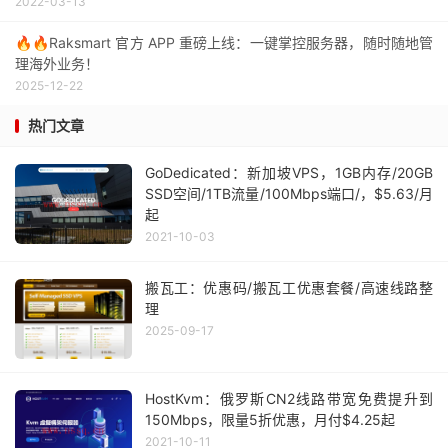
2022-03-13
🔥🔥Raksmart 官方 APP 重磅上线：一键掌控服务器，随时随地管
理海外业务！
2025-12-22
热门文章
GoDedicated：新加坡VPS，1GB内存/20GB
SSD空间/1TB流量/100Mbps端口/，$5.63/月
起
2021-10-03
搬瓦工：优惠码/搬瓦工优惠套餐/高速线路整
理
2025-09-17
HostKvm：俄罗斯CN2线路带宽免费提升到
150Mbps，限量5折优惠，月付$4.25起
2021-10-11