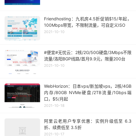
Friendhosting：九机房4.5折促销$15/年起，
100Mbps带宽，不限制流量，可自定义ISO
2021-10-10
#便宜#无忧云：2核/2G/50G硬盘/3Mbps不限
流量/洛阳BGP线路/首月9.9元，限量200台
2021-10-10
WebHorizon：日本vps/新加坡vps，2核/4GB
内存/80GB NVMe硬盘/2TB流量/1Gbps端
口，$5/月起
2021-10-18
阿里云老用户专享优惠：实例升级低至 6.3
折、续费低至 3.5折
2021-10-17