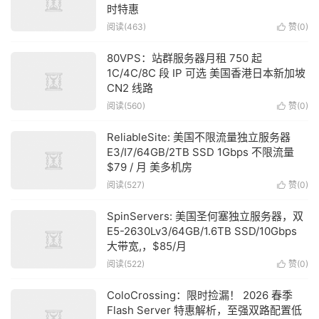
时特惠
阅读(463)
赞(
0
)

80VPS：站群服务器月租 750 起
1C/4C/8C 段 IP 可选 美国香港日本新加坡
CN2 线路
阅读(560)
赞(
0
)

ReliableSite: 美国不限流量独立服务器
E3/I7/64GB/2TB SSD 1Gbps 不限流量
$79 / 月 美多机房
阅读(527)
赞(
0
)

SpinServers: 美国圣何塞独立服务器，双
E5-2630Lv3/64GB/1.6TB SSD/10Gbps
大带宽,，$85/月
阅读(522)
赞(
0
)

ColoCrossing：限时捡漏！ 2026 春季
Flash Server 特惠解析，至强双路配置低