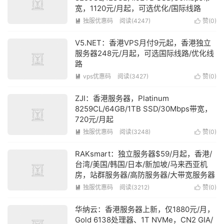
宽，1120元/月起，可选优化/国际线路
独服优惠码
阅读(4247)
赞(
0
)


V5.NET：香港VPS月付9元起，香港独立
服务器248元/月起，可选国际线路/优化线
路
vps优惠码
阅读(3427)
赞(
0
)


ZJI：香港服务器，Platinum
8259CL/64GB/1TB SSD/30Mbps带宽，
720元/月起
独服优惠码
阅读(3248)
赞(
0
)


RAKsmart：独立服务器$59/月起，香港/
台湾/美国/韩国/日本/新加坡/马来西亚机
房，站群服务器/高防服务器/大带宽服务器
独服优惠码
阅读(3212)
赞(
0
)


华纳云：香港服务器上新，仅1880元/月，
Gold 6138处理器、1T NVMe，CN2 GIA/