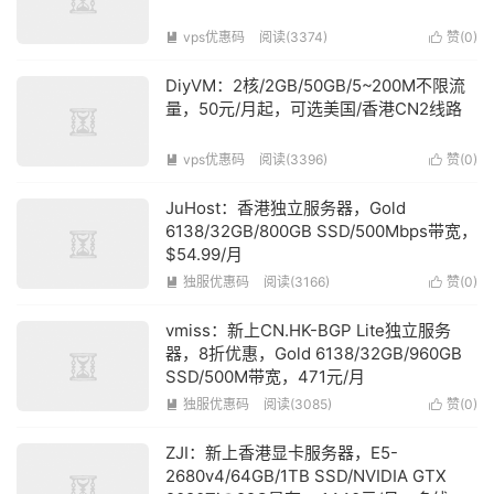
vps优惠码
阅读(3374)
赞(
0
)


DiyVM：2核/2GB/50GB/5~200M不限流
量，50元/月起，可选美国/香港CN2线路
vps优惠码
阅读(3396)
赞(
0
)


JuHost：香港独立服务器，Gold
6138/32GB/800GB SSD/500Mbps带宽，
$54.99/月
独服优惠码
阅读(3166)
赞(
0
)


vmiss：新上CN.HK-BGP Lite独立服务
器，8折优惠，Gold 6138/32GB/960GB
SSD/500M带宽，471元/月
独服优惠码
阅读(3085)
赞(
0
)


ZJI：新上香港显卡服务器，E5-
2680v4/64GB/1TB SSD/NVIDIA GTX