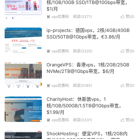
核/1GB/10GB SSD/1TB@10Gbps带宽，
$1/月
vps优惠码
阅读(3371)
赞(
0
)


ip-projects：德国vps，2核/4GB/40GB
SSD/50TB@1Gbps带宽，€3.86/月
vps优惠码
阅读(3320)
赞(
0
)


OrangeVPS：香港vps，1核/2GB/25GB
NVMe/2TB@1Gbps带宽，$6/月
vps优惠码
阅读(3193)
赞(
0
)


CharityHost：休斯敦vps，1
核/1GB/500GB/1.5TB@1Gbps带宽，
$1.99/月
vps优惠码
阅读(3331)
赞(
0
)


ShockHosting：便宜VPS，1核/2GB内