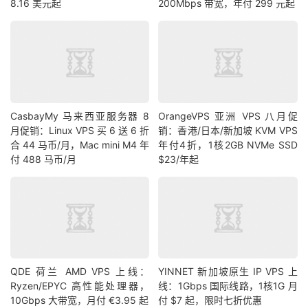
8.16 美元起
200Mbps 带宽，年付 299 元起
CasbayMy 马来西亚服务器 8
OrangeVPS 亚洲 VPS 八月促
月促销：Linux VPS 买 6 送 6 折
销：香港/日本/新加坡 KVM VPS
合 44 马币/月，Mac mini M4 年
年付4折，1核2GB NVMe SSD
付 488 马币/月
$23/年起
QDE 荷兰 AMD VPS 上线：
YINNET 新加坡原生 IP VPS 上
Ryzen/EPYC 高性能处理器，
线：1Gbps 国际线路，1核1G 月
10Gbps 大带宽，月付 €3.95 起
付 $7 起，限时七折优惠