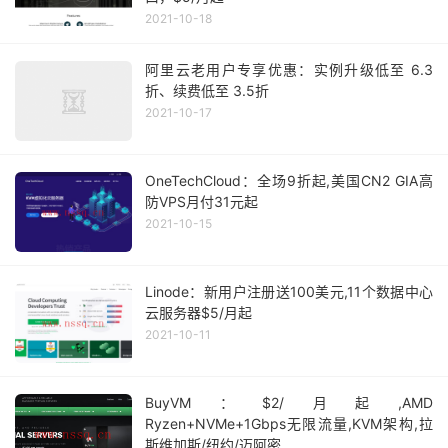
2021-10-18
阿里云老用户专享优惠：实例升级低至 6.3
折、续费低至 3.5折
2021-10-17
OneTechCloud：全场9折起,美国CN2 GIA高
防VPS月付31元起
2021-10-15
Linode：新用户注册送100美元,11个数据中心
云服务器$5/月起
2021-10-11
BuyVM：$2/月起,AMD
Ryzen+NVMe+1Gbps无限流量,KVM架构,拉
斯维加斯/纽约/迈阿密