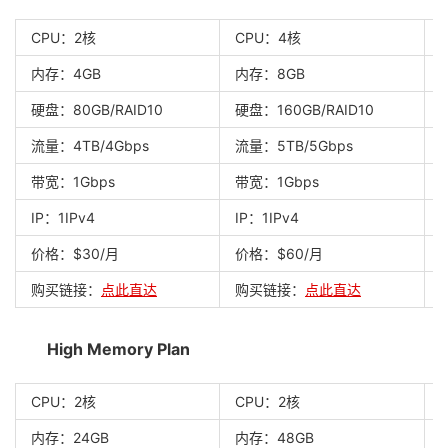
CPU：2核
CPU：4核
内存：4GB
内存：8GB
硬盘：80GB/RAID10
硬盘：160GB/RAID10
流量：4TB/4Gbps
流量：5TB/5Gbps
带宽：1Gbps
带宽：1Gbps
IP：1IPv4
IP：1IPv4
I
价格：$30/月
价格：$60/月
购买链接：
点此直达
购买链接：
点此直达
High Memory Plan
CPU：2核
CPU：2核
内存：24GB
内存：48GB