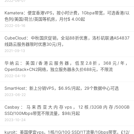
2022-06-07
Kamatera：便宜香港VPS，按小时计费，1Gbpa带宽，可选香港/以
色列/美国/荷兰/英国等机房，月付$ 4.00起
2022-05-16
CubeCloud：中秋国庆促销，全站88折优惠，洛杉矶联通AS4837
线路云服务器限时优惠30元/月，
2021-09-13
华纳云：美国/香港云服务器，低至2.8折，368元/年，
OpenStack+CN2网络，独立服务器永久价688元，不限流
2022-04-19
SmartHost：新上分销VPS，$6.95/月起，29个数据中心可选
2023-06-22
Casbay：马来西亚大内存vps，12核/32GB内存/500GB
SSD/100Mbps带宽不限流量，$98/月起
2023-10-24
kuroit：美国便宜vps，1核/1G/10G SSD/1T流量/1Gbps带宽，£12/