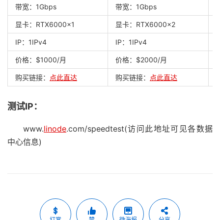
带宽：1Gbps
带宽：1Gbps
显卡：RTX6000x1
显卡：RTX6000x2
IP：1IPv4
IP：1IPv4
I
价格：$1000/月
价格：$2000/月
购买链接：
点此直达
购买链接：
点此直达
测试IP：
www.
linode
.com/speedtest(访问此地址可见各数据
中心信息)
打赏
赞
微海报
分享