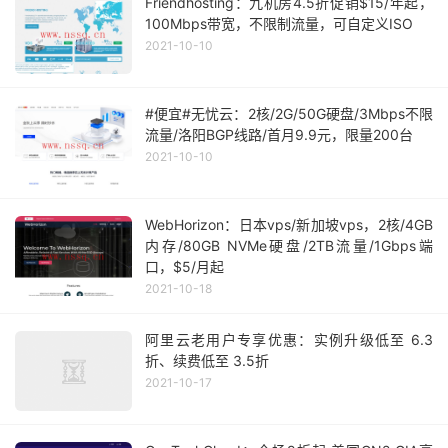
Friendhosting：九机房4.5折促销$15/年起，
100Mbps带宽，不限制流量，可自定义ISO
2021-10-10
#便宜#无忧云：2核/2G/50G硬盘/3Mbps不限
流量/洛阳BGP线路/首月9.9元，限量200台
2021-10-10
WebHorizon：日本vps/新加坡vps，2核/4GB
内存/80GB NVMe硬盘/2TB流量/1Gbps端
口，$5/月起
2021-10-18
阿里云老用户专享优惠：实例升级低至 6.3
折、续费低至 3.5折
2021-10-17