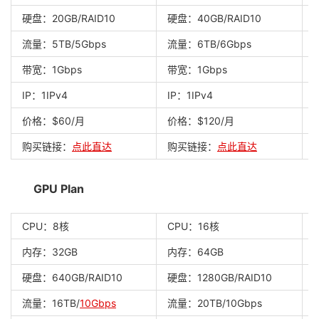
硬盘：20GB/RAID10
硬盘：40GB/RAID10
流量：5TB/5Gbps
流量：6TB/6Gbps
带宽：1Gbps
带宽：1Gbps
IP：1IPv4
IP：1IPv4
I
价格：$60/月
价格：$120/月
购买链接：
点此直达
购买链接：
点此直达
GPU Plan
CPU：8核
CPU：16核
内存：32GB
内存：64GB
硬盘：640GB/RAID10
硬盘：1280GB/RAID10
流量：16TB/
10Gbps
流量：20TB/10Gbps