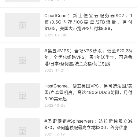
CloudCone：新上便宜云服务器SC2，1
核/0.5G内存/10G硬盘/2TB流量，月付
$1.65，美国大带宽VPS年付$9.99，
2022-02-08
#黑五#V.PS：全场VPS秒杀，低至€20.23/
年，全优化线路VPS，买1年送半年，可选香
港/日本/圣何塞/法兰克福/荷兰机房
2023-11-21
HostGnome：便宜英国VPS，另可选法国/美
国/卢森堡机房，高达480G DDoS防御，月付
3.99美元起
2022-10-25
#圣诞促销#Spinservers：达拉斯独服立减
$70，圣何塞独服最高立减$300，终身优惠
2021-12-19