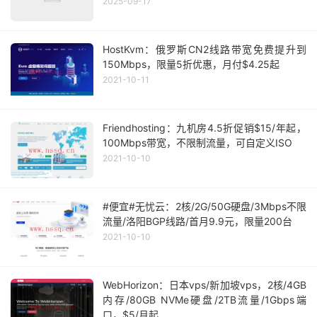
2025-09-17
HostKvm：俄罗斯CN2线路带宽免费提升到
150Mbps，限量5折优惠，月付$4.25起
2021-10-11
Friendhosting：九机房4.5折促销$15/年起，
100Mbps带宽，不限制流量，可自定义ISO
2021-10-10
#便宜#无忧云：2核/2G/50G硬盘/3Mbps不限
流量/洛阳BGP线路/首月9.9元，限量200台
2021-10-10
WebHorizon：日本vps/新加坡vps，2核/4GB
内存/80GB NVMe硬盘/2TB流量/1Gbps端
口，$5/月起