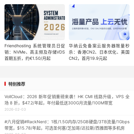
Friendhosting 系统管理员日促
华纳云免备案云服务器限量秒
销：NVMe、高主频及存储VDS
杀：香港CN2、日本优化、美国
首期五折，约€1.50/月起
CN2，首月19.9元起
特别推荐
VollCloud：2026 新年促销重磅来袭！HK CMI 线路升级，VPS 全
场 8 折，$47.2/年起，年付最低送300G月流量/100M带宽
2026-02-03
#六月促销#RackNerd：1核/1.5G内存/25GB硬盘/3TB流量/1Gbps
带宽，$15.78/年起，可选圣何塞/芝加哥/达拉斯/西雅图等多机房