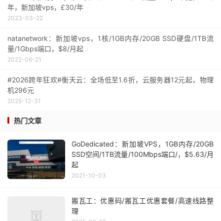
年，新加坡vps，£30/年
2023-03-22
natanetwork：新加坡vps，1核/1GB内存/20GB SSD硬盘/1TB流
量/1Gbps端口，$8/月起
2022-06-21
#2026跨年狂欢#衡天云：全场低至1.6折，云服务器12元起，物理
机296元
2025-12-31
热门文章
GoDedicated：新加坡VPS，1GB内存/20GB
SSD空间/1TB流量/100Mbps端口/，$5.63/月
起
2021-10-03
搬瓦工：优惠码/搬瓦工优惠套餐/高速线路整
理