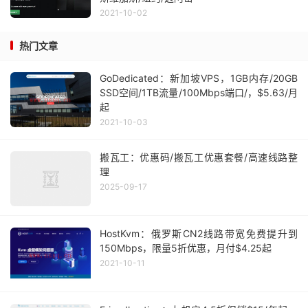
2021-10-02
热门文章
GoDedicated：新加坡VPS，1GB内存/20GB
SSD空间/1TB流量/100Mbps端口/，$5.63/月
起
2021-10-03
搬瓦工：优惠码/搬瓦工优惠套餐/高速线路整
理
2025-09-17
HostKvm：俄罗斯CN2线路带宽免费提升到
150Mbps，限量5折优惠，月付$4.25起
2021-10-11