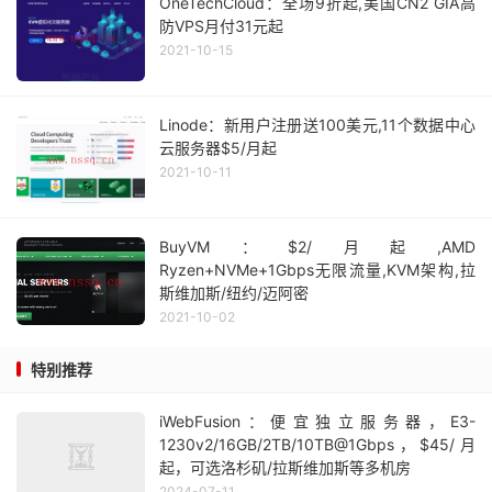
OneTechCloud：全场9折起,美国CN2 GIA高
防VPS月付31元起
2021-10-15
Linode：新用户注册送100美元,11个数据中心
云服务器$5/月起
2021-10-11
BuyVM：$2/月起,AMD
Ryzen+NVMe+1Gbps无限流量,KVM架构,拉
斯维加斯/纽约/迈阿密
2021-10-02
特别推荐
iWebFusion：便宜独立服务器，E3-
1230v2/16GB/2TB/10TB@1Gbps，$45/月
起，可选洛杉矶/拉斯维加斯等多机房
2024-07-11