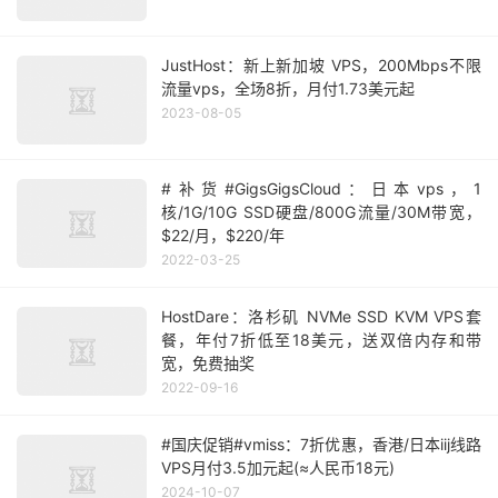
JustHost：新上新加坡 VPS，200Mbps不限
流量vps，全场8折，月付1.73美元起
2023-08-05
#补货#GigsGigsCloud：日本vps，1
核/1G/10G SSD硬盘/800G流量/30M带宽，
$22/月，$220/年
2022-03-25
HostDare：洛杉矶 NVMe SSD KVM VPS套
餐，年付7折低至18美元，送双倍内存和带
宽，免费抽奖
2022-09-16
#国庆促销#vmiss：7折优惠，香港/日本iij线路
VPS月付3.5加元起(≈人民币18元)
2024-10-07