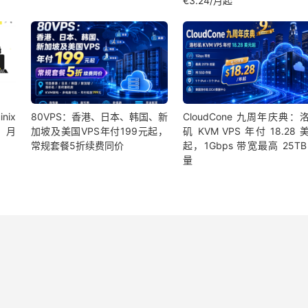
€3.24/月起
nix
80VPS：香港、日本、韩国、新
CloudCone 九周年庆典：
路，月
加坡及美国VPS年付199元起，
矶 KVM VPS 年付 18.28 
常规套餐5折续费同价
起，1Gbps 带宽最高 25TB
量