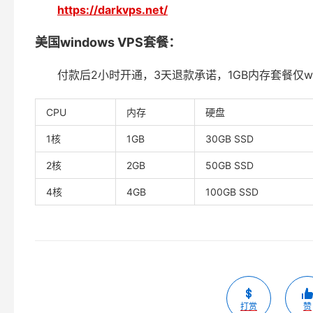
https://darkvps.net/
美国windows VPS套餐：
付款后2小时开通，3天退款承诺，1GB内存套餐仅wi
CPU
内存
硬盘
1核
1GB
30GB SSD
2核
2GB
50GB SSD
4核
4GB
100GB SSD
打赏
赞