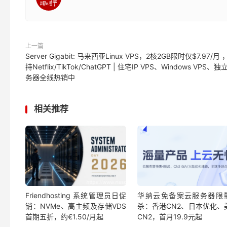
上一篇
Server Gigabit: 马来西亚Linux VPS，2核2GB限时仅$7.97/月
持Netflix/TikTok/ChatGPT | 住宅IP VPS、Windows VPS、独
务器全线热销中
相关推荐
Friendhosting 系统管理员日促
华纳云免备案云服务器限
销：NVMe、高主频及存储VDS
杀：香港CN2、日本优化、
首期五折，约€1.50/月起
CN2，首月19.9元起