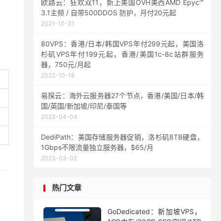
欧路云：狂欢双11，新上美国OVH美西AMD Epyc™
3.1主频 / 自带500DDOS 防护，月付20元起
2021-10-31
80VPS：香港/日本/韩国VPS年付299元起，美国洛
杉矶VPS年付199元起，香港/美国1c-8c站群服务
器，750元/月起
2022-10-18
易探云：海外云服务器27个节点，香港/美国/日本/韩
国/英国/新加坡/印尼/泰国等
2023-04-04
DediPath：美国存储服务器促销，洛杉矶8TB硬盘，
1Gbps不限流量独立服务器，$65/月
2023-03-02
热门文章
GoDedicated：新加坡VPS，