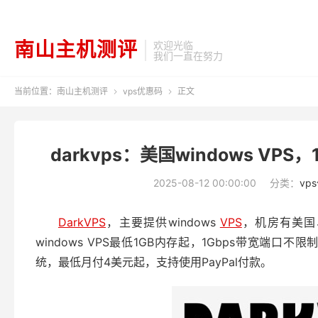
南山主机测评
欢迎光临
我们一直在努力
当前位置：
南山主机测评
vps优惠码
正文


darkvps：美国windows VPS，
2025-08-12 00:00:00
分类：
vp
DarkVPS
，主要提供windows
VPS
，机房有美国
windows VPS最低1GB内存起，1Gbps带宽端口不限制月流
统，最低月付4美元起，支持使用PayPal付款。