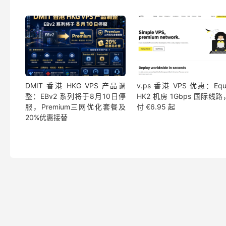
DMIT 香港 HKG VPS 产品调
v.ps 香港 VPS 优惠：Equi
整：EBv2 系列将于8月10日停
HK2 机房 1Gbps 国际线
服，Premium三网优化套餐及
付 €6.95 起
20%优惠接替