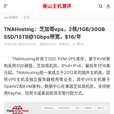
南山主机测评



vps优惠码
正文

TNAHosting：芝加哥vps，2核/1GB/30GB
SSD/15TB@1Gbps带宽，$16/年
2025-08-09 00:00:00
阅读(3423)
评论(0)
赞(
0
)

TNAHosting补充了SSD KVM VPS库存，基于KVM架
构采用SSD硬盘，芝加哥机房，IPv4+IPv6，最低年付16美
元起。TNAHosting是一家成立于2012年的国外主机商，提
供VPS主机及独立服务器租用等业务，其中VPS主机基于
OpenVZ和KVM架构，数据中心在美国芝加哥机房，支持使
用PayPal、信用卡或者加密货币等付款方式。