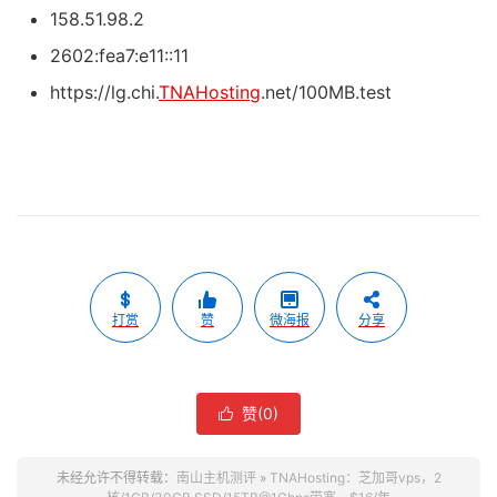
158.51.98.2
2602:fea7:e11::11
https://lg.chi.
TNAHosting
.net/100MB.test
打赏
赞
微海报
分享
赞(
0
)

未经允许不得转载：
南山主机测评
»
TNAHosting：芝加哥vps，2