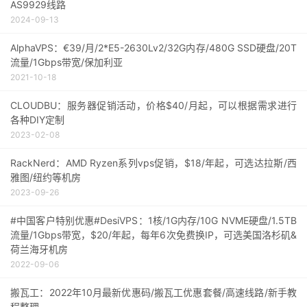
AS9929线路
2024-09-13
AlphaVPS：€39/月/2*E5-2630Lv2/32G内存/480G SSD硬盘/20T
流量/1Gbps带宽/保加利亚
2021-10-18
CLOUDBU：服务器促销活动，价格$40/月起，可以根据需求进行
各种DIY定制
2023-02-08
RackNerd：AMD Ryzen系列vps促销，$18/年起，可选达拉斯/西
雅图/纽约等机房
2023-09-26
#中国客户特别优惠#DesiVPS：1核/1G内存/10G NVME硬盘/1.5TB
流量/1Gbps带宽，$20/年起，每年6次免费换IP，可选美国洛杉矶&
荷兰海牙机房
2022-09-06
搬瓦工：2022年10月最新优惠码/搬瓦工优惠套餐/高速线路/新手教
程整理