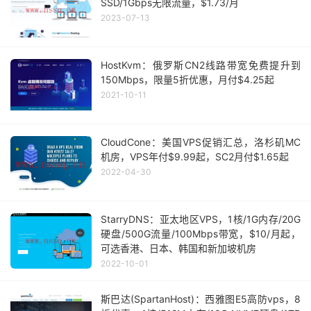
SSD/1Gbps无限流量，$1.73/月
2023-07-13
HostKvm：俄罗斯CN2线路带宽免费提升到
150Mbps，限量5折优惠，月付$4.25起
2021-10-11
CloudCone：美国VPS促销汇总，洛杉矶MC
机房，VPS年付$9.99起，SC2月付$1.65起
2022-04-30
StarryDNS：亚太地区VPS，1核/1G内存/20G
硬盘/500G流量/100Mbps带宽，$10/月起，
可选香港、日本、韩国和新加坡机房
2022-10-01
斯巴达(SpartanHost)：西雅图E5高防vps，8