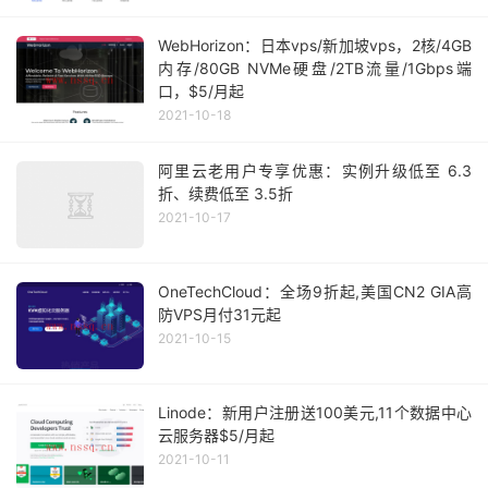
WebHorizon：日本vps/新加坡vps，2核/4GB
内存/80GB NVMe硬盘/2TB流量/1Gbps端
口，$5/月起
2021-10-18
阿里云老用户专享优惠：实例升级低至 6.3
折、续费低至 3.5折
2021-10-17
OneTechCloud：全场9折起,美国CN2 GIA高
防VPS月付31元起
2021-10-15
Linode：新用户注册送100美元,11个数据中心
云服务器$5/月起
2021-10-11