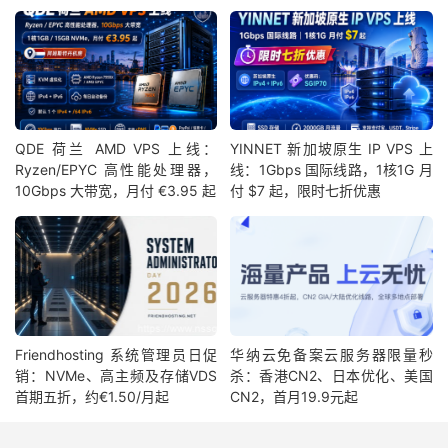
QDE 荷兰 AMD VPS 上线：
YINNET 新加坡原生 IP VPS 上
Ryzen/EPYC 高性能处理器，
线：1Gbps 国际线路，1核1G 月
10Gbps 大带宽，月付 €3.95 起
付 $7 起，限时七折优惠
Friendhosting 系统管理员日促
华纳云免备案云服务器限量秒
销：NVMe、高主频及存储VDS
杀：香港CN2、日本优化、美国
首期五折，约€1.50/月起
CN2，首月19.9元起