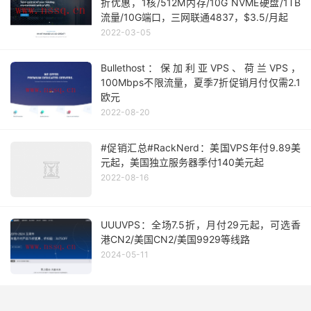
折优惠，1核/512M内存/10G NVME硬盘/1TB
流量/10G端口，三网联通4837，$3.5/月起
2022-03-05
Bullethost：保加利亚VPS、荷兰VPS，
100Mbps不限流量，夏季7折促销月付仅需2.1
欧元
2022-08-20
#促销汇总#RackNerd：美国VPS年付9.89美
元起，美国独立服务器季付140美元起
2022-08-16
UUUVPS：全场7.5折，月付29元起，可选香
港CN2/美国CN2/美国9929等线路
2024-05-11