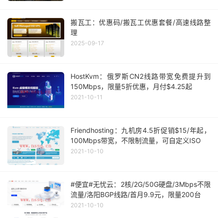
搬瓦工：优惠码/搬瓦工优惠套餐/高速线路整
理
2025-09-17
HostKvm：俄罗斯CN2线路带宽免费提升到
150Mbps，限量5折优惠，月付$4.25起
2021-10-11
Friendhosting：九机房4.5折促销$15/年起，
100Mbps带宽，不限制流量，可自定义ISO
2021-10-10
#便宜#无忧云：2核/2G/50G硬盘/3Mbps不限
流量/洛阳BGP线路/首月9.9元，限量200台
2021-10-10