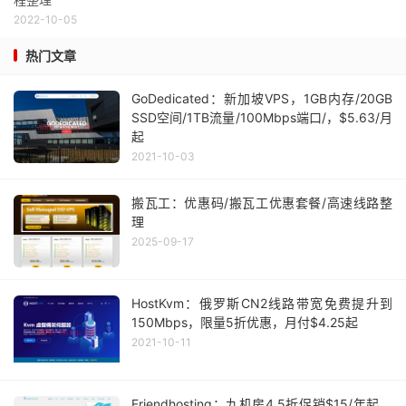
2022-10-05
热门文章
GoDedicated：新加坡VPS，1GB内存/20GB
SSD空间/1TB流量/100Mbps端口/，$5.63/月
起
2021-10-03
搬瓦工：优惠码/搬瓦工优惠套餐/高速线路整
理
2025-09-17
HostKvm：俄罗斯CN2线路带宽免费提升到
150Mbps，限量5折优惠，月付$4.25起
2021-10-11
Friendhosting：九机房4.5折促销$15/年起，