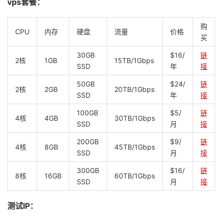
vps套餐：
购
CPU
内存
硬盘
流量
价格
买
30GB
$16/
链
2核
1GB
15TB/1Gbps
SSD
年
接
50GB
$24/
链
2核
2GB
20TB/1Gbps
SSD
年
接
100GB
$5/
链
4核
4GB
30TB/1Gbps
SSD
月
接
200GB
$9/
链
4核
8GB
45TB/1Gbps
SSD
月
接
300GB
$16/
链
8核
16GB
60TB/1Gbps
SSD
月
接
测试IP：