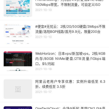
100Mbps带宽，不限制流量，可自定义ISO
2021-10-10
#便宜#无忧云：2核/2G/50G硬盘/3Mbps不限
流量/洛阳BGP线路/首月9.9元，限量200台
2021-10-10
WebHorizon：日本vps/新加坡vps，2核/4GB
内存/80GB NVMe硬盘/2TB流量/1Gbps端
口，$5/月起
2021-10-18
阿里云老用户专享优惠：实例升级低至 6.3
折、续费低至 3.5折
2021-10-17
OneTechCloud：全场9折起,美国CN2 GIA高