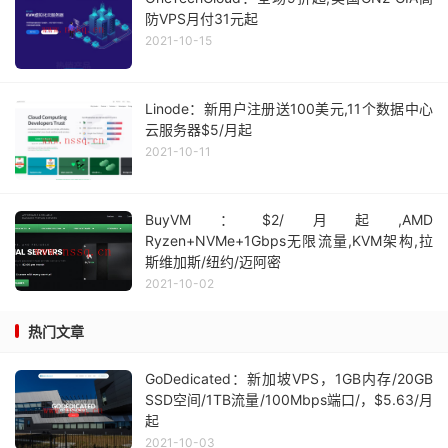
防VPS月付31元起
2021-10-15
Linode：新用户注册送100美元,11个数据中心
云服务器$5/月起
2021-10-11
BuyVM：$2/月起,AMD
Ryzen+NVMe+1Gbps无限流量,KVM架构,拉
斯维加斯/纽约/迈阿密
2021-10-02
热门文章
GoDedicated：新加坡VPS，1GB内存/20GB
SSD空间/1TB流量/100Mbps端口/，$5.63/月
起
2021-10-03