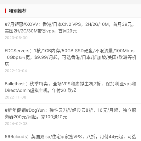
特别推荐
#7月钜惠#XOVV：香港/日本CN2 VPS，2H/2G/10M，首月39元，
美国2H/2G/30M带宽vps，首月29元
2023-06-30
FDCServers：1核/1GB内存/50GB SSD硬盘/不限流量/100Mbps-
10Gbps带宽，$9.99/月起，可选香港/日本/新加坡/美国/欧洲等机
房
2022-10-04
Bullethost：秋季特卖，全场VPS和虚拟主机7折，保加利亚vps和
DirectAdmin虚拟主机，年付20 欧起
2022-11-08
#新年促销#DogYun：弹性云7折/经典云8折，16元/月起，独立服
务器200元/月起，充100送10元
2024-02-08
666clouds：英国双isp/住宅ip家宽VPS，八折，月付44元起，可选