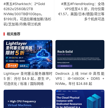
#黑五#Sharktech：2*Gold
#黑五#FriendHosting：全场
6262v/256GB/2TB
VPS低至4.5 折，月付仅需
NVMe/300TB@10Gbps，
€1.57，美国/日本/德国/荷兰等
$199/月，可选拉斯维加斯/洛杉
多个机房可选
矶/芝加哥/丹佛/荷兰机房
相关推荐
Lightlayer 圣何塞云服务器限时
Dedirock 上线 Intel i9 高性能
5 折：月付 $4.9 起，原生 IP，
VPS：i9-14900K + DDR5 +
可选优化 / 标准 / 国际网络
NVMe，年付 $24.88 起