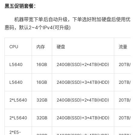
黑五促销套餐：
机器带宽下单后自动升级，下单选好附加硬盘后使用优
惠码，默认2~4个IPv4(可升级)
CPU
内存
硬盘
流量
L5640
16GB
240GB(SSD)+2*4TB(HDD)
20TB/1
L5640
16GB
240GB(SSD)+3*4TB(HDD)
20TB/1
2*L5640
32GB
240GB(SSD)+2*4TB(HDD)
20TB/1
2*L5640
32GB
240GB(SSD)+3*4TB(HDD)
20TB/1
2*E5-