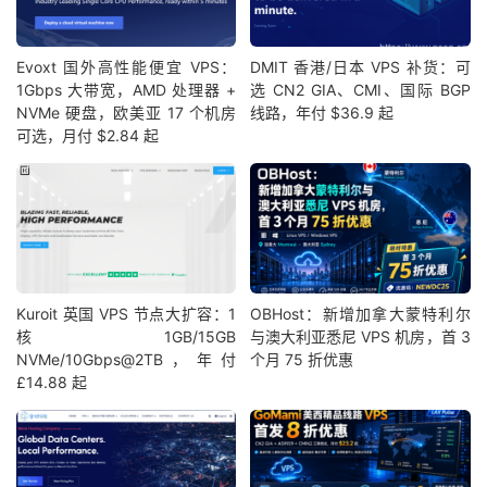
Evoxt 国外高性能便宜 VPS：
DMIT 香港/日本 VPS 补货：可
1Gbps 大带宽，AMD 处理器 +
选 CN2 GIA、CMI、国际 BGP
NVMe 硬盘，欧美亚 17 个机房
线路，年付 $36.9 起
可选，月付 $2.84 起
Kuroit 英国 VPS 节点大扩容：1
OBHost：新增加拿大蒙特利尔
核1GB/15GB
与澳大利亚悉尼 VPS 机房，首 3
NVMe/10Gbps@2TB，年付
个月 75 折优惠
£14.88 起