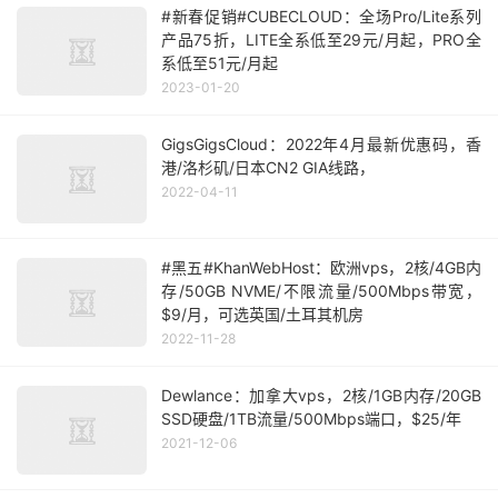
#新春促销#CUBECLOUD：全场Pro/Lite系列
产品75折，LITE全系低至29元/月起，PRO全
系低至51元/月起
2023-01-20
GigsGigsCloud：2022年4月最新优惠码，香
港/洛杉矶/日本CN2 GIA线路，
2022-04-11
#黑五#KhanWebHost：欧洲vps，2核/4GB内
存/50GB NVME/不限流量/500Mbps带宽，
$9/月，可选英国/土耳其机房
2022-11-28
Dewlance：加拿大vps，2核/1GB内存/20GB
SSD硬盘/1TB流量/500Mbps端口，$25/年
2021-12-06