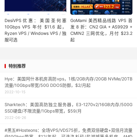
DesiVPS优惠：美国圣何塞
GoMami 美西精品线路 VPS 首
10Gbps VPS 年付 $11.6 起，
发 8 折：CN2 GIA + AS9929 +
Ryzen VPS / Windows VPS / 独
CMIN2 三网优化，月付 $23.2
服可选
起
特别推荐
Hye：美国阿什本机房高防vps，1核/2GB内存/20GB NVMe/20TB
流量/10Gbps带宽/50G DDOS防御，$2/月起
2022-10-15
Sharktech：美国高防独立服务器，E3-1270v2/16GB内存/500G
SSD硬盘/不限流量/1Gbps带宽，$59/月
2022-06-26
#黑五#Hosteons：全场VPS/VDS75折，免费双倍硬盘+双倍月流量
@10Gbps带宽，$12/年起，可选洛杉矶/盐湖城等多机房，AMD