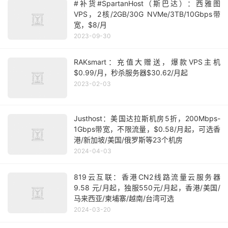
#补货#SpartanHost（斯巴达）：西雅图
VPS，2核/2GB/30G NVMe/3TB/10Gbps带
宽，$8/月
2023-09-30
RAKsmart：充值大赠送，爆款VPS主机
$0.99/月，秒杀服务器$30.62/月起
2023-02-03
Justhost：美国达拉斯机房5折，200Mbps-
1Gbps带宽，不限流量，$0.58/月起，可选香
港/新加坡/美国/俄罗斯等23个机房
2024-04-03
819云互联：香港CN2线路流量云服务器
9.58 元/月起，独服550元/月起，香港/美国/
马来西亚/柬埔寨/越南/台湾可选
2024-03-20