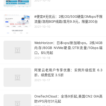
2021-10-10
#便宜#无忧云：2核/2G/50G硬盘/3Mbps不限
流量/洛阳BGP线路/首月9.9元，限量200台
2021-10-10
WebHorizon：日本vps/新加坡vps，2核/4GB
内存/80GB NVMe硬盘/2TB流量/1Gbps端
口，$5/月起
2021-10-18
阿里云老用户专享优惠：实例升级低至 6.3
折、续费低至 3.5折
2021-10-17
OneTechCloud：全场9折起,美国CN2 GIA高
防VPS月付31元起