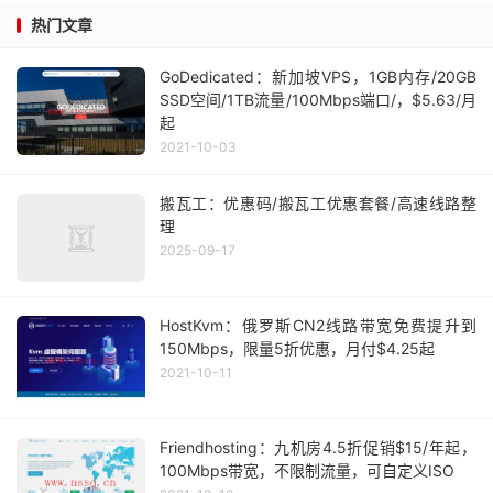
热门文章
GoDedicated：新加坡VPS，1GB内存/20GB
SSD空间/1TB流量/100Mbps端口/，$5.63/月
起
2021-10-03
搬瓦工：优惠码/搬瓦工优惠套餐/高速线路整
理
2025-09-17
HostKvm：俄罗斯CN2线路带宽免费提升到
150Mbps，限量5折优惠，月付$4.25起
2021-10-11
Friendhosting：九机房4.5折促销$15/年起，
100Mbps带宽，不限制流量，可自定义ISO