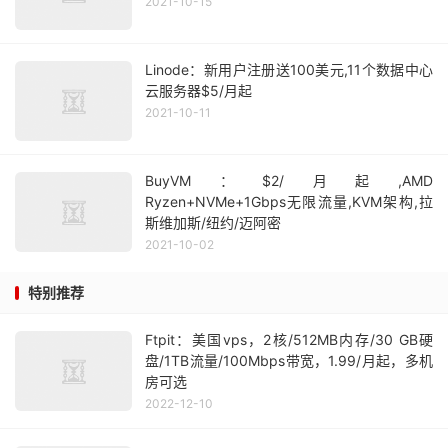
2021-10-15
Linode：新用户注册送100美元,11个数据中心
云服务器$5/月起
2021-10-11
BuyVM：$2/月起,AMD
Ryzen+NVMe+1Gbps无限流量,KVM架构,拉
斯维加斯/纽约/迈阿密
2021-10-02
特别推荐
Ftpit：美国vps，2核/512MB内存/30 GB硬
盘/1TB流量/100Mbps带宽，1.99/月起，多机
房可选
2022-12-10