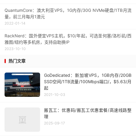
QuantumCore：澳大利亚VPS，1G内存/30G NVMe硬盘/1TB月流
量，前三月每月1澳元
2022-01-14
RackNerd：国外便宜VPS主机，$10/年起，可选圣何塞/洛杉矶/西
雅图/纽约等多机房，支持自助换IP
2023-10-10
热门文章
GoDedicated：新加坡VPS，1GB内存/20GB
SSD空间/1TB流量/100Mbps端口/，$5.63/月
起
2021-10-03
搬瓦工：优惠码/搬瓦工优惠套餐/高速线路整
理
2025-09-17