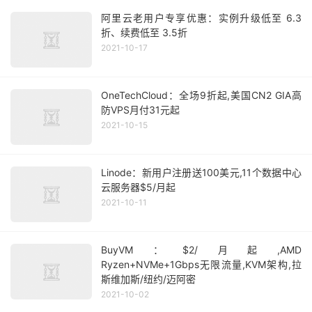
阿里云老用户专享优惠：实例升级低至 6.3
折、续费低至 3.5折
2021-10-17
OneTechCloud：全场9折起,美国CN2 GIA高
防VPS月付31元起
2021-10-15
Linode：新用户注册送100美元,11个数据中心
云服务器$5/月起
2021-10-11
BuyVM：$2/月起,AMD
Ryzen+NVMe+1Gbps无限流量,KVM架构,拉
斯维加斯/纽约/迈阿密
2021-10-02