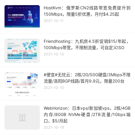
HostKvm：俄罗斯CN2线路带宽免费提升到
150Mbps，限量5折优惠，月付$4.25起
2021-10-11
Friendhosting：九机房4.5折促销$15/年起，
100Mbps带宽，不限制流量，可自定义ISO
2021-10-10
#便宜#无忧云：2核/2G/50G硬盘/3Mbps不限
流量/洛阳BGP线路/首月9.9元，限量200台
2021-10-10
WebHorizon：日本vps/新加坡vps，2核/4GB
内存/80GB NVMe硬盘/2TB流量/1Gbps端
口，$5/月起
2021-10-18