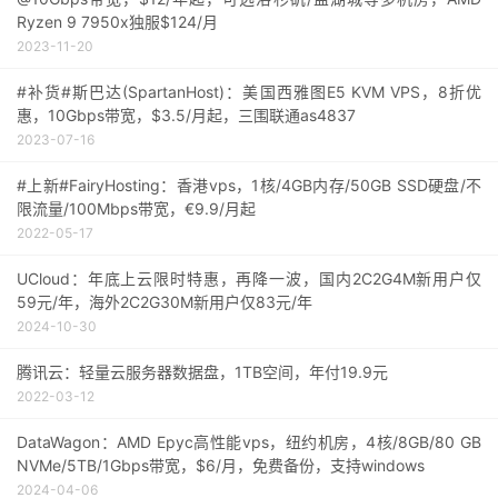
Ryzen 9 7950x独服$124/月
2023-11-20
#补货#斯巴达(SpartanHost)：美国西雅图E5 KVM VPS，8折优
惠，10Gbps带宽，$3.5/月起，三围联通as4837
2023-07-16
#上新#FairyHosting：香港vps，1核/4GB内存/50GB SSD硬盘/不
限流量/100Mbps带宽，€9.9/月起
2022-05-17
UCloud：年底上云限时特惠，再降一波，国内2C2G4M新用户仅
59元/年，海外2C2G30M新用户仅83元/年
2024-10-30
腾讯云：轻量云服务器数据盘，1TB空间，年付19.9元
2022-03-12
DataWagon：AMD Epyc高性能vps，纽约机房，4核/8GB/80 GB
NVMe/5TB/1Gbps带宽，$6/月，免费备份，支持windows
2024-04-06