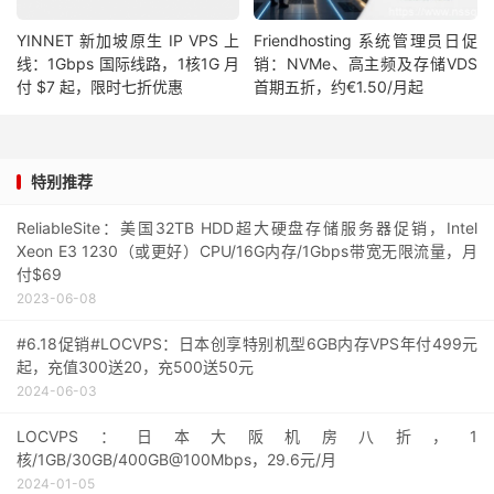
YINNET 新加坡原生 IP VPS 上
Friendhosting 系统管理员日促
线：1Gbps 国际线路，1核1G 月
销：NVMe、高主频及存储VDS
付 $7 起，限时七折优惠
首期五折，约€1.50/月起
特别推荐
ReliableSite：美国32TB HDD超大硬盘存储服务器促销，Intel
Xeon E3 1230（或更好）CPU/16G内存/1Gbps带宽无限流量，月
付$69
2023-06-08
#6.18促销#LOCVPS：日本创享特别机型6GB内存VPS年付499元
起，充值300送20，充500送50元
2024-06-03
LOCVPS：日本大阪机房八折，1
核/1GB/30GB/400GB@100Mbps，29.6元/月
2024-01-05