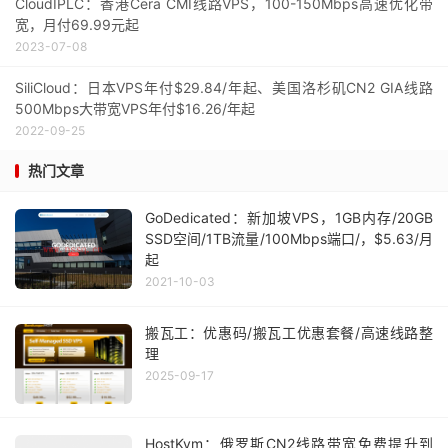
CloudIPLC：香港Cera CMI线路VPS，100-150Mbps高速优化带
宽，月付69.99元起
2023-07-08
SiliCloud：日本VPS年付$29.84/年起、美国洛杉矶CN2 GIA线路
500Mbps大带宽VPS年付$16.26/年起
2022-09-25
热门文章
GoDedicated：新加坡VPS，1GB内存/20GB
SSD空间/1TB流量/100Mbps端口/，$5.63/月
起
2021-10-03
搬瓦工：优惠码/搬瓦工优惠套餐/高速线路整
理
2025-09-17
HostKvm：俄罗斯CN2线路带宽免费提升到