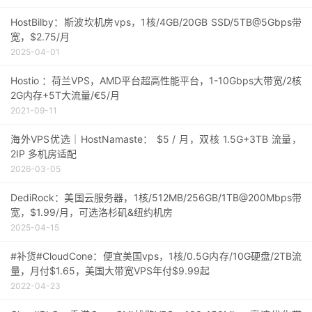
HostBilby：斯波坎机房vps，1核/4GB/20GB SSD/5TB@5Gbps带
宽，$2.75/月
2025-04-01
Hostio ：荷兰VPS，AMD平台超高性能平台，1-10Gbps大带宽/2核
2G内存+5T大流量/€5/月
2021-09-11
海外VPS优选｜HostNamaste： $5 / 月，双核 1.5G+3TB 流量，
2IP 多机房适配
2026-03-05
DediRock：美国云服务器，1核/512MB/256GB/1TB@200Mbps带
宽，$1.99/月，可选洛杉矶&纽约机房
2025-04-15
#补货#CloudCone：便宜美国vps，1核/0.5G内存/10G硬盘/2TB流
量，月付$1.65，美国大带宽VPS年付$9.99起
2022-04-23