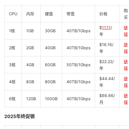
购
CPU
内存
硬盘
带宽
价格
买
$
11.11
/
链
1核
1GB
30GB
40TB/1Gbps
年
接
$16.16/
链
2核
2GB
40GB
40TB/1Gbps
年
接
$22.22/
链
3核
4GB
60GB
50TB/1Gbps
年
接
$44.44/
链
4核
8GB
80GB
40TB/1Gbps
年
接
$66.66/
链
6核
12GB
100GB
40TB/1Gbps
月
接
2025年终促销