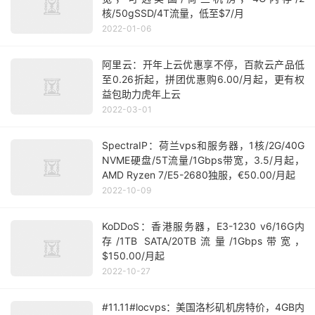
核/50gSSD/4T流量，低至$7/月
2022-01-06
阿里云：开年上云优惠享不停，百款云产品低
至0.26折起，拼团优惠购6.00/月起，更有权
益包助力虎年上云
2022-03-01
SpectraIP：荷兰vps和服务器，1核/2G/40G
NVME硬盘/5T流量/1Gbps带宽，3.5/月起，
AMD Ryzen 7/E5-2680独服，€50.00/月起
2022-10-09
KoDDoS：香港服务器，E3-1230 v6/16G内
存/1TB SATA/20TB流量/1Gbps带宽，
$150.00/月起
2022-10-27
#11.11#locvps：美国洛杉矶机房特价，4GB内