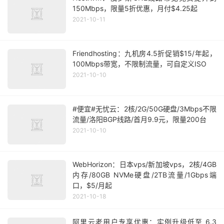
150Mbps，限量5折优惠，月付$4.25起
2021-10-11
Friendhosting：九机房4.5折促销$15/年起，
100Mbps带宽，不限制流量，可自定义ISO
2021-10-10
#便宜#无忧云：2核/2G/50G硬盘/3Mbps不限
流量/洛阳BGP线路/首月9.9元，限量200台
2021-10-10
WebHorizon：日本vps/新加坡vps，2核/4GB
内存/80GB NVMe硬盘/2TB流量/1Gbps端
口，$5/月起
2021-10-18
阿里云老用户专享优惠：实例升级低至 6.3