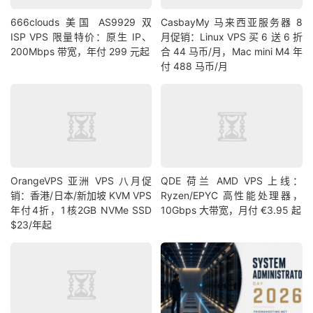
666clouds 美国 AS9929 双
CasbayMy 马来西亚服务器 8
ISP VPS 限量特价：原生 IP、
月促销：Linux VPS 买 6 送 6 折
200Mbps 带宽，年付 299 元起
合 44 马币/月，Mac mini M4 年
付 488 马币/月
OrangeVPS 亚洲 VPS 八月促
QDE 荷兰 AMD VPS 上线：
销：香港/日本/新加坡 KVM VPS
Ryzen/EPYC 高性能处理器，
年付4折，1核2GB NVMe SSD
10Gbps 大带宽，月付 €3.95 起
$23/年起