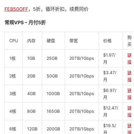
FEB50OFF
，5折，循环折扣，续费同价
常规VPS – 月付5折
购
CPU
内存
硬盘
带宽
价格
买
$1.97/
链
1核
1GB
25GB
20TB/1Gbps
月
接
$3.47/
链
2核
2GB
50GB
20TB/1Gbps
月
接
$6.97/
链
3核
4GB
100GB
20TB/1Gbps
月
接
$12.47/
链
4核
8GB
165GB
20TB/1Gbps
月
接
$19.5/
链
6核
12GB
200GB
20TB/1Gbps
月
接