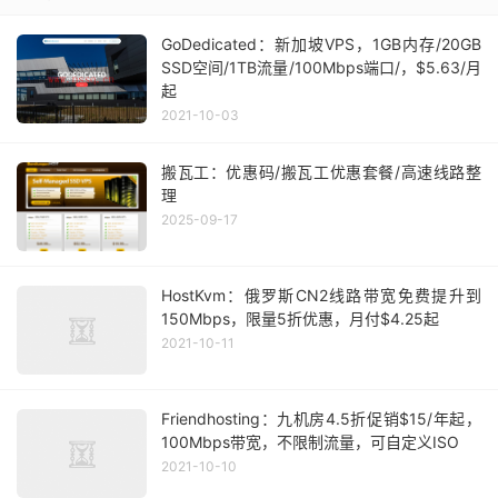
GoDedicated：新加坡VPS，1GB内存/20GB
SSD空间/1TB流量/100Mbps端口/，$5.63/月
起
2021-10-03
搬瓦工：优惠码/搬瓦工优惠套餐/高速线路整
理
2025-09-17
HostKvm：俄罗斯CN2线路带宽免费提升到
150Mbps，限量5折优惠，月付$4.25起
2021-10-11
Friendhosting：九机房4.5折促销$15/年起，
100Mbps带宽，不限制流量，可自定义ISO
2021-10-10