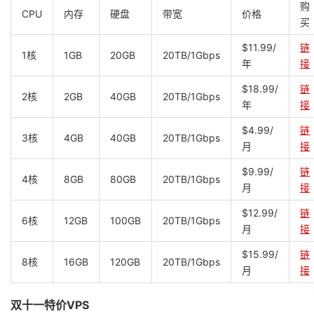
购
CPU
内存
硬盘
带宽
价格
买
$11.99/
链
1核
1GB
20GB
20TB/1Gbps
年
接
$18.99/
链
2核
2GB
40GB
20TB/1Gbps
年
接
$4.99/
链
3核
4GB
40GB
20TB/1Gbps
月
接
$9.99/
链
4核
8GB
80GB
20TB/1Gbps
月
接
$12.99/
链
6核
12GB
100GB
20TB/1Gbps
月
接
$15.99/
链
8核
16GB
120GB
20TB/1Gbps
月
接
双十一特价VPS