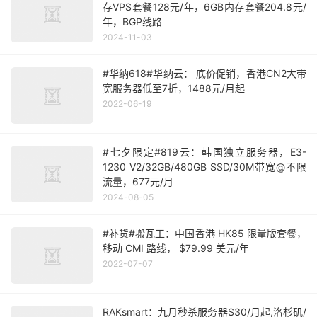
存VPS套餐128元/年，6GB内存套餐204.8元/
年，BGP线路
2024-11-03
#华纳618#华纳云： 底价促销，香港CN2大带
宽服务器低至7折，1488元/月起
2022-06-19
#七夕限定#819云：韩国独立服务器，E3-
1230 V2/32GB/480GB SSD/30M带宽@不限
流量，677元/月
2024-08-05
#补货#搬瓦工：中国香港 HK85 限量版套餐，
移动 CMI 路线， $79.99 美元/年
2022-07-07
RAKsmart：九月秒杀服务器$30/月起,洛杉矶/