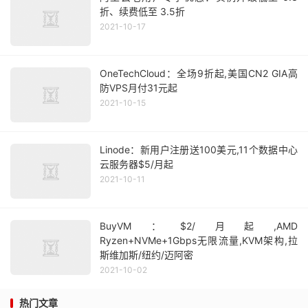
折、续费低至 3.5折
2021-10-17
OneTechCloud：全场9折起,美国CN2 GIA高
防VPS月付31元起
2021-10-15
Linode：新用户注册送100美元,11个数据中心
云服务器$5/月起
2021-10-11
BuyVM：$2/月起,AMD
Ryzen+NVMe+1Gbps无限流量,KVM架构,拉
斯维加斯/纽约/迈阿密
2021-10-02
热门文章