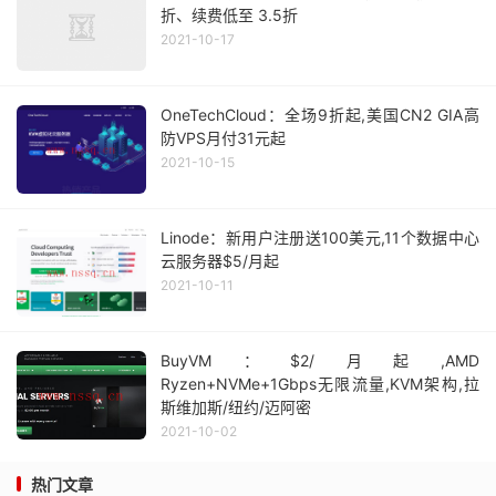
折、续费低至 3.5折
2021-10-17
OneTechCloud：全场9折起,美国CN2 GIA高
防VPS月付31元起
2021-10-15
Linode：新用户注册送100美元,11个数据中心
云服务器$5/月起
2021-10-11
BuyVM：$2/月起,AMD
Ryzen+NVMe+1Gbps无限流量,KVM架构,拉
斯维加斯/纽约/迈阿密
2021-10-02
热门文章