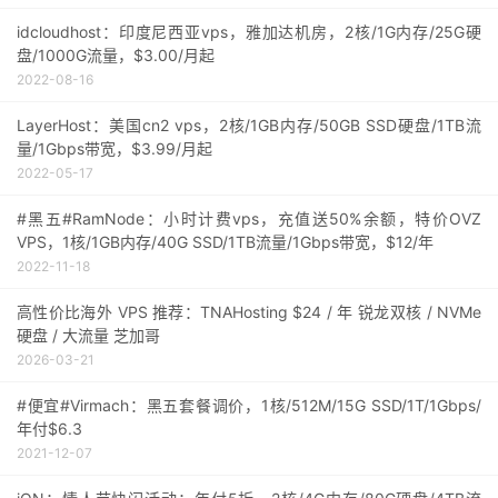
idcloudhost：印度尼西亚vps，雅加达机房，2核/1G内存/25G硬
盘/1000G流量，$3.00/月起
2022-08-16
LayerHost：美国cn2 vps，2核/1GB内存/50GB SSD硬盘/1TB流
量/1Gbps带宽，$3.99/月起
2022-05-17
#黑五#RamNode：小时计费vps，充值送50%余额，特价OVZ
VPS，1核/1GB内存/40G SSD/1TB流量/1Gbps带宽，$12/年
2022-11-18
高性价比海外 VPS 推荐：TNAHosting $24 / 年 锐龙双核 / NVMe
硬盘 / 大流量 芝加哥
2026-03-21
#便宜#Virmach：黑五套餐调价，1核/512M/15G SSD/1T/1Gbps/
年付$6.3
2021-12-07