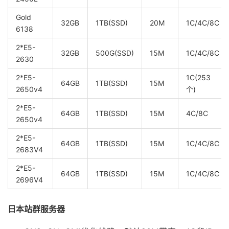
Gold
32GB
1TB(SSD)
20M
1C/4C/8C
6138
2*E5-
32GB
500G(SSD)
15M
1C/4C/8C
2630
2*E5-
1C(253
64GB
1TB(SSD)
15M
2650v4
个)
2*E5-
64GB
1TB(SSD)
15M
4C/8C
2650v4
2*E5-
64GB
1TB(SSD)
15M
1C/4C/8C
2683V4
2*E5-
64GB
1TB(SSD)
15M
1C/4C/8C
2696V4
日本站群服务器