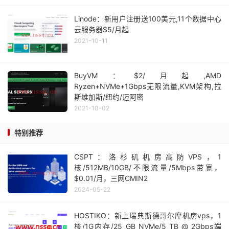
Linode：新用户注册送100美元,11个数据中心
云服务器$5/月起
2021-10-11
BuyVM：$2/月起,AMD
Ryzen+NVMe+1Gbps无限流量,KVM架构,拉
斯维加斯/纽约/迈阿密
2021-10-02
特别推荐
CSPT：洛杉矶机房高防VPS，1
核/512MB/10GB/不限流量/5Mbps带宽，
$0.01/月，三网CMIN2
2024-05-22
HOSTIKO：新上瑞典斯德哥尔摩机房vps，1
核/1G内存/25 GB NVMe/5 TB @ 2Gbps端