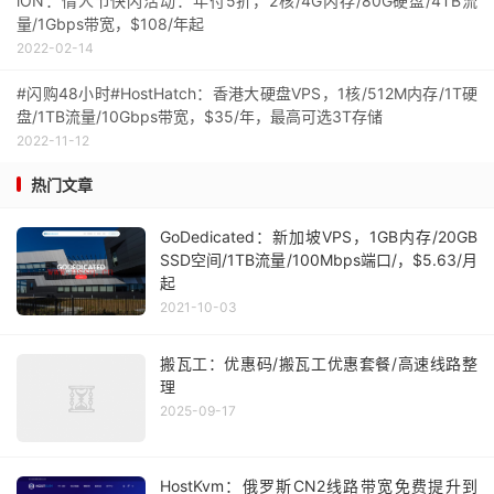
iON：情人节快闪活动：年付5折，2核/4G内存/80G硬盘/4TB流
量/1Gbps带宽，$108/年起
2022-02-14
#闪购48小时#HostHatch：香港大硬盘VPS，1核/512M内存/1T硬
盘/1TB流量/10Gbps带宽，$35/年，最高可选3T存储
2022-11-12
热门文章
GoDedicated：新加坡VPS，1GB内存/20GB
SSD空间/1TB流量/100Mbps端口/，$5.63/月
起
2021-10-03
搬瓦工：优惠码/搬瓦工优惠套餐/高速线路整
理
2025-09-17
HostKvm：俄罗斯CN2线路带宽免费提升到