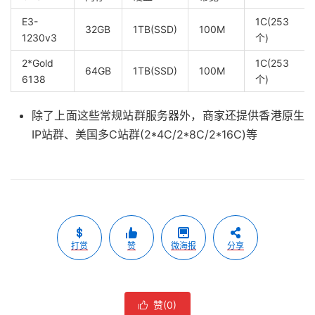
E3-
1C(253
32GB
1TB(SSD)
100M
1230v3
个)
2*Gold
1C(253
64GB
1TB(SSD)
100M
6138
个)
除了上面这些常规站群服务器外，商家还提供香港原生
IP站群、美国多C站群(2*4C/2*8C/2*16C)等
打赏
赞
微海报
分享
赞(
0
)
