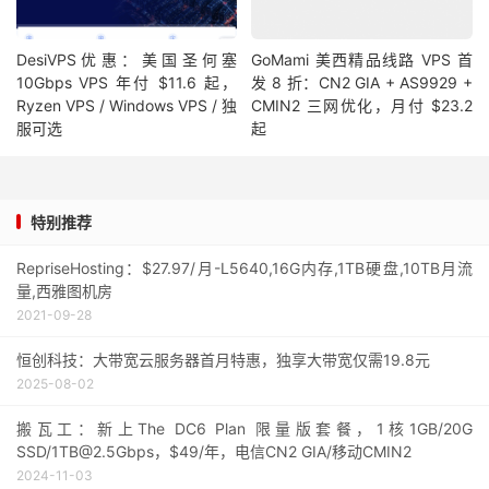
DesiVPS优惠：美国圣何塞
GoMami 美西精品线路 VPS 首
10Gbps VPS 年付 $11.6 起，
发 8 折：CN2 GIA + AS9929 +
Ryzen VPS / Windows VPS / 独
CMIN2 三网优化，月付 $23.2
服可选
起
特别推荐
RepriseHosting：$27.97/月-L5640,16G内存,1TB硬盘,10TB月流
量,西雅图机房
2021-09-28
恒创科技：大带宽云服务器首月特惠，独享大带宽仅需19.8元
2025-08-02
搬瓦工：新上The DC6 Plan 限量版套餐，1核1GB/20G
SSD/1TB@2.5Gbps，$49/年，电信CN2 GIA/移动CMIN2
2024-11-03