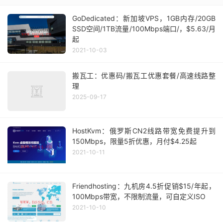
GoDedicated：新加坡VPS，1GB内存/20GB
SSD空间/1TB流量/100Mbps端口/，$5.63/月
起
2021-10-03
搬瓦工：优惠码/搬瓦工优惠套餐/高速线路整
理
2025-09-17
HostKvm：俄罗斯CN2线路带宽免费提升到
150Mbps，限量5折优惠，月付$4.25起
2021-10-11
Friendhosting：九机房4.5折促销$15/年起，
100Mbps带宽，不限制流量，可自定义ISO
2021-10-10