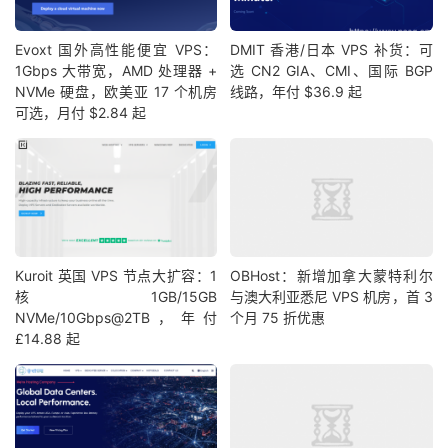
Evoxt 国外高性能便宜 VPS：
DMIT 香港/日本 VPS 补货：可
1Gbps 大带宽，AMD 处理器 +
选 CN2 GIA、CMI、国际 BGP
NVMe 硬盘，欧美亚 17 个机房
线路，年付 $36.9 起
可选，月付 $2.84 起
Kuroit 英国 VPS 节点大扩容：1
OBHost：新增加拿大蒙特利尔
核1GB/15GB
与澳大利亚悉尼 VPS 机房，首 3
NVMe/10Gbps@2TB，年付
个月 75 折优惠
£14.88 起