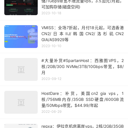
储/1Gbps带宽不限流量vps，3.5加元/月起，
可加购存储(磁盘空间)
2023-10-18
VMISS：全场7折起，月付18元起，可选香港
CN2/日本IIJ/韩国CN2/洛杉矶CN2
GIA/AS9929等
2023-10-10
#大量补货#SpartanHost：西雅图VPS，2
核/2GB/30G NVMe/3TB/10Gbps带宽，$8/
月
2023-09-12
HostDare：补货，美国cn2 gia vps，1
核/756MB内存/35GB SSD硬盘/600GB流
量/50Mbps带宽，$44.99/年起
2022-06-29
regxa：伊拉克机房离岸vps，2核/2GB/35GB