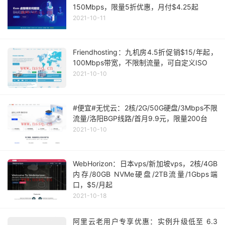
150Mbps，限量5折优惠，月付$4.25起
2021-10-11
Friendhosting：九机房4.5折促销$15/年起，
100Mbps带宽，不限制流量，可自定义ISO
2021-10-10
#便宜#无忧云：2核/2G/50G硬盘/3Mbps不限
流量/洛阳BGP线路/首月9.9元，限量200台
2021-10-10
WebHorizon：日本vps/新加坡vps，2核/4GB
内存/80GB NVMe硬盘/2TB流量/1Gbps端
口，$5/月起
2021-10-18
阿里云老用户专享优惠：实例升级低至 6.3