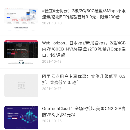
#便宜#无忧云：2核/2G/50G硬盘/3Mbps不限
流量/洛阳BGP线路/首月9.9元，限量200台
2021-10-10
WebHorizon：日本vps/新加坡vps，2核/4GB
内存/80GB NVMe硬盘/2TB流量/1Gbps端
口，$5/月起
2021-10-18
阿里云老用户专享优惠：实例升级低至 6.3
折、续费低至 3.5折
2021-10-17
OneTechCloud：全场9折起,美国CN2 GIA高
防VPS月付31元起
2021-10-15