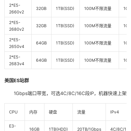
2*E5-
32GB
1TB(SSD)
100M不限流量
1C/
2660v2
2*E5-
32GB
1TB(SSD)
100M不限流量
1C/
2680v2
2*E5-
64GB
1TB(SSD)
100M不限流量
1C/
2650v4
2*E5-
64GB
1TB(SSD)
100M不限流量
1C/
2683v4
美国ES站群
1Gbps端口带宽，可选4C/8C/16C段IP，机器快速上架
CPU
内存
硬盘
流量
IPv4
E3-
16GB
1TB(HDD)
20TB/1Gbps
4C/8C/16