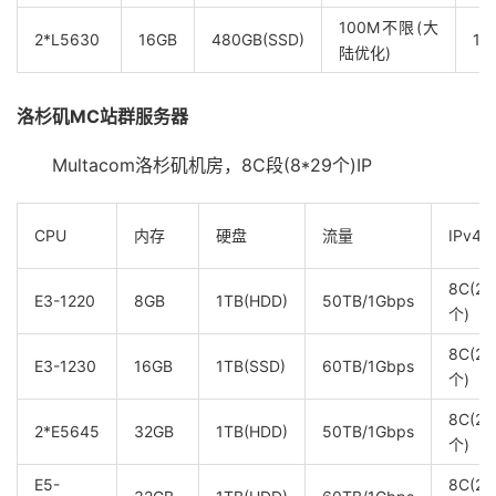
100M不限(大
2*L5630
16GB
480GB(SSD)
1C
陆优化)
洛杉矶MC站群服务器
Multacom洛杉矶机房，8C段(8*29个)IP
CPU
内存
硬盘
流量
IPv4
8C(23
E3-1220
8GB
1TB(HDD)
50TB/1Gbps
个)
8C(23
E3-1230
16GB
1TB(SSD)
60TB/1Gbps
个)
8C(23
2*E5645
32GB
1TB(HDD)
50TB/1Gbps
个)
E5-
8C(23