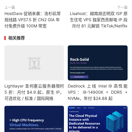
上一篇
下一篇
HostDare 促销来袭：洛杉矶常
Lisahost：越南胡志明双 ISP 原
规线路 VPS7.5 折 CN2 GIA 年
生住宅 VPS 独家西贡邮电 IP 段
付免费升级 100M 带宽
月付 81 元解锁 TikTok/Netflix
相关推荐
Lightlayer 圣何塞云服务器限时
Dedirock 上线 Intel i9 高性能
5 折：月付 $4.9 起，原生 IP，
VPS：i9-14900K + DDR5 +
可选优化 / 标准 / 国际网络
NVMe，年付 $24.88 起