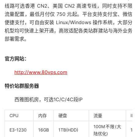
线路可选香港 CN2、美国 CN2 高速专线，同时支持不限
流量配置，最低月付仅 750 元起。平台支持支付宝、微信
便捷支付，可自由安装 Linux/Windows 操作系统，大部分
机型均可快速上架开通，高效适配各类站群建站与海外业务
部署需求。
官方网站：
http://www.80vps.com
特价站群服务器
西雅图机房，可选1C/C/4C段IP
CPU
内存
硬盘
流量
IP
100M不限(大
E3-1230
16GB
1TB(HDD)
1C
陆优化)