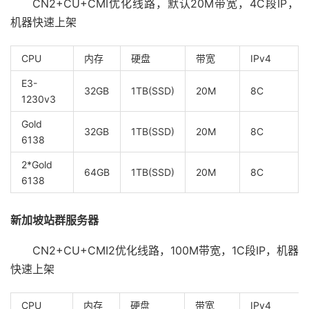
CN2+CU+CMI优化线路，默认20M带宽，4C段IP，
机器快速上架
CPU
内存
硬盘
带宽
IPv4
E3-
32GB
1TB(SSD)
20M
8C
1230v3
Gold
32GB
1TB(SSD)
20M
8C
6138
2*Gold
64GB
1TB(SSD)
20M
8C
6138
新加坡站群服务器
CN2+CU+CMI2优化线路，100M带宽，1C段IP，机器
快速上架
CPU
内存
硬盘
带宽
IPv4