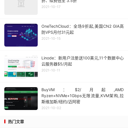
折、续费低至 3.5折
2021-10-17
OneTechCloud：全场9折起,美国CN2 GIA高
防VPS月付31元起
2021-10-15
Linode：新用户注册送100美元,11个数据中心
云服务器$5/月起
2021-10-11
BuyVM：$2/月起,AMD
Ryzen+NVMe+1Gbps无限流量,KVM架构,拉
斯维加斯/纽约/迈阿密
2021-10-02
热门文章