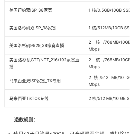
美国纽约双ISP_38家宽
1 核/0.5GB/10GB SSD/
美国洛杉矶双ISP_38家宽
1 核/512MB/10GB SSD/
2 核/768MB/10GB S
美国洛杉矶9929_38家宽直播
Mbps
美国洛杉矶GTT/NTT_216/192家宽直
2 核/768MB/10GB S
播
Mbps
2 核/512 MB/10 GB 
马来西亚双ISP家宽_TK专用
Mbps
马来西亚TikTOk专线
2 核/512 MB/10 GB SS
退款规则
：
使用≤3天且流量≤10GB，可全额退至余额，或扣除10