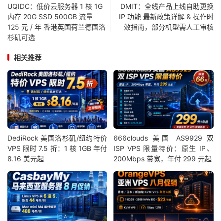
UQIDC：低价云服务器 1 核 1G
DMIT：全线产品上线自助更换
内存 20G SSD 500GB 流量
IP 功能 最新政策详解 & 操作时
125 元 / 年 香港英国荷兰德国洛
效指南，部分机型需人工审核
杉矶可选
相关推荐
DediRock 美国洛杉矶/纽约特价
666clouds 美国 AS9929 双
VPS 限时 7.5 折：1 核 1GB 年付
ISP VPS 限量特价：原生 IP、
8.16 美元起
200Mbps 带宽，年付 299 元起