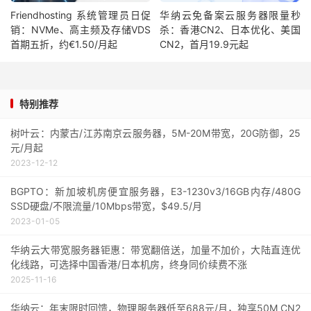
Friendhosting 系统管理员日促
华纳云免备案云服务器限量秒
销：NVMe、高主频及存储VDS
杀：香港CN2、日本优化、美国
首期五折，约€1.50/月起
CN2，首月19.9元起
特别推荐
树叶云：内蒙古/江苏南京云服务器，5M-20M带宽，20G防御，25
元/月起
2023-12-12
BGPTO：新加坡机房便宜服务器，E3-1230v3/16GB内存/480G
SSD硬盘/不限流量/10Mbps带宽，$49.5/月
2023-01-05
华纳云大带宽服务器钜惠：带宽翻倍送，加量不加价，大陆直连优
化线路，可选择中国香港/日本机房，终身同价续费不涨
2025-11-16
华纳云：年末限时回馈，物理服务器低至688元/月，独享50M CN2