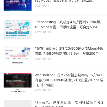
150Mbps，限量5折优惠，月付$4.25起
2021-10-11
Friendhosting：九机房4.5折促销$15/年起，
100Mbps带宽，不限制流量，可自定义ISO
2021-10-10
#便宜#无忧云：2核/2G/50G硬盘/3Mbps不限
流量/洛阳BGP线路/首月9.9元，限量200台
2021-10-10
WebHorizon：日本vps/新加坡vps，2核/4GB
内存/80GB NVMe硬盘/2TB流量/1Gbps端
口，$5/月起
2021-10-18
阿里云老用户专享优惠：实例升级低至 6.3