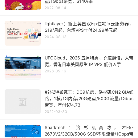
量/1Gbps带宽，$140/季
2022-08-14
lightlayer：新上英国双isp住宅ip云服务器，
$19/月起，台湾VPS年付24.99美元起
2024-08-13
UFOCloud：2026 五月特惠，充值翻倍，大带
宽，香港日本美国原生 IP VPS 低价入手
2026-05-16
#补货#搬瓦工：DC9机房，洛杉矶CN2 GIA线
路，1核/1G内存/20G硬盘/500G流量/1Gbps
带宽，年付$74.73
2022-03-30
Sharktech：洛杉矶高防，2*E5-
2670V2/32GB/500G SSD/不限流量/1Gbps带