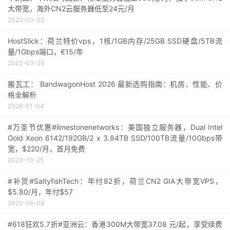
大带宽，海外CN2云服务器低至24元/月
2023-01-05
HostSlick：荷兰特价vps，1核/1GB内存/25GB SSD硬盘/5TB流
量/1Gbps端口，€15/年
2022-03-29
搬瓦工： BandwagonHost 2026 最新选购指南：机房、性能、价
格全解析
2026-01-04
#万圣节优惠#limestonenetworks：美国独立服务器，Dual Intel
Gold Xeon 6142/192GB/2 x 3.84TB SSD/100TB流量/10Gbps带
宽，$220/月，首月免费
2023-10-25
#补货#SaltyfishTech：年付82折，荷兰CN2 GIA大带宽VPS，
$5.80/月，年付$57
2022-06-08
#618狂欢5.7折#亚洲云：香港300M大带宽37.08 元/起，享受续费