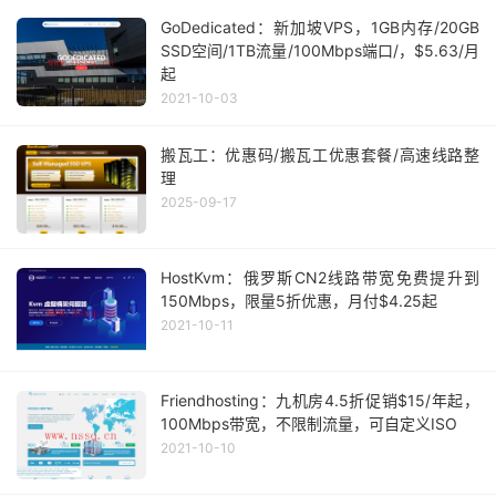
GoDedicated：新加坡VPS，1GB内存/20GB
SSD空间/1TB流量/100Mbps端口/，$5.63/月
起
2021-10-03
搬瓦工：优惠码/搬瓦工优惠套餐/高速线路整
理
2025-09-17
HostKvm：俄罗斯CN2线路带宽免费提升到
150Mbps，限量5折优惠，月付$4.25起
2021-10-11
Friendhosting：九机房4.5折促销$15/年起，
100Mbps带宽，不限制流量，可自定义ISO
2021-10-10