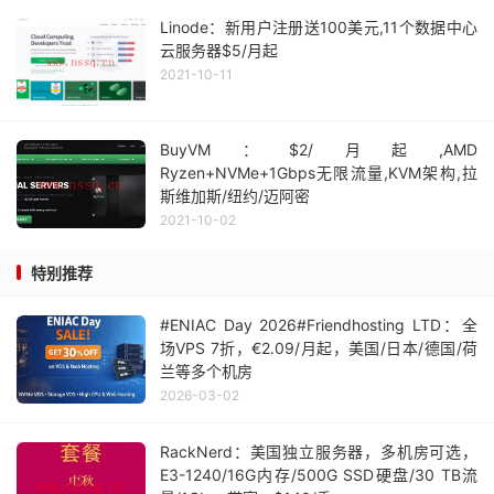
Linode：新用户注册送100美元,11个数据中心
云服务器$5/月起
2021-10-11
BuyVM：$2/月起,AMD
Ryzen+NVMe+1Gbps无限流量,KVM架构,拉
斯维加斯/纽约/迈阿密
2021-10-02
特别推荐
#ENIAC Day 2026#Friendhosting LTD：全
场VPS 7折，€2.09/月起，美国/日本/德国/荷
兰等多个机房
2026-03-02
RackNerd：美国独立服务器，多机房可选，
E3-1240/16G内存/500G SSD硬盘/30 TB流