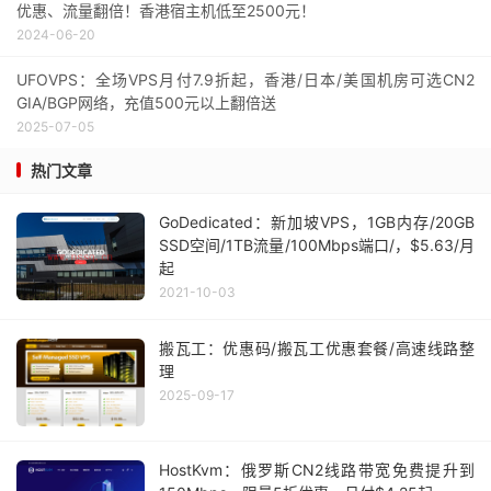
优惠、流量翻倍！香港宿主机低至2500元！
2024-06-20
UFOVPS：全场VPS月付7.9折起，香港/日本/美国机房可选CN2
GIA/BGP网络，充值500元以上翻倍送
2025-07-05
热门文章
GoDedicated：新加坡VPS，1GB内存/20GB
SSD空间/1TB流量/100Mbps端口/，$5.63/月
起
2021-10-03
搬瓦工：优惠码/搬瓦工优惠套餐/高速线路整
理
2025-09-17
HostKvm：俄罗斯CN2线路带宽免费提升到