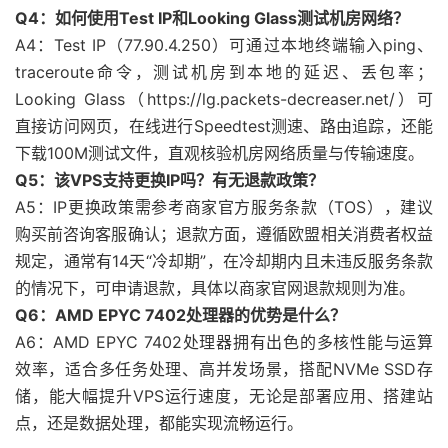
Q4：如何使用Test IP和Looking Glass测试机房网络？
A4：Test IP（77.90.4.250）可通过本地终端输入ping、
traceroute命令，测试机房到本地的延迟、丢包率；
Looking Glass（https://lg.packets-decreaser.net/）可
直接访问网页，在线进行Speedtest测速、路由追踪，还能
下载100M测试文件，直观核验机房网络质量与传输速度。
Q5：该VPS支持更换IP吗？有无退款政策？
A5：IP更换政策需参考商家官方服务条款（TOS），建议
购买前咨询客服确认；退款方面，遵循欧盟相关消费者权益
规定，通常有14天“冷却期”，在冷却期内且未违反服务条款
的情况下，可申请退款，具体以商家官网退款规则为准。
Q6：AMD EPYC 7402处理器的优势是什么？
A6：AMD EPYC 7402处理器拥有出色的多核性能与运算
效率，适合多任务处理、高并发场景，搭配NVMe SSD存
储，能大幅提升VPS运行速度，无论是部署应用、搭建站
点，还是数据处理，都能实现流畅运行。