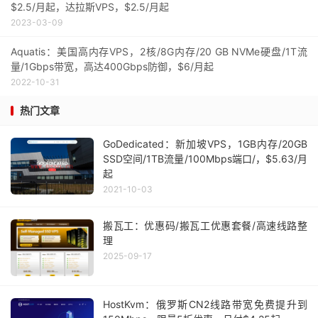
$2.5/月起，达拉斯VPS，$2.5/月起
2023-03-09
Aquatis：美国高内存VPS，2核/8G内存/20 GB NVMe硬盘/1T流
量/1Gbps带宽，高达400Gbps防御，$6/月起
2022-10-31
热门文章
GoDedicated：新加坡VPS，1GB内存/20GB
SSD空间/1TB流量/100Mbps端口/，$5.63/月
起
2021-10-03
搬瓦工：优惠码/搬瓦工优惠套餐/高速线路整
理
2025-09-17
HostKvm：俄罗斯CN2线路带宽免费提升到