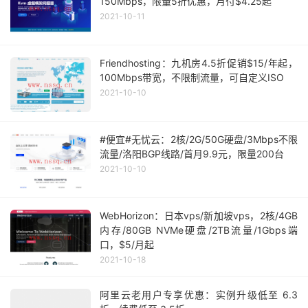
150Mbps，限量5折优惠，月付$4.25起
2021-10-11
Friendhosting：九机房4.5折促销$15/年起，
100Mbps带宽，不限制流量，可自定义ISO
2021-10-10
#便宜#无忧云：2核/2G/50G硬盘/3Mbps不限
流量/洛阳BGP线路/首月9.9元，限量200台
2021-10-10
WebHorizon：日本vps/新加坡vps，2核/4GB
内存/80GB NVMe硬盘/2TB流量/1Gbps端
口，$5/月起
2021-10-18
阿里云老用户专享优惠：实例升级低至 6.3