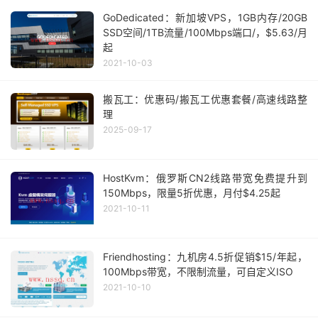
GoDedicated：新加坡VPS，1GB内存/20GB
SSD空间/1TB流量/100Mbps端口/，$5.63/月
起
2021-10-03
搬瓦工：优惠码/搬瓦工优惠套餐/高速线路整
理
2025-09-17
HostKvm：俄罗斯CN2线路带宽免费提升到
150Mbps，限量5折优惠，月付$4.25起
2021-10-11
Friendhosting：九机房4.5折促销$15/年起，
100Mbps带宽，不限制流量，可自定义ISO
2021-10-10