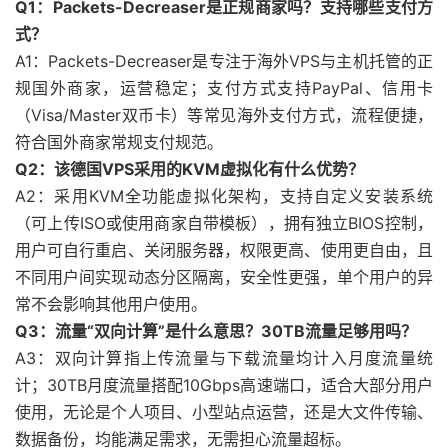
Q1：Packets-Decreaser是正规商家吗？支持哪些支付方
式？
A1：Packets-Decreaser是专注于海外VPS与主机托管的正
规国外商家，运营稳定；支付方式支持PayPal、信用卡
（Visa/Master双币卡）等常见海外支付方式，流程便捷，
符合国外商家常规支付规范。
Q2：该德国VPS采用的KVM虚拟化有什么优势？
A2：采用KVM全功能虚拟化架构，支持自定义安装系统
（可上传ISO或使用商家自带模板），拥有独立BIOS控制，
用户可自行重启、关闭服务器，权限更高、使用更自由，且
不同用户间实现动态分区隔离，安全性更强，单个用户的异
常不会影响其他用户使用。
Q3：流量“双向计算”是什么意思？30TB流量足够用吗？
A3：双向计算指上传流量与下载流量均计入月度流量统
计；30TB月度流量搭配10Gbps高速端口，适合大部分用户
使用，无论是个人项目、小型站点运营，还是大文件传输、
数据备份，均能满足需求，无需担心流量超标。