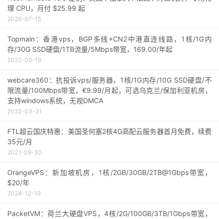
理 CPU，月付 $25.99 起
2026-07-15
Topmain：香港vps，BGP多线+CN2中港直连线路，1核/1G内
存/30G SSD硬盘/1TB流量/5Mbps带宽，169.00/年起
2022-09-19
webcare360：抗投诉vps/服务器，1核/1G内存/10G SSD硬盘/不
限流量/100Mbps带宽，€9.99/月起，可选乌克兰/保加利亚机房，
支持windows系统，无视DMCA
2022-03-31
FTL超云国庆特惠：美国圣何塞2核4G高配云服务器首月免费，续费
35元/月
2021-09-30
OrangeVPS：新加坡机房，1核/2GB/30GB/2TB@1Gbps带宽，
$20/年
2024-12-19
PacketVM：荷兰大硬盘VPS，4核/2G/100GB/3TB/1Gbps带宽，