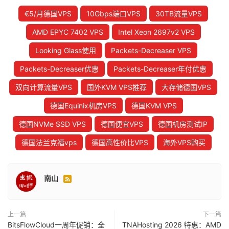
€5/月德国VPS
10Gbps端口VPS
30TB流量VPS
AMD EPYC 7402 VPS
Intel Xeon 2697v2 VPS
Looking Glass使用
Packets-Decreaser VPS
Packets-Decreaser优惠
Packets-Decreaser年付优惠
双向计算流量VPS
国外KVM VPS推荐
大存储德国VPS
德国Equinix机房VPS
德国KVM VPS
德国NVMe SSD VPS
德国便宜VPS
德国机房测试IP
德国法兰克福vps
德国高性价比VPS
海外VPS购买
南山

上一篇
下一篇
BitsFlowCloud一周年促销：全
TNAHosting 2026 特惠：AMD