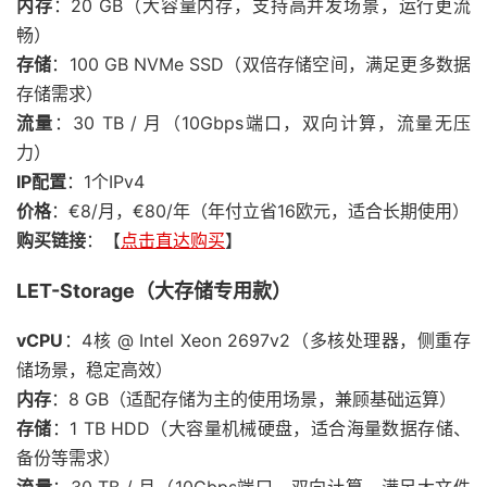
内存
：20 GB（大容量内存，支持高并发场景，运行更流
畅）
存储
：100 GB NVMe SSD（双倍存储空间，满足更多数据
存储需求）
流量
：30 TB / 月（10Gbps端口，双向计算，流量无压
力）
IP配置
：1个IPv4
价格
：€8/月，€80/年（年付立省16欧元，适合长期使用）
购买链接
：【
点击直达购买
】
LET-Storage（大存储专用款）
vCPU
：4核 @ Intel Xeon 2697v2（多核处理器，侧重存
储场景，稳定高效）
内存
：8 GB（适配存储为主的使用场景，兼顾基础运算）
存储
：1 TB HDD（大容量机械硬盘，适合海量数据存储、
备份等需求）