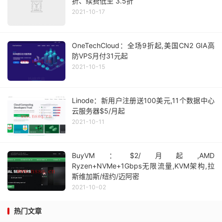
折、续费低至 3.5折
2021-10-17
OneTechCloud：全场9折起,美国CN2 GIA高
防VPS月付31元起
2021-10-15
Linode：新用户注册送100美元,11个数据中心
云服务器$5/月起
2021-10-11
BuyVM：$2/月起,AMD
Ryzen+NVMe+1Gbps无限流量,KVM架构,拉
斯维加斯/纽约/迈阿密
2021-10-02
热门文章