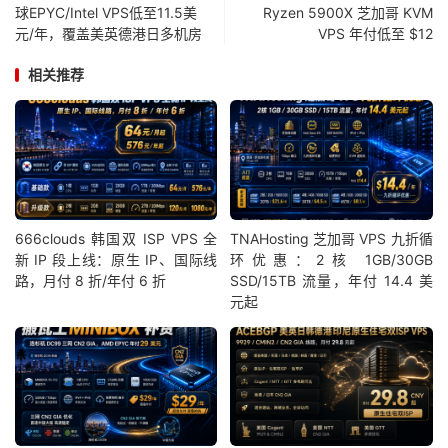
球EPYC/Intel VPS低至11.5美
Ryzen 5900X 芝加哥 KVM
元/年，覆盖美英德港日多机房
VPS 年付低至 $12
相关推荐
666clouds 韩国双 ISP VPS 全
TNAHosting 芝加哥 VPS 九折循
新 IP 段上线：原生 IP、国际线
环优惠：2核 1GB/30GB
路，月付 8 折/年付 6 折
SSD/15TB 流量，年付 14.4 美
元起