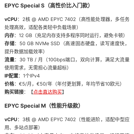
EPYC Special S（高性价比入门款）
vCPU
：2核 @ AMD EPYC 7402（高性能处理器，多任务
处理高效，适配各类轻中负载场景）
内存
：12 GB（充足内存支持多程序同时运行，避免卡顿）
存储
：50 GB NVMe SSD（高速固态硬盘，读写速度快，
提升数据加载效率）
流量
：30 TB / 月（10Gbps端口，双向计算，满足大流量
使用需求，无需担心流量超标）
IP配置
：1个IPv4
价格
：€5/月，€50/年（年付更划算，年均节省10欧元）
购买链接
：【
点击直达购买
】
EPYC Special M（性能升级款）
vCPU
：3核 @ AMD EPYC 7402（性能进阶，适配中型应
用、多站点部署）