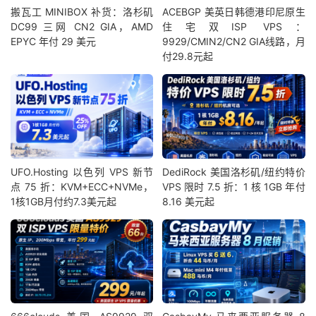
搬瓦工 MINIBOX 补货：洛杉矶
ACEBGP 美英日韩德港印尼原生
DC99 三网 CN2 GIA，AMD
住宅双ISP VPS：
EPYC 年付 29 美元
9929/CMIN2/CN2 GIA线路，月
付29.8元起
UFO.Hosting 以色列 VPS 新节
DediRock 美国洛杉矶/纽约特价
点 75 折：KVM+ECC+NVMe，
VPS 限时 7.5 折：1 核 1GB 年付
1核1GB月付约7.3美元起
8.16 美元起