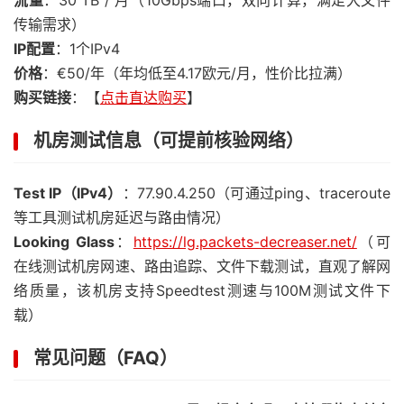
流量
：30 TB / 月（10Gbps端口，双向计算，满足大文件
传输需求）
IP配置
：1个IPv4
价格
：€50/年（年均低至4.17欧元/月，性价比拉满）
购买链接
：【
点击直达购买
】
机房测试信息（可提前核验网络）
Test IP（IPv4）
：77.90.4.250（可通过ping、traceroute
等工具测试机房延迟与路由情况）
Looking Glass
：
https://lg.packets-decreaser.net/
（可
在线测试机房网速、路由追踪、文件下载测试，直观了解网
络质量，该机房支持Speedtest测速与100M测试文件下
载）
常见问题（FAQ）