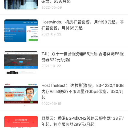
硬盘，$39/月起
2022-05-09
Hostwinds：机房托管套餐，月付$8刀起，非
托管套餐，月付$5刀起
2021-09-22
ZJI：双十一自营服务器55折起,香港葵湾E5服
务器522元/月起
2021-10-22
HostTheBest：达拉斯独服，E3-1230/16GB
内存/6TB硬盘/不限流量/1Gbps带宽，$30/月
起
2022-06-15
野草云：香港BGP或CN2线路云服务器138元/
年起，独立服务器299元/月起