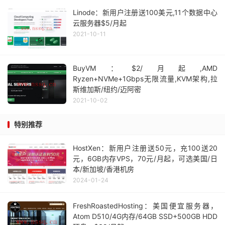
Linode：新用户注册送100美元,11个数据中心
云服务器$5/月起
2021-10-11
BuyVM：$2/月起,AMD
Ryzen+NVMe+1Gbps无限流量,KVM架构,拉
斯维加斯/纽约/迈阿密
2021-10-02
特别推荐
HostXen：新用户注册送50元，充100送20
元，6GB内存VPS，70元/月起，可选美国/日
本/新加坡/香港机房
2024-01-24
FreshRoastedHosting：美国便宜服务器，
Atom D510/4G内存/64GB SSD+500GB HDD