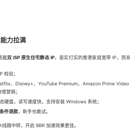
锁能力拉满
搭载
双 ISP 原生住宅静态 IP
，是实打实的香港家庭宽带 IP，而
P 校验；
flix、Disney+、YouTube Premium、Amazon Prime Video
 跨境营销；
固态硬盘，读写速度快，支持安装 Windows 系统；
无条件退款
，新手也敢试。
本线路中转，开启 BBR 加速效果更佳。