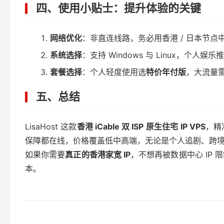
四、使用小贴士：提升体验的关键
网络优化
：非直连线路，务必用香港 / 日本节点
系统选择
：支持 Windows 与 Linux，个人娱乐推
套餐选择
：个人轻度使用选
特价年付版
，大流量
五、总结
LisaHost 这款
香港 iCable 双 ISP 原生住宅 IP VPS
，精
保障都在线，价格覆盖低中高端，无论是个人追剧、跨
如果你需要
真正的香港家宽 IP
，不想再被数据中心 IP 
本。