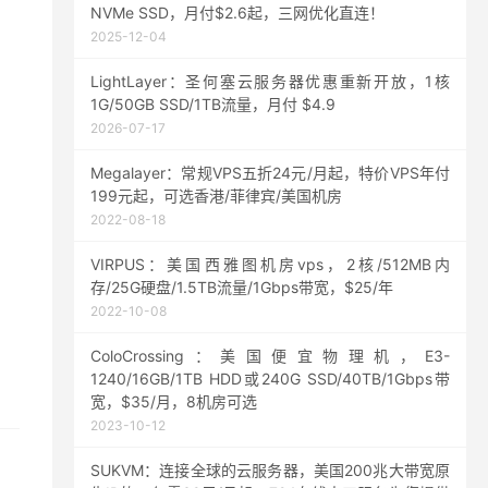
NVMe SSD，月付$2.6起，三网优化直连！
2025-12-04
LightLayer：圣何塞云服务器优惠重新开放，1核
1G/50GB SSD/1TB流量，月付 $4.9
2026-07-17
Megalayer：常规VPS五折24元/月起，特价VPS年付
199元起，可选香港/菲律宾/美国机房
2022-08-18
VIRPUS：美国西雅图机房vps，2核/512MB内
存/25G硬盘/1.5TB流量/1Gbps带宽，$25/年
2022-10-08
ColoCrossing：美国便宜物理机，E3-
1240/16GB/1TB HDD或240G SSD/40TB/1Gbps带
宽，$35/月，8机房可选
2023-10-12
SUKVM：连接全球的云服务器，美国200兆大带宽原