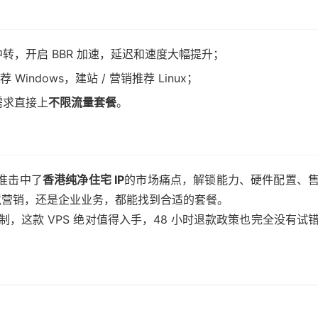
中转，开启 BBR 加速，延迟和速度大幅提升；
荐 Windows，建站 / 营销推荐 Linux；
需求直接上
不限流量套餐
。
准击中了
香港纯净住宅 IP
的市场痛点，解锁能力、硬件配置、
境营销，还是企业业务，都能找到合适的套餐。
限制，这款 VPS 绝对值得入手，48 小时退款政策也完全没有试