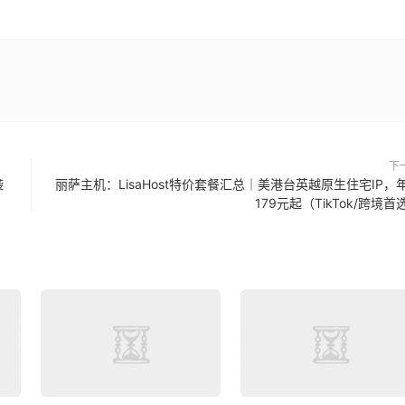
下
袭
丽萨主机：LisaHost特价套餐汇总｜美港台英越原生住宅IP，
179元起（TikTok/跨境首