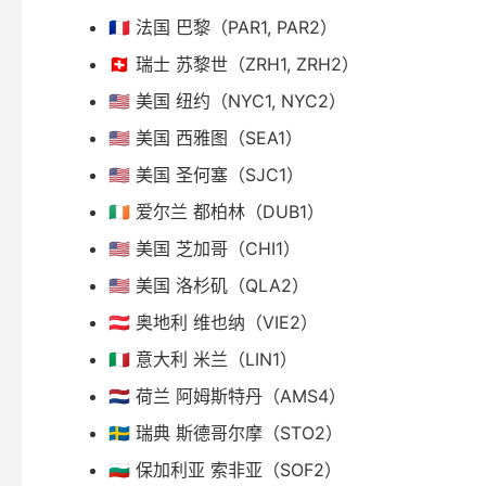
🇫🇷 法国 巴黎（PAR1, PAR2）
🇨🇭 瑞士 苏黎世（ZRH1, ZRH2）
🇺🇸 美国 纽约（NYC1, NYC2）
🇺🇸 美国 西雅图（SEA1）
🇺🇸 美国 圣何塞（SJC1）
🇮🇪 爱尔兰 都柏林（DUB1）
🇺🇸 美国 芝加哥（CHI1）
🇺🇸 美国 洛杉矶（QLA2）
🇦🇹 奥地利 维也纳（VIE2）
🇮🇹 意大利 米兰（LIN1）
🇳🇱 荷兰 阿姆斯特丹（AMS4）
🇸🇪 瑞典 斯德哥尔摩（STO2）
🇧🇬 保加利亚 索非亚（SOF2）