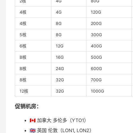
2核
4G
80G
4核
4G
120G
4核
8G
200G
5核
8G
300G
6核
12G
400G
8核
16G
500G
8核
24G
600G
8核
32G
700G
12核
32G
1000G
促销机房：
🇨🇦 加拿大 多伦多（YTO1）
🇬🇧 英国 伦敦（LON1, LON2）