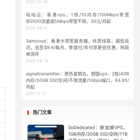
2022-10-19
咕咕云：香港vps，1核/1G内存/100Mbps带宽
@200G流量或5Mbps带宽不限，30元/月起
2022-08-11
3amcloud：香港大带宽服务器，优质线路，超低延
迟，低至$9.6/每月，季度付/年付享更低优惠，附简
单测评
2025-04-19
signaltransmitter：黑色星期五，德国vps，2核/4GB
内存/50GB SSD空间/不限流量/1Gbps端口，€4.95/
月起
2021-11-17
热门文章
GoDedicated：新加坡VPS，
1GB内存/20GB SSD空间/1TB