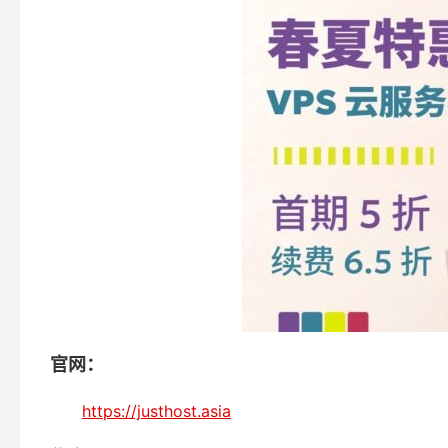
官网：
https://justhost.asia