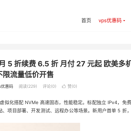
首页
vps优惠码
月 5 折续费 6.5 折 月付 27 元起 欧美多
不限流量低价开售
ps优惠码
阅读(229)
评论(0)
赞(
0
)

VM 虚拟化搭配 NVMe 高速固态，性能稳定。标配独立 IPv4，免
适配建站、项目部署、开发测试、远程办公等场景。新用户首单 5 折