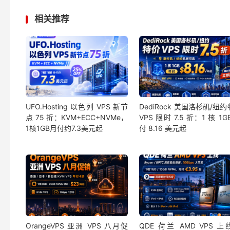
相关推荐
UFO.Hosting 以色列 VPS 新节
DediRock 美国洛杉矶/纽
点 75 折：KVM+ECC+NVMe，
VPS 限时 7.5 折：1 核 1G
1核1GB月付约7.3美元起
付 8.16 美元起
OrangeVPS 亚洲 VPS 八月促
QDE 荷兰 AMD VPS 