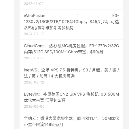
2022-11-02
iWebFusion：E3-
1230v2/16GB/2TB/10TB@1Gbps，$45/月起，可选
洛杉矶/拉斯维加斯等多机房
2024-07-23
CloudCone：洛杉矶MC机房独服，E3-1270v2/32G
内存/512G SSD/100M-1Gbps带宽，$69/月
2023-09-23
inetWS：全场 VPS 7.5 折特惠，$3 / 月起，美 / 德 /
法 / 英 / 加等 14 大机房可选
2026-03-12
Bytevirt：补货美国CN2 GIA VPS 洛杉矶100-500M
优化大带宽 低至$12/月
2026-06-06
华纳云：香港大带宽服务器，同价双11.11，50M优化
带宽不限流1488元/月