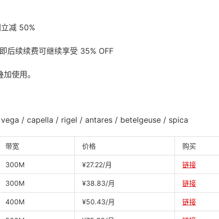
立减 50%
即后续续费可继续享受 35% OFF
可叠加使用。
a / capella / rigel / antares / betelgeuse / spica
带宽
价格
购买
300M
¥27.22/月
链接
300M
¥38.83/月
链接
400M
¥50.43/月
链接