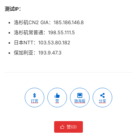
测试IP：
洛杉矶CN2 GIA：185.186.146.8
洛杉矶常普通：198.55.111.5
日本NTT：103.53.80.182
保加利亚：193.9.47.3
打赏
赞
微海报
分享
赞(
0
)
