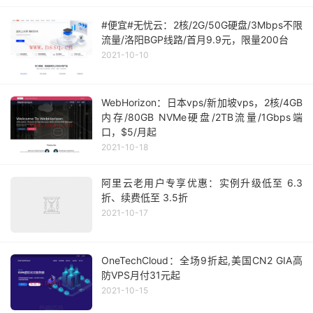
#便宜#无忧云：2核/2G/50G硬盘/3Mbps不限
流量/洛阳BGP线路/首月9.9元，限量200台
2021-10-10
WebHorizon：日本vps/新加坡vps，2核/4GB
内存/80GB NVMe硬盘/2TB流量/1Gbps端
口，$5/月起
2021-10-18
阿里云老用户专享优惠：实例升级低至 6.3
折、续费低至 3.5折
2021-10-17
OneTechCloud：全场9折起,美国CN2 GIA高
防VPS月付31元起
2021-10-15