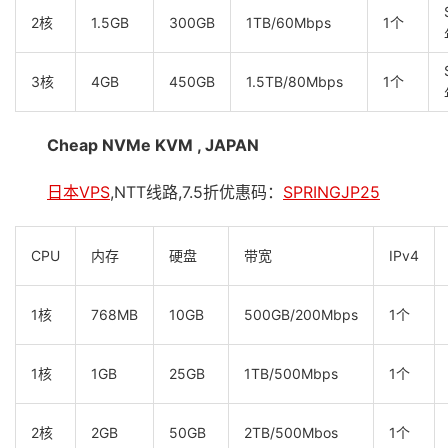
2核
1.5GB
300GB
1TB/60Mbps
1个
3核
4GB
450GB
1.5TB/80Mbps
1个
Cheap NVMe KVM , JAPAN
日本VPS
,NTT线路,7.5折优惠码：
SPRINGJP25
CPU
内存
硬盘
带宽
IPv4
1核
768MB
10GB
500GB/200Mbps
1个
1核
1GB
25GB
1TB/500Mbps
1个
2核
2GB
50GB
2TB/500Mbos
1个