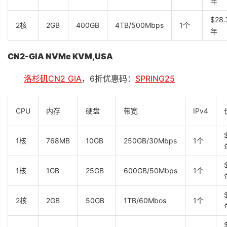
年
$28.
2核
2GB
400GB
4TB/500Mbps
1个
年
CN2-GIA NVMe KVM,USA
洛杉矶CN2 GIA
，6折优惠码：
SPRING25
CPU
内存
硬盘
带宽
IPv4
1核
768MB
10GB
250GB/30Mbps
1个
1核
1GB
25GB
600GB/50Mbps
1个
2核
2GB
50GB
1TB/60Mbos
1个