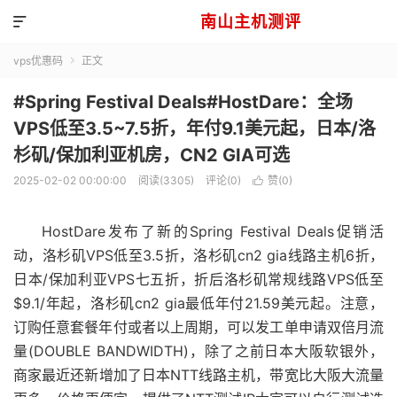
南山主机测评

vps优惠码
正文

#Spring Festival Deals#HostDare：全场
VPS低至3.5~7.5折，年付9.1美元起，日本/洛
杉矶/保加利亚机房，CN2 GIA可选
2025-02-02 00:00:00
阅读(3305)
评论(0)
赞(
0
)

HostDare发布了新的Spring Festival Deals促销活
动，洛杉矶VPS低至3.5折，洛杉矶cn2 gia线路主机6折，
日本/保加利亚VPS七五折，折后洛杉矶常规线路VPS低至
$9.1/年起，洛杉矶cn2 gia最低年付21.59美元起。注意，
订购任意套餐年付或者以上周期，可以发工单申请双倍月流
量(DOUBLE BANDWIDTH)，除了之前日本大阪软银外，
商家最近还新增加了日本NTT线路主机，带宽比大阪大流量