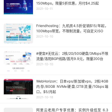
150Mbps，限量5折优惠，月付$4.25起
2021-10-11
Friendhosting：九机房4.5折促销$15/年起，
100Mbps带宽，不限制流量，可自定义ISO
2021-10-10
#便宜#无忧云：2核/2G/50G硬盘/3Mbps不限
流量/洛阳BGP线路/首月9.9元，限量200台
2021-10-10
WebHorizon：日本vps/新加坡vps，2核/4GB
内存/80GB NVMe硬盘/2TB流量/1Gbps端
口，$5/月起
2021-10-18
阿里云老用户专享优惠：实例升级低至 6.3