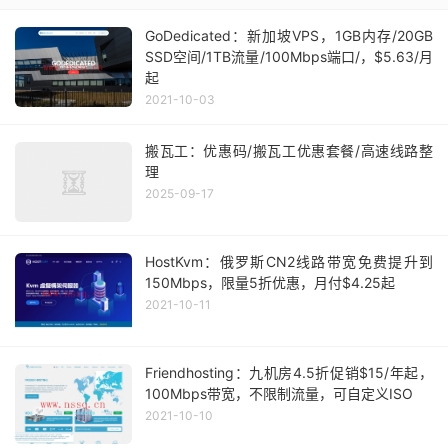
GoDedicated：新加坡VPS，1GB内存/20GB
SSD空间/1TB流量/100Mbps端口/，$5.63/月
起
2021-10-03
搬瓦工：优惠码/搬瓦工优惠套餐/高速线路整
理
2025-09-17
HostKvm：俄罗斯CN2线路带宽免费提升到
150Mbps，限量5折优惠，月付$4.25起
2021-10-11
Friendhosting：九机房4.5折促销$15/年起，
100Mbps带宽，不限制流量，可自定义ISO
2021-10-10