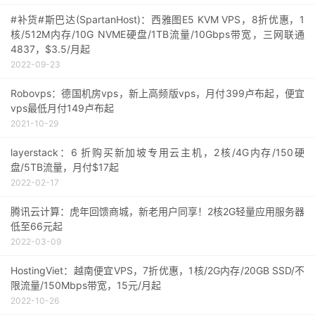
#补货#斯巴达(SpartanHost)：西雅图E5 KVM VPS，8折优惠，1
核/512M内存/10G NVME硬盘/1TB流量/10Gbps带宽，三网联通
4837，$3.5/月起
2022-09-23
Robovps：德国机房vps，新上高频版vps，月付399卢布起，便宜
vps最低月付149卢布起
2021-10-29
layerstack：6 折购买新加坡专用云主机，2核/4G内存/150硬
盘/5TB流量，月付$17起
2022-02-17
腾讯云计算：虎年回馈商城，新老用户同享！2核2G轻量应用服务器
低至66元起
2022-03-09
HostingViet：越南便宜VPS，7折优惠，1核/2G内存/20GB SSD/不
限流量/150Mbps带宽，15元/月起
2022-10-26