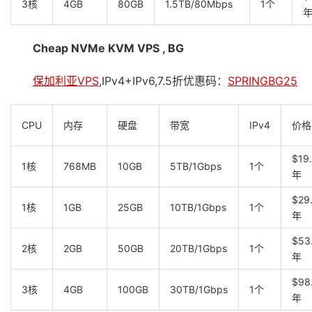
3核
4GB
80GB
1.5TB/80Mbps
1个
Cheap NVMe KVM VPS , BG
保加利亚VPS
,IPv4+IPv6,7.5折优惠码：
SPRINGBG25
CPU
内存
硬盘
带宽
IPv4
价格
$19
1核
768MB
10GB
5TB/1Gbps
1个
年
$29
1核
1GB
25GB
10TB/1Gbps
1个
年
$53
2核
2GB
50GB
20TB/1Gbps
1个
年
$98
3核
4GB
100GB
30TB/1Gbps
1个
年