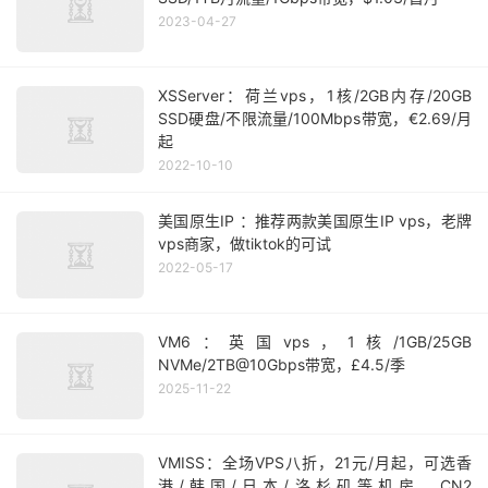
2023-04-27
XSServer：荷兰vps，1核/2GB内存/20GB
SSD硬盘/不限流量/100Mbps带宽，€2.69/月
起
2022-10-10
美国原生IP ：推荐两款美国原生IP vps，老牌
vps商家，做tiktok的可试
2022-05-17
VM6：英国vps，1核/1GB/25GB
NVMe/2TB@10Gbps带宽，£4.5/季
2025-11-22
VMISS：全场VPS八折，21元/月起，可选香
港/韩国/日本/洛杉矶等机房，CN2