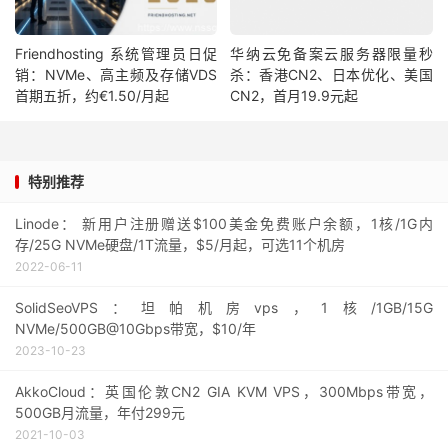
Friendhosting 系统管理员日促
华纳云免备案云服务器限量秒
销：NVMe、高主频及存储VDS
杀：香港CN2、日本优化、美国
首期五折，约€1.50/月起
CN2，首月19.9元起
特别推荐
Linode： 新用户注册赠送$100美金免费账户余额，1核/1G内
存/25G NVMe硬盘/1T流量，$5/月起，可选11个机房
2022-06-11
SolidSeoVPS：坦帕机房vps，1核/1GB/15G
NVMe/500GB@10Gbps带宽，$10/年
2023-10-23
AkkoCloud：英国伦敦CN2 GIA KVM VPS，300Mbps带宽，
500GB月流量，年付299元
2021-10-03