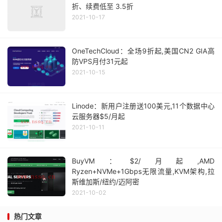
折、续费低至 3.5折
2021-10-17
OneTechCloud：全场9折起,美国CN2 GIA高
防VPS月付31元起
2021-10-15
Linode：新用户注册送100美元,11个数据中心
云服务器$5/月起
2021-10-11
BuyVM：$2/月起,AMD
Ryzen+NVMe+1Gbps无限流量,KVM架构,拉
斯维加斯/纽约/迈阿密
2021-10-02
热门文章