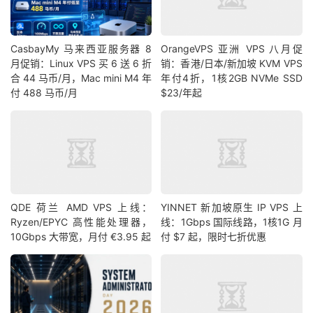
CasbayMy 马来西亚服务器 8
OrangeVPS 亚洲 VPS 八月促
月促销：Linux VPS 买 6 送 6 折
销：香港/日本/新加坡 KVM VPS
合 44 马币/月，Mac mini M4 年
年付4折，1核2GB NVMe SSD
付 488 马币/月
$23/年起
QDE 荷兰 AMD VPS 上线：
YINNET 新加坡原生 IP VPS 上
Ryzen/EPYC 高性能处理器，
线：1Gbps 国际线路，1核1G 月
10Gbps 大带宽，月付 €3.95 起
付 $7 起，限时七折优惠