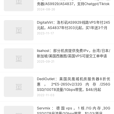
务器/AS9929/AS4837，支持Chatgpt/Tiktok
2024-08-26
DigitalVirt：洛杉矶AS9929线路VPS年付245
元起，AS4837年付203元起，买1年送3个月
2023-11-17
lisahost：部分机房提供免费IPv，台湾/日本/
新加坡/美国西雅图/英国VPS可提交工单申请
2025-09-21
DediOutlet：美国凤凰城机房服务器8折优
惠，2*E5-2650v2/32G内存/256G
SSD/100TB流量/1Gbps带宽，$48/月起
2022-11-03
Servmix：德国vps，1核/1G内存,30G
SSD/1TB月流量/1Gbps带宽，$1.03/首月