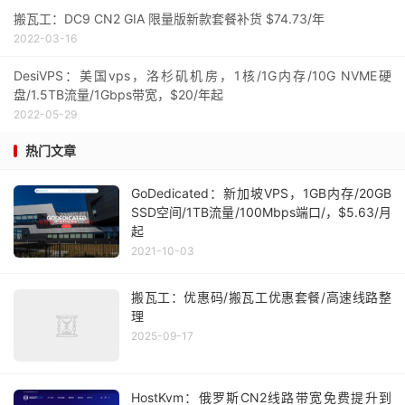
搬瓦工：DC9 CN2 GIA 限量版新款套餐补货 $74.73/年
2022-03-16
DesiVPS：美国vps，洛杉矶机房，1核/1G内存/10G NVME硬
盘/1.5TB流量/1Gbps带宽，$20/年起
2022-05-29
热门文章
GoDedicated：新加坡VPS，1GB内存/20GB
SSD空间/1TB流量/100Mbps端口/，$5.63/月
起
2021-10-03
搬瓦工：优惠码/搬瓦工优惠套餐/高速线路整
理
2025-09-17
HostKvm：俄罗斯CN2线路带宽免费提升到