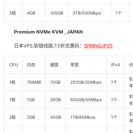
3核
4GB
100GB
3TB/500Mbps
1个
Premium NVMe KVM , JAPAN
日本VPS,软银线路,7.5折优惠码：
SPRINGJP25
CPU
内存
硬盘
带宽
IPv4
$
1核
768MB
10GB
250GB/30Mbps
1个
$
1核
1GB
20GB
600GB/50Mbps
1个
$
2核
2GB
40GB
1TB/60Mbos
1个
$