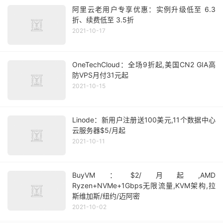
阿里云老用户专享优惠：实例升级低至 6.3
折、续费低至 3.5折
2021-10-17
OneTechCloud：全场9折起,美国CN2 GIA高
防VPS月付31元起
2021-10-15
Linode：新用户注册送100美元,11个数据中心
云服务器$5/月起
2021-10-11
BuyVM：$2/月起,AMD
Ryzen+NVMe+1Gbps无限流量,KVM架构,拉
斯维加斯/纽约/迈阿密
2021-10-02