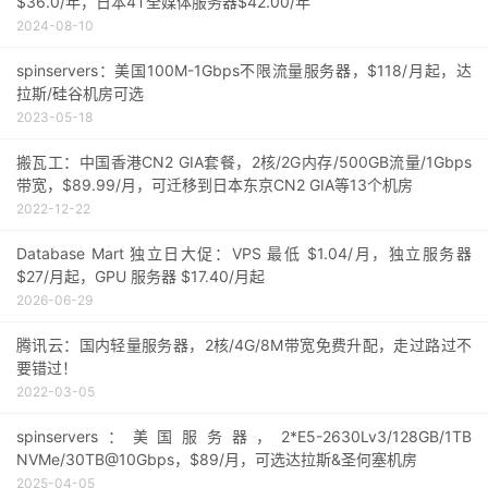
$36.0/年，日本4T全媒体服务器$42.00/年
2024-08-10
spinservers：美国100M-1Gbps不限流量服务器，$118/月起，达
拉斯/硅谷机房可选
2023-05-18
搬瓦工：中国香港CN2 GIA套餐，2核/2G内存/500GB流量/1Gbps
带宽，$89.99/月，可迁移到日本东京CN2 GIA等13个机房
2022-12-22
Database Mart 独立日大促：VPS 最低 $1.04/月，独立服务器
$27/月起，GPU 服务器 $17.40/月起
2026-06-29
腾讯云：国内轻量服务器，2核/4G/8M带宽免费升配，走过路过不
要错过！
2022-03-05
spinservers：美国服务器，2*E5-2630Lv3/128GB/1TB
NVMe/30TB@10Gbps，$89/月，可选达拉斯&圣何塞机房
2025-04-05