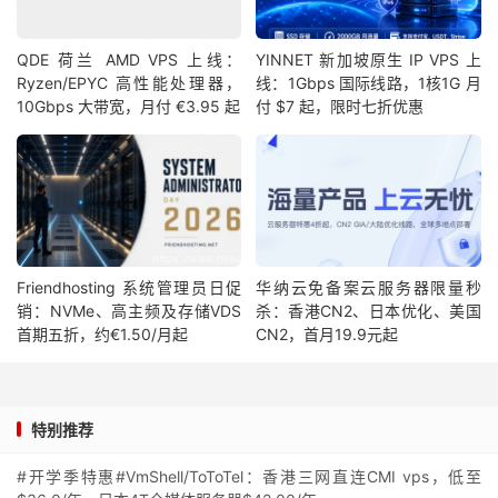
QDE 荷兰 AMD VPS 上线：
YINNET 新加坡原生 IP VPS 上
Ryzen/EPYC 高性能处理器，
线：1Gbps 国际线路，1核1G 月
10Gbps 大带宽，月付 €3.95 起
付 $7 起，限时七折优惠
Friendhosting 系统管理员日促
华纳云免备案云服务器限量秒
销：NVMe、高主频及存储VDS
杀：香港CN2、日本优化、美国
首期五折，约€1.50/月起
CN2，首月19.9元起
特别推荐
#开学季特惠#VmShell/ToToTel：香港三网直连CMI vps，低至