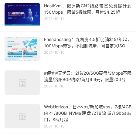
HostKvm：俄罗斯CN2线路带宽免费提升到
150Mbps，限量5折优惠，月付$4.25起
2021-10-11
Friendhosting：九机房4.5折促销$15/年起，
100Mbps带宽，不限制流量，可自定义ISO
2021-10-10
#便宜#无忧云：2核/2G/50G硬盘/3Mbps不限
流量/洛阳BGP线路/首月9.9元，限量200台
2021-10-10
WebHorizon：日本vps/新加坡vps，2核/4GB
内存/80GB NVMe硬盘/2TB流量/1Gbps端
口，$5/月起
2021-10-18