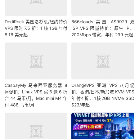
DediRock 美国洛杉矶/纽约特价
666clouds 美国 AS9929 双
VPS 限时 7.5 折：1 核 1GB 年付
ISP VPS 限量特价：原生 IP、
8.16 美元起
200Mbps 带宽，年付 299 元起
CasbayMy 马来西亚服务器 8
OrangeVPS 亚洲 VPS 八月促
月促销：Linux VPS 买 6 送 6 折
销：香港/日本/新加坡 KVM VPS
合 44 马币/月，Mac mini M4 年
年付4折，1核2GB NVMe SSD
付 488 马币/月
$23/年起