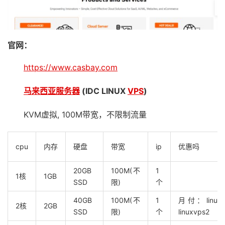
官网：
https://www.casbay.com
马来西亚服务器
(
IDC LINUX
VPS
)
KVM虚拟, 100M带宽，不限制流量
cpu
内存
硬盘
带宽
ip
优惠吗
20GB
100M(不
1
1核
1GB
SSD
限)
个
40GB
100M(不
1
月付：linux
2核
2GB
SSD
限)
个
linuxvps2