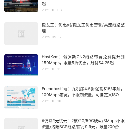
起
2021-10-03
搬瓦工：优惠码/搬瓦工优惠套餐/高速线路整
理
2025-09-17
HostKvm：俄罗斯CN2线路带宽免费提升到
150Mbps，限量5折优惠，月付$4.25起
2021-10-11
Friendhosting：九机房4.5折促销$15/年起，
100Mbps带宽，不限制流量，可自定义ISO
2021-10-10
#便宜#无忧云：2核/2G/50G硬盘/3Mbps不限
流量/洛阳BGP线路/首月9.9元，限量200台