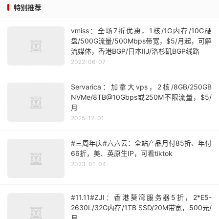
特别推荐
vmiss：全场7折优惠，1核/1G内存/10G硬
盘/500G流量/500Mbps带宽，$5/月起，可解
流媒体，香港BGP/日本IIJ/洛杉矶BGP线路
2022-06-07
Servarica：加拿大vps，2核/8GB/250GB
NVMe/8TB@10Gbps或250M不限流量，$5/
月
2025-12-01
#三周年庆#六六云：全站产品月付85折、年付
66折，美、英原生IP，可看tiktok
2023-01-04
#11.11#ZJI：香港葵湾服务器5折，2*E5-
2630L/32G内存/1TB SSD/20M带宽，500元/
月