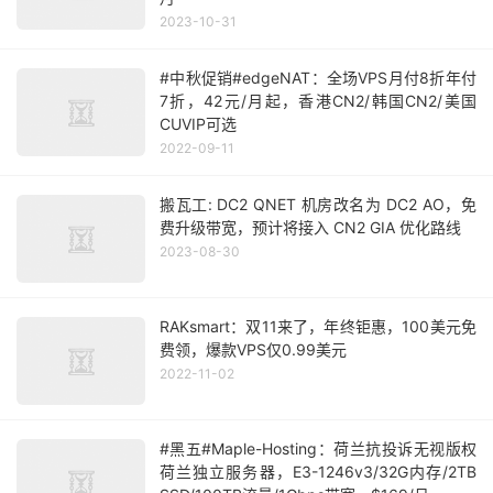
2023-10-31
#中秋促销#edgeNAT：全场VPS月付8折年付
7折，42元/月起，香港CN2/韩国CN2/美国
CUVIP可选
2022-09-11
搬瓦工: DC2 QNET 机房改名为 DC2 AO，免
费升级带宽，预计将接入 CN2 GIA 优化路线
2023-08-30
RAKsmart：双11来了，年终钜惠，100美元免
费领，爆款VPS仅0.99美元
2022-11-02
#黑五#Maple-Hosting：荷兰抗投诉无视版权
荷兰独立服务器，E3-1246v3/32G内存/2TB