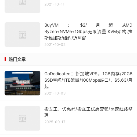
2021-10-11
BuyVM：$2/月起,AMD
Ryzen+NVMe+1Gbps无限流量,KVM架构,拉
斯维加斯/纽约/迈阿密
2021-10-02
热门文章
GoDedicated：新加坡VPS，1GB内存/20GB
SSD空间/1TB流量/100Mbps端口/，$5.63/月
起
2021-10-03
搬瓦工：优惠码/搬瓦工优惠套餐/高速线路整
理
2025-09-17