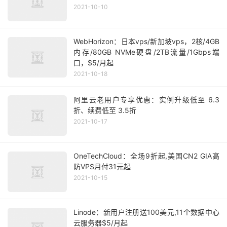
2021-10-10
WebHorizon：日本vps/新加坡vps，2核/4GB
内存/80GB NVMe硬盘/2TB流量/1Gbps端
口，$5/月起
2021-10-18
阿里云老用户专享优惠：实例升级低至 6.3
折、续费低至 3.5折
2021-10-17
OneTechCloud：全场9折起,美国CN2 GIA高
防VPS月付31元起
2021-10-15
Linode：新用户注册送100美元,11个数据中心
云服务器$5/月起