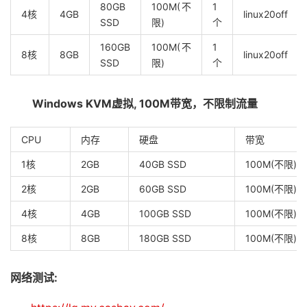
80GB
100M(不
1
4核
4GB
linux20off
SSD
限)
个
160GB
100M(不
1
8核
8GB
linux20off
SSD
限)
个
Windows KVM
虚拟
, 100M
带宽，不限制流量
CPU
内存
硬盘
带宽
1核
2GB
40GB SSD
100M(不限)
2核
2GB
60GB SSD
100M(不限)
4核
4GB
100GB SSD
100M(不限)
8核
8GB
180GB SSD
100M(不限)
网络测试: