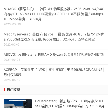
MOACK（蘑菇主机）：韩国GPU物理服务器，2*E5-2680 v4/64G
内存/1TB NVMe+1T HDD硬盘/2080Ti 11G/不限流量/30Mbps-
100Mbps带宽，$150/月
2023-05-29
Madcityservers：美国存储vps，最高优惠40%，2核/512M内
存/500G硬盘/2.5TB流量/1Gbps端口，$2.4/月，支持支付宝
2022-03-01
ABCVG：发来Hetzner机房AMD Ryzen 5, 7, 9系列物理服务器促销
2021-10-05
ACEBGP：美国住宅IP VPS | 原生双ISP |支持9929/BGP/CMIN2 |
月付仅35起
2025-05-12
热门文章
GoDedicated：新加坡VPS，1GB内存/20GB
SSD空间/1TB流量/100Mbps端口/，$5.63/月