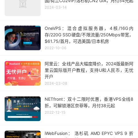
国/荷兰CU2VIP/洛杉矶CN2 GIA，月付54元起
2024-03-14
OneVPS：混合虚拟服务器，4核/16G内
存/220G SSD硬盘/不限流量/250Mbps带宽，
$61.75/首月，可选美国/日本机房
2022-10-06
阿里云：全线产品大幅度降价，2024版最新阿
里云国际版开户教程，支持U和人民币，无忧
开户
2024-03-08
NETfront：双十二限时优惠，香港VPS全线8
折，可解锁港区奈菲等，月付38元起
2022-12-15
iWebFusion： 洛杉矶 AMD EPYC VPS 9 折