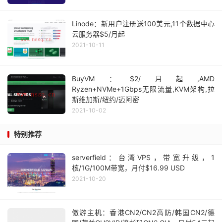
Linode：新用户注册送100美元,11个数据中心
云服务器$5/月起
2021-10-11
BuyVM：$2/月起,AMD
Ryzen+NVMe+1Gbps无限流量,KVM架构,拉
斯维加斯/纽约/迈阿密
2021-10-02
特别推荐
serverfield：台湾VPS，带宽升级，1
核/1G/100M带宽，月付$16.99 USD
2021-10-20
傲游主机：香港CN2/CN2高防/韩国CN2/德