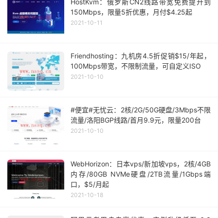
HostKvm：俄罗斯CN2线路带宽免费提升到
150Mbps，限量5折优惠，月付$4.25起
2021-10-11
Friendhosting：九机房4.5折促销$15/年起，
100Mbps带宽，不限制流量，可自定义ISO
2021-10-10
#便宜#无忧云：2核/2G/50G硬盘/3Mbps不限
流量/洛阳BGP线路/首月9.9元，限量200台
2021-10-10
WebHorizon：日本vps/新加坡vps，2核/4GB
内存/80GB NVMe硬盘/2TB流量/1Gbps端
口，$5/月起
2021-10-18