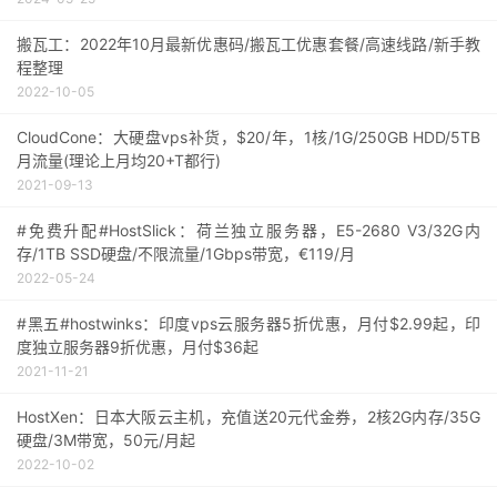
搬瓦工：2022年10月最新优惠码/搬瓦工优惠套餐/高速线路/新手教
程整理
2022-10-05
CloudCone：大硬盘vps补货，$20/年，1核/1G/250GB HDD/5TB
月流量(理论上月均20+T都行)
2021-09-13
#免费升配#HostSlick：荷兰独立服务器，E5-2680 V3/32G内
存/1TB SSD硬盘/不限流量/1Gbps带宽，€119/月
2022-05-24
#黑五#hostwinks：印度vps云服务器5折优惠，月付$2.99起，印
度独立服务器9折优惠，月付$36起
2021-11-21
HostXen：日本大阪云主机，充值送20元代金券，2核2G内存/35G
硬盘/3M带宽，50元/月起
2022-10-02