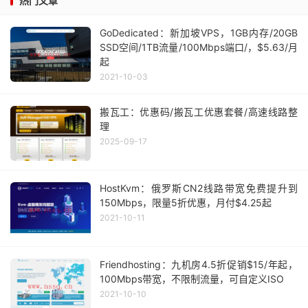
热门文章
GoDedicated：新加坡VPS，1GB内存/20GB
SSD空间/1TB流量/100Mbps端口/，$5.63/月
起
2021-10-03
搬瓦工：优惠码/搬瓦工优惠套餐/高速线路整
理
2025-09-17
HostKvm：俄罗斯CN2线路带宽免费提升到
150Mbps，限量5折优惠，月付$4.25起
2021-10-11
Friendhosting：九机房4.5折促销$15/年起，
100Mbps带宽，不限制流量，可自定义ISO
2021-10-10