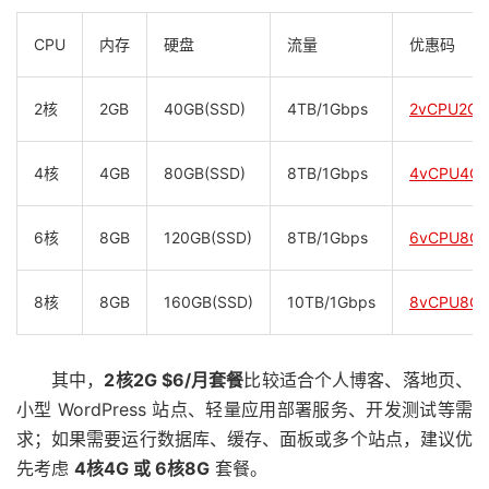
CPU
内存
硬盘
流量
优惠码
2核
2GB
40GB(SSD)
4TB/1Gbps
2vCPU2G
4核
4GB
80GB(SSD)
8TB/1Gbps
4vCPU4G
6核
8GB
120GB(SSD)
8TB/1Gbps
6vCPU8G
8核
8GB
160GB(SSD)
10TB/1Gbps
8vCPU8G
其中，
2核2G $6/月套餐
比较适合个人博客、落地页、
小型 WordPress 站点、轻量应用部署服务、开发测试等需
求；如果需要运行数据库、缓存、面板或多个站点，建议优
先考虑
4核4G 或 6核8G
套餐。