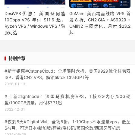
DesiVPS优惠：美国圣何塞
GoMami 美西精品线路 VPS 首
10Gbps VPS 年付 $11.6 起，
发 8 折：CN2 GIA + AS9929 +
Ryzen VPS / Windows VPS / 独
CMIN2 三网优化，月付 $23.2
服可选
起
特别推荐
#新年钜惠#CstoneCloud：全场限时六折，美国9929优化住宅双
ISP，香港CN2 VPS，解锁tiktok ChatGPT等
2026-01-13
#上新#lightnode：法国马赛机房VPS，1核/2G内存/50G硬
盘/1000GB流量，月付$7.71起
2022-12-31
#仅剩8天#Digital-VM：全场5折，1-10Gbps不限流量vps，低至
$4/月，可选日本/新加坡/荷兰/洛杉矶/英国伦敦/西班牙等机房
2024-05-25