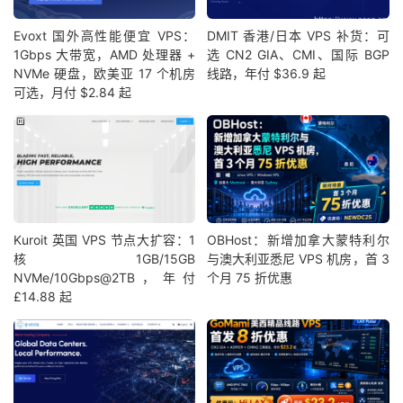
Evoxt 国外高性能便宜 VPS：
DMIT 香港/日本 VPS 补货：可
1Gbps 大带宽，AMD 处理器 +
选 CN2 GIA、CMI、国际 BGP
NVMe 硬盘，欧美亚 17 个机房
线路，年付 $36.9 起
可选，月付 $2.84 起
Kuroit 英国 VPS 节点大扩容：1
OBHost：新增加拿大蒙特利尔
核1GB/15GB
与澳大利亚悉尼 VPS 机房，首 3
NVMe/10Gbps@2TB，年付
个月 75 折优惠
£14.88 起