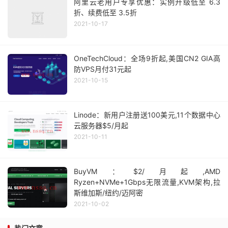
阿里云老用户专享优惠：实例升级低至 6.3
折、续费低至 3.5折
2021-10-17
OneTechCloud：全场9折起,美国CN2 GIA高
防VPS月付31元起
2021-10-15
Linode：新用户注册送100美元,11个数据中心
云服务器$5/月起
2021-10-11
BuyVM：$2/月起,AMD
Ryzen+NVMe+1Gbps无限流量,KVM架构,拉
斯维加斯/纽约/迈阿密
2021-10-02