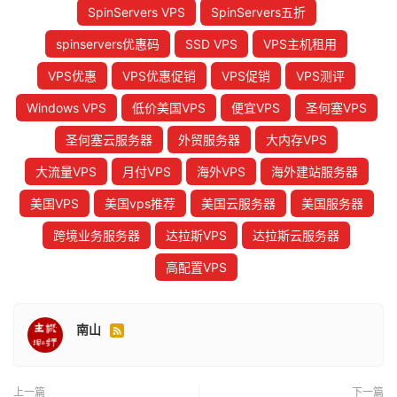
SpinServers VPS
SpinServers五折
spinservers优惠码
SSD VPS
VPS主机租用
VPS优惠
VPS优惠促销
VPS促销
VPS测评
Windows VPS
低价美国VPS
便宜VPS
圣何塞VPS
圣何塞云服务器
外贸服务器
大内存VPS
大流量VPS
月付VPS
海外VPS
海外建站服务器
美国VPS
美国vps推荐
美国云服务器
美国服务器
跨境业务服务器
达拉斯VPS
达拉斯云服务器
高配置VPS
南山

上一篇
下一篇