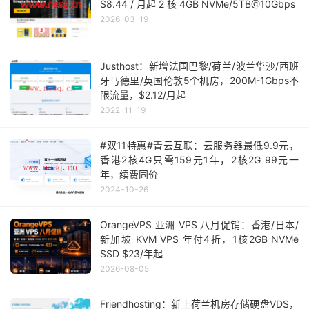
$8.44 / 月起 2 核 4GB NVMe/5TB@10Gbps
2026-03-19
Justhost：新增法国巴黎/荷兰/波兰华沙/西班
牙马德里/英国伦敦5个机房，200M-1Gbps不
限流量，$2.12/月起
2022-11-19
#双11特惠#青云互联：云服务器最低9.9元，
香港2核4G只需159元1年，2核2G 99元一
年，续费同价
2024-10-26
OrangeVPS 亚洲 VPS 八月促销：香港/日本/
新加坡 KVM VPS 年付4折，1核2GB NVMe
SSD $23/年起
2026-08-05
Friendhosting：新上荷兰机房存储硬盘VDS，