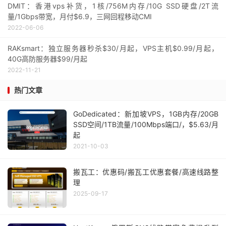
DMIT：香港vps补货，1核/756M内存/10G SSD硬盘/2T流
量/1Gbps带宽，月付$6.9，三网回程移动CMI
2022-06-06
RAKsmart：独立服务器秒杀$30/月起，VPS主机$0.99/月起，
40G高防服务器$99/月起
2022-11-21
热门文章
GoDedicated：新加坡VPS，1GB内存/20GB
SSD空间/1TB流量/100Mbps端口/，$5.63/月
起
2021-10-03
搬瓦工：优惠码/搬瓦工优惠套餐/高速线路整
理
2025-09-17