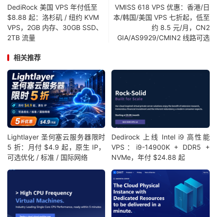
DediRock 美国 VPS 年付低至
VMISS 618 VPS 优惠：香港/日
$8.88 起：洛杉矶 / 纽约 KVM
本/韩国/美国 VPS 七折起，低至
VPS，2GB 内存、30GB SSD、
约 8.5 元/月，CN2
2TB 流量
GIA/AS9929/CMIN2 线路可选
相关推荐
Lightlayer 圣何塞云服务器限时
Dedirock 上线 Intel i9 高性能
5 折：月付 $4.9 起，原生 IP，
VPS：i9-14900K + DDR5 +
可选优化 / 标准 / 国际网络
NVMe，年付 $24.88 起