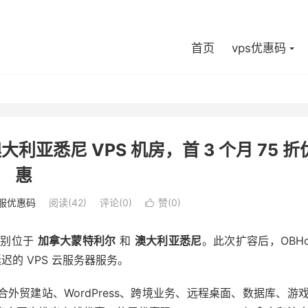
首页
vps优惠码
利亚悉尼 VPS 机房，首 3 个月 75 折
惠
服优惠码
阅读(42)
评论(0)
赞(
0
)

分别位于
加拿大蒙特利尔
和
澳大利亚悉尼
。此次扩容后，OBHo
的 VPS 云服务器服务。
合外贸建站、WordPress、跨境业务、远程桌面、数据库、游