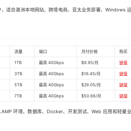
适合澳洲本地网站、跨境电商、亚太业务部署、Windows 
流量
端口
月付价格
购买
1TB
最高 40Gbps
$9.95/月
链接
3TB
最高 40Gbps
$16.45/月
链接
5TB
最高 40Gbps
$29.05/月
链接
7TB
最高 40Gbps
$50.66/月
链接
LNMP/LAMP 环境、数据库、Docker、开发测试、Web 应用和轻量