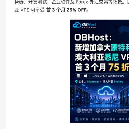
务器、开发测试、企业软件及 Forex 外汇交易等场
亚 VPS 可享受
首 3 个月 25% OFF
。