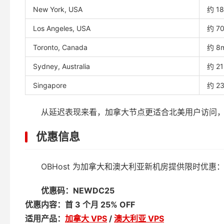
New York, USA
约 1
Los Angeles, USA
约 7
Toronto, Canada
约 8
Sydney, Australia
约 2
Singapore
约 2
从延迟表现来看，加拿大节点更适合北美用户访问
优惠信息
OBHost 为加拿大和澳大利亚新机房提供限时优惠
优惠码：NEWDC25
优惠内容：首 3 个月 25% OFF
适用产品：
加拿大 VPS
/
澳大利亚 VPS