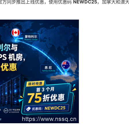
景。官方同步推出上线优惠，使用优惠码
NEWDC25
，加拿大和澳