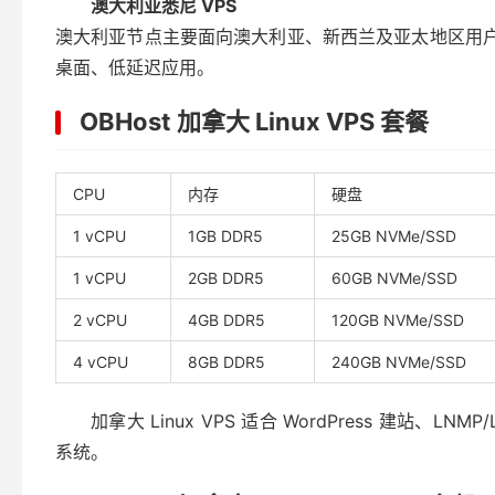
澳大利亚悉尼 VPS
澳大利亚节点主要面向澳大利亚、新西兰及亚太地区用户，
桌面、低延迟应用。
OBHost 加拿大 Linux VPS 套餐
CPU
内存
硬盘
1 vCPU
1GB DDR5
25GB NVMe/SSD
1 vCPU
2GB DDR5
60GB NVMe/SSD
2 vCPU
4GB DDR5
120GB NVMe/SSD
4 vCPU
8GB DDR5
240GB NVMe/SSD
加拿大 Linux VPS 适合 WordPress 建站、
系统。