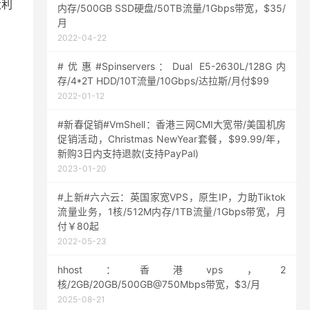
大利
内存/500GB SSD硬盘/50TB流量/1Gbps带宽，$35/
月
2022-04-22
#优惠#Spinservers：Dual E5-2630L/128G内
存/4*2T HDD/10T流量/10Gbps/达拉斯/月付$99
2022-01-12
#新春促销#VmShell：香港三网CMI大宽带/美国机房
促销活动，Christmas NewYear套餐，$99.99/年，
新购3日内支持退款(支持PayPal)
2023-01-20
#上新#六六云：英国家宽VPS，原生IP，力助Tiktok
流量业务，1核/512M内存/1TB流量/1Gbps带宽，月
付￥80起
2022-05-23
hhost：香港vps，2
核/2GB/20GB/500GB@750Mbps带宽，$3/月
2025-08-21