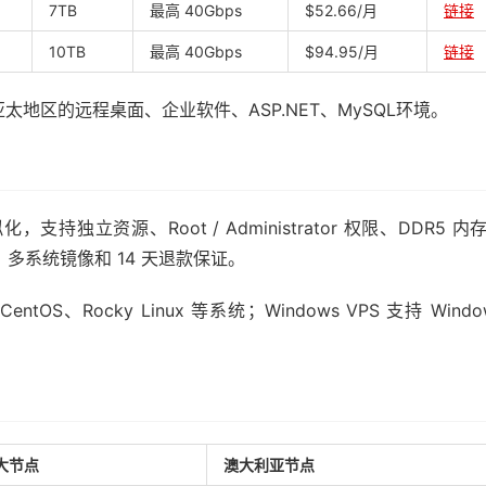
7TB
最高 40Gbps
$52.66/月
链接
10TB
最高 40Gbps
$94.95/月
链接
及亚太地区的远程桌面、企业软件、ASP.NET、MySQL环境。
，支持独立资源、Root / Administrator 权限、DDR5 内
连接、多系统镜像和 14 天退款保证。
、CentOS、Rocky Linux 等系统；Windows VPS 支持 Windo
大节点
澳大利亚节点