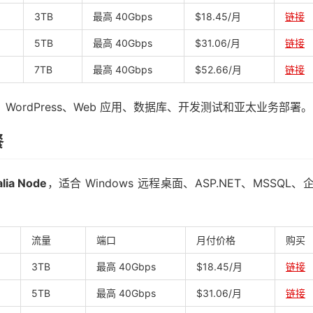
3TB
最高 40Gbps
$18.45/月
链接
5TB
最高 40Gbps
$31.06/月
链接
7TB
最高 40Gbps
$52.66/月
链接
商、WordPress、Web 应用、数据库、开发测试和亚太业务部署。
餐
alia Node
，适合 Windows 远程桌面、ASP.NET、MSSQL、
流量
端口
月付价格
购买
3TB
最高 40Gbps
$18.45/月
链接
5TB
最高 40Gbps
$31.06/月
链接