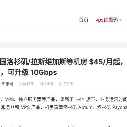
首页
vps优惠码
：美国洛杉矶/拉斯维加斯等机房 $45/月起，
宽，可升级 10Gbps
ps优惠码
阅读(39)
评论(0)
赞(
0
)

VPS、独立服务器等产品，隶属于 H4Y 旗下，业务运营时
务器和 VPS 产品，机房覆盖洛杉矶 Aptum、洛杉矶 Psych