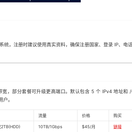
防欺诈系统，注册时建议使用真实资料，确保注册国家、登录 IP、电
带宽，部分套餐可升级更高端口。默认包含 5 个 IPv4 地址和 /
的用户。
流量
价格
购买
或2TB(HDD)
10TB/1Gbps
$45/月
链接