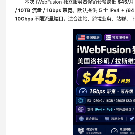
本次 iWebFusion 独立服务器促销套餐最低
$45/月
/ 10TB 流量 / 1Gbps 带宽
。默认提供
5 个 IPv4 + /64
10Gbps 不限流量端口
，适合建站、跨境业务、站群、