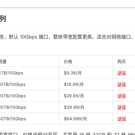
系列
机房，默认 10Gbps 端口，整体带宽配置更高，适合对网络端口
流量
价格
购买
5TB/10Gbps
$9.38/月
链接
10TB/10Gbps
$18.99/月
链接
20TB/10Gbps
$29.99/月
链接
35TB/10Gbps
$39.99/月
链接
50TB/10Gbps
$64.999/月
链接
 带宽端口，价格也相对亲民，尤其是 16 核 32GB 和 32 核 96