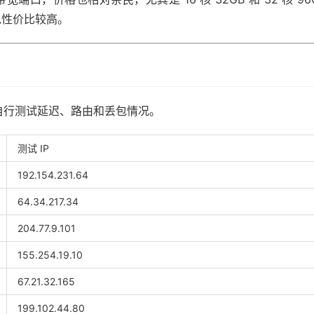
说性价比较高。
买前可自行测试延迟、路由和丢包情况。
测试 IP
192.154.231.64
64.34.217.34
204.77.9.101
155.254.19.10
67.21.32.165
199.102.44.80