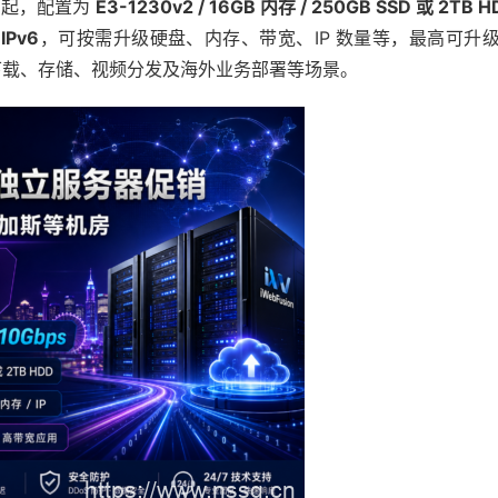
起，配置为
E3-1230v2 / 16GB 内存 / 250GB SSD 或 2TB H
 IPv6
，可按需升级硬盘、内存、带宽、IP 数量等，最高可升
下载、存储、视频分发及海外业务部署等场景。