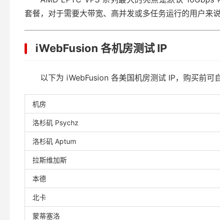
套餐，对于需要大带宽、高并发或多任务运行的用户来
iWebFusion 各机房测试 IP
以下为 iWebFusion 各美国机房测试 IP，购
机房
洛杉矶 Psychz
洛杉矶 Aptum
拉斯维加斯
本德
北卡
蒙蒂塞洛