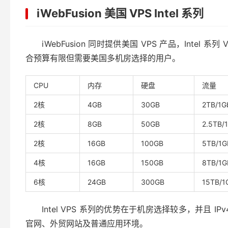
iWebFusion 美国 VPS Intel 系列
iWebFusion 同时提供美国 VPS 产品，Intel 系
合预算有限但需要美国多机房选择的用户。
CPU
内存
硬盘
流量
2核
4GB
30GB
2TB/1G
2核
8GB
50GB
2.5TB/
2核
16GB
100GB
5TB/1G
4核
16GB
150GB
8TB/1G
6核
24GB
300GB
15TB/1
Intel VPS 系列的优势在于机房选择较多，并且
官网、外贸网站及普通应用环境。