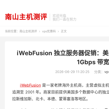
南山主机测评
欢迎光临
我们一直在努力
当前位置：
南山主机测评
vps优惠码
正文


iWebFusion 独立服务器促销
1Gbps 带
2026-06-29 11:20:25
分类：
v
iWebFusion
是一家老牌海外主机商，主营虚拟主机、
追溯至 2001 年。商家目前提供美国多个数据中心的独立服
拉斯维加斯、北卡、本德、蒙蒂塞洛等地区。