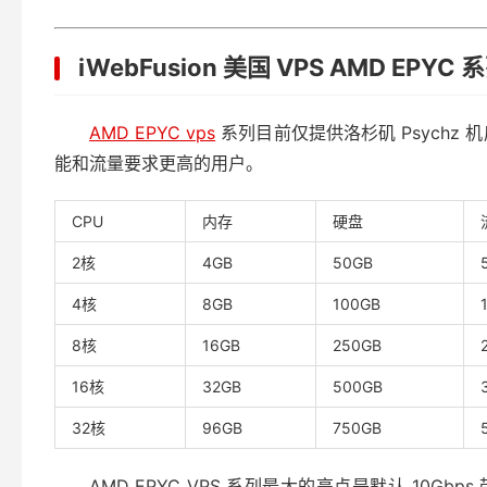
iWebFusion 美国 VPS AMD EPYC 
AMD EPYC vps
系列目前仅提供洛杉矶 Psychz 
能和流量要求更高的用户。
CPU
内存
硬盘
2核
4GB
50GB
4核
8GB
100GB
8核
16GB
250GB
16核
32GB
500GB
32核
96GB
750GB
AMD EPYC VPS 系列最大的亮点是默认 10Gbps