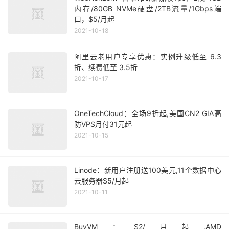
内存/80GB NVMe硬盘/2TB流量/1Gbps端
口，$5/月起
2021-10-18
阿里云老用户专享优惠：实例升级低至 6.3
折、续费低至 3.5折
2021-10-17
OneTechCloud：全场9折起,美国CN2 GIA高
防VPS月付31元起
2021-10-15
Linode：新用户注册送100美元,11个数据中心
云服务器$5/月起
2021-10-11
BuyVM：$2/月起,AMD