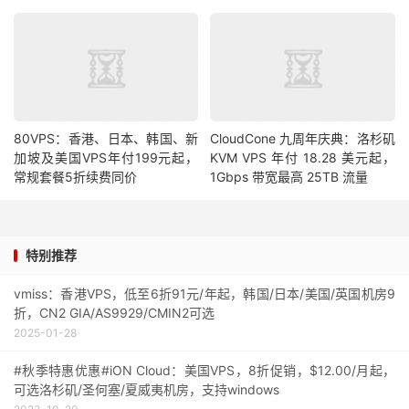
80VPS：香港、日本、韩国、新
CloudCone 九周年庆典：洛杉矶
加坡及美国VPS年付199元起，
KVM VPS 年付 18.28 美元起，
常规套餐5折续费同价
1Gbps 带宽最高 25TB 流量
特别推荐
vmiss：香港VPS，低至6折91元/年起，韩国/日本/美国/英国机房9
折，CN2 GIA/AS9929/CMIN2可选
2025-01-28
#秋季特惠优惠#iON Cloud：美国VPS，8折促销，$12.00/月起，
可选洛杉矶/圣何塞/夏威夷机房，支持windows