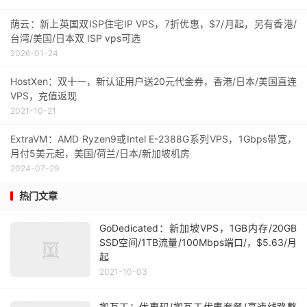
荫云：新上英国双ISP住宅IP VPS，7折优惠，$7/月起，另有香港/
台湾/美国/日本双 ISP vps可选
2026-01-24
HostXen：双十一，新认证用户送20元代金券，香港/日本/美国直连
VPS，充值返现
2021-10-21
ExtraVM：AMD Ryzen9或Intel E-2388G系列VPS，1Gbps带宽，
月付5美元起，美国/荷兰/日本/新加坡机房
2024-07-29
热门文章
GoDedicated：新加坡VPS，1GB内存/20GB
SSD空间/1TB流量/100Mbps端口/，$5.63/月
起
2021-10-03
搬瓦工：优惠码/搬瓦工优惠套餐/高速线路整