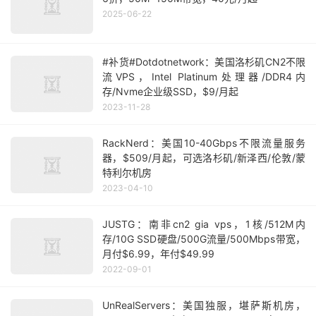
2025-06-22
#补货#Dotdotnetwork：美国洛杉矶CN2不限
流VPS，Intel Platinum处理器/DDR4内
存/Nvme企业级SSD，$9/月起
2023-11-28
RackNerd：美国10-40Gbps不限流量服务
器，$509/月起，可选洛杉矶/新泽西/伦敦/蒙
特利尔机房
2023-04-10
JUSTG：南非cn2 gia vps，1核/512M内
存/10G SSD硬盘/500G流量/500Mbps带宽，
月付$6.99，年付$49.99
2022-09-01
UnRealServers：美国独服，堪萨斯机房，