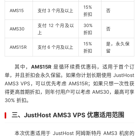
15%
AMS15
支付 3 个月及以上
否
折扣
支付 12 个月及以
30%
AMS30
否
上
折扣
15%
是，永久保
AMS15R
支付 6 个月及以上
折扣
留
其中，
AMS15R
是循环续费优惠码，适用于首个订
单，并且折扣会永久保留。如果你计划长期使用 JustHost
AMS3 VPS，可以优先考虑 AMS15R；如果只想一次性获
得更高首期折扣，则年付用户可以考虑 AMS30，最高可享
30% 折扣。
三、JustHost AMS3 VPS 优惠适用范围
本次优惠适用于 JustHost 阿姆斯特丹 AMS3 机房的