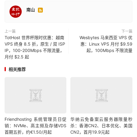
南山

上一篇
下一篇
TotHost 世界杯限时优惠：越南
Wesbytes 马来西亚 VPS 优
VPS 终身 8.5 折，原生 / 双 ISP
惠：Linux VPS 月付 $9.59
IP，100-200Mbps 不限流量，
起，100Mbps 不限流量
月付 $2.5 起
相关推荐
Friendhosting 系统管理员日促
华纳云免备案云服务器限量秒
销：NVMe、高主频及存储VDS
杀：香港CN2、日本优化、美国
首期五折，约€1.50/月起
CN2，首月19.9元起