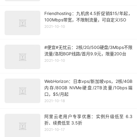
Friendhosting：九机房4.5折促销$15/年起，
100Mbps带宽，不限制流量，可自定义ISO
2021-10-10
#便宜#无忧云：2核/2G/50G硬盘/3Mbps不限
流量/洛阳BGP线路/首月9.9元，限量200台
2021-10-10
WebHorizon：日本vps/新加坡vps，2核/4GB
内存/80GB NVMe硬盘/2TB流量/1Gbps端
口，$5/月起
2021-10-18
阿里云老用户专享优惠：实例升级低至 6.3
折、续费低至 3.5折
2021-10-17