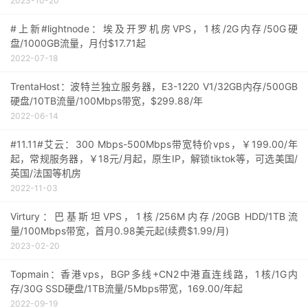
2023-10-20
#上新#lightnode：埃及开罗机房VPS，1核/2G内存/50G硬
盘/1000GB流量，月付$17.71起
2022-07-18
TrentaHost：波特兰独立服务器，E3-1220 V1/32GB内存/500GB
硬盘/10TB流量/100Mbps带宽，$299.88/年
2022-06-14
#11.11#艾云：300 Mbps-500Mbps带宽特价vps，￥199.00/年
起，常规服务器，￥18元/月起，原生IP，解锁tiktok等，可选美国/
英国/法国等机房
2022-11-03
Virtury：巴基斯坦VPS，1核/256M内存/20GB HDD/1TB流
量/100Mbps带宽，首月0.98美元起(续费$1.99/月)
2023-02-20
Topmain：香港vps，BGP多线+CN2中港直连线路，1核/1G内
存/30G SSD硬盘/1TB流量/5Mbps带宽，169.00/年起
2022-09-19