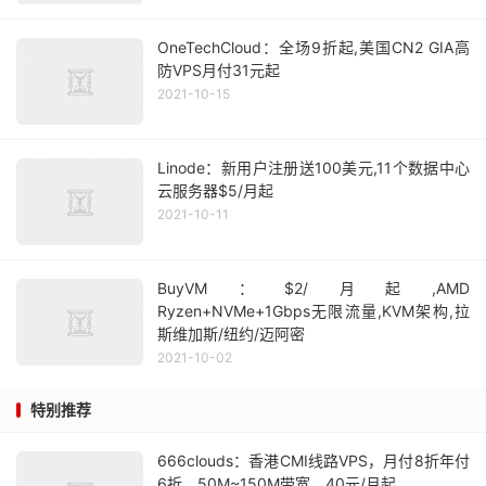
OneTechCloud：全场9折起,美国CN2 GIA高
防VPS月付31元起
2021-10-15
Linode：新用户注册送100美元,11个数据中心
云服务器$5/月起
2021-10-11
BuyVM：$2/月起,AMD
Ryzen+NVMe+1Gbps无限流量,KVM架构,拉
斯维加斯/纽约/迈阿密
2021-10-02
特别推荐
666clouds：香港CMI线路VPS，月付8折年付
6折，50M~150M带宽，40元/月起