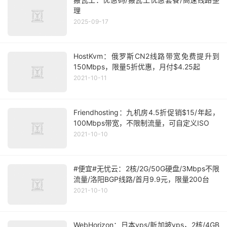
理
2025-09-17
HostKvm：俄罗斯CN2线路带宽免费提升到
150Mbps，限量5折优惠，月付$4.25起
2021-10-11
Friendhosting：九机房4.5折促销$15/年起，
100Mbps带宽，不限制流量，可自定义ISO
2021-10-10
#便宜#无忧云：2核/2G/50G硬盘/3Mbps不限
流量/洛阳BGP线路/首月9.9元，限量200台
2021-10-10
WebHorizon：日本vps/新加坡vps，2核/4GB