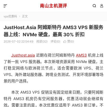
南山主机测评



vps优惠码
正文

JustHost.Asia 阿姆斯特丹 AMS3 VPS 新服务
器上线：NVMe 硬盘，最高 30% 折扣
2026-07-02 22:54:49
阅读(32)
评论(0)
赞(
0
)

Justhost.asia
近期在荷兰阿姆斯特丹
AMS3
机房上线
了新一批 VPS 服务器。本次新增资源采用 NVMe 硬盘，主
打稳定网络与欧洲荷兰节点，适合需要欧洲 VPS、荷兰
VPS、海外建站服务器、跨境业务测试、开发环境部署等场
景的用户选择。
本次 AMS3 VPS 促销没有固定结束日期，只要阿姆斯
特丹 AMS3 机房仍有空闲服务器，优惠活动就会继续有
效。需要注意的是，本次优惠仅适用于 AMS3 新订单，不