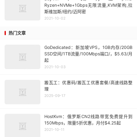
Ryzen+NVMe+1Gbps无限流量,KVM架构,拉
斯维加斯/纽约/迈阿密
2021-10-02
热门文章
GoDedicated：新加坡VPS，1GB内存/20GB
SSD空间/1TB流量/100Mbps端口/，$5.63/月
起
2021-10-03
搬瓦工：优惠码/搬瓦工优惠套餐/高速线路整
理
2025-09-17
HostKvm：俄罗斯CN2线路带宽免费提升到
150Mbps，限量5折优惠，月付$4.25起
2021-10-11