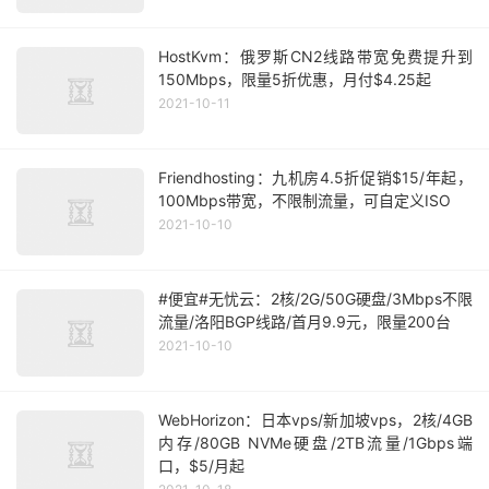
HostKvm：俄罗斯CN2线路带宽免费提升到
150Mbps，限量5折优惠，月付$4.25起
2021-10-11
Friendhosting：九机房4.5折促销$15/年起，
100Mbps带宽，不限制流量，可自定义ISO
2021-10-10
#便宜#无忧云：2核/2G/50G硬盘/3Mbps不限
流量/洛阳BGP线路/首月9.9元，限量200台
2021-10-10
WebHorizon：日本vps/新加坡vps，2核/4GB
内存/80GB NVMe硬盘/2TB流量/1Gbps端
口，$5/月起