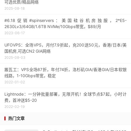
可选优质/精品网络
2025-08-18
#6.18促销#spinservers：美国硅谷机房独服，2*E5-
2630Lv3/64GB/1.6TB NVMe/10Gbps带宽，$89/月
2023-06-17
UFOVPS：全场VPS，月付7.9折起，充200送50元，香港/日本/美
国机房,可选CN2 GIA网络
2025-08-03
搬瓦工：VPS全场87折，年付74折，洛杉矶GIA/香港GIA/日本软银
线路，1-10Gbps带宽，稳定
2022-01-02
Lightnode：一分钟批量部署，无限开机！全球节点$7起，小时计
费，首冲送$5-20
2022-02-19
热门文章