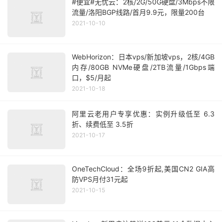
#便宜#无忧云：2核/2G/50G硬盘/3Mbps不限
流量/洛阳BGP线路/首月9.9元，限量200台
2021-10-10
WebHorizon：日本vps/新加坡vps，2核/4GB
内存/80GB NVMe硬盘/2TB流量/1Gbps端
口，$5/月起
2021-10-18
阿里云老用户专享优惠：实例升级低至 6.3
折、续费低至 3.5折
2021-10-17
OneTechCloud：全场9折起,美国CN2 GIA高
防VPS月付31元起
2021-10-15