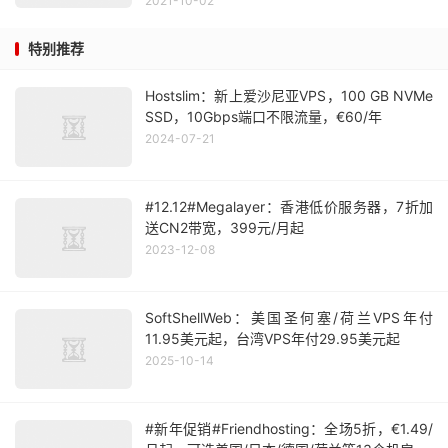
2021-10-02
特别推荐
Hostslim：新上爱沙尼亚VPS，100 GB NVMe
SSD，10Gbps端口不限流量，€60/年
2024-07-21
#12.12#Megalayer：香港低价服务器，7折加
送CN2带宽，399元/月起
2023-12-08
SoftShellWeb：美国圣何塞/荷兰VPS年付
11.95美元起，台湾VPS年付29.95美元起
2025-10-14
#新年促销#Friendhosting：全场5折，€1.49/