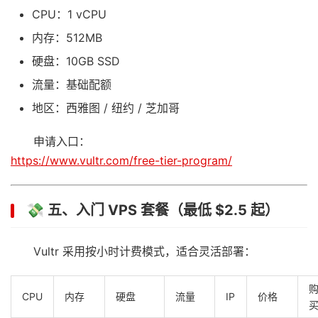
CPU：1 vCPU
内存：512MB
硬盘：10GB SSD
流量：基础配额
地区：西雅图 / 纽约 / 芝加哥
申请入口：
https://www.vultr.com/free-tier-program/
💸 五、入门 VPS 套餐（最低 $2.5 起）
Vultr 采用按小时计费模式，适合灵活部署：
CPU
内存
硬盘
流量
IP
价格