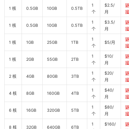
1
$2.5/
1 核
0.5GB
10GB
0.5TB
个
月
1
$3.5/
1 核
0.5GB
10GB
0.5TB
个
月
1
1 核
1GB
25GB
1TB
$5/月
个
1
$10/
1 核
2GB
55GB
2TB
个
月
1
$20/
2 核
4GB
80GB
3TB
个
月
1
$40/
4 核
8GB
160GB
4TB
个
月
1
$80/
6 核
16GB
320GB
5TB
个
月
1
$160/
8 核
32GB
640GB
6TB