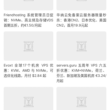
Friendhosting 系统管理员日促
华纳云免备案云服务器限量秒
销：NVMe、高主频及存储VDS
杀：香港CN2、日本优化、美国
首期五折，约€1.50/月起
CN2，首月19.9元起
Evoxt 全球17个机房 VPS 优
servers.guru 五周年 VPS 六五
惠：KVM、AMD 与 NVMe，可
折优惠：KVM+NVMe，荷兰、
选优化线路，月付 $2.84 起
芬兰、新加坡及美国机房 €3.24/
月起