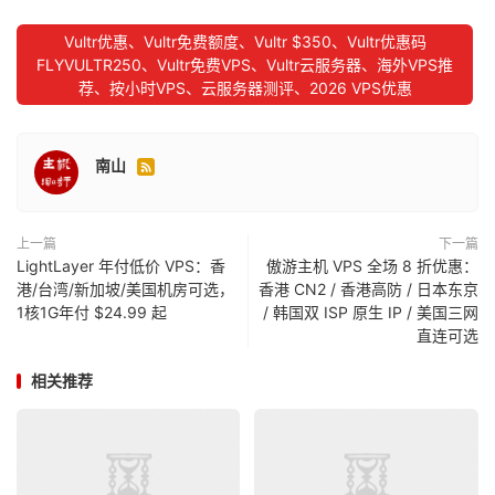
Vultr优惠、Vultr免费额度、Vultr $350、Vultr优惠码
FLYVULTR250、Vultr免费VPS、Vultr云服务器、海外VPS推
荐、按小时VPS、云服务器测评、2026 VPS优惠
南山

上一篇
下一篇
LightLayer 年付低价 VPS：香
傲游主机 VPS 全场 8 折优惠：
港/台湾/新加坡/美国机房可选，
香港 CN2 / 香港高防 / 日本东京
1核1G年付 $24.99 起
/ 韩国双 ISP 原生 IP / 美国三网
直连可选
相关推荐