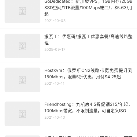
GoDedicated：新加坡VPS，1GB内存/20GB
SSD空间/1TB流量/100Mbps端口/，$5.63/月
起
2021-10-03
搬瓦工：优惠码/搬瓦工优惠套餐/高速线路整
理
2025-09-17
HostKvm：俄罗斯CN2线路带宽免费提升到
150Mbps，限量5折优惠，月付$4.25起
2021-10-11
Friendhosting：九机房4.5折促销$15/年起，
100Mbps带宽，不限制流量，可自定义ISO
2021-10-10