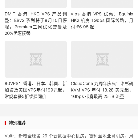
DMIT 香港 HKG VPS 产品调
v.ps 香港 VPS 优惠：Equinix
整：EBv2 系列将于8月10日停
HK2 机房 1Gbps 国际线路，月
服，Premium三网优化套餐及
付 €6.95 起
20%优惠接替
80VPS：香港、日本、韩国、新
CloudCone 九周年庆典：洛杉矶
加坡及美国VPS年付199元起，
KVM VPS 年付 18.28 美元起，
常规套餐5折续费同价
1Gbps 带宽最高 25TB 流量
特别推荐
Vultr：新增全球第 29 个云数据中心机房，智利圣地亚哥机房，月