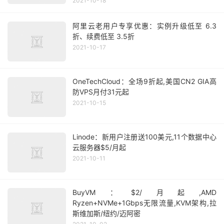
2021-10-18
阿里云老用户专享优惠：实例升级低至 6.3
折、续费低至 3.5折
2021-10-17
OneTechCloud：全场9折起,美国CN2 GIA高
防VPS月付31元起
2021-10-15
Linode：新用户注册送100美元,11个数据中心
云服务器$5/月起
2021-10-11
BuyVM：$2/月起,AMD
Ryzen+NVMe+1Gbps无限流量,KVM架构,拉
斯维加斯/纽约/迈阿密