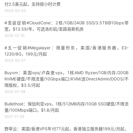
付2.5美元起，支持按小时计费
2023-02-02
#圣诞促销#CloudCone：2核/1GB/24GB SSD/3.5TB@1Gbps带
宽，$13.59/年，可选洛杉矶/圣路易斯机房
2025-12-10
#五一促销#Megalayer：限量秒杀，美国/香港服务器，E3-
1230/8G，199元/月起
2023-05-01
Buyvm：美国vps/卢森堡vps，1核AMD Ryzen/1GB内存/20GB
NVME硬盘/不限流量/10Gbps端口/KVM/送DirectAdmin/DDOS/不
限版权，$3.5/月起
2022-01-08
Bullethost：保加利亚vps，1核/512MB内存/10GB SSD硬盘/不限流
量/100Mbps端口，$1.8/月起
2021-11-29
野草云：美国/香港VPS年付77元起，香港独立服务器199元/月起，