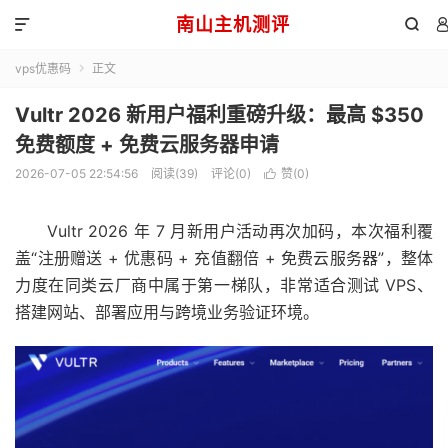
南山主机测评


vps优惠码
正文

Vultr 2026 新用户福利重磅升级：最高 $350
免费额度 + 免费云服务器申请
2026-07-05 22:54:56
阅读(39)
评论(0)
赞(
0
)

Vultr
2026 年 7 月新用户活动再次加码，本次福利覆
盖“注册赠送 + 优惠码 + 充值翻倍 + 免费云服务器”，整体
力度在同类云厂商中属于第一梯队，非常适合测试 VPS、
搭建网站、部署应用与跨境业务验证环境。