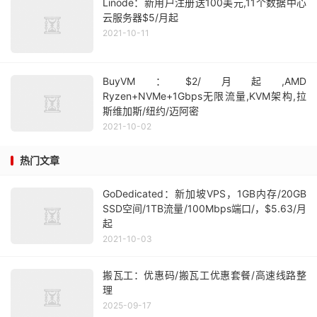
Linode：新用户注册送100美元,11个数据中心
云服务器$5/月起
2021-10-11
BuyVM：$2/月起,AMD
Ryzen+NVMe+1Gbps无限流量,KVM架构,拉
斯维加斯/纽约/迈阿密
2021-10-02
热门文章
GoDedicated：新加坡VPS，1GB内存/20GB
SSD空间/1TB流量/100Mbps端口/，$5.63/月
起
2021-10-03
搬瓦工：优惠码/搬瓦工优惠套餐/高速线路整
理
2025-09-17