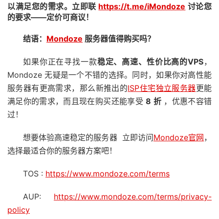
以满足您的需求。立即联
https://t.me/iMondoze
讨论您
的要求——定价可商议！
结语：
Mondoze
服务器值得购买吗？
如果你正在寻找一款
稳定、高速、性价比高的
VPS
，
Mondoze 无疑是一个不错的选择。同时，如果你对高性能
服务器有更高需求，那么新推出的
ISP住宅独立服务器
更能
满足你的需求，而且现在购买还能享受
8
折
，优惠不容错
过！
想要体验高速稳定的服务器 立即访问
Mondoze官网
，
选择最适合你的服务器方案吧！
TOS :
https://www.
mondoze
.com/terms
AUP:
https://www.mondoze.com/terms/privacy-
policy