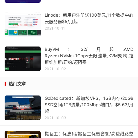
Linode：新用户注册送100美元,11个数据中心
云服务器$5/月起
2021-10-11
BuyVM：$2/月起,AMD
Ryzen+NVMe+1Gbps无限流量,KVM架构,拉
斯维加斯/纽约/迈阿密
2021-10-02
热门文章
GoDedicated：新加坡VPS，1GB内存/20GB
SSD空间/1TB流量/100Mbps端口/，$5.63/月
起
2021-10-03
搬瓦工：优惠码/搬瓦工优惠套餐/高速线路整