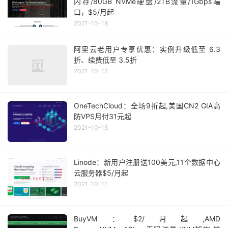
内存/80GB NVMe硬盘/2TB流量/1Gbps端
口，$5/月起
2021-10-18
阿里云老用户专享优惠：实例升级低至 6.3
折、续费低至 3.5折
2021-10-17
OneTechCloud：全场9折起,美国CN2 GIA高
防VPS月付31元起
2021-10-15
Linode：新用户注册送100美元,11个数据中心
云服务器$5/月起
2021-10-11
BuyVM：$2/月起,AMD