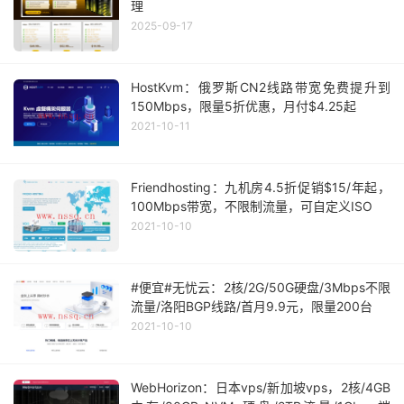
理
2025-09-17
HostKvm：俄罗斯CN2线路带宽免费提升到
150Mbps，限量5折优惠，月付$4.25起
2021-10-11
Friendhosting：九机房4.5折促销$15/年起，
100Mbps带宽，不限制流量，可自定义ISO
2021-10-10
#便宜#无忧云：2核/2G/50G硬盘/3Mbps不限
流量/洛阳BGP线路/首月9.9元，限量200台
2021-10-10
WebHorizon：日本vps/新加坡vps，2核/4GB