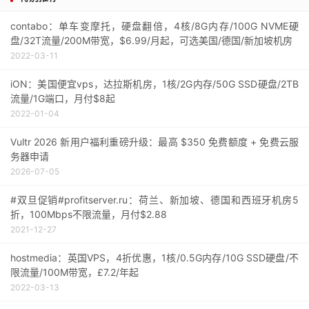
contabo：单车变摩托，硬盘翻倍，4核/8G内存/100G NVME硬
盘/32T流量/200M带宽，$6.99/月起，可选美国/德国/新加坡机房
2022-03-11
iON：美国便宜vps，达拉斯机房，1核/2G内存/50G SSD硬盘/2TB
流量/1G端口，月付$8起
2022-01-04
Vultr 2026 新用户福利重磅升级：最高 $350 免费额度 + 免费云服
务器申请
2026-07-05
#双旦促销#profitserver.ru：荷兰、新加坡、德国和西班牙机房5
折，100Mbps不限流量，月付$2.88
2021-12-27
hostmedia：英国VPS，4折优惠，1核/0.5G内存/10G SSD硬盘/不
限流量/100M带宽，£7.2/年起
2022-03-13