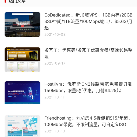
热门文章
GoDedicated：新加坡VPS，1GB内存/20GB
SSD空间/1TB流量/100Mbps端口/，$5.63/月
起
2021-10-03
搬瓦工：优惠码/搬瓦工优惠套餐/高速线路整
理
2025-09-17
HostKvm：俄罗斯CN2线路带宽免费提升到
150Mbps，限量5折优惠，月付$4.25起
2021-10-11
Friendhosting：九机房4.5折促销$15/年起，
100Mbps带宽，不限制流量，可自定义ISO
2021-10-10