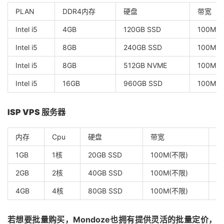
PLAN
DDR4内存
硬盘
带宽
Intel i5
4GB
120GB SSD
100M(
Intel i5
8GB
240GB SSD
100M(
Intel i5
8GB
512GB NVME
100M(
Intel i5
16GB
960GB SSD
100M(
ISP VPS
服务器
内存
Cpu
硬盘
带宽
住
1GB
1核
20GB SSD
100M(不限)
1
2GB
2核
40GB SSD
100M(不限)
1
4GB
4核
80GB SSD
100M(不限)
1
若想要批量购买，Mondoze也拥有提供灵活的批量定价，