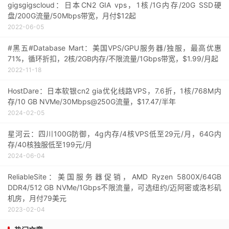
gigsgigscloud：日本CN2 GIA vps，1核/1G内存/20G SSD硬
盘/200G流量/50Mbps带宽，月付$12起
2022-06-05
#黑五#Database Mart：美国VPS/GPU服务器/独服，最高优惠
71%，循环折扣，2核/2GB内存/不限流量/1Gbps带宽，$1.99/月起
2022-11-18
HostDare：日本软银cn2 gia优化线路VPS，7.6折，1核/768M内
存/10 GB NVMe/30Mbps@250G流量，$17.47/半年
2024-02-05
星河云：四川100G防御，4g内存/4核VPS低至29元/月，64G内
存/40核独服低至199元/月
2024-06-04
ReliableSite：美国服务器促销，AMD Ryzen 5800X/64GB
DDR4/512 GB NVMe/1Gbps不限流量，可选纽约/迈阿密或洛杉矶
机房，月付79美元
2023-02-04