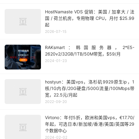
HostNamaste VDS 促销：美国 / 加拿大 / 法
国 / 荷兰机房，专用物理 CPU，月付 $25.99
起
2026-07-15
RAKsmart：韩国服务器，2*E5-
2620v2/32GB/1TB/50M带宽，$59/月
2024-01-23
hostyun：美国vps，洛杉矶9929原生ip，1
核/1G内存/20G硬盘/500G流量/100Mbps带
宽，22.5元/月起
2022-09-20
Virtono：年付5折，欧洲和美国vps，€17.70/
年起，可选日本/新加坡/香港/美国/英国等29
个数据中心
2024-02-02