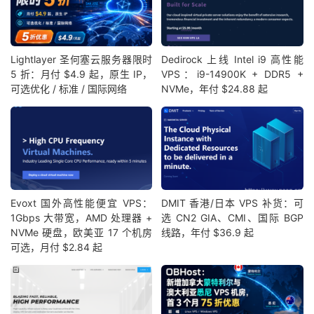
Lightlayer 圣何塞云服务器限时
Dedirock 上线 Intel i9 高性能
5 折：月付 $4.9 起，原生 IP，
VPS：i9-14900K + DDR5 +
可选优化 / 标准 / 国际网络
NVMe，年付 $24.88 起
Evoxt 国外高性能便宜 VPS：
DMIT 香港/日本 VPS 补货：可
1Gbps 大带宽，AMD 处理器 +
选 CN2 GIA、CMI、国际 BGP
NVMe 硬盘，欧美亚 17 个机房
线路，年付 $36.9 起
可选，月付 $2.84 起