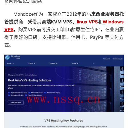
访问体验更加流畅。
Mondoze作为一家成立于2012年的
马来西亚服务器托
管提供商
，凭借其
高端
KVM VPS
、
linux VPS
和
Windows
VPS
，购买VPS前可提交工单申请“原生住宅IP”，在业内赢
得了良好的口碑。支持比特币、信用卡、PayPal等支付方
式。