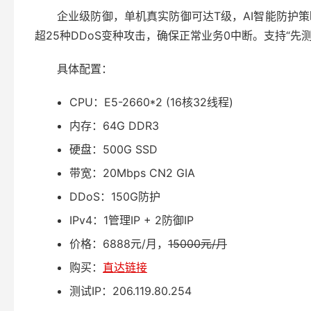
企业级防御，单机真实防御可达T级，AI智能防护
超25种DDoS变种攻击，确保正常业务0中断。支持“先
具体配置：
CPU：E5-2660*2 (16核32线程)
内存：64G DDR3
硬盘：500G SSD
带宽：20Mbps CN2 GIA
DDoS：150G防护
IPv4：1管理IP + 2防御IP
价格：6888元/月，
15000元/月
购买：
直达链接
测试IP：206.119.80.254