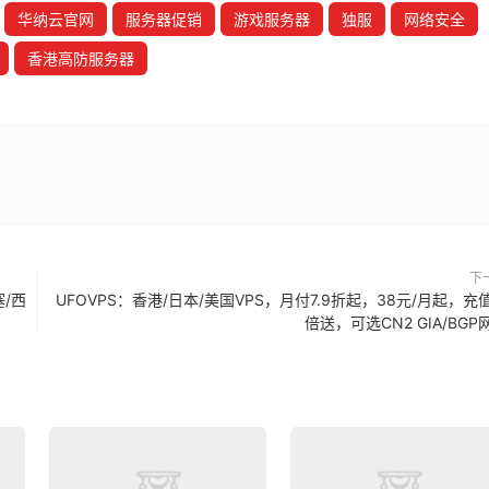
华纳云官网
服务器促销
游戏服务器
独服
网络安全
香港高防服务器
下
塞/西
UFOVPS：香港/日本/美国VPS，月付7.9折起，38元/月起，充
倍送，可选CN2 GIA/BGP