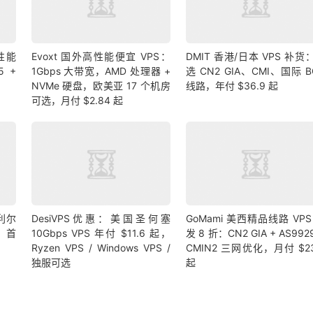
高性能
Evoxt 国外高性能便宜 VPS：
DMIT 香港/日本 VPS 补货
5 +
1Gbps 大带宽，AMD 处理器 +
选 CN2 GIA、CMI、国际 B
NVMe 硬盘，欧美亚 17 个机房
线路，年付 $36.9 起
可选，月付 $2.84 起
利尔
DesiVPS优惠：美国圣何塞
GoMami 美西精品线路 VPS
，首
10Gbps VPS 年付 $11.6 起，
发 8 折：CN2 GIA + AS992
Ryzen VPS / Windows VPS /
CMIN2 三网优化，月付 $23
独服可选
起