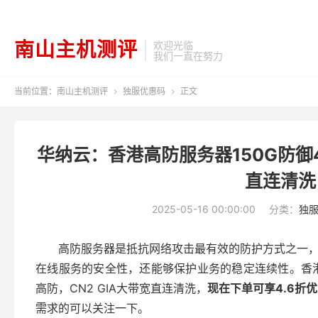
南山主机测评
欢迎光临
我们一直在努力
当前位置：
南山主机测评
独服优惠码
正文


华纳云：香港高防服务器150G防御4
直连清洗
2025-05-16 00:00:00
分类：
独
高防服务器是抵抗网络攻击最有效的防护方式之一
在线服务的安全性，还能够保护业务的稳定连续性。香港
高防，CN2 GIA大带宽直连清洗，
现在下单可享4.6折
需求的可以关注一下。