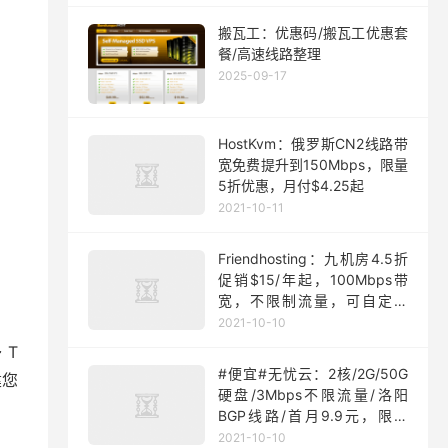
搬瓦工：优惠码/搬瓦工优惠套
餐/高速线路整理
2025-09-17
HostKvm：俄罗斯CN2线路带
宽免费提升到150Mbps，限量
5折优惠，月付$4.25起
2021-10-11
Friendhosting：九机房4.5折
促销$15/年起，100Mbps带
宽，不限制流量，可自定义
ISO
2021-10-10
 T
#便宜#无忧云：2核/2G/50G
建您
硬盘/3Mbps不限流量/洛阳
BGP线路/首月9.9元，限量
200台
2021-10-10