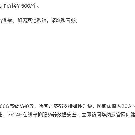
IP价格￥500/个。
、Rocky系统，如需其他系统，请联系客服。
0G高级防护等，所有方案都支持弹性升级，防御阈值为20G ~
，7*24H在线守护服务器数据安全。立即访问华纳云官网创