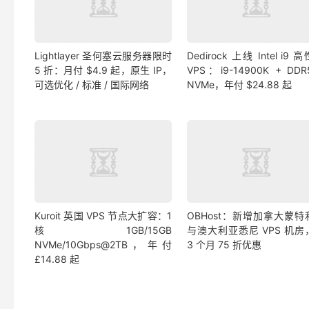
Lightlayer 圣何塞云服务器限时
Dedirock 上线 Intel i9 
5 折：月付 $4.9 起，原生 IP，
VPS：i9-14900K + DDR
可选优化 / 标准 / 国际网络
NVMe，年付 $24.88 起
Kuroit 英国 VPS 节点大扩容：1
OBHost：新增加拿大蒙特
核1GB/15GB
与澳大利亚悉尼 VPS 机房
NVMe/10Gbps@2TB，年付
3 个月 75 折优惠
£14.88 起