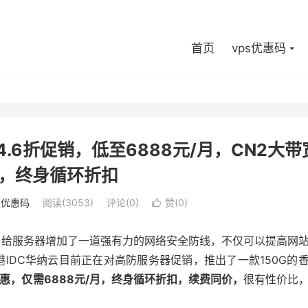
首页
vps优惠码
.6折促销，低至6888元/月，CN2大带
，终身循环折扣
服优惠码
阅读(3053)
评论(0)
赞(
0
)

，给服务器增加了一道强有力的网络安全防线，不仅可以提高网
IDC华纳云目前正在对高防服务器促销，推出了一款150G的
优惠，仅需6888元/月，终身循环折扣，续费同价，
很有性价比