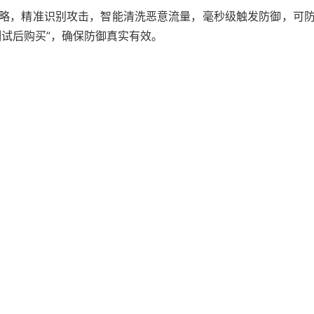
策略，精准识别攻击，智能清洗恶意流量，毫秒级触发防御，可
测试后购买”，确保防御真实有效。