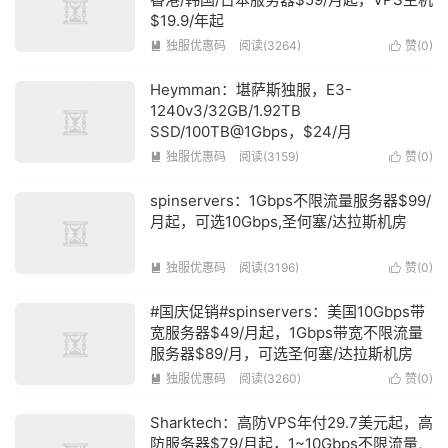
$19.9/年起
独服优惠码
阅读(3264)
赞(
0
)


Heymman：堪萨斯独服，E3-
1240v3/32GB/1.92TB
SSD/100TB@1Gbps，$24/月
独服优惠码
阅读(3159)
赞(
0
)


spinservers：1Gbps不限流量服务器$99/
月起，可选10Gbps,圣何塞/达拉斯机房
独服优惠码
阅读(3196)
赞(
0
)


#国庆促销#spinservers：美国10Gbps带
宽服务器$49/月起，1Gbps带宽不限流量
服务器$89/月，可选圣何塞/达拉斯机房
独服优惠码
阅读(3260)
赞(
0
)


Sharktech：高防VPS年付29.7美元起，高
防服务器$79/月起，1~10Gbps不限流量,