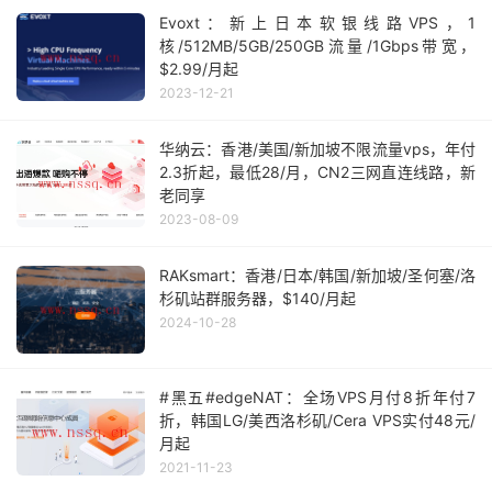
Evoxt：新上日本软银线路VPS，1
核/512MB/5GB/250GB流量/1Gbps带宽，
$2.99/月起
2023-12-21
华纳云：香港/美国/新加坡不限流量vps，年付
2.3折起，最低28/月，CN2三网直连线路，新
老同享
2023-08-09
RAKsmart：香港/日本/韩国/新加坡/圣何塞/洛
杉矶站群服务器，$140/月起
2024-10-28
#黑五#edgeNAT：全场VPS月付8折年付7
折，韩国LG/美西洛杉矶/Cera VPS实付48元/
月起
2021-11-23