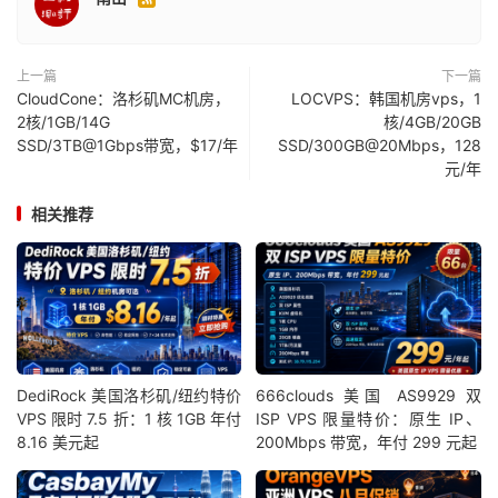
上一篇
下一篇
CloudCone：洛杉矶MC机房，
LOCVPS：韩国机房vps，1
2核/1GB/14G
核/4GB/20GB
SSD/3TB@1Gbps带宽，$17/年
SSD/300GB@20Mbps，128
元/年
相关推荐
DediRock 美国洛杉矶/纽约特价
666clouds 美国 AS9929 双
VPS 限时 7.5 折：1 核 1GB 年付
ISP VPS 限量特价：原生 IP、
8.16 美元起
200Mbps 带宽，年付 299 元起