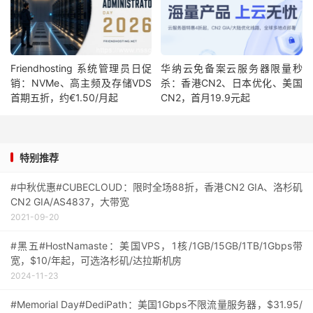
Friendhosting 系统管理员日促
华纳云免备案云服务器限量秒
销：NVMe、高主频及存储VDS
杀：香港CN2、日本优化、美国
首期五折，约€1.50/月起
CN2，首月19.9元起
特别推荐
#中秋优惠#CUBECLOUD：限时全场88折，香港CN2 GIA、洛杉矶
CN2 GIA/AS4837，大带宽
2021-09-20
#黑五#HostNamaste：美国VPS，1核/1GB/15GB/1TB/1Gbps带
宽，$10/年起，可选洛杉矶/达拉斯机房
2024-11-23
#Memorial Day#DediPath：美国1Gbps不限流量服务器，$31.95/