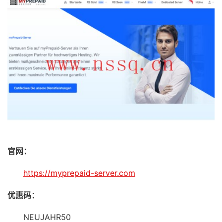
官网：
https://myprepaid-server.com
优惠码：
NEUJAHR50