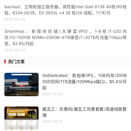
bacloud：立陶宛独立服务器，高性能Intel Gold 6138 40核/80线
程，€244.00/月，E5-2650L v4 28 核/56 线程，117€/月
2022-04-25
SmartHost：新增块存储(大硬盘VPS)，1-8核/1-32G内
存/10~100GB NVMe+256GB~4TB硬盘/1~20TB月流量/1Gbps带
宽，$2.95/月起
2023-04-10
热门文章
GoDedicated：新加坡VPS，1GB内存/20GB
SSD空间/1TB流量/100Mbps端口/，$5.63/月
起
2021-10-03
搬瓦工：优惠码/搬瓦工优惠套餐/高速线路整
理
2025-09-17