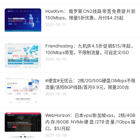
HostKvm：俄罗斯CN2线路带宽免费提升到
150Mbps，限量5折优惠，月付$4.25起
2021-10-11
Friendhosting：九机房4.5折促销$15/年起，
100Mbps带宽，不限制流量，可自定义ISO
2021-10-10
#便宜#无忧云：2核/2G/50G硬盘/3Mbps不限
流量/洛阳BGP线路/首月9.9元，限量200台
2021-10-10
WebHorizon：日本vps/新加坡vps，2核/4GB
内存/80GB NVMe硬盘/2TB流量/1Gbps端
口，$5/月起
2021-10-18