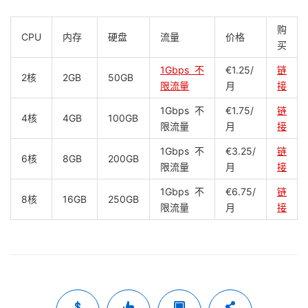
购
CPU
内存
硬盘
流量
价格
买
1Gbps不
€1.25/
链
2核
2GB
50GB
限流量
月
接
1Gbps不
€1.75/
链
4核
4GB
100GB
限流量
月
接
1Gbps不
€3.25/
链
6核
8GB
200GB
限流量
月
接
1Gbps不
€6.75/
链
8核
16GB
250GB
限流量
月
接