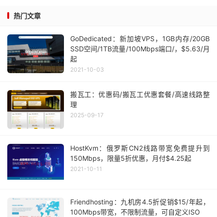
热门文章
GoDedicated：新加坡VPS，1GB内存/20GB
SSD空间/1TB流量/100Mbps端口/，$5.63/月
起
2021-10-03
搬瓦工：优惠码/搬瓦工优惠套餐/高速线路整
理
2025-09-17
HostKvm：俄罗斯CN2线路带宽免费提升到
150Mbps，限量5折优惠，月付$4.25起
2021-10-11
Friendhosting：九机房4.5折促销$15/年起，
100Mbps带宽，不限制流量，可自定义ISO