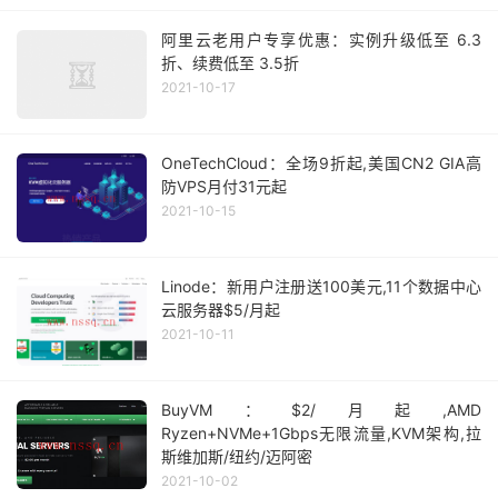
阿里云老用户专享优惠：实例升级低至 6.3
折、续费低至 3.5折
2021-10-17
OneTechCloud：全场9折起,美国CN2 GIA高
防VPS月付31元起
2021-10-15
Linode：新用户注册送100美元,11个数据中心
云服务器$5/月起
2021-10-11
BuyVM：$2/月起,AMD
Ryzen+NVMe+1Gbps无限流量,KVM架构,拉
斯维加斯/纽约/迈阿密
2021-10-02