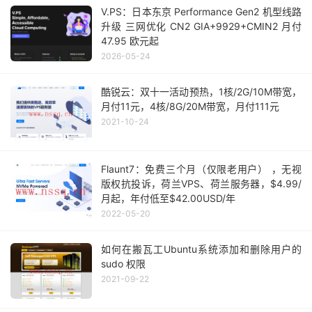
V.PS：日本东京 Performance Gen2 机型线路
升级 三网优化 CN2 GIA+9929+CMIN2 月付
47.95 欧元起
2026-05-24
酷锐云：双十一活动预热，1核/2G/10M带宽，
月付11元，4核/8G/20M带宽，月付111元
2021-10-24
Flaunt7：免费三个月（仅限老用户） ，无视
版权抗投诉，荷兰VPS、荷兰服务器，$4.99/
月起，年付低至$42.00USD/年
2022-05-20
如何在搬瓦工Ubuntu系统添加和删除用户的
sudo 权限
2021-09-22