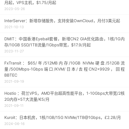
月起，VPS主机，$1.75/月起
2023-05-26
InterServer：新增存储服务，支持安装OwnCloud，月付3美元起
2021-10-13
DMIT：中国香港Eyeball套餐，新增CN2 GIA优化路由，1核/1G内
存/10GB SSD/1TB流量/1Gbps带宽，$17.9/月起
2023-11-27
FxTransit：$65/年/512MB内存/10GB NVMe硬盘/512GB流
量/500Mbps-1Gbps端口/KVM/日本/去程CN2+9929，回程
BBTEC
2021-09-19
Hostio ：荷兰VPS，AMD平台超高性能平台，1-10Gbps大带宽/2核
2G内存+5T大流量/€5/月
2021-09-11
Kuroit：日本机房，1核/1GB/15G NVMe/1TB@1Gbps，£2.28/月
2024-06-16