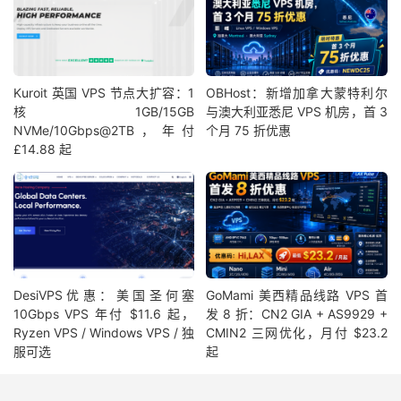
Kuroit 英国 VPS 节点大扩容：1
OBHost：新增加拿大蒙特利尔
核1GB/15GB
与澳大利亚悉尼 VPS 机房，首 3
NVMe/10Gbps@2TB，年付
个月 75 折优惠
£14.88 起
DesiVPS优惠：美国圣何塞
GoMami 美西精品线路 VPS 首
10Gbps VPS 年付 $11.6 起，
发 8 折：CN2 GIA + AS9929 +
Ryzen VPS / Windows VPS / 独
CMIN2 三网优化，月付 $23.2
服可选
起