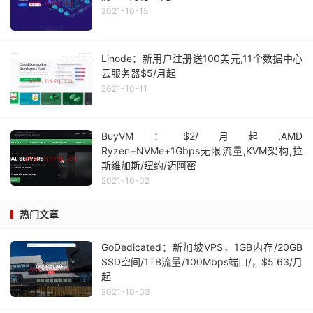
2021-10-15
Linode：新用户注册送100美元,11个数据中心
云服务器$5/月起
2021-10-11
BuyVM：$2/月起,AMD
Ryzen+NVMe+1Gbps无限流量,KVM架构,拉
斯维加斯/纽约/迈阿密
2021-10-02
热门文章
GoDedicated：新加坡VPS，1GB内存/20GB
SSD空间/1TB流量/100Mbps端口/，$5.63/月
起
2021-10-03