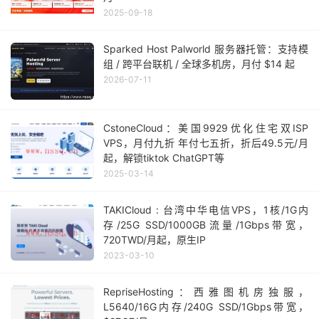
2025-09-18
Sparked Host Palworld 服务器托管：支持模
组 / 跨平台联机 / 全球多机房，月付 $14 起
2026-07-11
CstoneCloud：美国9929优化住宅双ISP
VPS，月付九折 年付七五折，折后49.5元/月
起，解锁tiktok ChatGPT等
2025-03-14
TAKICloud : 台湾中华电信VPS，1核/1G内
存/25G SSD/1000GB流量/1Gbps带宽，
720TWD/月起，原生IP
2023-03-10
RepriseHosting：西雅图机房独服，
L5640/16G内存/240G SSD/1Gbps带宽，