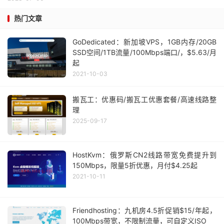
热门文章
GoDedicated：新加坡VPS，1GB内存/20GB
SSD空间/1TB流量/100Mbps端口/，$5.63/月
起
2021-10-03
搬瓦工：优惠码/搬瓦工优惠套餐/高速线路整
理
2025-09-17
HostKvm：俄罗斯CN2线路带宽免费提升到
150Mbps，限量5折优惠，月付$4.25起
2021-10-11
Friendhosting：九机房4.5折促销$15/年起，
100Mbps带宽，不限制流量，可自定义ISO