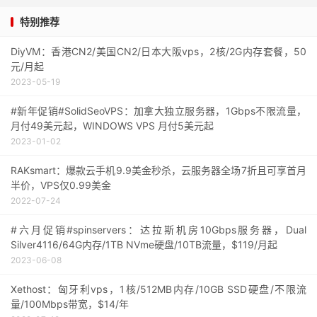
特别推荐
DiyVM：香港CN2/美国CN2/日本大阪vps，2核/2G内存套餐，50
元/月起
2023-05-19
#新年促销#SolidSeoVPS：加拿大独立服务器，1Gbps不限流量，
月付49美元起，WINDOWS VPS 月付5美元起
2023-01-02
RAKsmart：爆款云手机9.9美金秒杀，云服务器全场7折且可享首月
半价，VPS仅0.99美金
2022-07-24
#六月促销#spinservers：达拉斯机房10Gbps服务器，Dual
Silver4116/64G内存/1TB NVme硬盘/10TB流量，$119/月起
2023-06-08
Xethost：匈牙利vps，1核/512MB内存/10GB SSD硬盘/不限流
量/100Mbps带宽，$14/年