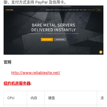
御，支付方式支持 PayPal 及信用卡。
官网
http://www.reliablesite.net/
纽约机房服务器
:
CPU
内存
硬盘
流量