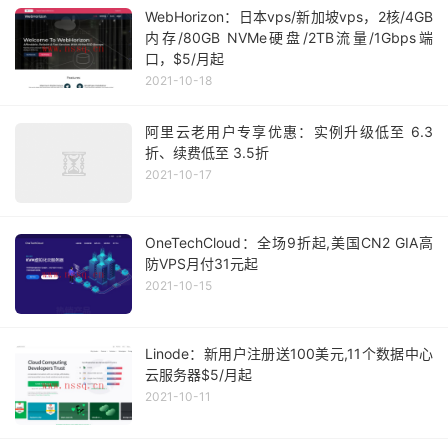
WebHorizon：日本vps/新加坡vps，2核/4GB
内存/80GB NVMe硬盘/2TB流量/1Gbps端
口，$5/月起
2021-10-18
阿里云老用户专享优惠：实例升级低至 6.3
折、续费低至 3.5折
2021-10-17
OneTechCloud：全场9折起,美国CN2 GIA高
防VPS月付31元起
2021-10-15
Linode：新用户注册送100美元,11个数据中心
云服务器$5/月起
2021-10-11