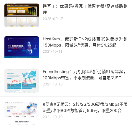
搬瓦工：优惠码/搬瓦工优惠套餐/高速线路整
理
2025-09-17
HostKvm：俄罗斯CN2线路带宽免费提升到
150Mbps，限量5折优惠，月付$4.25起
2021-10-11
Friendhosting：九机房4.5折促销$15/年起，
100Mbps带宽，不限制流量，可自定义ISO
2021-10-10
#便宜#无忧云：2核/2G/50G硬盘/3Mbps不限
流量/洛阳BGP线路/首月9.9元，限量200台
2021-10-10