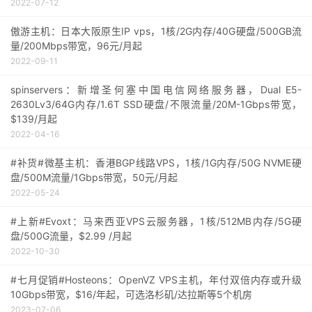
2022-07-12
傲游主机：日本大阪原生IP vps，1核/2G内存/40G硬盘/500GB流
量/200Mbps带宽，96元/月起
2022-09-11
spinservers：新增圣何塞中国电信网络服务器，Dual E5-
2630Lv3/64G内存/1.6T SSD硬盘/不限流量/20M-1Gbps带宽，
$139/月起
2022-04-16
#补货#微基主机：香港BGP线路VPS，1核/1G内存/50G NVME硬
盘/500M流量/1Gbps带宽，50元/月起
2022-05-24
#上新#Evoxt：马来西亚VPS云服务器，1核/512MB内存/5G硬
盘/500G流量，$2.99 /月起
2022-10-30
#七月促销#Hosteons：OpenVZ VPS主机，年付双倍内存或升级
10Gbps带宽，$16/年起，可选洛杉矶/达拉斯等5个机房
2023-07-06