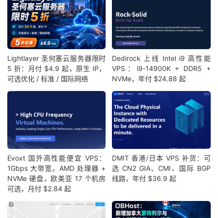
Lightlayer 圣何塞云服务器限时
Dedirock 上线 Intel i9 高性能
5 折：月付 $4.9 起，原生 IP，
VPS：i9-14900K + DDR5 +
可选优化 / 标准 / 国际网络
NVMe，年付 $24.88 起
Evoxt 国外高性能便宜 VPS：
DMIT 香港/日本 VPS 补货：可
1Gbps 大带宽，AMD 处理器 +
选 CN2 GIA、CMI、国际 BGP
NVMe 硬盘，欧美亚 17 个机房
线路，年付 $36.9 起
可选，月付 $2.84 起