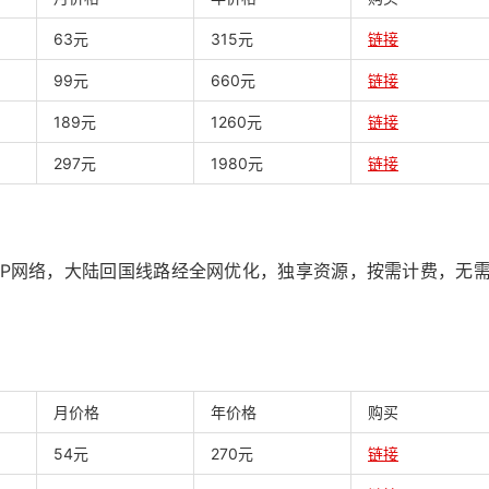
63元
315元
链接
99元
660元
链接
189元
1260元
链接
297元
1980元
链接
家顶级ISP网络，大陆回国线路经全网优化，独享资源，按需计费，无
月价格
年价格
购买
54元
270元
链接