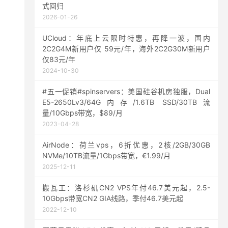
式回归
2026-01-26
UCloud：年底上云限时特惠，再降一波，国内
2C2G4M新用户仅 59元/年，海外2C2G30M新用户
仅83元/年
2024-10-30
#五一促销#spinservers：美国硅谷机房独服，Dual
E5-2650Lv3/64G内存/1.6TB SSD/30TB流
量/10Gbps带宽，$89/月
2023-04-28
AirNode：荷兰vps，6折优惠，2核/2GB/30GB
NVMe/10TB流量/1Gbps带宽，€1.99/月
2025-12-11
搬瓦工：洛杉矶CN2 VPS年付46.7美元起，2.5-
10Gbps带宽CN2 GIA线路，季付46.7美元起
2022-12-10