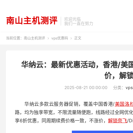
南山主机测评
欢迎光临
我们一直在努力
当前位置：
南山主机测评
vps优惠码
正文


华纳云：最新优惠活动，香港/美国
价，解锁奈
2025-08-21 00:00:00
分类：
vp
华纳云多款云服务器促销，覆盖中国香港/
美国洛
路，均为独享带宽，不限流量随便跑，线路经过全网优
享6折优惠，同周期续费价格一致，不涨价，
解锁奈飞
/