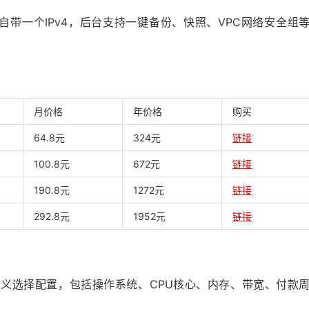
自带一个IPv4，后台支持一键备份、快照、VPC网络安全组
月价格
年价格
购买
64.8元
324元
链接
100.8元
672元
链接
190.8元
1272元
链接
292.8元
1952元
链接
定义选择配置，包括操作系统、CPU核心、内存、带宽、付款