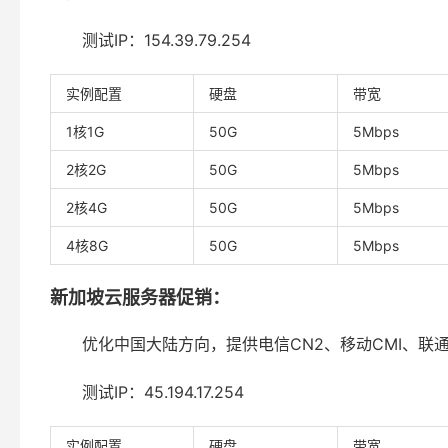
测试IP：154.39.79.254
实例配置
硬盘
带宽
1核1G
50G
5Mbps
2核2G
50G
5Mbps
2核4G
50G
5Mbps
4核8G
50G
5Mbps
新加坡云服务器促销：
优化中国大陆方向，提供电信CN2、移动CMI、联通
测试IP：45.194.17.254
实例配置
硬盘
带宽