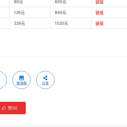
90元
600元
链接
126元
840元
链接
228元
1520元
链接
微海报
分享
赞(
0
)
