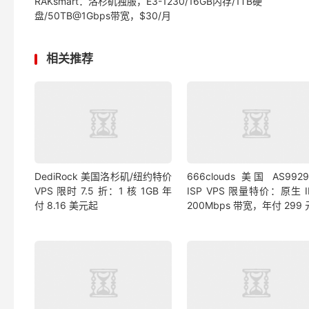
RAKsmart：洛杉矶独服，E3-1230/16GB内存/1TB硬
盘/50TB@1Gbps带宽，$30/月
相关推荐
DediRock 美国洛杉矶/纽约特价
666clouds 美国 AS992
VPS 限时 7.5 折：1 核 1GB 年
ISP VPS 限量特价：原生 
付 8.16 美元起
200Mbps 带宽，年付 299