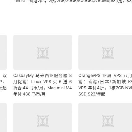
hhost：香港vps，2核/2GB/20GB/500GB@750Mbps带宽，$3
9 双
CasbayMy 马来西亚服务器 8
OrangeVPS 亚洲 VPS 八
IP、
月促销：Linux VPS 买 6 送 6
销：香港/日本/新加坡 K
 元起
折合 44 马币/月，Mac mini M4
VPS 年付4折，1核2GB NV
年付 488 马币/月
SSD $23/年起