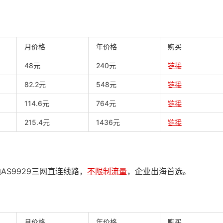
月价格
年价格
购买
48元
240元
链接
82.2元
548元
链接
114.6元
764元
链接
215.4元
1436元
链接
AS9929三网直连线路，
不限制流量
，企业出海首选。
月价格
年价格
购买