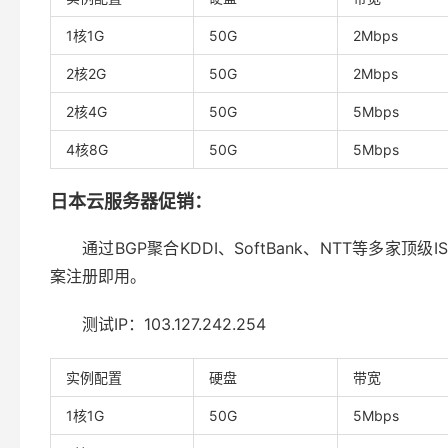
1核1G
50G
2Mbps
2核2G
50G
2Mbps
2核4G
50G
5Mbps
4核8G
50G
5Mbps
日本云服务器促销：
通过BGP聚合KDDI、SoftBank、NTT等多
案注册即用。
测试IP：103.127.242.254
实例配置
硬盘
带宽
1核1G
50G
5Mbps