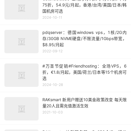
75折，54.9元/月起，香港/台湾/美国/日本/韩
国机房可选
2024-10-11
pdqserver：德国windows vps，1核/2G内
存/30GB NVME硬盘/不限流量/1Gbps带宽，
$8.95/月起
2022-09-12
#万圣节促销#Friendhosting：全场VPS，6
折，€1.8/月起，美国/荷兰/日本等15个机房可
选
2024-10-28
RAKsmart 新用户赠送10美金政策改变 每天限
量20人且需充值激活生效
2021-10-03