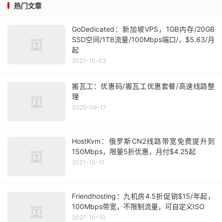
热门文章
GoDedicated：新加坡VPS，1GB内存/20GB
SSD空间/1TB流量/100Mbps端口/，$5.63/月
起
2021-10-03
搬瓦工：优惠码/搬瓦工优惠套餐/高速线路整
理
2025-09-17
HostKvm：俄罗斯CN2线路带宽免费提升到
150Mbps，限量5折优惠，月付$4.25起
2021-10-11
Friendhosting：九机房4.5折促销$15/年起，
100Mbps带宽，不限制流量，可自定义ISO
2021-10-10