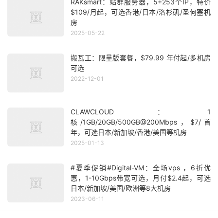
RAKsmart：站群服务器，5+253个IP，特价
$109/月起，可选香港/日本/洛杉矶/圣何塞机
房
2025-05-22
搬瓦工：限量版套餐，$79.99 年付起/多机房
可选
2022-12-01
CLAWCLOUD：1
核/1GB/20GB/500GB@200Mbps，$7/首
年，可选日本/新加坡/香港/美国等机房
2025-01-13
#夏季促销#Digital-VM：全场vps ，6折优
惠，1-10Gbps带宽可选，月付$2.4起，可选
日本/新加坡/美国/欧洲等8大机房
2023-06-11