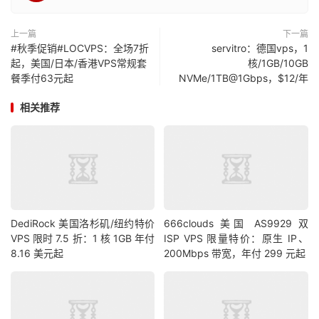
上一篇
下一篇
#秋季促销#LOCVPS：全场7折
servitro：德国vps，1
起，美国/日本/香港VPS常规套
核/1GB/10GB
餐季付63元起
NVMe/1TB@1Gbps，$12/年
相关推荐
DediRock 美国洛杉矶/纽约特价
666clouds 美国 AS9929 双
VPS 限时 7.5 折：1 核 1GB 年付
ISP VPS 限量特价：原生 IP、
8.16 美元起
200Mbps 带宽，年付 299 元起