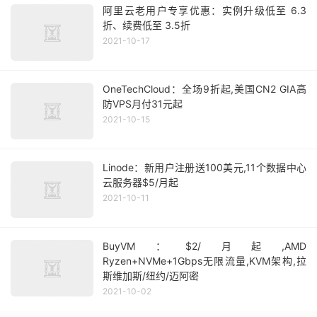
阿里云老用户专享优惠：实例升级低至 6.3
折、续费低至 3.5折
2021-10-17
OneTechCloud：全场9折起,美国CN2 GIA高
防VPS月付31元起
2021-10-15
Linode：新用户注册送100美元,11个数据中心
云服务器$5/月起
2021-10-11
BuyVM：$2/月起,AMD
Ryzen+NVMe+1Gbps无限流量,KVM架构,拉
斯维加斯/纽约/迈阿密
2021-10-02