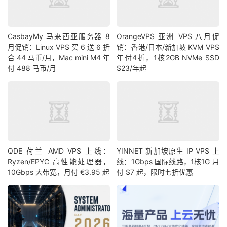
CasbayMy 马来西亚服务器 8
OrangeVPS 亚洲 VPS 八月促
月促销：Linux VPS 买 6 送 6 折
销：香港/日本/新加坡 KVM VPS
合 44 马币/月，Mac mini M4 年
年付4折，1核2GB NVMe SSD
付 488 马币/月
$23/年起
QDE 荷兰 AMD VPS 上线：
YINNET 新加坡原生 IP VPS 上
Ryzen/EPYC 高性能处理器，
线：1Gbps 国际线路，1核1G 月
10Gbps 大带宽，月付 €3.95 起
付 $7 起，限时七折优惠