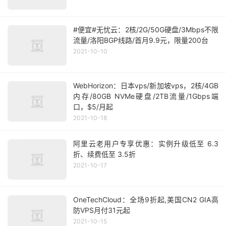
#便宜#无忧云：2核/2G/50G硬盘/3Mbps不限
流量/洛阳BGP线路/首月9.9元，限量200台
2021-10-10
WebHorizon：日本vps/新加坡vps，2核/4GB
内存/80GB NVMe硬盘/2TB流量/1Gbps端
口，$5/月起
2021-10-18
阿里云老用户专享优惠：实例升级低至 6.3
折、续费低至 3.5折
2021-10-17
OneTechCloud：全场9折起,美国CN2 GIA高
防VPS月付31元起
2021-10-15