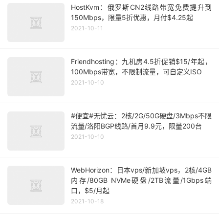
HostKvm：俄罗斯CN2线路带宽免费提升到
150Mbps，限量5折优惠，月付$4.25起
2021-10-11
Friendhosting：九机房4.5折促销$15/年起，
100Mbps带宽，不限制流量，可自定义ISO
2021-10-10
#便宜#无忧云：2核/2G/50G硬盘/3Mbps不限
流量/洛阳BGP线路/首月9.9元，限量200台
2021-10-10
WebHorizon：日本vps/新加坡vps，2核/4GB
内存/80GB NVMe硬盘/2TB流量/1Gbps端
口，$5/月起
2021-10-18