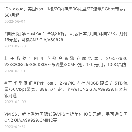
iON.cloud：美国vps，1核/2G内存/50G硬盘/3T流量/1Gbps带宽，
$8/月起
2022-06-04
#国庆促销#HostYun：全场85折，香港/日本/美国/韩国VPS，月付
15元起，可选CN2 GIA/AS9929
2023-09-30
桔子数据：四川成都高防独立服务器，2*E5-2680
V3/32GB/256GB SSD/不限流量/30M带宽，149元/月，100G高防
2024-08-01
#开学季促销#TmhHost：2核/4G内存/40GB硬盘/1.5TB流
量/50Mbps带宽，388元/年起，洛杉矶CN2 GIA/AS9929/日本软
银可选
2023-03-03
VMISS：新上香港国际线路VPS七折年付10美元起，另可选美国
CN2 GIA/AS9929/CMIN2等
2023-09-24