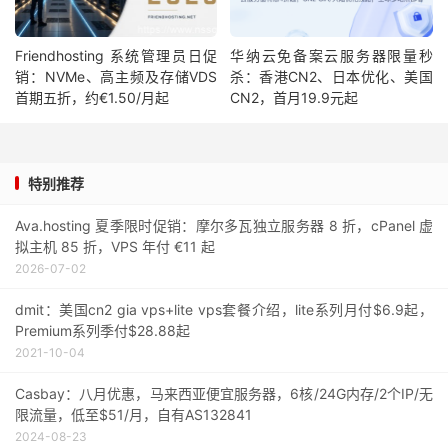
Friendhosting 系统管理员日促
华纳云免备案云服务器限量秒
销：NVMe、高主频及存储VDS
杀：香港CN2、日本优化、美国
首期五折，约€1.50/月起
CN2，首月19.9元起
特别推荐
Ava.hosting 夏季限时促销：摩尔多瓦独立服务器 8 折，cPanel 虚
拟主机 85 折，VPS 年付 €11 起
2026-07-02
dmit：美国cn2 gia vps+lite vps套餐介绍，lite系列月付$6.9起，
Premium系列季付$28.88起
2021-10-04
Casbay：八月优惠，马来西亚便宜服务器，6核/24G内存/2个IP/无
限流量，低至$51/月，自有AS132841
2024-08-23