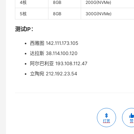
4核
8GB
200G(NVMe)
5核
8GB
300G(NVMe)
测试IP：
西雅图 142.111.173.105
达拉斯 38.114.100.120
阿尔巴利亚 193.108.112.47
立陶宛 212.192.23.54
打赏
赞