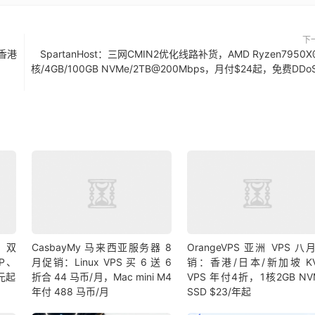
下
，香港
SpartanHost：三网CMIN2优化线路补货，AMD Ryzen7950X
核/4GB/100GB NVMe/2TB@200Mbps，月付$24起，免费DDo
9 双
CasbayMy 马来西亚服务器 8
OrangeVPS 亚洲 VPS 八
IP、
月促销：Linux VPS 买 6 送 6
销：香港/日本/新加坡 K
 元起
折合 44 马币/月，Mac mini M4
VPS 年付4折，1核2GB NV
年付 488 马币/月
SSD $23/年起