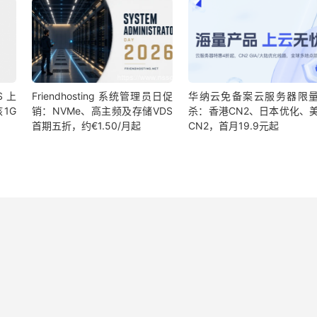
S 上
Friendhosting 系统管理员日促
华纳云免备案云服务器限
1G
销：NVMe、高主频及存储VDS
杀：香港CN2、日本优化、
首期五折，约€1.50/月起
CN2，首月19.9元起