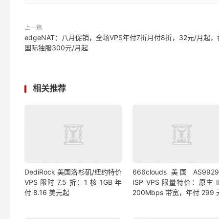
上一篇
edgeNAT：八月促销，全场VPS年付7折月付8折，32元/月起
国际独服300元/月起
相关推荐
DediRock 美国洛杉矶/纽约特价
666clouds 美国 AS992
VPS 限时 7.5 折：1 核 1GB 年
ISP VPS 限量特价：原生 
付 8.16 美元起
200Mbps 带宽，年付 299