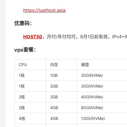
https://justhost.asia
优惠码：
HOST50
，月付/年付均可，8月1日前有效，IPv4+I
vps套餐：
CPU
内存
硬盘
1核
1GB
20G(NVMe)
1核
2GB
30G(NVMe)
2核
2GB
40G(NVMe)
2核
4GB
80G(NVMe)
4核
4GB
120G(NVMe)