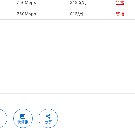
750Mbps
$13.5/月
链接
750Mbps
$16/月
链接
微海报
分享