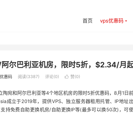
首页
vps优惠码
宛/阿尔巴利亚机房，限时5折，$2.34/月
s优惠码
阅读(3387)
评论(0)
赞(
0
)

、立陶宛和阿尔巴利亚等4个地区机房的限时5折优惠码，8月1日
t.asia成立于2019年，提供VPS、独立服务器租用托管、IP地址
支持免费自助更换机房/自助更换IP等(最多可以换50次)，可