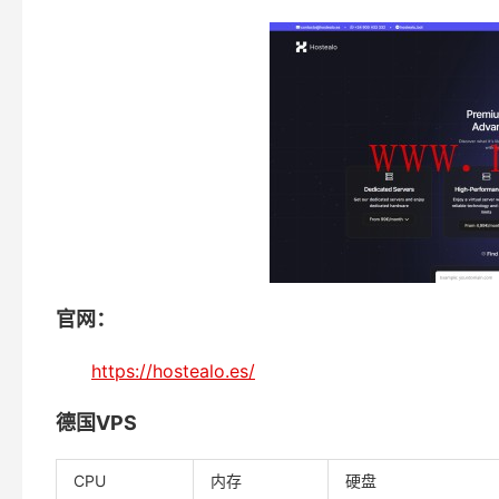
官网：
https://hostealo.es/
德国VPS
CPU
内存
硬盘