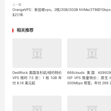
上一篇
OrangeVPS：新加坡vps，2核/2GB/30GB NVMe/3TB@1Gbp
$27/年
相关推荐
DediRock 美国洛杉矶/纽约特价
666clouds 美国 AS992
VPS 限时 7.5 折：1 核 1GB 年
ISP VPS 限量特价：原生 
付 8.16 美元起
200Mbps 带宽，年付 299