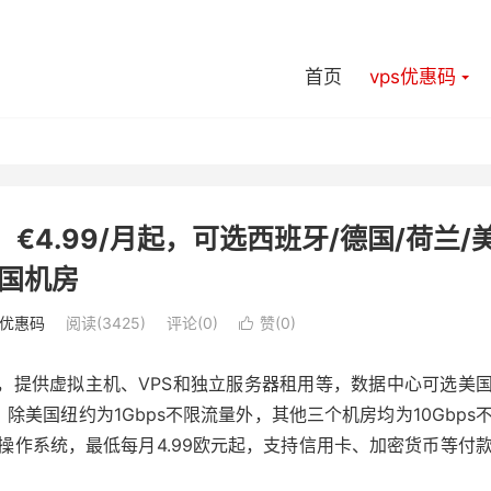
首页
vps优惠码
PS，€4.99/月起，可选西班牙/德国/荷兰/
国机房
s优惠码
阅读(3425)
评论(0)
赞(
0
)

册，提供虚拟主机、VPS和独立服务器租用等，数据中心可选美
除美国纽约为1Gbps不限流量外，其他三个机房均为10Gbps
nux操作系统，最低每月4.99欧元起，支持信用卡、加密货币等付