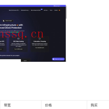
带宽
价格
购买