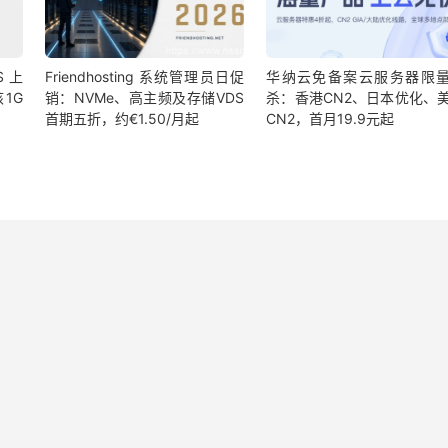
S 上
Friendhosting 系统管理员日促
华纳云免备案云服务器限
1G
销：NVMe、高主频及存储VDS
杀：香港CN2、日本优化、
首期五折，约€1.50/月起
CN2，首月19.9元起