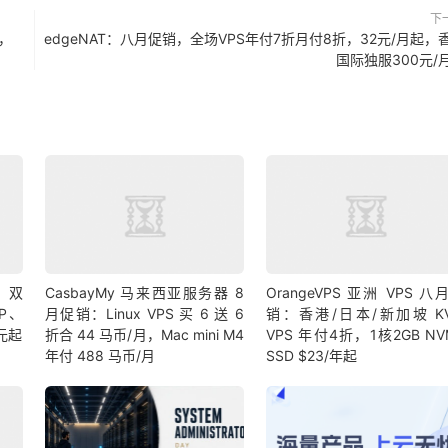
下
s，
edgeNAT：八月促销，全场VPS年付7折月付8折，32元/月起，
国际独服300元/
9 双
CasbayMy 马来西亚服务器 8
OrangeVPS 亚洲 VPS 八
IP、
月促销：Linux VPS 买 6 送 6
销：香港/日本/新加坡 K
 元起
折合 44 马币/月，Mac mini M4
VPS 年付4折，1核2GB NV
年付 488 马币/月
SSD $23/年起