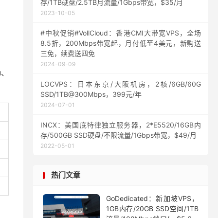
存/1TB硬盘/2.5TB月流量/1Gbps带宽，$35/月
2023-10-05
#中秋促销#VollCloud：香港CMI大带宽VPS，全场
8.5折，200Mbps带宽起，月付低至4美元，新购送
三免，续费送四免
2024-09-09
u、
LOCVPS：日本东京/大阪机房，2核/6GB/60G
SSD/1TB@300Mbps，399元/年
2024-07-01
INCX：美国底特律独立服务器，2*E5520/16GB内
存/500GB SSD硬盘/不限流量/1Gbps带宽，$49/月
2022-05-01
热门文章
GoDedicated：新加坡VPS，
1GB内存/20GB SSD空间/1TB