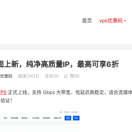
首页
vps优惠码
P 全面上新，纯净高质量IP，最高可享6折
s优惠码
阅读(3422)
评论(0)
赞(
0
)

VPS
正式上线，支持 Gbps 大带宽、低延迟高稳定，适合流媒
台验证！