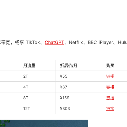
宽，畅享 TikTok、
ChatGPT
、Netflix、BBC iPlayer、Hul
月流量
折后价
/
月
购买
2T
¥55
链接
4T
¥87
链接
8T
¥159
链接
12T
¥303
链接