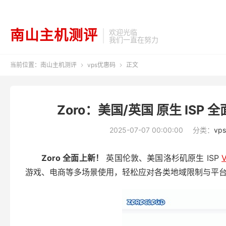
南山主机测评
欢迎光临
我们一直在努力
当前位置：
南山主机测评
vps优惠码
正文


Zoro：美国/英国 原生 IS
2025-07-07 00:00:00
分类：
vp
Zoro 全面上新！
英国伦敦、美国洛杉矶原生 ISP
游戏、电商等多场景使用，轻松应对各类地域限制与平