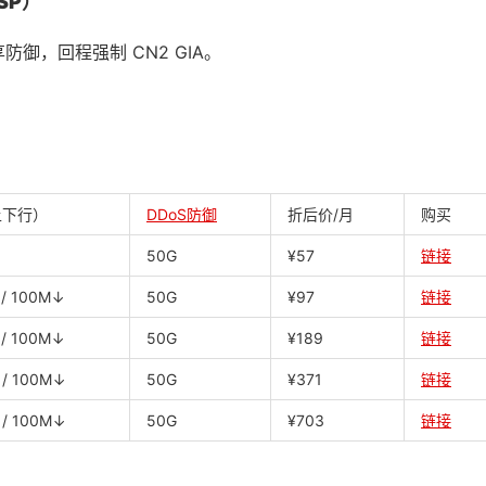
ISP
）
独享防御，回程强制 CN2 GIA。
上下行）
DDoS防御
折后价/月
购买
50G
¥57
链接
/ 100M↓
50G
¥97
链接
/ 100M↓
50G
¥189
链接
/ 100M↓
50G
¥371
链接
/ 100M↓
50G
¥703
链接