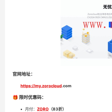
官网地址：
https://my.
zorocloud
.com
🎁 限时优惠码：
月付：
ZORO
（
83
折）