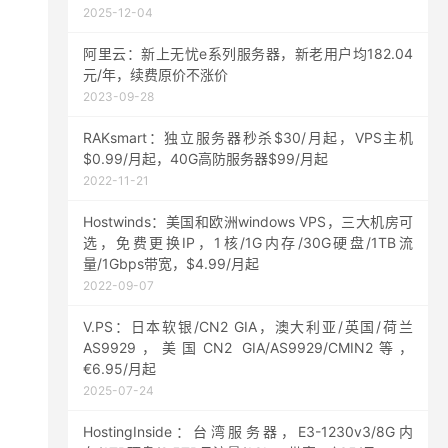
2025-12-04
阿里云：新上无忧e系列服务器，新老用户均182.04
元/年，续费原价不涨价
2023-09-28
RAKsmart：独立服务器秒杀$30/月起，VPS主机
$0.99/月起，40G高防服务器$99/月起
2022-11-21
Hostwinds：美国和欧洲windows VPS，三大机房可
选，免费更换IP，1核/1G内存/30G硬盘/1TB流
量/1Gbps带宽，$4.99/月起
2022-09-07
V.PS：日本软银/CN2 GIA，澳大利亚/英国/荷兰
AS9929，美国CN2 GIA/AS9929/CMIN2等，
€6.95/月起
2025-07-24
HostingInside：台湾服务器，E3-1230v3/8G内