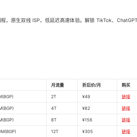
，原生双线 ISP，低延迟高速体验。解锁 TikTok、ChatGP
月流量
折后价
/
月
购买
(BGP)
2T
¥49
链接
M(BGP)
4T
¥82
链接
M(BGP)
8T
¥156
链接
M(BGP)
12T
¥305
链接