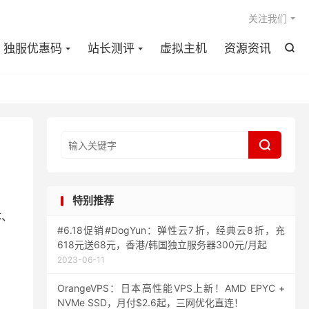

关注我们
独服优惠码
站长测评
虚拟主机
资源资讯


特别推荐
体、
#6.18促销#DogYun：弹性云7折，经典云8折，充
618元送68元，香港/韩国独立服务器300元/月起
2023-06-11
OrangeVPS：日本高性能VPS上新！AMD EPYC +
NVMe SSD，月付$2.6起，三网优化直连！