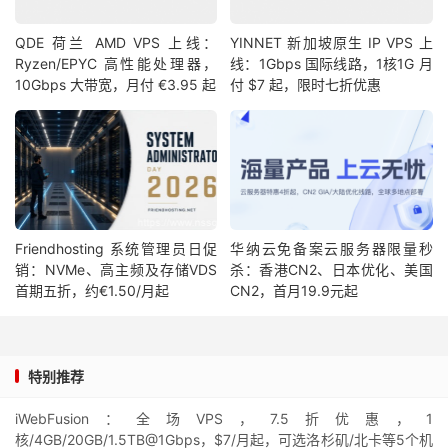
QDE 荷兰 AMD VPS 上线：
YINNET 新加坡原生 IP VPS 上
Ryzen/EPYC 高性能处理器，
线：1Gbps 国际线路，1核1G 月
10Gbps 大带宽，月付 €3.95 起
付 $7 起，限时七折优惠
Friendhosting 系统管理员日促
华纳云免备案云服务器限量秒
销：NVMe、高主频及存储VDS
杀：香港CN2、日本优化、美国
首期五折，约€1.50/月起
CN2，首月19.9元起
特别推荐
iWebFusion：全场VPS，7.5折优惠，1
核/4GB/20GB/1.5TB@1Gbps，$7/月起，可选洛杉矶/北卡等5个机