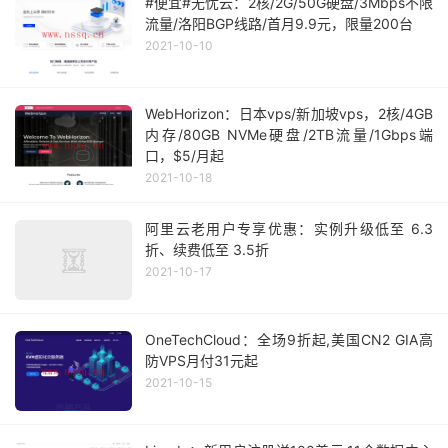
#便宜#无忧云：2核/2G/50G硬盘/3Mbps不限
流量/洛阳BGP线路/首月9.9元，限量200台
2021-10-10
WebHorizon：日本vps/新加坡vps，2核/4GB
内存/80GB NVMe硬盘/2TB流量/1Gbps端
口，$5/月起
2021-10-18
阿里云老用户专享优惠：实例升级低至 6.3
折、续费低至 3.5折
2021-10-17
OneTechCloud：全场9折起,美国CN2 GIA高
防VPS月付31元起
2021-10-15