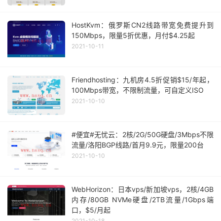
HostKvm：俄罗斯CN2线路带宽免费提升到
150Mbps，限量5折优惠，月付$4.25起
2021-10-11
Friendhosting：九机房4.5折促销$15/年起，
100Mbps带宽，不限制流量，可自定义ISO
2021-10-10
#便宜#无忧云：2核/2G/50G硬盘/3Mbps不限
流量/洛阳BGP线路/首月9.9元，限量200台
2021-10-10
WebHorizon：日本vps/新加坡vps，2核/4GB
内存/80GB NVMe硬盘/2TB流量/1Gbps端
口，$5/月起
2021-10-18