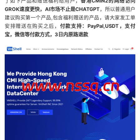
了如下产品和赠送福利给用户，
香港CMIN2的网络访问
GROK速度更快，AI市场不止是CHATGPT
，所以普通用户
建议购买第一个产品,包含福利赠送的产品，请大家发工单
安排赠送在购买之后，
付款支持：PayPal,USDT，支付
宝，微信等付款方式，3日内原路退款