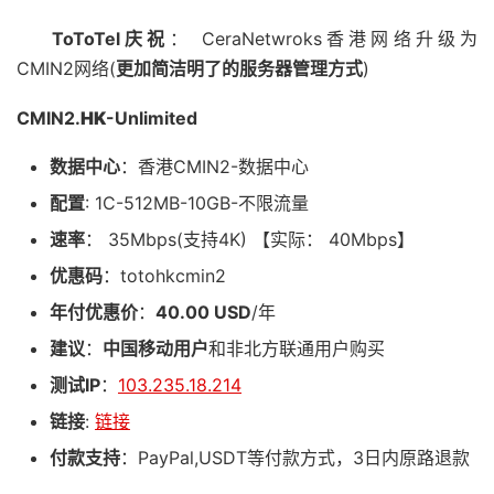
ToToTel庆祝
： CeraNetwroks香港网络升级为
CMIN2网络(
更加简洁明了的服务器管理方式
)
CMIN2.
HK
-Unlimited
数据中心
：香港CMIN2-数据中心
配置
: 1C-512MB-10GB-不限流量
速率
： 35Mbps(支持4K) 【实际： 40Mbps】
优惠码
：totohkcmin2
年付优惠价
：
40.00 USD
/年
建议
：
中国移动用户
和非北方联通用户购买
测试IP
：
103.235.18.214
链接
:
链接
付款支持
：PayPal,USDT等付款方式，3日内原路退款