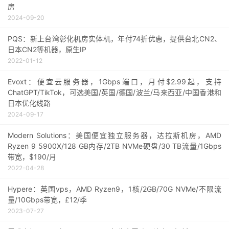
房
2024-09-20
PQS：新上台湾彰化机房实体机，年付74折优惠，提供台北CN2、
日本CN2等机器，原生IP
2022-01-12
Evoxt：便宜云服务器，1Gbps端口，月付$2.99起，支持
ChatGPT/TikTok，可选美国/英国/德国/波兰/马来西亚/中国香港和
日本优化线路
2024-09-17
Modern Solutions：美国便宜独立服务器，达拉斯机房，AMD
Ryzen 9 5900X/128 GB内存/2TB NVMe硬盘/30 TB流量/1Gbps
带宽，$190/月
2022-04-28
Hypere：英国vps，AMD Ryzen9，1核/2GB/70G NVMe/不限流
量/10Gbps带宽，£12/季
2023-07-27