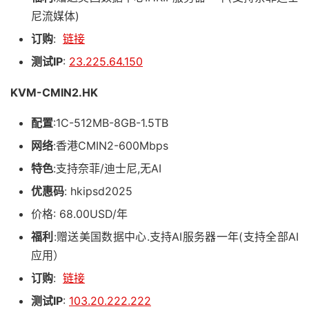
尼流媒体)
订购
:
链接
测试IP
:
23.225.64.150
KVM-CMIN2.HK
配置
:1C-512MB-8GB-1.5TB
网络
:香港CMIN2-600Mbps
特色
:支持奈菲/迪士尼,无AI
优惠码
: hkipsd2025
价格: 68.00USD/年
福利
:赠送美国数据中心.支持AI服务器一年(支持全部AI
应用）
订购
:
链接
测试IP
:
103.20.222.222