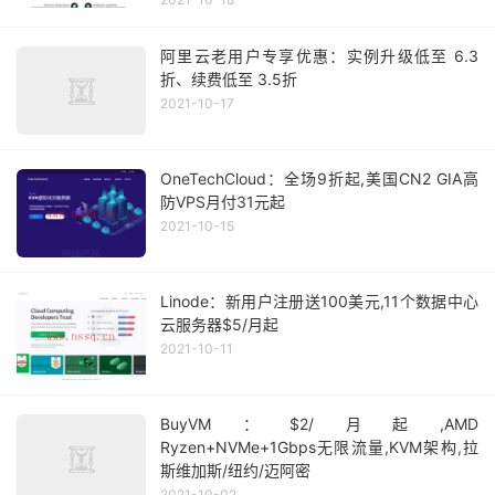
阿里云老用户专享优惠：实例升级低至 6.3
折、续费低至 3.5折
2021-10-17
OneTechCloud：全场9折起,美国CN2 GIA高
防VPS月付31元起
2021-10-15
Linode：新用户注册送100美元,11个数据中心
云服务器$5/月起
2021-10-11
BuyVM：$2/月起,AMD
Ryzen+NVMe+1Gbps无限流量,KVM架构,拉
斯维加斯/纽约/迈阿密
2021-10-02