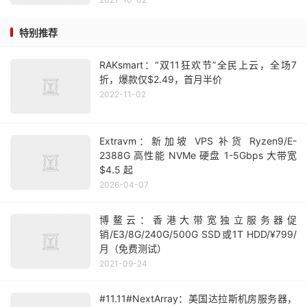
特别推荐
RAKsmart：“双11狂欢节”全民上云，全场7
折，爆款仅$2.49，首月半价
2022-11-02
Extravm：新加坡 VPS 补货 Ryzen9/E-
2388G 高性能 NVMe 硬盘 1-5Gbps 大带宽
$4.5 起
2026-04-07
博鳌云：香港大带宽独立服务器促
销/E3/8G/240G/500G SSD或1T HDD/¥799/
月（免费测试）
2021-09-24
#11.11#NextArray：美国达拉斯机房服务器，