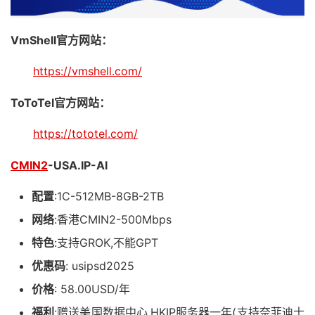
VmShell官方网站：
https://vmshell.com/
ToToTel官方网站：
https://tototel.com/
CMIN2
-USA.IP-AI
配置
:1C-512MB-8GB-2TB
网络
:香港CMIN2-500Mbps
特色
:支持GROK,不能GPT
优惠码
: usipsd2025
价格
: 58.00USD/年
福利
:赠送美国数据中心.HKIP服务器一年(支持奈菲迪士