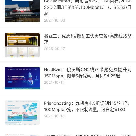
GoDedicated：新加坡VPS，1GB内存/20GB
SSD空间/1TB流量/100Mbps端口/，$5.63/月
起
2021-10-03
搬瓦工：优惠码/搬瓦工优惠套餐/高速线路整
理
2025-09-17
HostKvm：俄罗斯CN2线路带宽免费提升到
150Mbps，限量5折优惠，月付$4.25起
2021-10-11
Friendhosting：九机房4.5折促销$15/年起，
100Mbps带宽，不限制流量，可自定义ISO
2021-10-10