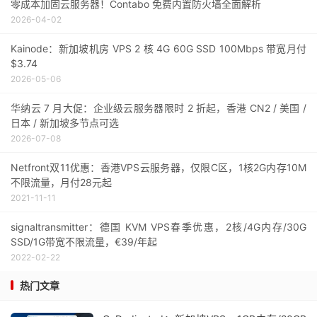
零成本加固云服务器！Contabo 免费内置防火墙全面解析
2026-04-02
Kainode：新加坡机房 VPS 2 核 4G 60G SSD 100Mbps 带宽月付
$3.74
2026-05-06
华纳云 7 月大促：企业级云服务器限时 2 折起，香港 CN2 / 美国 /
日本 / 新加坡多节点可选
2026-07-08
Netfront双11优惠：香港VPS云服务器，仅限C区，1核2G内存10M
不限流量，月付28元起
2021-11-11
signaltransmitter：德国 KVM VPS春季优惠，2核/4G内存/30G
SSD/1G带宽不限流量，€39/年起
2022-02-22
热门文章