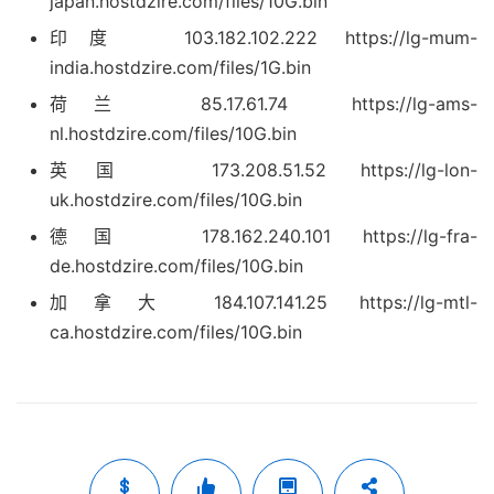
japan.hostdzire.com/files/10G.bin
印度 103.182.102.222 https://lg-mum-
india.hostdzire.com/files/1G.bin
荷兰 85.17.61.74 https://lg-ams-
nl.hostdzire.com/files/10G.bin
英国 173.208.51.52 https://lg-lon-
uk.hostdzire.com/files/10G.bin
德国 178.162.240.101 https://lg-fra-
de.hostdzire.com/files/10G.bin
加拿大 184.107.141.25 https://lg-mtl-
ca.hostdzire.com/files/10G.bin