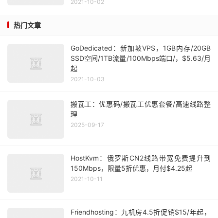
2021-10-02
热门文章
GoDedicated：新加坡VPS，1GB内存/20GB
SSD空间/1TB流量/100Mbps端口/，$5.63/月
起
2021-10-03
搬瓦工：优惠码/搬瓦工优惠套餐/高速线路整
理
2025-09-17
HostKvm：俄罗斯CN2线路带宽免费提升到
150Mbps，限量5折优惠，月付$4.25起
2021-10-11
Friendhosting：九机房4.5折促销$15/年起，