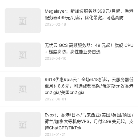
房
Megalayer：新加坡服务器399元/月起，香港
服务器499元/月起，优化带宽，可选高防
2025-02-18
无忧云 GCS 高频服务器：49 元起！旗舰 CPU
+ 梯度高防，高性能业务首选
2026-04-10
#618优惠#pia云：全场6.18折起，云服务器低
至月付8.6元，可选成都高防/俄罗斯cn2/香港
cn2 gia/美国cn2 gia
2022-06-01
Evoxt：香港/日本/马来西亚/美国/英国/德国/
荷兰/加拿大等机房VPS，月付2.99美元起，支
持ChatGPT/TikTok
2025-01-21