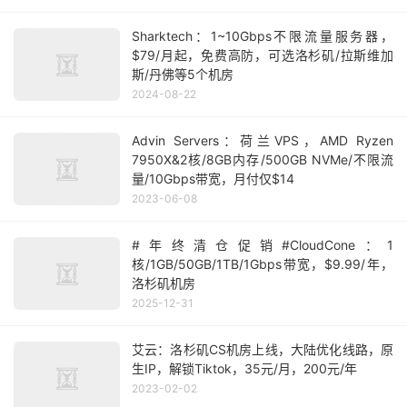
Sharktech：1~10Gbps不限流量服务器，
$79/月起，免费高防，可选洛杉矶/拉斯维加
斯/丹佛等5个机房
2024-08-22
Advin Servers：荷兰VPS，AMD Ryzen
7950X&2核/8GB内存/500GB NVMe/不限流
量/10Gbps带宽，月付仅$14
2023-06-08
#年终清仓促销#CloudCone：1
核/1GB/50GB/1TB/1Gbps带宽，$9.99/年，
洛杉矶机房
2025-12-31
艾云：洛杉矶CS机房上线，大陆优化线路，原
生IP，解锁Tiktok，35元/月，200元/年
2023-02-02