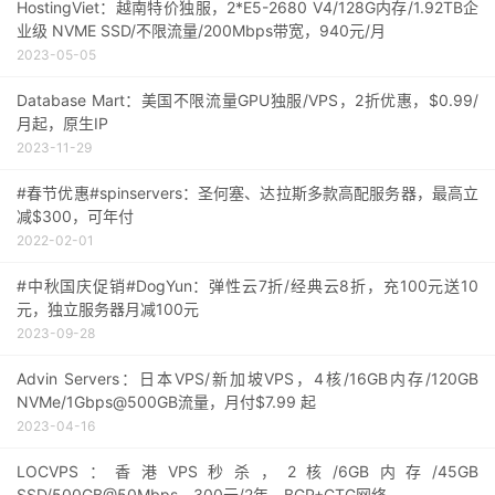
HostingViet：越南特价独服，2*E5-2680 V4/128G内存/1.92TB企
业级 NVME SSD/不限流量/200Mbps带宽，940元/月
2023-05-05
Database Mart：美国不限流量GPU独服/VPS，2折优惠，$0.99/
月起，原生IP
2023-11-29
#春节优惠#spinservers：圣何塞、达拉斯多款高配服务器，最高立
减$300，可年付
2022-02-01
#中秋国庆促销#DogYun：弹性云7折/经典云8折，充100元送10
元，独立服务器月减100元
2023-09-28
Advin Servers：日本VPS/新加坡VPS，4核/16GB内存/120GB
NVMe/1Gbps@500GB流量，月付$7.99 起
2023-04-16
LOCVPS：香港VPS秒杀，2核/6GB内存/45GB
SSD/500GB@50Mbps，300元/2年，BGP+CTG网络