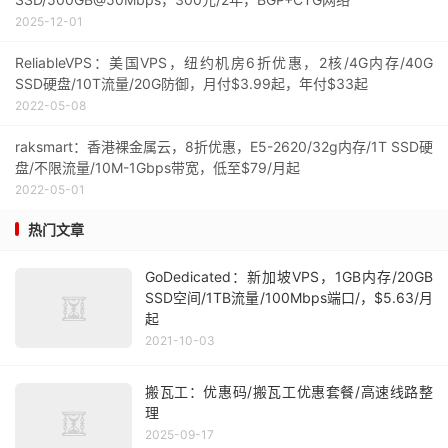
2025-12-01
ReliableVPS：美国VPS，纽约机房6折优惠，2核/4G内存/40G
SSD硬盘/10T流量/20G防御，月付$3.99起，年付$33起
2022-05-08
raksmart：香港裸金属云，8折优惠，E5-2620/32g内存/1T SSD硬
盘/不限流量/10M-1Gbps带宽，低至$79/月起
2022-05-01
热门文章
GoDedicated：新加坡VPS，1GB内存/20GB
SSD空间/1TB流量/100Mbps端口/，$5.63/月
起
2021-10-03
搬瓦工：优惠码/搬瓦工优惠套餐/高速线路整
理
2025-09-17