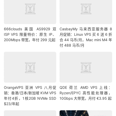
666clouds 美国 AS9929 双
CasbayMy 马来西亚服务器 8
ISP VPS 限量特价：原生 IP、
月促销：Linux VPS 买 6 送 6 折
200Mbps 带宽，年付 299 元起
合 44 马币/月，Mac mini M4 年
付 488 马币/月
OrangeVPS 亚洲 VPS 八月促
QDE 荷兰 AMD VPS 上线：
销：香港/日本/新加坡 KVM VPS
Ryzen/EPYC 高性能处理器，
年付4折，1核2GB NVMe SSD
10Gbps 大带宽，月付 €3.95 起
$23/年起