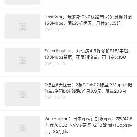
HostKvm：俄罗斯CN2线路带宽免费提升到
150Mbps，限量5折优惠，月付$4.25起
2021-10-11
Friendhosting：九机房4.5折促销$15/年起，
100Mbps带宽，不限制流量，可自定义ISO
2021-10-10
#便宜#无忧云：2核/2G/50G硬盘/3Mbps不限
流量/洛阳BGP线路/首月9.9元，限量200台
2021-10-10
WebHorizon：日本vps/新加坡vps，2核/4GB
内存/80GB NVMe硬盘/2TB流量/1Gbps端
口，$5/月起