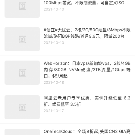
100Mbps带宽，不限制流量，可自定义ISO
2021-10-10
#便宜#无忧云：2核/2G/50G硬盘/3Mbps不限
流量/洛阳BGP线路/首月9.9元，限量200台
2021-10-10
WebHorizon：日本vps/新加坡vps，2核/4GB
内存/80GB NVMe硬盘/2TB流量/1Gbps端
口，$5/月起
2021-10-18
阿里云老用户专享优惠：实例升级低至 6.3
折、续费低至 3.5折
2021-10-17
OneTechCloud：全场9折起,美国CN2 GIA高