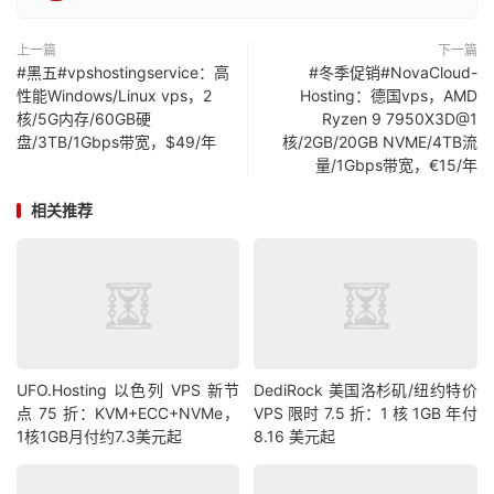
上一篇
下一篇
#黑五#vpshostingservice：高
#冬季促销#NovaCloud-
性能Windows/Linux vps，2
Hosting：德国vps，AMD
核/5G内存/60GB硬
Ryzen 9 7950X3D@1
盘/3TB/1Gbps带宽，$49/年
核/2GB/20GB NVME/4TB流
量/1Gbps带宽，€15/年
相关推荐
UFO.Hosting 以色列 VPS 新节
DediRock 美国洛杉矶/纽约特价
点 75 折：KVM+ECC+NVMe，
VPS 限时 7.5 折：1 核 1GB 年付
1核1GB月付约7.3美元起
8.16 美元起