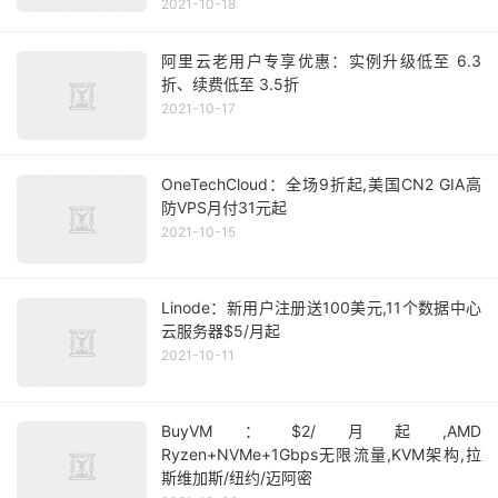
2021-10-18
阿里云老用户专享优惠：实例升级低至 6.3
折、续费低至 3.5折
2021-10-17
OneTechCloud：全场9折起,美国CN2 GIA高
防VPS月付31元起
2021-10-15
Linode：新用户注册送100美元,11个数据中心
云服务器$5/月起
2021-10-11
BuyVM：$2/月起,AMD
Ryzen+NVMe+1Gbps无限流量,KVM架构,拉
斯维加斯/纽约/迈阿密