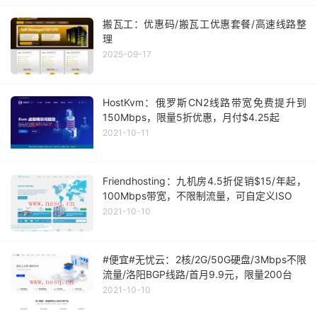
搬瓦工：优惠码/搬瓦工优惠套餐/高速线路整
理
2025-09-17
HostKvm：俄罗斯CN2线路带宽免费提升到
150Mbps，限量5折优惠，月付$4.25起
2021-10-11
Friendhosting：九机房4.5折促销$15/年起，
100Mbps带宽，不限制流量，可自定义ISO
2021-10-10
#便宜#无忧云：2核/2G/50G硬盘/3Mbps不限
流量/洛阳BGP线路/首月9.9元，限量200台
2021-10-10