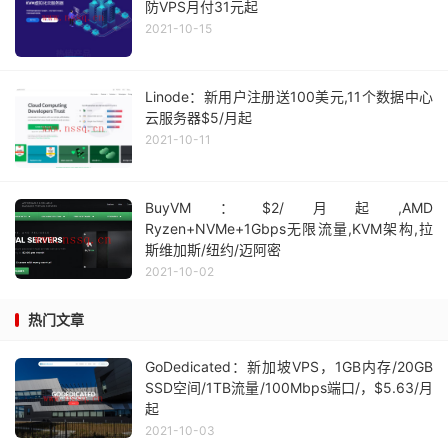
防VPS月付31元起
2021-10-15
Linode：新用户注册送100美元,11个数据中心
云服务器$5/月起
2021-10-11
BuyVM：$2/月起,AMD
Ryzen+NVMe+1Gbps无限流量,KVM架构,拉
斯维加斯/纽约/迈阿密
2021-10-02
热门文章
GoDedicated：新加坡VPS，1GB内存/20GB
SSD空间/1TB流量/100Mbps端口/，$5.63/月
起
2021-10-03