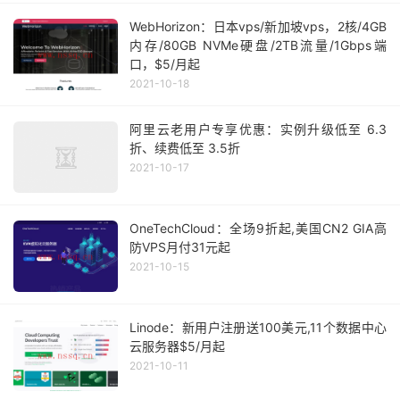
WebHorizon：日本vps/新加坡vps，2核/4GB
内存/80GB NVMe硬盘/2TB流量/1Gbps端
口，$5/月起
2021-10-18
阿里云老用户专享优惠：实例升级低至 6.3
折、续费低至 3.5折
2021-10-17
OneTechCloud：全场9折起,美国CN2 GIA高
防VPS月付31元起
2021-10-15
Linode：新用户注册送100美元,11个数据中心
云服务器$5/月起
2021-10-11