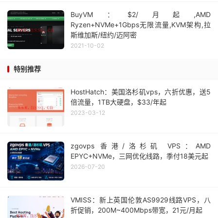
BuyVM：$2/月起,AMD
Ryzen+NVMe+1Gbps无限流量,KVM架构,拉
斯维加斯/纽约/迈阿密
2021-10-02
特别推荐
HostHatch：美国洛杉矶vps，六折优惠，送5
倍流量，1TB大硬盘，$33/年起
2023-03-12
zgovps 香港/洛杉矶 VPS：AMD
EPYC+NVMe，三网优化线路，季付18美元起
2026-07-20
VMISS：新上英国伦敦AS9929线路VPS，八
折促销，200M~400Mbps带宽，21元/月起