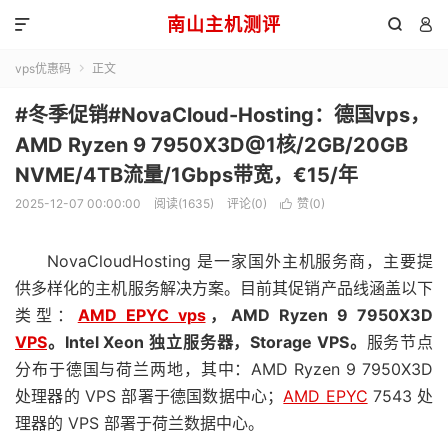
南山主机测评



vps优惠码
正文

#冬季促销#NovaCloud-Hosting：德国vps，
AMD Ryzen 9 7950X3D@1核/2GB/20GB
NVME/4TB流量/1Gbps带宽，€15/年
2025-12-07 00:00:00
阅读(1635)
评论(0)
赞(
0
)

NovaCloudHosting 是一家国外主机服务商，主要提
供多样化的主机服务解决方案。目前其促销产品线涵盖以下
类型：
AMD EPYC vps
，
AMD Ryzen 9 7950X3D
VPS
。
Intel Xeon 独立服务器，
Storage VPS。
服务节点
分布于德国与荷兰两地，其中：AMD Ryzen 9 7950X3D
处理器的 VPS 部署于德国数据中心；
AMD EPYC
7543 处
理器的 VPS 部署于荷兰数据中心。