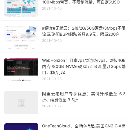
100Mbps带宽，不限制流量，可自定义ISO
2021-10-10
#便宜#无忧云：2核/2G/50G硬盘/3Mbps不限
流量/洛阳BGP线路/首月9.9元，限量200台
2021-10-10
WebHorizon：日本vps/新加坡vps，2核/4GB
内存/80GB NVMe硬盘/2TB流量/1Gbps端
口，$5/月起
2021-10-18
阿里云老用户专享优惠：实例升级低至 6.3
折、续费低至 3.5折
2021-10-17
OneTechCloud：全场9折起,美国CN2 GIA高