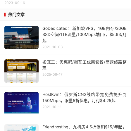
2023-09-16
热门文章
GoDedicated：新加坡VPS，1GB内存/20GB
SSD空间/1TB流量/100Mbps端口/，$5.63/月
起
2021-10-03
搬瓦工：优惠码/搬瓦工优惠套餐/高速线路整
理
2025-09-17
HostKvm：俄罗斯CN2线路带宽免费提升到
150Mbps，限量5折优惠，月付$4.25起
2021-10-11
Friendhosting：九机房4.5折促销$15/年起，