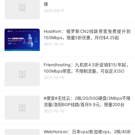
理
2025-09-17
HostKvm：俄罗斯CN2线路带宽免费提升到
150Mbps，限量5折优惠，月付$4.25起
2021-10-11
Friendhosting：九机房4.5折促销$15/年起，
100Mbps带宽，不限制流量，可自定义ISO
2021-10-10
#便宜#无忧云：2核/2G/50G硬盘/3Mbps不限
流量/洛阳BGP线路/首月9.9元，限量200台
2021-10-10
WebHorizon：日本vps/新加坡vps，2核/4GB