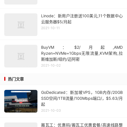
Linode：新用户注册送100美元,11个数据中心
云服务器$5/月起
2021-10-11
BuyVM：$2/月起,AMD
Ryzen+NVMe+1Gbps无限流量,KVM架构,拉
斯维加斯/纽约/迈阿密
2021-10-02
热门文章
GoDedicated：新加坡VPS，1GB内存/20GB
SSD空间/1TB流量/100Mbps端口/，$5.63/月
起
2021-10-03
搬瓦工：优惠码/搬瓦工优惠套餐/高速线路整