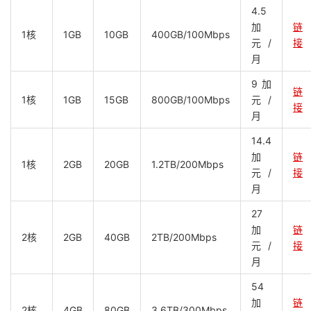
4.5
加
链
1核
1GB
10GB
400GB/100Mbps
元/
接
月
9加
链
1核
1GB
15GB
800GB/100Mbps
元/
接
月
14.4
加
链
1核
2GB
20GB
1.2TB/200Mbps
元/
接
月
27
加
链
2核
2GB
40GB
2TB/200Mbps
元/
接
月
54
加
链
2核
4GB
80GB
3.6TB/300Mbps