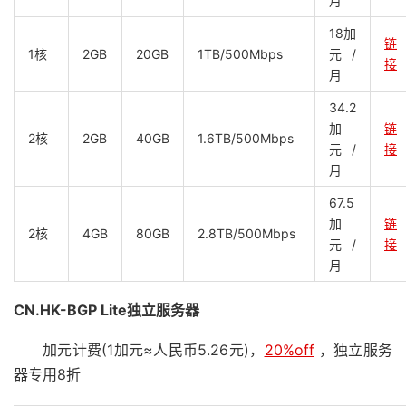
月
18加
链
1核
2GB
20GB
1TB/500Mbps
元/
接
月
34.2
加
链
2核
2GB
40GB
1.6TB/500Mbps
元/
接
月
67.5
加
链
2核
4GB
80GB
2.8TB/500Mbps
元/
接
月
CN.HK-BGP Lite独立服务器
加元计费(1加元≈人民币5.26元)，
20%off
，独立服务
器专用8折