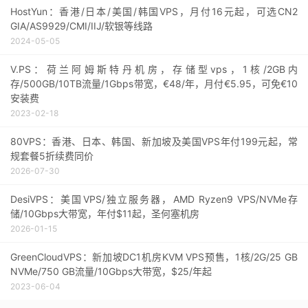
HostYun：香港/日本/美国/韩国VPS，月付16元起，可选CN2
GIA/AS9929/CMI/IIJ/软银等线路
2024-05-05
V.PS：荷兰阿姆斯特丹机房，存储型vps，1核/2GB内
存/500GB/10TB流量/1Gbps带宽，€48/年，月付€5.95，可免€10
安装费
2023-02-18
80VPS：香港、日本、韩国、新加坡及美国VPS年付199元起，常
规套餐5折续费同价
2026-07-30
DesiVPS：美国VPS/独立服务器，AMD Ryzen9 VPS/NVMe存
储/10Gbps大带宽，年付$11起，圣何塞机房
2026-01-15
GreenCloudVPS：新加坡DC1机房KVM VPS预售，1核/2G/25 GB
NVMe/750 GB流量/10Gbps大带宽，$25/年起
2023-06-04