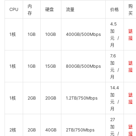
内
购
CPU
硬盘
流量
价格
存
买
4.5
加
链
1核
1GB
10GB
400GB/500Mbps
元/
接
月
7.6
加
链
1核
1GB
15GB
800GB/500Mbps
元/
接
月
14.4
加
链
1核
2GB
20GB
1.2TB/750Mbps
元/
接
月
27
加
链
2核
2GB
40GB
2TB/750Mbps
元/
接