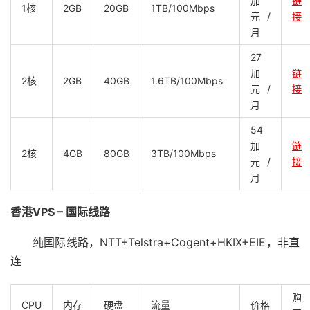
加
链
1核
2GB
20GB
1TB/100Mbps
元/
接
月
27
加
链
2核
2GB
40GB
1.6TB/100Mbps
元/
接
月
54
加
链
2核
4GB
80GB
3TB/100Mbps
元/
接
月
香港VPS – 国际线路
纯国际线路，NTT+Telstra+Cogent+HKIX+EIE，非直
连
购
CPU
内存
硬盘
流量
价格