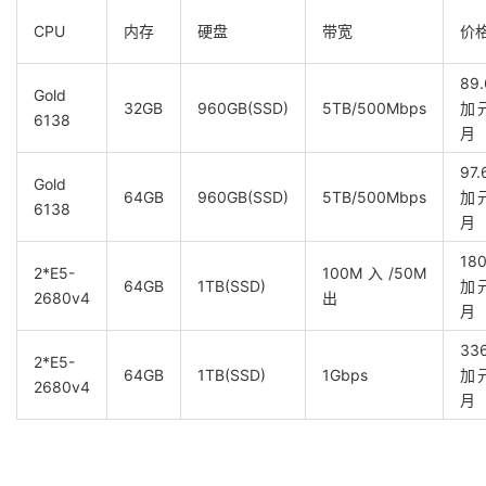
CPU
内存
硬盘
带宽
价
89.
Gold
32GB
960GB(SSD)
5TB/500Mbps
加元
6138
月
97.
Gold
64GB
960GB(SSD)
5TB/500Mbps
加元
6138
月
18
2*E5-
100M入/50M
64GB
1TB(SSD)
加元
2680v4
出
月
33
2*E5-
64GB
1TB(SSD)
1Gbps
加元
2680v4
月