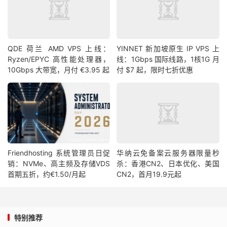
QDE 荷兰 AMD VPS 上线：
YINNET 新加坡原生 IP VPS 上
Ryzen/EPYC 高性能处理器，
线：1Gbps 国际线路，1核1G 月
10Gbps 大带宽，月付 €3.95 起
付 $7 起，限时七折优惠
Friendhosting 系统管理员日促
华纳云免备案云服务器限量秒
销：NVMe、高主频及存储VDS
杀：香港CN2、日本优化、美国
首期五折，约€1.50/月起
CN2，首月19.9元起
特别推荐