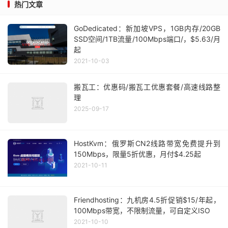
热门文章
GoDedicated：新加坡VPS，1GB内存/20GB
SSD空间/1TB流量/100Mbps端口/，$5.63/月
起
2021-10-03
搬瓦工：优惠码/搬瓦工优惠套餐/高速线路整
理
2025-09-17
HostKvm：俄罗斯CN2线路带宽免费提升到
150Mbps，限量5折优惠，月付$4.25起
2021-10-11
Friendhosting：九机房4.5折促销$15/年起，
100Mbps带宽，不限制流量，可自定义ISO
2021-10-10