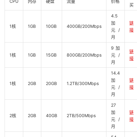
CPU
内存
硬盘
流量
价格
买
4.5
加
链
1核
1GB
10GB
400GB/200Mbps
元/
接
月
9加
链
1核
1GB
15GB
800GB/200Mbps
元/
接
月
14.4
加
链
1核
2GB
20GB
1.2TB/300Mbps
元/
接
月
27
加
链
2核
2GB
40GB
2TB/500Mbps
元/
接
月