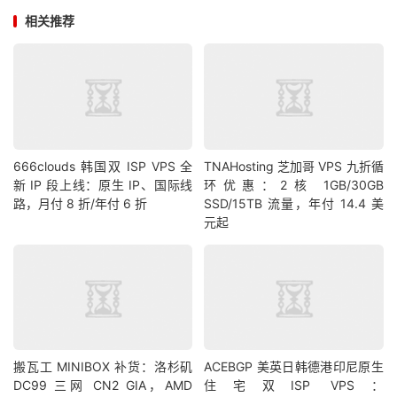
相关推荐
666clouds 韩国双 ISP VPS 全
TNAHosting 芝加哥 VPS 九折循
新 IP 段上线：原生 IP、国际线
环优惠：2核 1GB/30GB
路，月付 8 折/年付 6 折
SSD/15TB 流量，年付 14.4 美
元起
搬瓦工 MINIBOX 补货：洛杉矶
ACEBGP 美英日韩德港印尼原生
DC99 三网 CN2 GIA，AMD
住宅双ISP VPS：