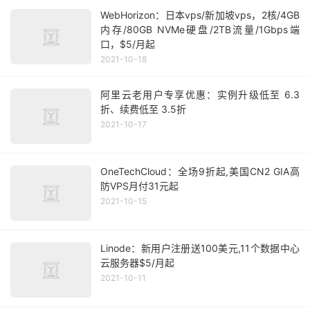
WebHorizon：日本vps/新加坡vps，2核/4GB
内存/80GB NVMe硬盘/2TB流量/1Gbps端
口，$5/月起
2021-10-18
阿里云老用户专享优惠：实例升级低至 6.3
折、续费低至 3.5折
2021-10-17
OneTechCloud：全场9折起,美国CN2 GIA高
防VPS月付31元起
2021-10-15
Linode：新用户注册送100美元,11个数据中心
云服务器$5/月起
2021-10-11