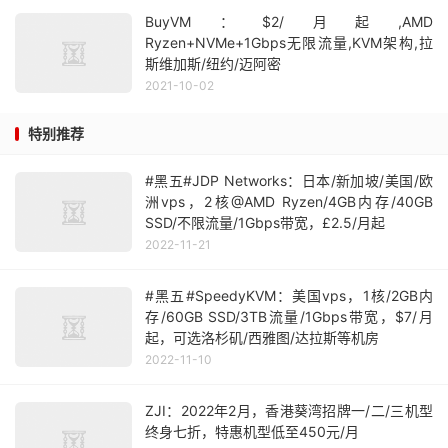
BuyVM：$2/月起,AMD
Ryzen+NVMe+1Gbps无限流量,KVM架构,拉
斯维加斯/纽约/迈阿密
2021-10-02
特别推荐
#黑五#JDP Networks：日本/新加坡/美国/欧
洲vps，2核@AMD Ryzen/4GB内存/40GB
SSD/不限流量/1Gbps带宽，£2.5/月起
2022-11-21
#黑五#SpeedyKVM：美国vps，1核/2GB内
存/60GB SSD/3TB流量/1Gbps带宽，$7/月
起，可选洛杉矶/西雅图/达拉斯等机房
2022-11-10
ZJI：2022年2月，香港葵湾招牌一/二/三机型
终身七折，特惠机型低至450元/月