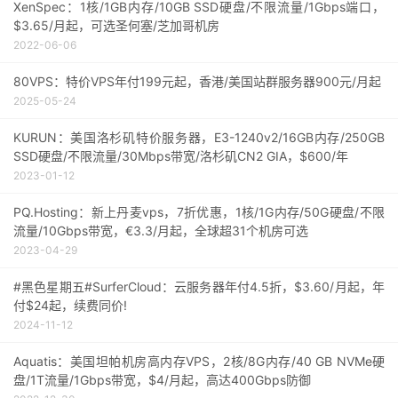
XenSpec：1核/1GB内存/10GB SSD硬盘/不限流量/1Gbps端口，
$3.65/月起，可选圣何塞/芝加哥机房
2022-06-06
80VPS：特价VPS年付199元起，香港/美国站群服务器900元/月起
2025-05-24
KURUN：美国洛杉矶特价服务器，E3-1240v2/16GB内存/250GB
SSD硬盘/不限流量/30Mbps带宽/洛杉矶CN2 GIA，$600/年
2023-01-12
PQ.Hosting：新上丹麦vps，7折优惠，1核/1G内存/50G硬盘/不限
流量/10Gbps带宽，€3.3/月起，全球超31个机房可选
2023-04-29
#黑色星期五#SurferCloud：云服务器年付4.5折，$3.60/月起，年
付$24起，续费同价!
2024-11-12
Aquatis：美国坦帕机房高内存VPS，2核/8G内存/40 GB NVMe硬
盘/1T流量/1Gbps带宽，$4/月起，高达400Gbps防御