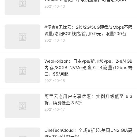
2021-10-10
#便宜#无忧云：2核/2G/50G硬盘/3Mbps不限
流量/洛阳BGP线路/首月9.9元，限量200台
2021-10-10
WebHorizon：日本vps/新加坡vps，2核/4GB
内存/80GB NVMe硬盘/2TB流量/1Gbps端
口，$5/月起
2021-10-18
阿里云老用户专享优惠：实例升级低至 6.3
折、续费低至 3.5折
2021-10-17
OneTechCloud：全场9折起,美国CN2 GIA高
防VPS月付31元起