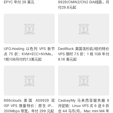
EPYC 年付 29 美元
9929/CMIN2/CN2 GIA线路，月
付29.8元起
UFO.Hosting 以色列 VPS 新节
DediRock 美国洛杉矶/纽约特价
点 75 折：KVM+ECC+NVMe，
VPS 限时 7.5 折：1 核 1GB 年付
1核1GB月付约7.3美元起
8.16 美元起
666clouds 美国 AS9929 双
CasbayMy 马来西亚服务器 8
ISP VPS 限量特价：原生 IP、
月促销：Linux VPS 买 6 送 6 折
200Mbps 带宽，年付 299 元起
合 44 马币/月，Mac mini M4 年