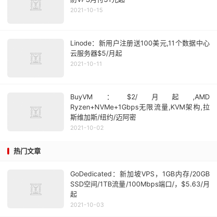
2021-10-15
Linode：新用户注册送100美元,11个数据中心
云服务器$5/月起
2021-10-11
BuyVM：$2/月起,AMD
Ryzen+NVMe+1Gbps无限流量,KVM架构,拉
斯维加斯/纽约/迈阿密
2021-10-02
热门文章
GoDedicated：新加坡VPS，1GB内存/20GB
SSD空间/1TB流量/100Mbps端口/，$5.63/月
起
2021-10-03