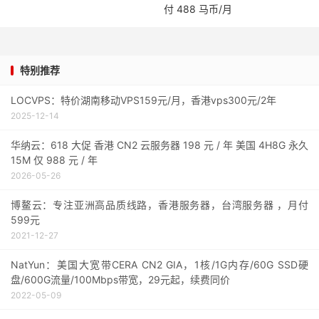
付 488 马币/月
特别推荐
LOCVPS：特价湖南移动VPS159元/月，香港vps300元/2年
2025-12-14
华纳云：618 大促 香港 CN2 云服务器 198 元 / 年 美国 4H8G 永久
15M 仅 988 元 / 年
2026-05-26
博鳌云：专注亚洲高品质线路，香港服务器，台湾服务器 ，月付
599元
2021-12-27
NatYun：美国大宽带CERA CN2 GIA，1核/1G内存/60G SSD硬
盘/600G流量/100Mbps带宽，29元起，续费同价
2022-05-09