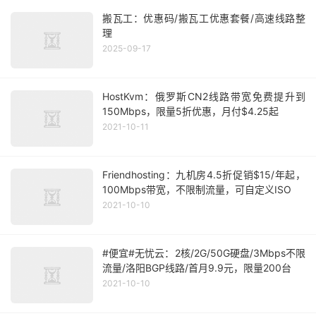
搬瓦工：优惠码/搬瓦工优惠套餐/高速线路整
理
2025-09-17
HostKvm：俄罗斯CN2线路带宽免费提升到
150Mbps，限量5折优惠，月付$4.25起
2021-10-11
Friendhosting：九机房4.5折促销$15/年起，
100Mbps带宽，不限制流量，可自定义ISO
2021-10-10
#便宜#无忧云：2核/2G/50G硬盘/3Mbps不限
流量/洛阳BGP线路/首月9.9元，限量200台
2021-10-10