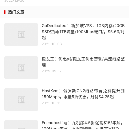
2022-12-30
热门文章
GoDedicated：新加坡VPS，1GB内存/20GB
SSD空间/1TB流量/100Mbps端口/，$5.63/月
起
2021-10-03
搬瓦工：优惠码/搬瓦工优惠套餐/高速线路整
理
2025-09-17
HostKvm：俄罗斯CN2线路带宽免费提升到
150Mbps，限量5折优惠，月付$4.25起
2021-10-11
Friendhosting：九机房4.5折促销$15/年起，
100Mbps带宽，不限制流量，可自定义ISO