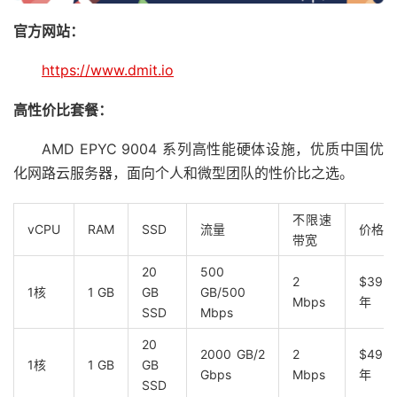
官方网站：
https://www.dmit.io
高性价比套餐：
AMD EPYC 9004 系列高性能硬体设施，优质中国优
化网路云服务器，面向个人和微型团队的性价比之选。
不限速
vCPU
RAM
SSD
流量
价格
带宽
20
500
2
$39.9
1核
1 GB
GB
GB/500
Mbps
年
SSD
Mbps
20
2000 GB/2
2
$49.9
1核
1 GB
GB
Gbps
Mbps
年
SSD