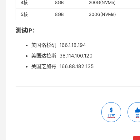
4核
8GB
200G(NVMe)
5核
8GB
300G(NVMe)
测试IP：
美国洛杉矶 166.1.18.194
美国达拉斯 38.114.100.120
美国芝加哥 166.88.182.135
打赏
赞