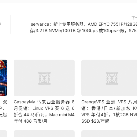
下
带
servarica：新上专用服务器，AMD EPYC 7551P/128G
存/3.2TB NVMe/100TB @ 10Gbps 或1Gbps不限，$7
9 双
CasbayMy 马来西亚服务器 8
OrangeVPS 亚洲 VPS 八
IP、
月促销：Linux VPS 买 6 送 6
销：香港/日本/新加坡 K
 元起
折合 44 马币/月，Mac mini M4
VPS 年付4折，1核2GB NV
年付 488 马币/月
SSD $23/年起