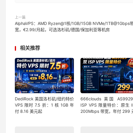
上一篇
AlphaVPS：AMD Ryzen@1核/1GB/15GB NVMe/1TB@1Gbps
宽，€2.99/月起，可选洛杉矶/德国/保加利亚等机房
相关推荐
DediRock 美国洛杉矶/纽约特价
666clouds 美国 AS992
VPS 限时 7.5 折：1 核 1GB 年
ISP VPS 限量特价：原生 
付 8.16 美元起
200Mbps 带宽，年付 299