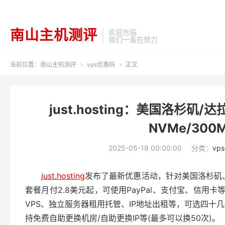
南山主机测评
欢迎光临
我们一直在努力
当前位置：
南山主机测评
vps优惠码
正文


just.hosting：美国洛杉矶/
NVMe/300
2025-05-18 00:00:00
分类：
vp
just.hosting
发布了最新优惠活动，针对美国洛杉矶、
套餐月付2.8美元起，可使用PayPal、支付宝、信用卡等方
VPS、独立服务器租用托管、IP地址出租等，可选四十几个
持免费自助更换机房/自助更换IP等(最多可以换50次)。