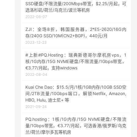
SSD硬盘/不限流量/200Mbps带宽，$2.25/月起，可
选洛杉矶/荷兰/乌克兰/波兰等机房
2022-06-07
ZJI：全场8折，韩国服务器，2*E5-2620/16G内
存/240G SSD/10M(CN2+BGP)，440元/月
2023-12-23
#上新#PQ.Hosting：瑞典斯德哥尔摩机房vps，1
核/1G内存/15G NVME硬盘/不限流量/1Gbps带宽，
€3.77/月起，支持windows
2022-08-04
Kuai Che Dao：$15.5/月/1核/1GB内存/10GB SSD空
间/2TB流量/10Gbps端口，解锁Netflix, Amazon,
HBO, Hulu, 迪士尼+ 等
2021-09-24
PQ.hosting：1核/1G内存/15G NVME硬盘/不限流
量/1Gbps带宽，€3.77/月起，可选香港/俄罗斯/乌克
兰/荷兰/摩尔多瓦等机房