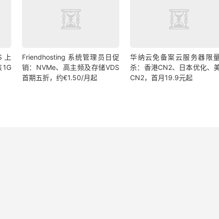
S 上
Friendhosting 系统管理员日促
华纳云免备案云服务器限
1G
销：NVMe、高主频及存储VDS
杀：香港CN2、日本优化、
首期五折，约€1.50/月起
CN2，首月19.9元起