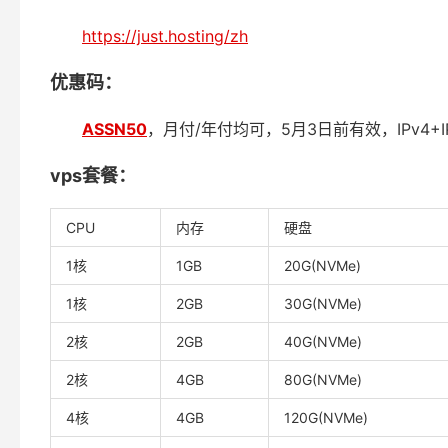
https://just.hosting/zh
优惠码：
ASSN50
，月付/年付均可，5月3日前有效，IPv4+I
vps套餐：
CPU
内存
硬盘
1核
1GB
20G(NVMe)
1核
2GB
30G(NVMe)
2核
2GB
40G(NVMe)
2核
4GB
80G(NVMe)
4核
4GB
120G(NVMe)