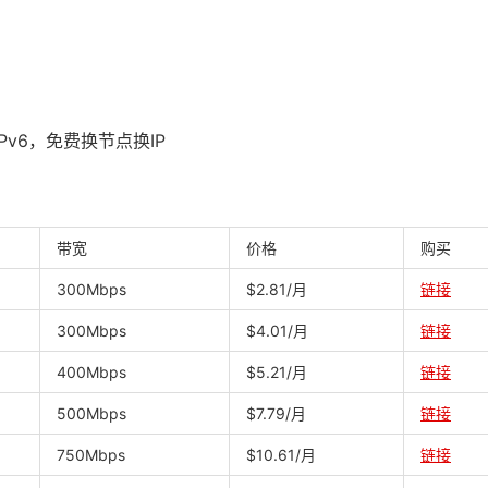
Pv6，免费换节点换IP
带宽
价格
购买
300Mbps
$2.81/月
链接
300Mbps
$4.01/月
链接
400Mbps
$5.21/月
链接
500Mbps
$7.79/月
链接
750Mbps
$10.61/月
链接