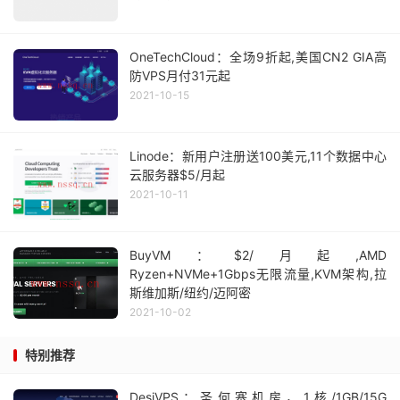
OneTechCloud：全场9折起,美国CN2 GIA高
防VPS月付31元起
2021-10-15
Linode：新用户注册送100美元,11个数据中心
云服务器$5/月起
2021-10-11
BuyVM：$2/月起,AMD
Ryzen+NVMe+1Gbps无限流量,KVM架构,拉
斯维加斯/纽约/迈阿密
2021-10-02
特别推荐
DesiVPS：圣何塞机房，1核/1GB/15G