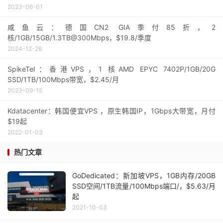
2023-06-01
咸鱼云：德国CN2 GIA季付85折，2
核/1GB/15GB/1.3TB@300Mbps，$19.8/季度
2024-12-26
SpikeTel：香港VPS，1 核AMD EPYC 7402P/1GB/20G
SSD/1TB/100Mbps带宽，$2.45/月
2023-09-15
Kdatacenter：韩国便宜VPS ，原生韩国IP，1Gbps大带宽，月付
$19起
2022-01-03
热门文章
GoDedicated：新加坡VPS，1GB内存/20GB
SSD空间/1TB流量/100Mbps端口/，$5.63/月
起
2021-10-03