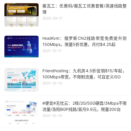
搬瓦工：优惠码/搬瓦工优惠套餐/高速线路整
理
2025-09-17
HostKvm：俄罗斯CN2线路带宽免费提升到
150Mbps，限量5折优惠，月付$4.25起
2021-10-11
Friendhosting：九机房4.5折促销$15/年起，
100Mbps带宽，不限制流量，可自定义ISO
2021-10-10
#便宜#无忧云：2核/2G/50G硬盘/3Mbps不限
流量/洛阳BGP线路/首月9.9元，限量200台
2021-10-10