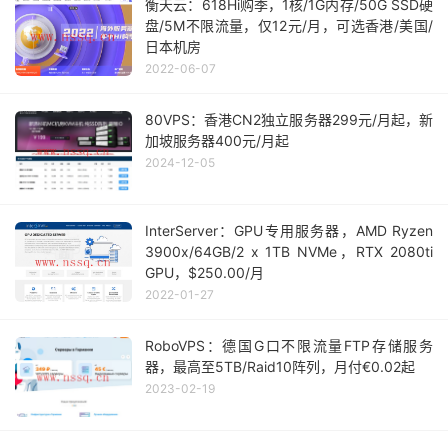
衡天云：618Hi购季，1核/1G内存/50G SSD硬
盘/5M不限流量，仅12元/月，可选香港/美国/
日本机房
2022-06-07
80VPS：香港CN2独立服务器299元/月起，新
加坡服务器400元/月起
2024-12-05
InterServer：GPU专用服务器，AMD Ryzen
3900x/64GB/2 x 1TB NVMe，RTX 2080ti
GPU，$250.00/月
2022-01-27
RoboVPS：德国G口不限流量FTP存储服务
器，最高至5TB/Raid10阵列，月付€0.02起
2023-02-19