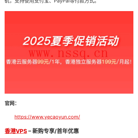
矶，支持使用支付宝、PayPal等付款方式。
官网：
https://www.yecaoyun.com/
香港VPS
– 新购专享/首年优惠