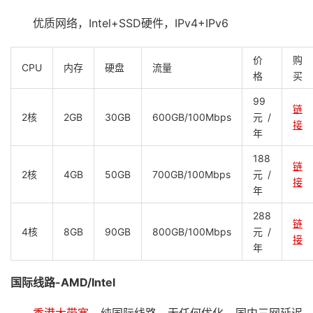
优质网络，Intel+SSD硬件，IPv4+IPv6
价
购
CPU
内存
硬盘
流量
格
买
99
链
2核
2GB
30GB
600GB/100Mbps
元/
接
年
188
链
2核
4GB
50GB
700GB/100Mbps
元/
接
年
288
链
4核
8GB
90GB
800GB/100Mbps
元/
接
年
国际线路-AMD/Intel