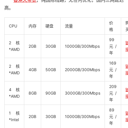
香港大带宽
，纯国际线路，无任何优化，国内三网延迟
高。
价
CPU
内存
硬盘
流量
格
99
2核
2GB
30GB
1000GB/300Mbps
元/
*AMD
年
169
2核
4GB
50GB
2000GB/300Mbps
元/
*AMD
年
209
4核
8GB
90GB
3000GB/300Mbps
元/
*AMD
年
89
1核
2GB
30GB
1000GB/300Mbps
元/
*Intel
年