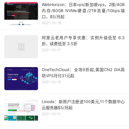
WebHorizon：日本vps/新加坡vps，2核/4GB
内存/80GB NVMe硬盘/2TB流量/1Gbps端
口，$5/月起
2021-10-18
阿里云老用户专享优惠：实例升级低至 6.3
折、续费低至 3.5折
2021-10-17
OneTechCloud：全场9折起,美国CN2 GIA高
防VPS月付31元起
2021-10-15
Linode：新用户注册送100美元,11个数据中心
云服务器$5/月起
2021-10-11