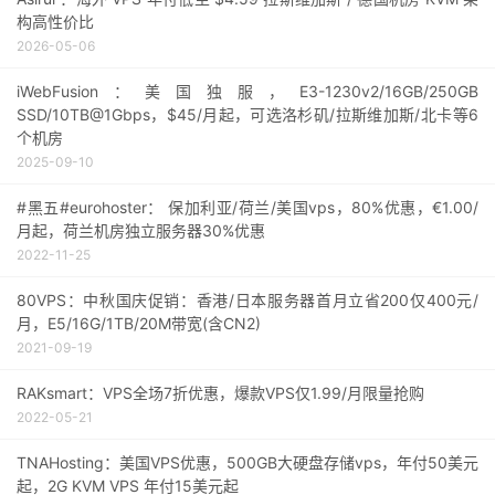
构高性价比
2026-05-06
iWebFusion：美国独服，E3-1230v2/16GB/250GB
SSD/10TB@1Gbps，$45/月起，可选洛杉矶/拉斯维加斯/北卡等6
个机房
2025-09-10
#黑五#eurohoster： 保加利亚/荷兰/美国vps，80%优惠，€1.00/
月起，荷兰机房独立服务器30%优惠
2022-11-25
80VPS：中秋国庆促销：香港/日本服务器首月立省200仅400元/
月，E5/16G/1TB/20M带宽(含CN2)
2021-09-19
RAKsmart：VPS全场7折优惠，爆款VPS仅1.99/月限量抢购
2022-05-21
TNAHosting：美国VPS优惠，500GB大硬盘存储vps，年付50美元
起，2G KVM VPS 年付15美元起