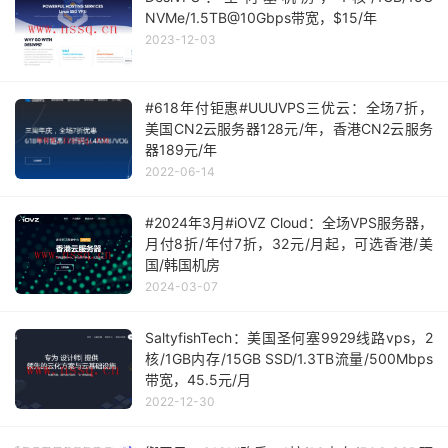
NVMe/1.5TB@10Gbps带宽，$15/年
2023-12-03
#618年付钜惠#UUUVPS三优云：全场7折，
美国CN2云服务器128元/年，香港CN2云服务
器189元/年
2022-06-14
#2024年3月#iOVZ Cloud：全场VPS服务器，
月付8折/年付7折，32元/月起，可选香港/美
国/韩国机房
2024-03-07
SaltyfishTech：美国圣何塞9929线路vps，2
核/1GB内存/15GB SSD/1.3TB流量/500Mbps
带宽，45.5元/月
2022-12-30