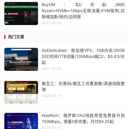
BuyVM：$2/月起,AMD
Ryzen+NVMe+1Gbps无限流量,KVM架构,拉
斯维加斯/纽约/迈阿密
2021-10-02
热门文章
GoDedicated：新加坡VPS，1GB内存/20GB
SSD空间/1TB流量/100Mbps端口/，$5.63/月
起
2021-10-03
搬瓦工：优惠码/搬瓦工优惠套餐/高速线路整
理
2025-09-17
HostKvm：俄罗斯CN2线路带宽免费提升到
150Mbps，限量5折优惠，月付$4.25起
2021-10-11