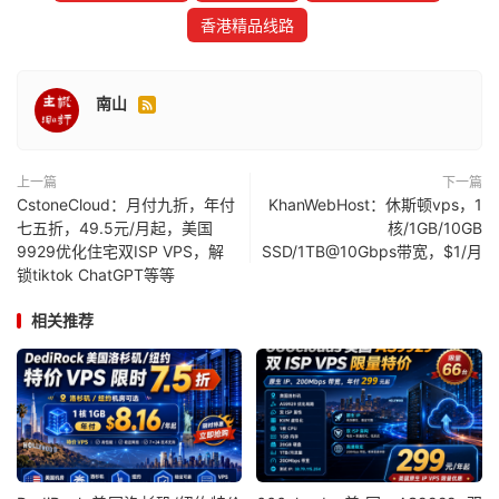
香港精品线路
南山

上一篇
下一篇
CstoneCloud：月付九折，年付
KhanWebHost：休斯顿vps，1
七五折，49.5元/月起，美国
核/1GB/10GB
9929优化住宅双ISP VPS，解
SSD/1TB@10Gbps带宽，$1/月
锁tiktok ChatGPT等等
相关推荐