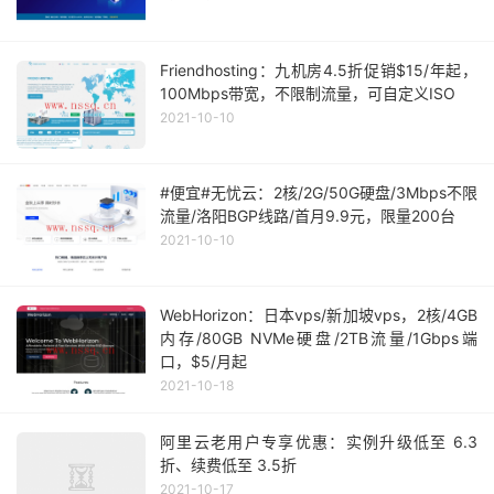
Friendhosting：九机房4.5折促销$15/年起，
100Mbps带宽，不限制流量，可自定义ISO
2021-10-10
#便宜#无忧云：2核/2G/50G硬盘/3Mbps不限
流量/洛阳BGP线路/首月9.9元，限量200台
2021-10-10
WebHorizon：日本vps/新加坡vps，2核/4GB
内存/80GB NVMe硬盘/2TB流量/1Gbps端
口，$5/月起
2021-10-18
阿里云老用户专享优惠：实例升级低至 6.3
折、续费低至 3.5折
2021-10-17