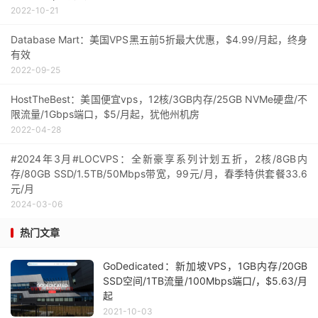
2022-10-21
Database Mart：美国VPS黑五前5折最大优惠，$4.99/月起，终身
有效
2022-09-25
HostTheBest：美国便宜vps，12核/3GB内存/25GB NVMe硬盘/不
限流量/1Gbps端口，$5/月起，犹他州机房
2022-04-28
#2024年3月#LOCVPS：全新豪享系列计划五折，2核/8GB内
存/80GB SSD/1.5TB/50Mbps带宽，99元/月，春季特供套餐33.6
元/月
2024-03-06
热门文章
GoDedicated：新加坡VPS，1GB内存/20GB
SSD空间/1TB流量/100Mbps端口/，$5.63/月
起
2021-10-03