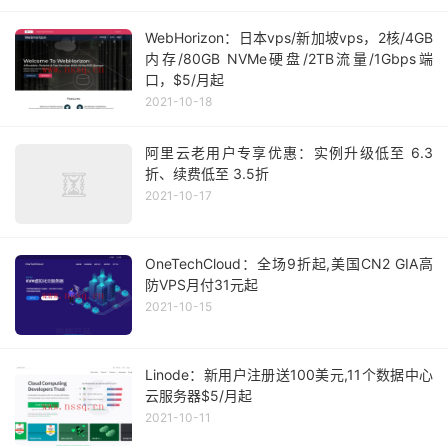
WebHorizon：日本vps/新加坡vps，2核/4GB
内存/80GB NVMe硬盘/2TB流量/1Gbps端
口，$5/月起
2021-10-18
阿里云老用户专享优惠：实例升级低至 6.3
折、续费低至 3.5折
2021-10-17
OneTechCloud：全场9折起,美国CN2 GIA高
防VPS月付31元起
2021-10-15
Linode：新用户注册送100美元,11个数据中心
云服务器$5/月起
2021-10-11