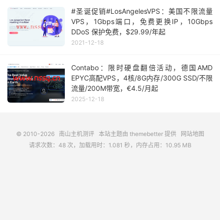
#圣诞促销#LosAngelesVPS：美国不限流量
VPS，1Gbps端口，免费更换IP，10Gbps
DDoS 保护免费，$29.99/年起
2021-12-18
Contabo：限时硬盘翻倍活动，德国AMD
EPYC高配VPS，4核/8G内存/300G SSD/不限
流量/200M带宽，€4.5/月起
2025-12-18
© 2010-2026
南山主机测评
本站主题由
themebetter
提供
网站地图
请求次数：48 次，加载用时：1.081 秒，内存占用：10.95 MB