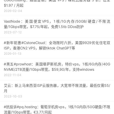
$1.97 / 月起
2026-02-04
VastNode：美国便宜VPS，1核/1G内存/50GB/硬盘/不限流
量/1Gbps带宽，$7.75/年起，免费1.5tb DDos防护
2023-07-12
#新年钜惠#CstoneCloud：全场限时六折，美国9929优化住宅双
ISP，香港CN2 VPS，解锁tiktok ChatGPT等
2026-01-13
#黑五#prowhost：美国堪萨斯机房，特价vps，1核/6G内存/40G
NVME/2TB流量/1Gbps带宽，$59,90/年，支持windows
2022-11-04
艾云：新上马来西亚ISP云服务器，大宽带不限流量，最低仅需55/
月
2023-10-03
#抗投诉#pq.hosting：葡萄牙机房vps，1核/1G内存/50G硬盘/不限
流量/1Gbps带宽，€3.77/月起