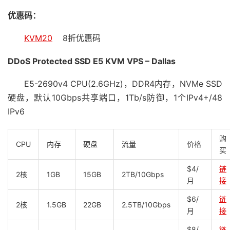
优惠码：
KVM20
8折优惠码
DDoS Protected SSD E5 KVM VPS – Dallas
E5-2690v4 CPU(2.6GHz)，DDR4内存，NVMe SSD
硬盘，默认10Gbps共享端口，1Tb/s防御，1个IPv4+/48
IPv6
购
CPU
内存
硬盘
流量
价格
买
$4/
链
2核
1GB
15GB
2TB/10Gbps
月
接
$6/
链
2核
1.5GB
22GB
2.5TB/10Gbps
月
接
$8/
链