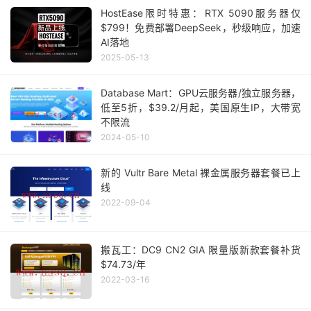
HostEase限时特惠：RTX 5090服务器仅
$799！免费部署DeepSeek，秒级响应，加速
AI落地
2025-05-13
Database Mart：GPU云服务器/独立服务器，
低至5折，$39.2/月起，美国原生IP，大带宽
不限流
2024-05-10
新的 Vultr Bare Metal 裸金属服务器套餐已上
线
2022-09-04
搬瓦工：DC9 CN2 GIA 限量版新款套餐补货
$74.73/年
2022-03-16