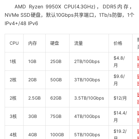
AMD Ryzen 9950X CPU(4.3GHz)，DDR5内存，
NVMe SSD硬盘，默认10Gbps共享端口，1Tb/s防御，1个
IPv4+/48 IPv6
CPU
内存
硬盘
流量
价格
$4.8/
1核
1GB
25GB
2TB/10Gbps
月
$9.6/
2核
2GB
50GB
3TB/10Gbps
月
2核
2.5GB
62GB
3.5TB/10Gbps
$12/月
$14.4/
3核
3GB
75GB
4TB/10Gbps
月
$19.2/
4核
4GB
100GB
5TB/10Gbps
月