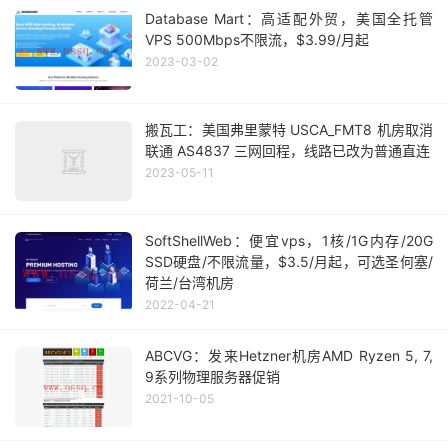
Database Mart：高适配外贸，美国全托管
VPS 500Mbps不限流，$3.99/月起
2023-03-02
搬瓦工：美国弗里蒙特 USCA_FMT8 机房取消
联通 AS4837 三网回程，线路已改为普通直连
2023-05-11
SoftShellWeb：便宜vps，1核/1G内存/20G
SSD硬盘/不限流量，$3.5/月起，可选圣何塞/
荷兰/台湾机房
2022-04-21
ABCVG：发来Hetzner机房AMD Ryzen 5, 7,
9系列物理服务器促销
2021-10-05