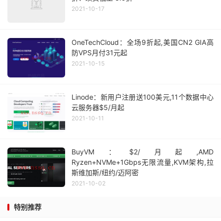
2021-10-17
OneTechCloud：全场9折起,美国CN2 GIA高
防VPS月付31元起
2021-10-15
Linode：新用户注册送100美元,11个数据中心
云服务器$5/月起
2021-10-11
BuyVM：$2/月起,AMD
Ryzen+NVMe+1Gbps无限流量,KVM架构,拉
斯维加斯/纽约/迈阿密
2021-10-02
特别推荐