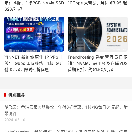
年付4折，1核2GB NVMe SSD
10Gbps 大带宽，月付 €3.95 起
$23/年起
YINNET 新加坡原生 IP VPS 上
Friendhosting 系统管理员日促
线：1Gbps 国际线路，1核1G 月
销：NVMe、高主频及存储VDS
付 $7 起，限时七折优惠
首期五折，约€1.50/月起
特别推荐
梦飞云：香港云服务器爆款，年付6折优惠，1核/1G每月61元起，附
带测评
2024-05-16
ColoCrossing：超值促销，美国 VPS / 裸机云服务器 5 折，低至