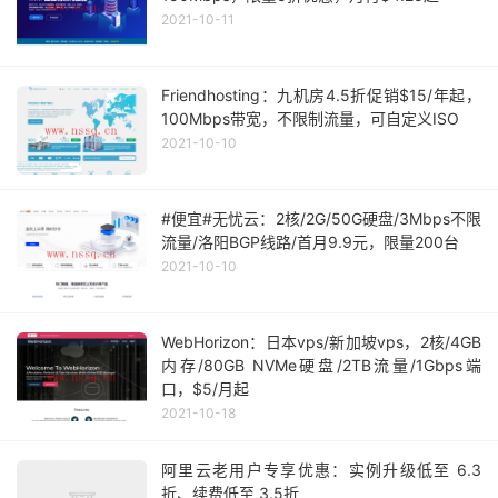
2021-10-11
Friendhosting：九机房4.5折促销$15/年起，
100Mbps带宽，不限制流量，可自定义ISO
2021-10-10
#便宜#无忧云：2核/2G/50G硬盘/3Mbps不限
流量/洛阳BGP线路/首月9.9元，限量200台
2021-10-10
WebHorizon：日本vps/新加坡vps，2核/4GB
内存/80GB NVMe硬盘/2TB流量/1Gbps端
口，$5/月起
2021-10-18
阿里云老用户专享优惠：实例升级低至 6.3
折、续费低至 3.5折