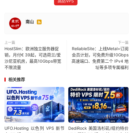
高防VPS
南山

上一篇
下一篇
HostSlim：欧洲独立服务器促
ReliableSite：上线Metal+订阅
销，月付€ 39起，可选荷兰/爱
会员计划，可免费升级10Gbps
沙尼亚机房，最高10Gbps带宽
高速端口、免费第二个 IPv4 地
不限流量
址等多项专属福利
相关推荐
UFO.Hosting 以色列 VPS 新节
DediRock 美国洛杉矶/纽约特价