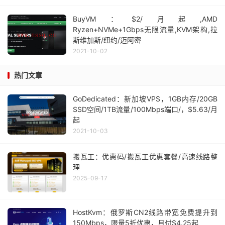
BuyVM：$2/月起,AMD
Ryzen+NVMe+1Gbps无限流量,KVM架构,拉
斯维加斯/纽约/迈阿密
2021-10-02
热门文章
GoDedicated：新加坡VPS，1GB内存/20GB
SSD空间/1TB流量/100Mbps端口/，$5.63/月
起
2021-10-03
搬瓦工：优惠码/搬瓦工优惠套餐/高速线路整
理
2025-09-17
HostKvm：俄罗斯CN2线路带宽免费提升到
150Mbps，限量5折优惠，月付$4.25起