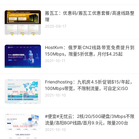
搬瓦工：优惠码/搬瓦工优惠套餐/高速线路整
理
2025-09-17
HostKvm：俄罗斯CN2线路带宽免费提升到
150Mbps，限量5折优惠，月付$4.25起
2021-10-11
Friendhosting：九机房4.5折促销$15/年起，
100Mbps带宽，不限制流量，可自定义ISO
2021-10-10
#便宜#无忧云：2核/2G/50G硬盘/3Mbps不限
流量/洛阳BGP线路/首月9.9元，限量200台
2021-10-10