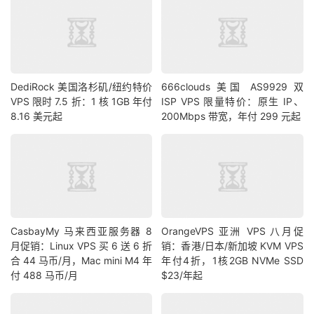
DediRock 美国洛杉矶/纽约特价
666clouds 美国 AS9929 双
VPS 限时 7.5 折：1 核 1GB 年付
ISP VPS 限量特价：原生 IP、
8.16 美元起
200Mbps 带宽，年付 299 元起
CasbayMy 马来西亚服务器 8
OrangeVPS 亚洲 VPS 八月促
月促销：Linux VPS 买 6 送 6 折
销：香港/日本/新加坡 KVM VPS
合 44 马币/月，Mac mini M4 年
年付4折，1核2GB NVMe SSD
付 488 马币/月
$23/年起