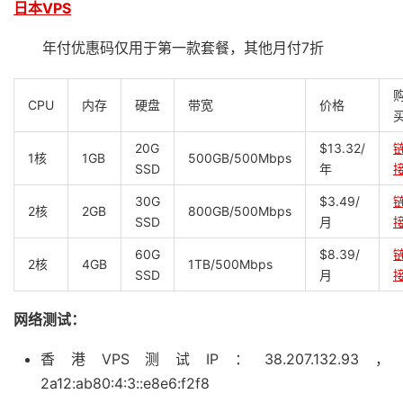
日本VPS
年付优惠码仅用于第一款套餐，其他月付7折
CPU
内存
硬盘
带宽
价格
20G
$13.32/
1核
1GB
500GB/500Mbps
SSD
年
30G
$3.49/
2核
2GB
800GB/500Mbps
SSD
月
60G
$8.39/
2核
4GB
1TB/500Mbps
SSD
月
网络测试：
香港VPS测试IP：38.207.132.93，
2a12:ab80:4:3::e8e6:f2f8