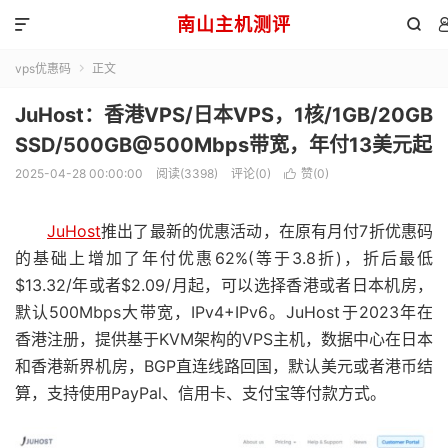
南山主机测评


vps优惠码
正文

JuHost：香港VPS/日本VPS，1核/1GB/20GB
SSD/500GB@500Mbps带宽，年付13美元起
2025-04-28 00:00:00
阅读(3398)
评论(0)
赞(
0
)

JuHost
推出了最新的优惠活动，在原有月付7折优惠码
的基础上增加了年付优惠62%(等于3.8折)，折后最低
$13.32/年或者$2.09/月起，可以选择香港或者日本机房，
默认500Mbps大带宽，IPv4+IPv6。JuHost于2023年在
香港注册，提供基于KVM架构的VPS主机，数据中心在日本
和香港新界机房，BGP直连线路回国，默认美元或者港币结
算，支持使用PayPal、信用卡、支付宝等付款方式。