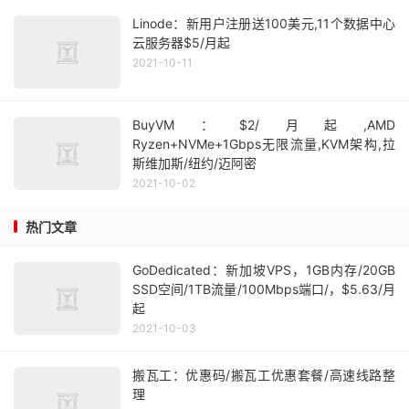
Linode：新用户注册送100美元,11个数据中心
云服务器$5/月起
2021-10-11
BuyVM：$2/月起,AMD
Ryzen+NVMe+1Gbps无限流量,KVM架构,拉
斯维加斯/纽约/迈阿密
2021-10-02
热门文章
GoDedicated：新加坡VPS，1GB内存/20GB
SSD空间/1TB流量/100Mbps端口/，$5.63/月
起
2021-10-03
搬瓦工：优惠码/搬瓦工优惠套餐/高速线路整
理