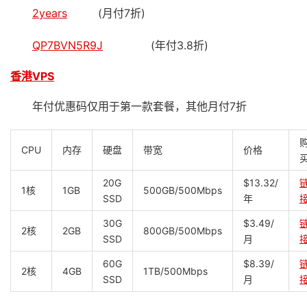
2years
(月付7折)
QP7BVN5R9J
(年付3.8折)
香港VPS
年付优惠码仅用于第一款套餐，其他月付7折
CPU
内存
硬盘
带宽
价格
20G
$13.32/
1核
1GB
500GB/500Mbps
SSD
年
30G
$3.49/
2核
2GB
800GB/500Mbps
SSD
月
60G
$8.39/
2核
4GB
1TB/500Mbps
SSD
月