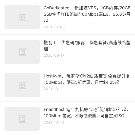
GoDedicated：新加坡VPS，1GB内存/20GB
SSD空间/1TB流量/100Mbps端口/，$5.63/月
起
2021-10-03
搬瓦工：优惠码/搬瓦工优惠套餐/高速线路整
理
2025-09-17
HostKvm：俄罗斯CN2线路带宽免费提升到
150Mbps，限量5折优惠，月付$4.25起
2021-10-11
Friendhosting：九机房4.5折促销$15/年起，
100Mbps带宽，不限制流量，可自定义ISO
2021-10-10