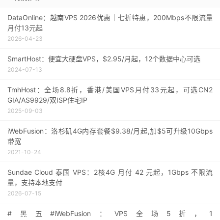
DataOnline：越南VPS 2026优惠｜七折特惠，200Mbps不限流量
月付13元起
2026-04-23
SmartHost：便宜大硬盘VPS，$2.95/月起，12个数据中心可选
2024-07-13
TmhHost：全场8.8折，香港/美国VPS月付33元起，可选CN2
GIA/AS9929/双ISP住宅IP
2025-09-03
iWebFusion：洛杉矶4G内存套餐$9.38/月起,加$5可升级10Gbps
带宽
2021-10-24
Sundae Cloud 泰国 VPS：2核4G 月付 42 元起，1Gbps 不限流
量，支持本地支付
2026-07-15
#黑五#iWebFusion：VPS全场5折，1