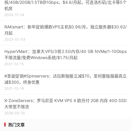
核/4GB/20GB/1.5TB@1Gbps，$4.6/月起，可选洛杉矶/北卡等5个
机房
2024-11-14
RAKsmart：新年促销爆款VPS主机$0.99/月，独立服务器$30.62/
月起
2023-01-03
HyperVMart：加拿大VPS/3核2.5G内存/40 GB NVMe/1-10Gbps
不限流量/免费Windows系统/$1.75/月起
2021-12-15
#圣诞促销#Spinservers：达拉斯独服立减$70，圣何塞独服最高立
减$300，终身优惠
2021-12-19
X-ZoneServers：罗马尼亚 KVM VPS 4 欧月付 2GB 内存 40G SSD
大带宽不限流
2026-05-19
热门文章