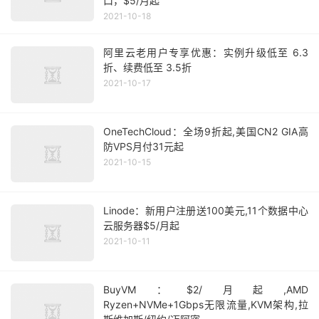
口，$5/月起
2021-10-18
阿里云老用户专享优惠：实例升级低至 6.3
折、续费低至 3.5折
2021-10-17
OneTechCloud：全场9折起,美国CN2 GIA高
防VPS月付31元起
2021-10-15
Linode：新用户注册送100美元,11个数据中心
云服务器$5/月起
2021-10-11
BuyVM：$2/月起,AMD
Ryzen+NVMe+1Gbps无限流量,KVM架构,拉