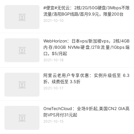
#便宜#无忧云：2核/2G/50G硬盘/3Mbps不限
流量/洛阳BGP线路/首月9.9元，限量200台
2021-10-10
WebHorizon：日本vps/新加坡vps，2核/4GB
内存/80GB NVMe硬盘/2TB流量/1Gbps端
口，$5/月起
2021-10-18
阿里云老用户专享优惠：实例升级低至 6.3
折、续费低至 3.5折
2021-10-17
OneTechCloud：全场9折起,美国CN2 GIA高
防VPS月付31元起
2021-10-15