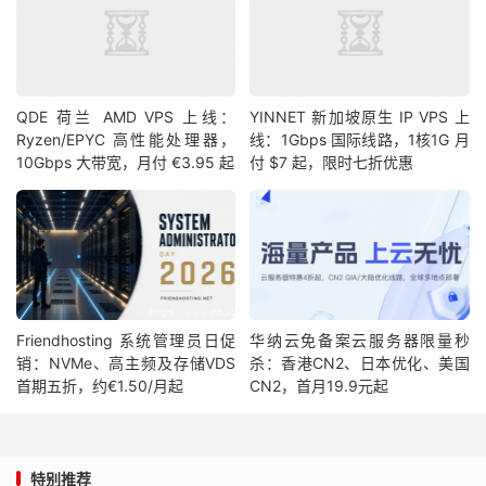
QDE 荷兰 AMD VPS 上线：
YINNET 新加坡原生 IP VPS 上
Ryzen/EPYC 高性能处理器，
线：1Gbps 国际线路，1核1G 月
10Gbps 大带宽，月付 €3.95 起
付 $7 起，限时七折优惠
Friendhosting 系统管理员日促
华纳云免备案云服务器限量秒
销：NVMe、高主频及存储VDS
杀：香港CN2、日本优化、美国
首期五折，约€1.50/月起
CN2，首月19.9元起
特别推荐