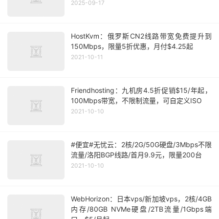
2025-09-17
HostKvm：俄罗斯CN2线路带宽免费提升到
150Mbps，限量5折优惠，月付$4.25起
2021-10-11
Friendhosting：九机房4.5折促销$15/年起，
100Mbps带宽，不限制流量，可自定义ISO
2021-10-10
#便宜#无忧云：2核/2G/50G硬盘/3Mbps不限
流量/洛阳BGP线路/首月9.9元，限量200台
2021-10-10
WebHorizon：日本vps/新加坡vps，2核/4GB
内存/80GB NVMe硬盘/2TB流量/1Gbps端