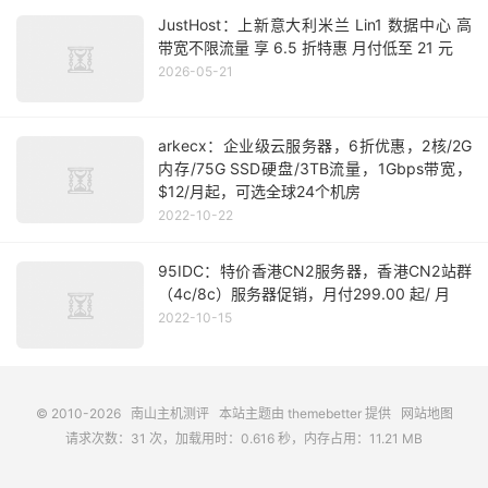
JustHost：上新意大利米兰 Lin1 数据中心 高
带宽不限流量 享 6.5 折特惠 月付低至 21 元
2026-05-21
arkecx：企业级云服务器，6折优惠，2核/2G
内存/75G SSD硬盘/3TB流量，1Gbps带宽，
$12/月起，可选全球24个机房
2022-10-22
95IDC：特价香港CN2服务器，香港CN2站群
（4c/8c）服务器促销，月付299.00 起/ 月
2022-10-15
© 2010-2026
南山主机测评
本站主题由
themebetter
提供
网站地图
请求次数：31 次，加载用时：0.616 秒，内存占用：11.21 MB