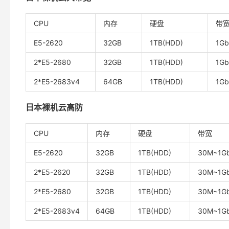
CPU
内存
硬盘
带
E5-2620
32GB
1TB(HDD)
1G
2*E5-2680
32GB
1TB(HDD)
1G
2*E5-2683v4
64GB
1TB(HDD)
1G
日本裸机云高防
CPU
内存
硬盘
带宽
E5-2620
32GB
1TB(HDD)
30M~1G
2*E5-2620
32GB
1TB(HDD)
30M~1G
2*E5-2680
32GB
1TB(HDD)
30M~1G
2*E5-2683v4
64GB
1TB(HDD)
30M~1G