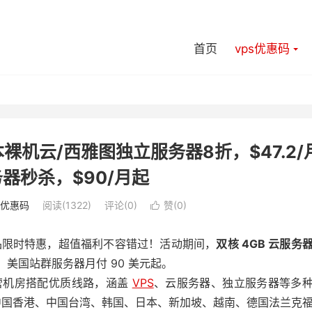
首页
vps优惠码
日本裸机云/西雅图独立服务器8折，$47.2/
器秒杀，$90/月起
s优惠码
阅读(1322)
评论(0)
赞(
0
)

产品限时特惠，超值福利不容错过！活动期间，
双核 4GB 云服务
起，美国站群服务器月付 90 美元起。
自营机房搭配优质线路，涵盖
VPS
、云服务器、独立服务器等多
中国香港、中国台湾、韩国、日本、新加坡、越南、德国法兰克