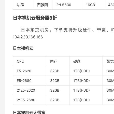
站群
西雅图
2*L5630
16GB
48
日本裸机云服务器8折
日本东京机房，下单支持升级硬件、带宽、IP、防御
104.233.166.166
日本裸机云
CPU
内存
硬盘
带宽
E5-2620
32GB
1TB(HDD)
30
E5-2680
32GB
1TB(HDD)
30
2*E5-2620
32GB
1TB(HDD)
30
2*E5-2680
32GB
1TB(HDD)
30
日本裸机云大带宽