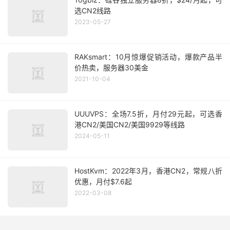
选CN2线路
2023-05-27
RAKsmart：10月惊爆促销活动，爆款产品半
价热卖，服务器30美金
2021-10-04
UUUVPS：全场7.5折，月付29元起，可选香
港CN2/美国CN2/美国9929等线路
2024-05-11
HostKvm：2022年3月，香港CN2，常规八折
优惠，月付$7.6起
2022-03-08