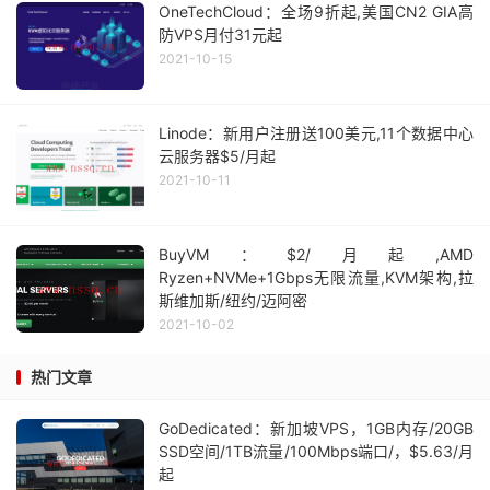
OneTechCloud：全场9折起,美国CN2 GIA高
防VPS月付31元起
2021-10-15
Linode：新用户注册送100美元,11个数据中心
云服务器$5/月起
2021-10-11
BuyVM：$2/月起,AMD
Ryzen+NVMe+1Gbps无限流量,KVM架构,拉
斯维加斯/纽约/迈阿密
2021-10-02
热门文章
GoDedicated：新加坡VPS，1GB内存/20GB
SSD空间/1TB流量/100Mbps端口/，$5.63/月
起