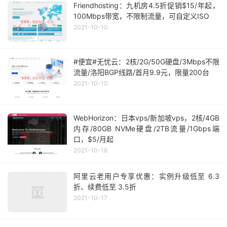
Friendhosting：九机房4.5折促销$15/年起，
100Mbps带宽，不限制流量，可自定义ISO
2021-10-10
#便宜#无忧云：2核/2G/50G硬盘/3Mbps不限
流量/洛阳BGP线路/首月9.9元，限量200台
2021-10-10
WebHorizon：日本vps/新加坡vps，2核/4GB
内存/80GB NVMe硬盘/2TB流量/1Gbps端
口，$5/月起
2021-10-18
阿里云老用户专享优惠：实例升级低至 6.3
折、续费低至 3.5折
2021-10-17