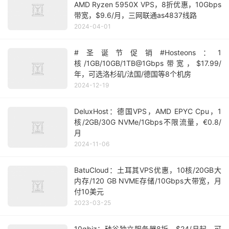
AMD Ryzen 5950X VPS，8折优惠，10Gbps
带宽，$9.6/月，三网联通as4837线路
2024-04-01
#圣诞节促销#Hosteons：1
核/1GB/10GB/1TB@1Gbps带宽，$17.99/
年，可选洛杉矶/法国/德国等8个机房
2024-12-19
DeluxHost：德国VPS，AMD EPYC Cpu，1
核/2GB/30G NVMe/1Gbps不限流量，€0.8/
月
2024-11-06
BatuCloud：土耳其VPS优惠，10核/20GB大
内存/120 GB NVME存储/10Gbps大带宽，月
付10美元
2023-03-25
10gbiz：硅谷独立服务器8折，$24/月起，可