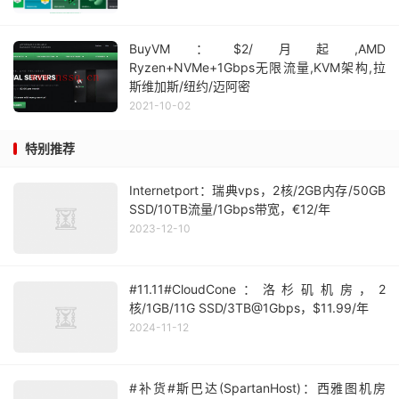
BuyVM：$2/月起,AMD
Ryzen+NVMe+1Gbps无限流量,KVM架构,拉
斯维加斯/纽约/迈阿密
2021-10-02
特别推荐
Internetport：瑞典vps，2核/2GB内存/50GB
SSD/10TB流量/1Gbps带宽，€12/年
2023-12-10
#11.11#CloudCone：洛杉矶机房，2
核/1GB/11G SSD/3TB@1Gbps，$11.99/年
2024-11-12
#补货#斯巴达(SpartanHost)：西雅图机房