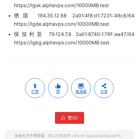
https://lguk.alphavps.com/10000MB.test
德国 194.35.12.68 2a01:4f8:d1:7231::49c8/64
https://lgde.alphavps.com/10000MB.test
保加利亚 79.124.7.8 2a01:8740:1:76f::ea47/64
https://lgbg.alphavps.com/10000MB.test
打赏
赞
微海报
分享
赞(
0
)

未经允许不得转载：
南山主机测评
»
#NYR-Specials#AlphaVPS：