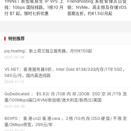
YINNET 新加坡原生 IP VPS 上
Friendhosting 系统管理员日促
线：1Gbps 国际线路，1核1G 月
销：NVMe、高主频及存储VDS
付 $7 起，限时七折优惠
首期五折，约€1.50/月起
特别推荐
pq.hosting：新上荷兰独立服务器，月付€150起
2021-10-26
V5.NET：香港服务器9折，Intel Gold 6138/32G内存/1TB SSD，
585元/月，国内直连线路
2024-11-15
GoDedicated：$5.63/月/1GB内存/20GB SSD空间/1TB流
量/100Mbps端口/KVM/新加坡/澳大利亚/新西兰/美国
2021-09-28
80VPS：香港cn2/香港cera，2核/1G内存/25G硬盘/不限流
量/2Mbps带宽，299元/年
2022-10-02