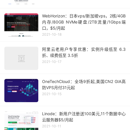
WebHorizon：日本vps/新加坡vps，2核/4GB
内存/80GB NVMe硬盘/2TB流量/1Gbps端
口，$5/月起
2021-10-18
阿里云老用户专享优惠：实例升级低至 6.3
折、续费低至 3.5折
2021-10-17
OneTechCloud：全场9折起,美国CN2 GIA高
防VPS月付31元起
2021-10-15
Linode：新用户注册送100美元,11个数据中心
云服务器$5/月起
2021-10-11