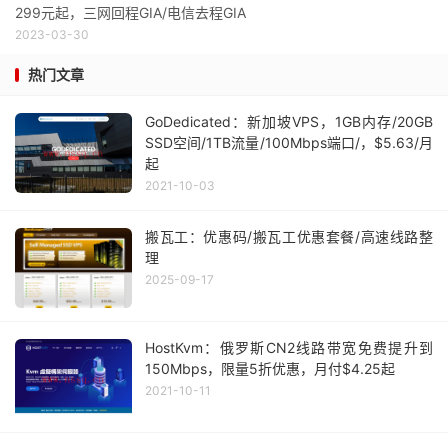
299元起，三网回程GIA/电信去程GIA
2023-03-30
热门文章
GoDedicated：新加坡VPS，1GB内存/20GB
SSD空间/1TB流量/100Mbps端口/，$5.63/月
起
2021-10-03
搬瓦工：优惠码/搬瓦工优惠套餐/高速线路整
理
2025-09-17
HostKvm：俄罗斯CN2线路带宽免费提升到
150Mbps，限量5折优惠，月付$4.25起
2021-10-11