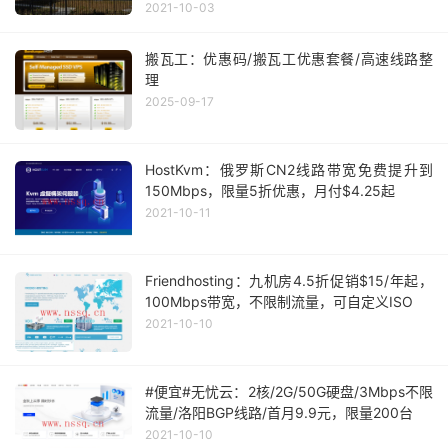
2021-10-03
搬瓦工：优惠码/搬瓦工优惠套餐/高速线路整
理
2025-09-17
HostKvm：俄罗斯CN2线路带宽免费提升到
150Mbps，限量5折优惠，月付$4.25起
2021-10-11
Friendhosting：九机房4.5折促销$15/年起，
100Mbps带宽，不限制流量，可自定义ISO
2021-10-10
#便宜#无忧云：2核/2G/50G硬盘/3Mbps不限
流量/洛阳BGP线路/首月9.9元，限量200台
2021-10-10