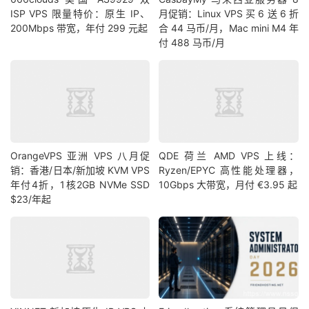
ISP VPS 限量特价：原生 IP、
月促销：Linux VPS 买 6 送 6 折
200Mbps 带宽，年付 299 元起
合 44 马币/月，Mac mini M4 年
付 488 马币/月
OrangeVPS 亚洲 VPS 八月促
QDE 荷兰 AMD VPS 上线：
销：香港/日本/新加坡 KVM VPS
Ryzen/EPYC 高性能处理器，
年付4折，1核2GB NVMe SSD
10Gbps 大带宽，月付 €3.95 起
$23/年起