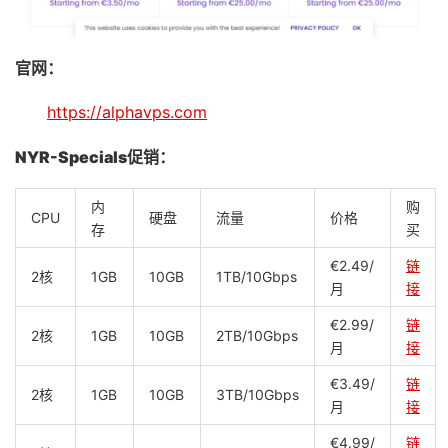
官网：
https://alphavps.com
NYR-Specials促销：
内
购
CPU
硬盘
流量
价格
存
买
€2.49/
链
2核
1GB
10GB
1TB/10Gbps
月
接
€2.99/
链
2核
1GB
10GB
2TB/10Gbps
月
接
€3.49/
链
2核
1GB
10GB
3TB/10Gbps
月
接
€4.99/
链