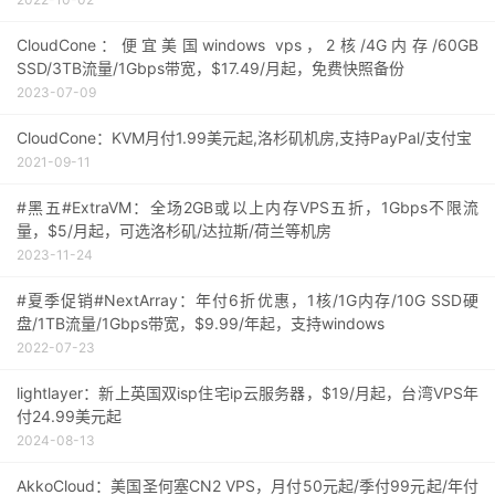
CloudCone：便宜美国windows vps，2核/4G内存/60GB
SSD/3TB流量/1Gbps带宽，$17.49/月起，免费快照备份
2023-07-09
CloudCone：KVM月付1.99美元起,洛杉矶机房,支持PayPal/支付宝
2021-09-11
#黑五#ExtraVM：全场2GB或以上内存VPS五折，1Gbps不限流
量，$5/月起，可选洛杉矶/达拉斯/荷兰等机房
2023-11-24
#夏季促销#NextArray：年付6折优惠，1核/1G内存/10G SSD硬
盘/1TB流量/1Gbps带宽，$9.99/年起，支持windows
2022-07-23
lightlayer：新上英国双isp住宅ip云服务器，$19/月起，台湾VPS年
付24.99美元起
2024-08-13
AkkoCloud：美国圣何塞CN2 VPS，月付50元起/季付99元起/年付