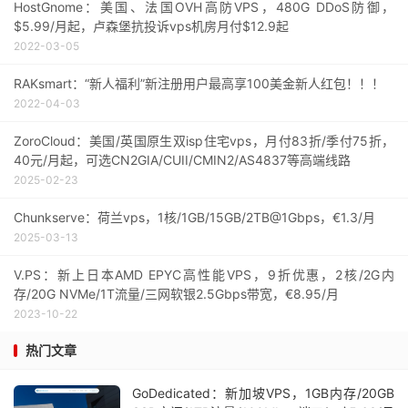
HostGnome：美国、法国OVH高防VPS，480G DDoS防御，
$5.99/月起，卢森堡抗投诉vps机房月付$12.9起
2022-03-05
RAKsmart：“新人福利”新注册用户最高享100美金新人红包！！！
2022-04-03
ZoroCloud：美国/英国原生双isp住宅vps，月付83折/季付75折，
40元/月起，可选CN2GIA/CUII/CMIN2/AS4837等高端线路
2025-02-23
Chunkserve：荷兰vps，1核/1GB/15GB/2TB@1Gbps，€1.3/月
2025-03-13
V.PS：新上日本AMD EPYC高性能VPS，9折优惠，2核/2G内
存/20G NVMe/1T流量/三网软银2.5Gbps带宽，€8.95/月
2023-10-22
热门文章
GoDedicated：新加坡VPS，1GB内存/20GB