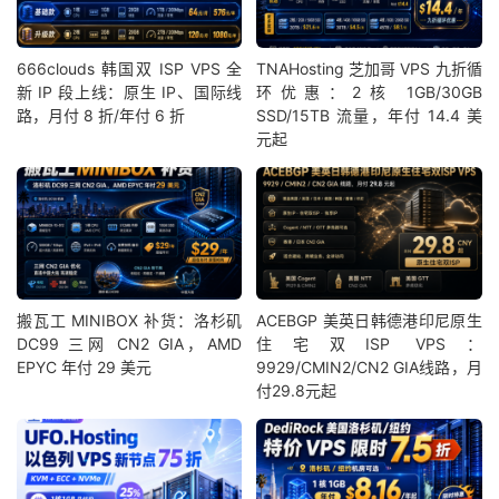
666clouds 韩国双 ISP VPS 全
TNAHosting 芝加哥 VPS 九折循
新 IP 段上线：原生 IP、国际线
环优惠：2核 1GB/30GB
路，月付 8 折/年付 6 折
SSD/15TB 流量，年付 14.4 美
元起
搬瓦工 MINIBOX 补货：洛杉矶
ACEBGP 美英日韩德港印尼原生
DC99 三网 CN2 GIA，AMD
住宅双ISP VPS：
EPYC 年付 29 美元
9929/CMIN2/CN2 GIA线路，月
付29.8元起