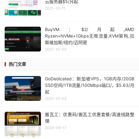
云服务器$5/月起
2021-10-11
BuyVM：$2/月起,AMD
Ryzen+NVMe+1Gbps无限流量,KVM架构,拉
斯维加斯/纽约/迈阿密
2021-10-02
热门文章
GoDedicated：新加坡VPS，1GB内存/20GB
SSD空间/1TB流量/100Mbps端口/，$5.63/月
起
2021-10-03
搬瓦工：优惠码/搬瓦工优惠套餐/高速线路整
理
2025-09-17