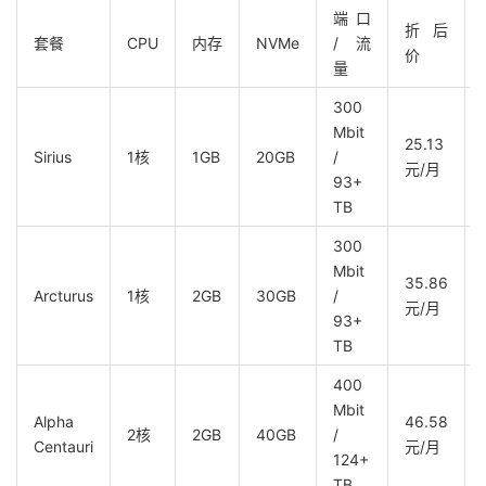
端口
折后
套餐
CPU
内存
NVMe
/ 流
价
量
300
Mbit
25.13
Sirius
1核
1GB
20GB
/
元/月
93+
TB
300
Mbit
35.86
Arcturus
1核
2GB
30GB
/
元/月
93+
TB
400
Mbit
Alpha
46.58
2核
2GB
40GB
/
Centauri
元/月
124+
TB