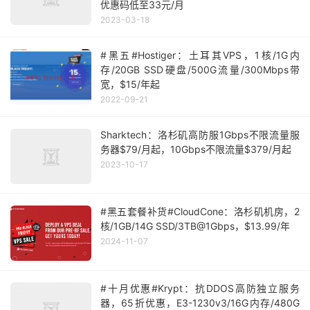
优惠码低至33元/月
2023-03-18
#黑五#Hostiger：土耳其VPS，1核/1G内
存/20GB SSD硬盘/500G流量/300Mbps带
宽，$15/年起
2022-09-21
Sharktech：洛杉矶高防服1Gbps不限流量服
务器$79/月起，10Gbps不限流量$379/月起
2023-10-17
#黑五套餐补货#CloudCone：洛杉矶机房，2
核/1GB/14G SSD/3TB@1Gbps，$13.99/年
2024-11-07
#十月优惠#Krypt：抗DDOS高防独立服务
器，65折优惠，E3-1230v3/16G内存/480G