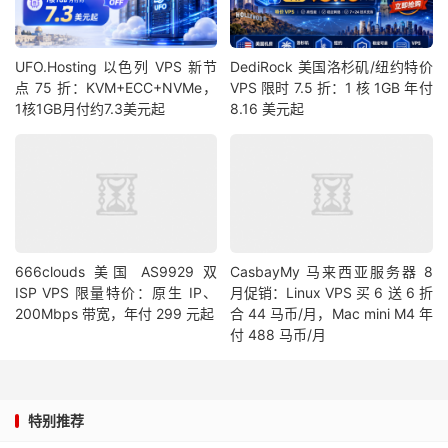
UFO.Hosting 以色列 VPS 新节
DediRock 美国洛杉矶/纽约特价
点 75 折：KVM+ECC+NVMe，
VPS 限时 7.5 折：1 核 1GB 年付
1核1GB月付约7.3美元起
8.16 美元起
666clouds 美国 AS9929 双
CasbayMy 马来西亚服务器 8
ISP VPS 限量特价：原生 IP、
月促销：Linux VPS 买 6 送 6 折
200Mbps 带宽，年付 299 元起
合 44 马币/月，Mac mini M4 年
付 488 马币/月
特别推荐