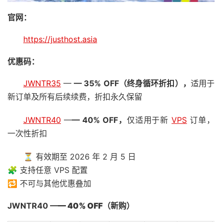
官网：
https://justhost.asia
优惠码：
JWNTR35
—
— 35% OFF
（终身循环折扣），
适用于
新订单及所有后续续费，折扣永久保留
JWNTR40
—
— 40% OFF，
仅适用于新
VPS
订单，
一次性折扣
⏳ 有效期至 2026 年 2 月 5 日
🧩 支持任意 VPS 配置
🔁 不可与其他优惠叠加
JWNTR40 —
— 40% OFF（新购）