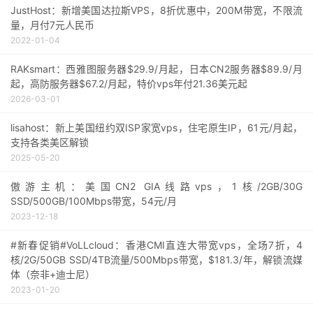
JustHost：新增美国达拉斯VPS，8折优惠中，200M带宽，不限流
量，月付7元人民币
2022-01-04
RAKsmart：西雅图服务器$29.9/月起，日本CN2服务器$89.9/月
起，高防服务器$67.2/月起，特价vps年付21.36美元起
2026-03-01
lisahost：新上美国纽约双ISP家宽vps，住宅原生IP，61元/月起，
支持各类美区解锁
2025-05-20
傲游主机：美国CN2 GIA线路vps，1核/2GB/30G
SSD/500GB/100Mbps带宽，54元/月
2023-12-18
#新春促销#VoLLcloud：香港CMI直连大带宽vps，全场7折，4
核/2G/50GB SSD/4TB流量/500Mbps带宽，$181.3/年，解锁流媒
体（奈非+迪士尼）
2023-01-20