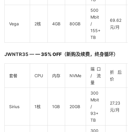
500
Mbit
69.62
Vega
2核
4GB
80GB
/
元/月
155+
TB
JWNTR35 —
— 35% OFF（新购及续费，
终身循环
）
端口
折后
套餐
CPU
内存
NVMe
/ 流
价
量
300
Mbit
27.23
Sirius
1核
1GB
20GB
/
元/月
93+
TB
300