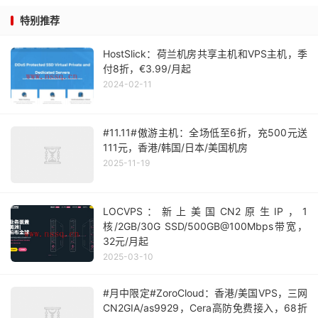
特别推荐
HostSlick：荷兰机房共享主机和VPS主机，季
付8折，€3.99/月起
2024-02-11
#11.11#傲游主机：全场低至6折，充500元送
111元，香港/韩国/日本/美国机房
2025-11-19
LOCVPS：新上美国CN2原生IP，1
核/2GB/30G SSD/500GB@100Mbps带宽，
32元/月起
2025-03-10
#月中限定#ZoroCloud：香港/美国VPS，三网
CN2GIA/as9929，Cera高防免费接入，68折