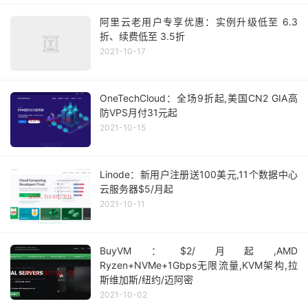
阿里云老用户专享优惠：实例升级低至 6.3
折、续费低至 3.5折
2021-10-17
OneTechCloud：全场9折起,美国CN2 GIA高
防VPS月付31元起
2021-10-15
Linode：新用户注册送100美元,11个数据中心
云服务器$5/月起
2021-10-11
BuyVM：$2/月起,AMD
Ryzen+NVMe+1Gbps无限流量,KVM架构,拉
斯维加斯/纽约/迈阿密
2021-10-02