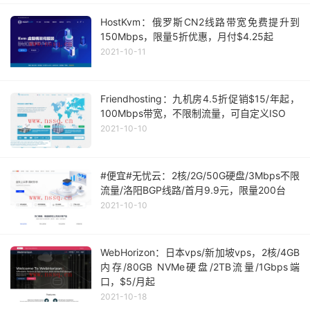
HostKvm：俄罗斯CN2线路带宽免费提升到
150Mbps，限量5折优惠，月付$4.25起
2021-10-11
Friendhosting：九机房4.5折促销$15/年起，
100Mbps带宽，不限制流量，可自定义ISO
2021-10-10
#便宜#无忧云：2核/2G/50G硬盘/3Mbps不限
流量/洛阳BGP线路/首月9.9元，限量200台
2021-10-10
WebHorizon：日本vps/新加坡vps，2核/4GB
内存/80GB NVMe硬盘/2TB流量/1Gbps端
口，$5/月起
2021-10-18