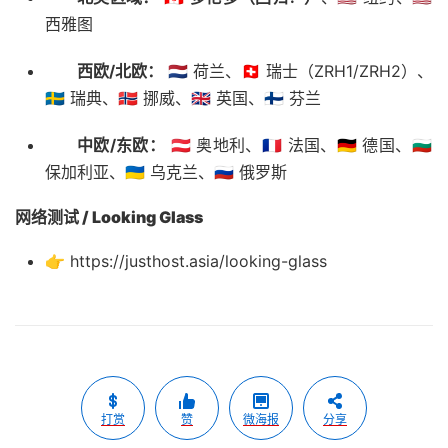
西雅图
西欧/北欧：
🇳🇱 荷兰、🇨🇭 瑞士（ZRH1/ZRH2）、
🇸🇪 瑞典、🇳🇴 挪威、🇬🇧 英国、🇫🇮 芬兰
中欧/东欧：
🇦🇹 奥地利、🇫🇷 法国、🇩🇪 德国、🇧🇬
保加利亚、🇺🇦 乌克兰、🇷🇺 俄罗斯
网络测试
/ Looking Glass
👉 https://justhost.asia/looking-glass
打赏
赞
微海报
分享