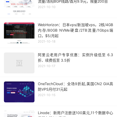
流量/洛阳BGP线路/首月9.9元，限量200台
2021-10-10
WebHorizon：日本vps/新加坡vps，2核/4GB
内存/80GB NVMe硬盘/2TB流量/1Gbps端
口，$5/月起
2021-10-18
阿里云老用户专享优惠：实例升级低至 6.3
折、续费低至 3.5折
2021-10-17
OneTechCloud：全场9折起,美国CN2 GIA高
防VPS月付31元起
2021-10-15
Linode：新用户注册送100美元,11个数据中心