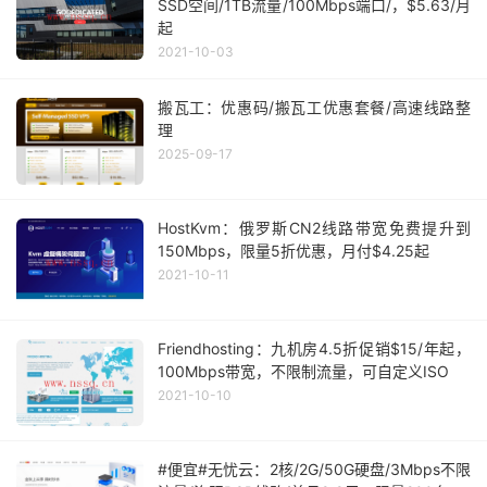
SSD空间/1TB流量/100Mbps端口/，$5.63/月
起
2021-10-03
搬瓦工：优惠码/搬瓦工优惠套餐/高速线路整
理
2025-09-17
HostKvm：俄罗斯CN2线路带宽免费提升到
150Mbps，限量5折优惠，月付$4.25起
2021-10-11
Friendhosting：九机房4.5折促销$15/年起，
100Mbps带宽，不限制流量，可自定义ISO
2021-10-10
#便宜#无忧云：2核/2G/50G硬盘/3Mbps不限