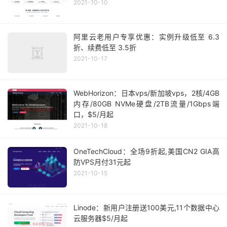
2021-10-10
阿里云老用户专享优惠：实例升级低至 6.3
折、续费低至 3.5折
2021-10-17
WebHorizon：日本vps/新加坡vps，2核/4GB
内存/80GB NVMe硬盘/2TB流量/1Gbps端
口，$5/月起
2021-10-18
OneTechCloud：全场9折起,美国CN2 GIA高
防VPS月付31元起
2021-10-15
Linode：新用户注册送100美元,11个数据中心
云服务器$5/月起