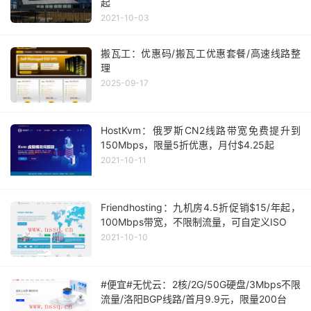
起
2021-10-03
搬瓦工：优惠码/搬瓦工优惠套餐/高速线路整
理
2025-09-17
HostKvm：俄罗斯CN2线路带宽免费提升到
150Mbps，限量5折优惠，月付$4.25起
2021-10-11
Friendhosting：九机房4.5折促销$15/年起，
100Mbps带宽，不限制流量，可自定义ISO
2021-10-10
#便宜#无忧云：2核/2G/50G硬盘/3Mbps不限
流量/洛阳BGP线路/首月9.9元，限量200台