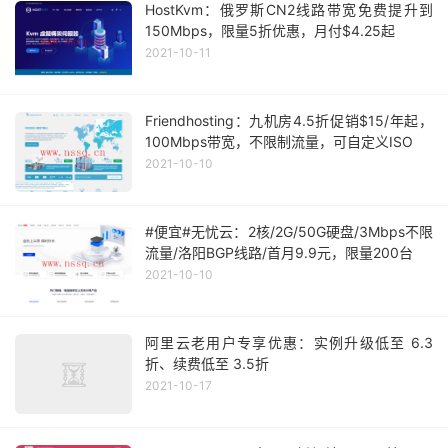
HostKvm：俄罗斯CN2线路带宽免费提升到
150Mbps，限量5折优惠，月付$4.25起
2021-10-11
Friendhosting：九机房4.5折促销$15/年起，
100Mbps带宽，不限制流量，可自定义ISO
2021-10-10
#便宜#无忧云：2核/2G/50G硬盘/3Mbps不限
流量/洛阳BGP线路/首月9.9元，限量200台
2021-10-10
阿里云老用户专享优惠：实例升级低至 6.3
折、续费低至 3.5折
2021-10-17