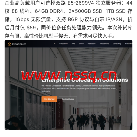
企业高负载用户可选择双路 E5-2699V4 独立服务器：44
核 88 线程、64GB DDR4、2×500GB SSD+1TB SSD 存
储，1Gbps 无限流量，支持 BGP 协议与自带 IP/ASN，折
后月付仅 $59，同价位多任务处理能力领先。本次补货库
存有限，高性价比机型手慢无，有需求可尽快入手。