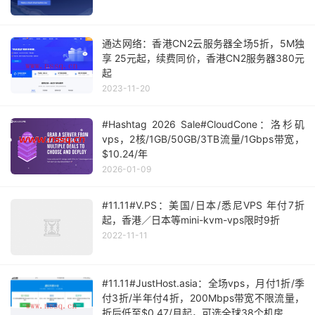
通达网络：香港CN2云服务器全场5折，5M独
享 25元起，续费同价，香港CN2服务器380元
起
2023-11-20
#Hashtag 2026 Sale#CloudCone：洛杉矶
vps，2核/1GB/50GB/3TB流量/1Gbps带宽，
$10.24/年
2026-01-09
#11.11#V.PS：美国/日本/悉尼VPS 年付7折
起，香港／日本等mini-kvm-vps限时9折
2022-11-11
#11.11#JustHost.asia：全场vps，月付1折/季
付3折/半年付4折，200Mbps带宽不限流量，
折后低至$0.47/月起，可选全球38个机房