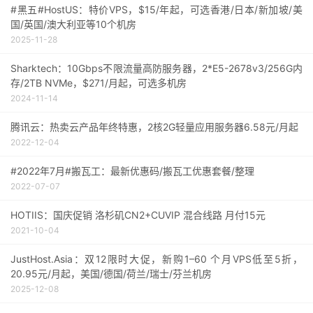
#黑五#HostUS：特价VPS，$15/年起，可选香港/日本/新加坡/美
国/英国/澳大利亚等10个机房
2025-11-28
Sharktech：10Gbps不限流量高防服务器，2*E5-2678v3/256G内
存/2TB NVMe，$271/月起，可选多机房
2024-11-14
腾讯云：热卖云产品年终特惠，2核2G轻量应用服务器6.58元/月起
2022-12-04
#2022年7月#搬瓦工：最新优惠码/搬瓦工优惠套餐/整理
2022-07-07
HOTIIS：国庆促销 洛杉矶CN2+CUVIP 混合线路 月付15元
2021-10-04
JustHost.Asia：双12限时大促，新购1–60 个月VPS低至5折，
20.95元/月起，美国/德国/荷兰/瑞士/芬兰机房
2025-12-08