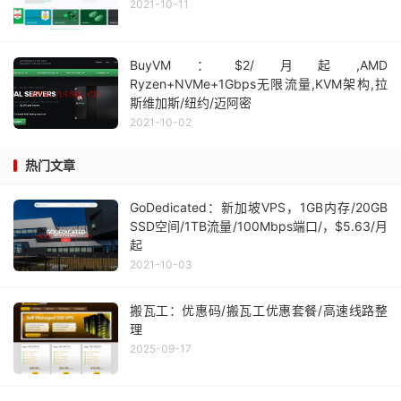
2021-10-11
BuyVM：$2/月起,AMD
Ryzen+NVMe+1Gbps无限流量,KVM架构,拉
斯维加斯/纽约/迈阿密
2021-10-02
热门文章
GoDedicated：新加坡VPS，1GB内存/20GB
SSD空间/1TB流量/100Mbps端口/，$5.63/月
起
2021-10-03
搬瓦工：优惠码/搬瓦工优惠套餐/高速线路整
理
2025-09-17