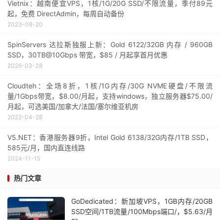
Vietnix：越南便宜VPS，1核/1G/20G SSD/不限流量，季付89元
起，免费 DirectAdmin，每周自动备份
2023-08-20
SpinServers 达拉斯独服上新：Gold 6122/32GB 内存 / 960GB
SSD，30TB@10Gbps 带宽，$85 / 月起享首月优惠
2026-03-28
Cloudteh：全场8折，1核/1G内存/30G NVME硬盘/不限流
量/1Gbps带宽，$8.00/月起，支持windows，独立服务器$75.00/
月起，可选美国/加拿大/法国/塞尔维亚机房
2022-04-28
V5.NET：香港服务器9折，Intel Gold 6138/32G内存/1TB SSD，
585元/月，国内直连线路
2024-11-15
热门文章
GoDedicated：新加坡VPS，1GB内存/20GB
SSD空间/1TB流量/100Mbps端口/，$5.63/月