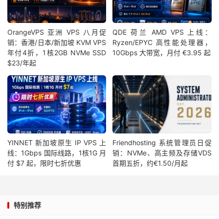
OrangeVPS 亚洲 VPS 八月促
QDE 荷兰 AMD VPS 上线：
销：香港/日本/新加坡 KVM VPS
Ryzen/EPYC 高性能处理器，
年付4折，1核2GB NVMe SSD
10Gbps 大带宽，月付 €3.95 起
$23/年起
YINNET 新加坡原生 IP VPS 上
Friendhosting 系统管理员日促
线：1Gbps 国际线路，1核1G 月
销：NVMe、高主频及存储VDS
付 $7 起，限时七折优惠
首期五折，约€1.50/月起
特别推荐