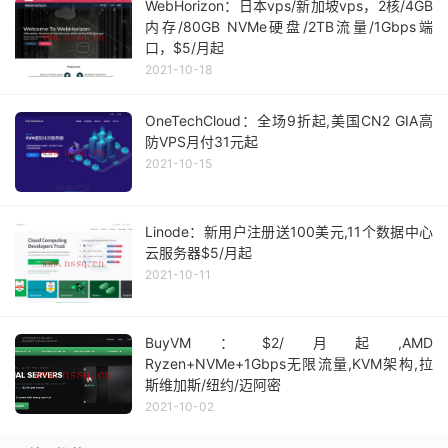
WebHorizon：日本vps/新加坡vps，2核/4GB
内存/80GB NVMe硬盘/2TB流量/1Gbps端
口，$5/月起
2021-10-18
OneTechCloud：全场9折起,美国CN2 GIA高
防VPS月付31元起
2021-10-15
Linode：新用户注册送100美元,11个数据中心
云服务器$5/月起
2021-10-11
BuyVM：$2/月起,AMD
Ryzen+NVMe+1Gbps无限流量,KVM架构,拉
斯维加斯/纽约/迈阿密
2021-10-02