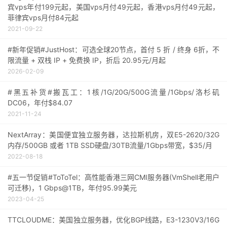
宾vps年付199元起，美国vps月付49元起，香港vps月付49元起，
菲律宾vps月付84元起
2021-09-22
#新年促销#JustHost：可选全球20节点，首付 5 折 / 终身 6折，不
限流量 + 双栈 IP + 免费换 IP，折后 20.95元/月起
2026-02-09
#黑五补货#搬瓦工：1核/1G/20G/500G流量/1Gbps/洛杉矶
DC06，年付$84.07
2021-11-24
NextArray：美国便宜独立服务器，达拉斯机房，双E5-2620/32G
内存/500GB 或者 1TB SSD硬盘/30TB流量/1Gbps带宽，$35/月
2022-08-18
#五一节促销#ToToTel：高性能香港三网CMI服务器(VmShell老用户
可迁移)，1 Gbps@1TB，年付95.99美元
2023-04-25
TTCLOUDME：美国独立服务器，优化BGP线路，E3-1230V3/16G