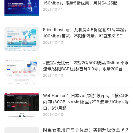
150Mbps，限量5折优惠，月付$4.25起
2021-10-11
Friendhosting：九机房4.5折促销$15/年起，
100Mbps带宽，不限制流量，可自定义ISO
2021-10-10
#便宜#无忧云：2核/2G/50G硬盘/3Mbps不限
流量/洛阳BGP线路/首月9.9元，限量200台
2021-10-10
WebHorizon：日本vps/新加坡vps，2核/4GB
内存/80GB NVMe硬盘/2TB流量/1Gbps端
口，$5/月起
2021-10-18
阿里云老用户专享优惠：实例升级低至 6.3