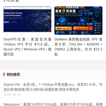
£14.88 起
DesiVPS优惠：美国圣何塞
GoMami 美西精品线路 VPS 首
10Gbps VPS 年付 $11.6 起，
发 8 折：CN2 GIA + AS9929 +
Ryzen VPS / Windows VPS / 独
CMIN2 三网优化，月付 $23.2
服可选
起
特别推荐
Digital-VM：全场3折，1-10Gbps不限流量vps，低至$2.4/月，可
选日本/新加坡/荷兰/洛杉矶/英国伦敦/西班牙等机房
2024-08-16
Megalayer：美国CN2年付159元起，香港VPS年付199元起，菲律