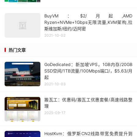
BuyVM：$2/月起,AMD
Ryzen+NVMe+1Gbps无限流量,KVM架构,拉
斯维加斯/纽约/迈阿密
2021-10-02
热门文章
GoDedicated：新加坡VPS，1GB内存/20GB
SSD空间/1TB流量/100Mbps端口/，$5.63/月
起
2021-10-03
搬瓦工：优惠码/搬瓦工优惠套餐/高速线路整
理
2025-09-17
HostKvm：俄罗斯CN2线路带宽免费提升到