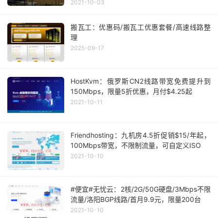
2021-10-03
搬瓦工：优惠码/搬瓦工优惠套餐/高速线路整
理
2025-09-17
HostKvm：俄罗斯CN2线路带宽免费提升到
150Mbps，限量5折优惠，月付$4.25起
2021-10-11
Friendhosting：九机房4.5折促销$15/年起，
100Mbps带宽，不限制流量，可自定义ISO
2021-10-10
#便宜#无忧云：2核/2G/50G硬盘/3Mbps不限
流量/洛阳BGP线路/首月9.9元，限量200台
2021-10-10