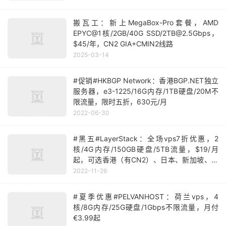
搬瓦工：新上MegaBox-Pro套餐，AMD
EPYC@1核/2GB/40G SSD/2TB@2.5Gbps，
$45/年，CN2 GIA+CMIN2线路
2025-03-14
#促销#HKBGP Network：香港BGP.NET独立
服务器，e3-1225/16G内存/1TB硬盘/20M不
限流量，限时五折，630元/月
2022-06-30
#黑五#LayerStack：全场vps7折优惠，2
核/4G内存/150GB硬盘/5TB流量，$19/月
起，可选香港（有CN2）、日本、新加坡、洛
杉矶等机房
2022-11-26
#夏季优惠#PELVANHOST：荷兰vps，4
核/8G内存/25G硬盘/1Gbps不限流量，月付
€3.99起