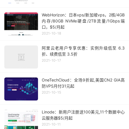
WebHorizon：日本vps/新加坡vps，2核/4GB
内存/80GB NVMe硬盘/2TB流量/1Gbps端
口，$5/月起
2021-10-18
阿里云老用户专享优惠：实例升级低至 6.3
折、续费低至 3.5折
2021-10-17
OneTechCloud：全场9折起,美国CN2 GIA高
防VPS月付31元起
2021-10-15
Linode：新用户注册送100美元,11个数据中心
云服务器$5/月起
2021-10-11