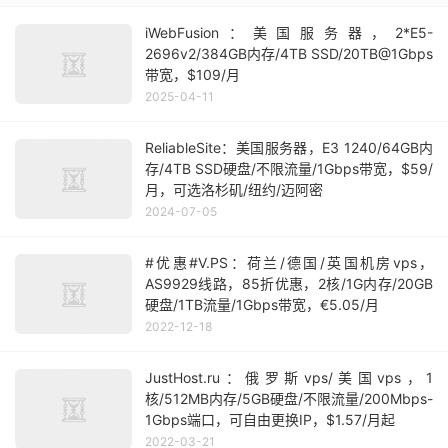
iWebFusion：美国服务器，2*E5-
2696v2/384GB内存/4TB SSD/20TB@1Gbps
带宽，$109/月
2025-04-11
ReliableSite：美国服务器，E3 1240/64GB内
存/4TB SSD硬盘/不限流量/1Gbps带宽，$59/
月，可选洛杉矶/纽约/迈阿密
2024-07-05
#优惠#V.PS：荷兰/德国/英国机房vps，
AS9929线路，85折优惠，2核/1G内存/20GB
硬盘/1TB流量/1Gbps带宽，€5.05/月
2022-12-18
JustHost.ru：俄罗斯vps/美国vps，1
核/512MB内存/5GB硬盘/不限流量/200Mbps-
1Gbps端口，可自由更换IP，$1.57/月起
2022-03-21