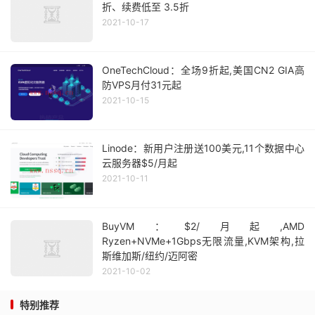
折、续费低至 3.5折
2021-10-17
OneTechCloud：全场9折起,美国CN2 GIA高
防VPS月付31元起
2021-10-15
Linode：新用户注册送100美元,11个数据中心
云服务器$5/月起
2021-10-11
BuyVM：$2/月起,AMD
Ryzen+NVMe+1Gbps无限流量,KVM架构,拉
斯维加斯/纽约/迈阿密
2021-10-02
特别推荐