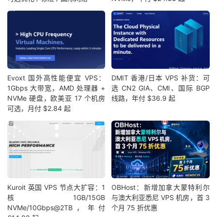
Evoxt 国外高性能便宜 VPS：
DMIT 香港/日本 VPS 补货：可
1Gbps 大带宽，AMD 处理器 +
选 CN2 GIA、CMI、国际 BGP
NVMe 硬盘，欧美亚 17 个机房
线路，年付 $36.9 起
可选，月付 $2.84 起
Kuroit 英国 VPS 节点大扩容：1
OBHost：新增加拿大蒙特利尔
核1GB/15GB
与澳大利亚悉尼 VPS 机房，首 3
NVMe/10Gbps@2TB，年付
个月 75 折优惠