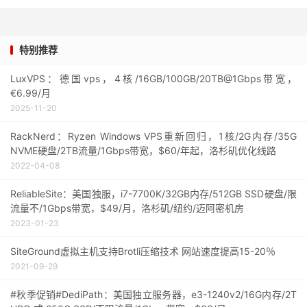
特别推荐
LuxVPS：德国vps，4核/16GB/100GB/20TB@1Gbps带宽，
€6.99/月
2025-11-20
RackNerd：Ryzen Windows VPS重新回归，1核/2G内存/35G
NVME硬盘/2TB流量/1Gbps带宽，$60/年起，洛杉矶优化线路
2022-04-08
ReliableSite：美国独服，i7-7700K/32GB内存/512GB SSD硬盘/限
流量不/1Gbps带宽，$49/月，洛杉矶/纽约/迈阿密机房
2023-01-23
SiteGround虚拟主机支持Brotli压缩技术 网站速度提高15-20％
2021-09-29
#秋季促销#DediPath：美国独立服务器，e3-1240v2/16G内存/2T