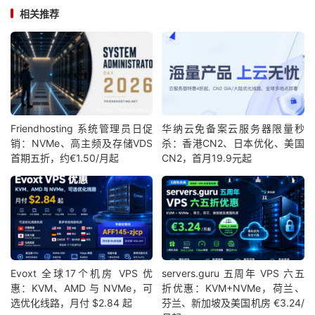
相关推荐
Friendhosting 系统管理员日促
华纳云免备案云服务器限量秒
销：NVMe、高主频及存储VDS
杀：香港CN2、日本优化、美国
首期五折，约€1.50/月起
CN2，首月19.9元起
Evoxt 全球17个机房 VPS 优
servers.guru 五周年 VPS 六五
惠：KVM、AMD 与 NVMe，可
折优惠：KVM+NVMe，荷兰、
选优化线路，月付 $2.84 起
芬兰、新加坡及美国机房 €3.24/