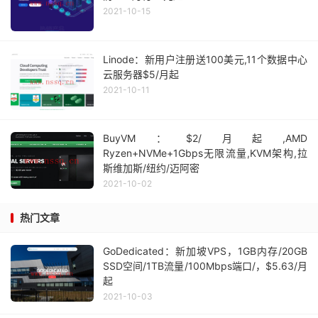
2021-10-15
Linode：新用户注册送100美元,11个数据中心
云服务器$5/月起
2021-10-11
BuyVM：$2/月起,AMD
Ryzen+NVMe+1Gbps无限流量,KVM架构,拉
斯维加斯/纽约/迈阿密
2021-10-02
热门文章
GoDedicated：新加坡VPS，1GB内存/20GB
SSD空间/1TB流量/100Mbps端口/，$5.63/月
起
2021-10-03