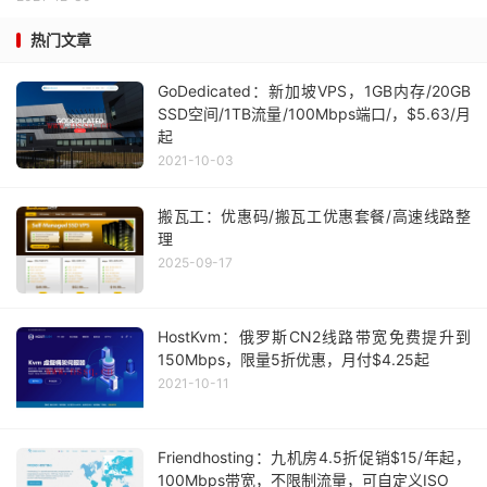
热门文章
GoDedicated：新加坡VPS，1GB内存/20GB
SSD空间/1TB流量/100Mbps端口/，$5.63/月
起
2021-10-03
搬瓦工：优惠码/搬瓦工优惠套餐/高速线路整
理
2025-09-17
HostKvm：俄罗斯CN2线路带宽免费提升到
150Mbps，限量5折优惠，月付$4.25起
2021-10-11
Friendhosting：九机房4.5折促销$15/年起，
100Mbps带宽，不限制流量，可自定义ISO