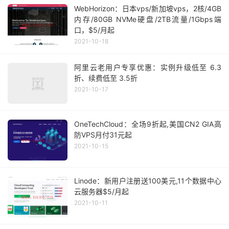
WebHorizon：日本vps/新加坡vps，2核/4GB
内存/80GB NVMe硬盘/2TB流量/1Gbps端
口，$5/月起
2021-10-18
阿里云老用户专享优惠：实例升级低至 6.3
折、续费低至 3.5折
2021-10-17
OneTechCloud：全场9折起,美国CN2 GIA高
防VPS月付31元起
2021-10-15
Linode：新用户注册送100美元,11个数据中心
云服务器$5/月起
2021-10-11