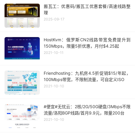
搬瓦工：优惠码/搬瓦工优惠套餐/高速线路整
理
2025-09-17
HostKvm：俄罗斯CN2线路带宽免费提升到
150Mbps，限量5折优惠，月付$4.25起
2021-10-11
Friendhosting：九机房4.5折促销$15/年起，
100Mbps带宽，不限制流量，可自定义ISO
2021-10-10
#便宜#无忧云：2核/2G/50G硬盘/3Mbps不限
流量/洛阳BGP线路/首月9.9元，限量200台
2021-10-10