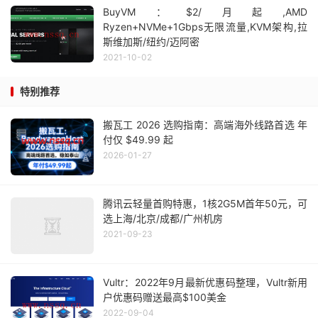
BuyVM：$2/月起,AMD
Ryzen+NVMe+1Gbps无限流量,KVM架构,拉
斯维加斯/纽约/迈阿密
2021-10-02
特别推荐
搬瓦工 2026 选购指南：高端海外线路首选 年
付仅 $49.99 起
2026-01-27
腾讯云轻量首购特惠，1核2G5M首年50元，可
选上海/北京/成都/广州机房
2021-09-23
Vultr：2022年9月最新优惠码整理，Vultr新用
户优惠码赠送最高$100美金
2022-09-04