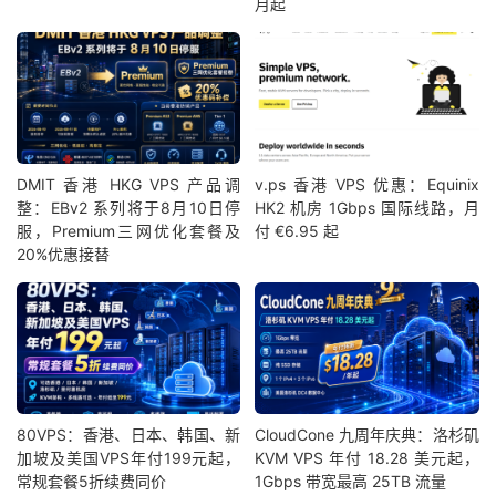
月起
DMIT 香港 HKG VPS 产品调
v.ps 香港 VPS 优惠：Equinix
整：EBv2 系列将于8月10日停
HK2 机房 1Gbps 国际线路，月
服，Premium三网优化套餐及
付 €6.95 起
20%优惠接替
80VPS：香港、日本、韩国、新
CloudCone 九周年庆典：洛杉矶
加坡及美国VPS年付199元起，
KVM VPS 年付 18.28 美元起，
常规套餐5折续费同价
1Gbps 带宽最高 25TB 流量