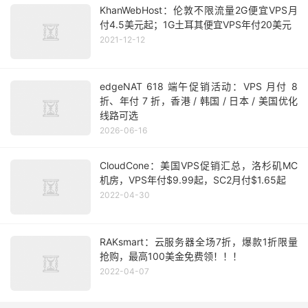
KhanWebHost：伦敦不限流量2G便宜VPS月
付4.5美元起；1G土耳其便宜VPS年付20美元
2021-12-12
edgeNAT 618 端午促销活动：VPS 月付 8
折、年付 7 折，香港 / 韩国 / 日本 / 美国优化
线路可选
2026-06-16
CloudCone：美国VPS促销汇总，洛杉矶MC
机房，VPS年付$9.99起，SC2月付$1.65起
2022-04-30
RAKsmart：云服务器全场7折，爆款1折限量
抢购，最高100美金免费领！！！
2022-04-07