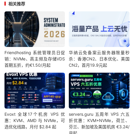
相关推荐
Friendhosting 系统管理员日促
华纳云免备案云服务器限量秒
销：NVMe、高主频及存储VDS
杀：香港CN2、日本优化、美国
首期五折，约€1.50/月起
CN2，首月19.9元起
Evoxt 全球17个机房 VPS 优
servers.guru 五周年 VPS 六五
惠：KVM、AMD 与 NVMe，可
折优惠：KVM+NVMe，荷兰、
选优化线路，月付 $2.84 起
芬兰、新加坡及美国机房 €3.24/
月起