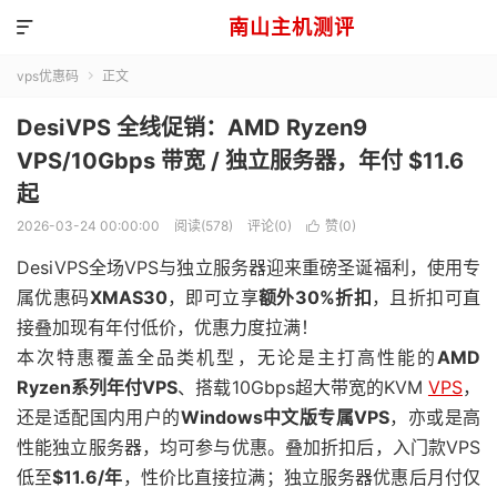
南山主机测评

vps优惠码
正文

DesiVPS 全线促销：AMD Ryzen9
VPS/10Gbps 带宽 / 独立服务器，年付 $11.6
起
2026-03-24 00:00:00
阅读(578)
评论(0)
赞(
0
)

DesiVPS全场VPS与独立服务器迎来重磅圣诞福利，使用专
属优惠码
XMAS30
，即可立享
额外30%折扣
，且折扣可直
接叠加现有年付低价，优惠力度拉满！
本次特惠覆盖全品类机型，无论是主打高性能的
AMD
Ryzen系列年付VPS
、搭载10Gbps超大带宽的KVM
VPS
，
还是适配国内用户的
Windows中文版专属VPS
，亦或是高
性能独立服务器，均可参与优惠。叠加折扣后，入门款VPS
低至
$11.6/年
，性价比直接拉满；独立服务器优惠后月付仅