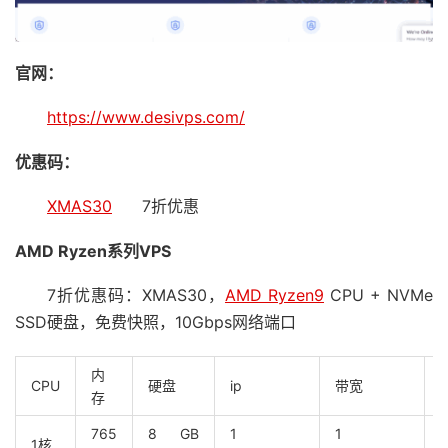
官网：
https://www.desivps.com/
优惠码：
XMAS30
7折优惠
AMD Ryzen系列VPS
7折优惠码：XMAS30，
AMD Ryzen9
CPU + NVMe
SSD硬盘，免费快照，10Gbps网络端口
内
CPU
硬盘
ip
带宽
存
765
8 GB
1
1
1核