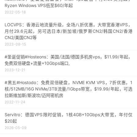
Ryzen Windows VPS低至$60/年起
2022-05-18
LOCVPS：香港云地流量升级，全场八折优惠，大带宽香港VPS，
月付29.6元起，另可选日本/新加坡/俄罗斯CN2/韩国CN2/香港
CN2/美国CN2等
2023-08-15
#圣诞促销#Hosteons：美国/法国/德国多机房vps，$11.99/年起，
免费双倍硬盘+流量+10Gbps端口,
2023-12-21
#黑五#Hostodo：免费双倍硬盘，NVME KVM VPS，7折优惠，1
核/512MB/16G NVMe/3TB流量/1Gbps带宽，$19.99/年起，可选
拉斯维加斯/斯波坎/迈阿密机房
2022-11-24
Servitro：德国VPS限时促销，1核4GB+10Gbps大带宽，年付仅
$20起
2026-05-09