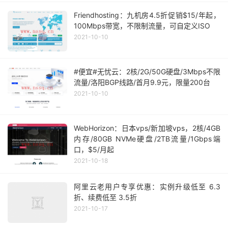
Friendhosting：九机房4.5折促销$15/年起，
100Mbps带宽，不限制流量，可自定义ISO
2021-10-10
#便宜#无忧云：2核/2G/50G硬盘/3Mbps不限
流量/洛阳BGP线路/首月9.9元，限量200台
2021-10-10
WebHorizon：日本vps/新加坡vps，2核/4GB
内存/80GB NVMe硬盘/2TB流量/1Gbps端
口，$5/月起
2021-10-18
阿里云老用户专享优惠：实例升级低至 6.3
折、续费低至 3.5折
2021-10-17