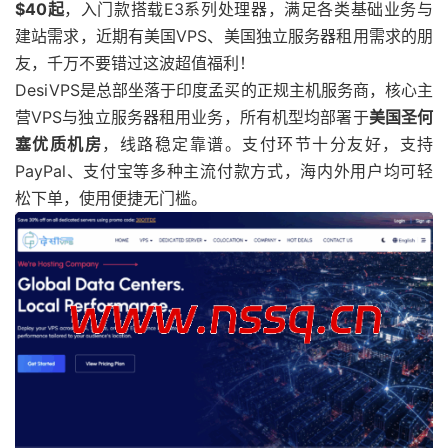
$40起
，入门款搭载E3系列处理器，满足各类基础业务与
建站需求，近期有美国VPS、美国独立服务器租用需求的朋
友，千万不要错过这波超值福利！
DesiVPS是总部坐落于印度孟买的正规主机服务商，核心主
营VPS与独立服务器租用业务，所有机型均部署于
美国圣何
塞优质机房
，线路稳定靠谱。支付环节十分友好，支持
PayPal、支付宝等多种主流付款方式，海内外用户均可轻
松下单，使用便捷无门槛。