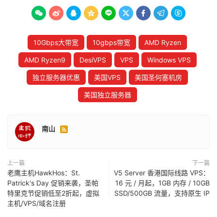









10Gbps大带宽
10gbps带宽
AMD Ryzen
AMD Ryzen9
DesiVPS
VPS
Windows VPS
独立服务器优惠
美国VPS
美国圣何塞机房
美国独立服务器
南山

上一篇
下一篇
老鹰主机HawkHos：St.
V5 Server 香港国际线路 VPS：
Patrick's Day 促销来袭，圣帕
16 元 / 月起，1GB 内存 / 10GB
特里克节促销低至2折起，虚拟
SSD/500GB 流量，支持原生 IP
主机/VPS/域名注册