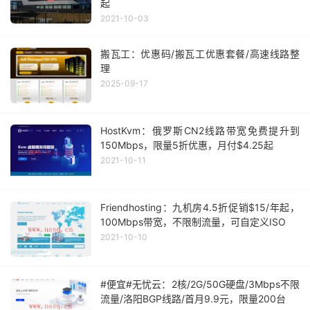
起
2021-10-03
搬瓦工：优惠码/搬瓦工优惠套餐/高速线路整
理
2025-09-17
HostKvm：俄罗斯CN2线路带宽免费提升到
150Mbps，限量5折优惠，月付$4.25起
2021-10-11
Friendhosting：九机房4.5折促销$15/年起，
100Mbps带宽，不限制流量，可自定义ISO
2021-10-10
#便宜#无忧云：2核/2G/50G硬盘/3Mbps不限
流量/洛阳BGP线路/首月9.9元，限量200台