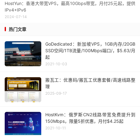
HostYun：香港大带宽VPS，最高10Gbps带宽，月付25元起，提供
IPv4+IPv6
2024-07-14
热门文章
GoDedicated：新加坡VPS，1GB内存/20GB
SSD空间/1TB流量/100Mbps端口/，$5.63/月
起
2021-10-03
搬瓦工：优惠码/搬瓦工优惠套餐/高速线路整
理
2025-09-17
HostKvm：俄罗斯CN2线路带宽免费提升到
150Mbps，限量5折优惠，月付$4.25起
2021-10-11