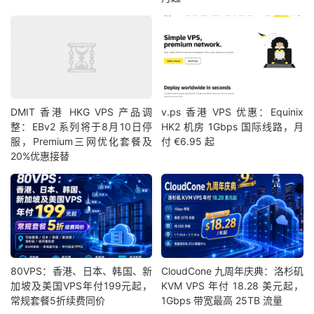
DMIT 香港 HKG VPS 产品调
v.ps 香港 VPS 优惠：Equinix
整：EBv2 系列将于8月10日停
HK2 机房 1Gbps 国际线路，月
服，Premium三网优化套餐及
付 €6.95 起
20%优惠接替
80VPS：香港、日本、韩国、新
CloudCone 九周年庆典：洛杉矶
加坡及美国VPS年付199元起，
KVM VPS 年付 18.28 美元起，
常规套餐5折续费同价
1Gbps 带宽最高 25TB 流量