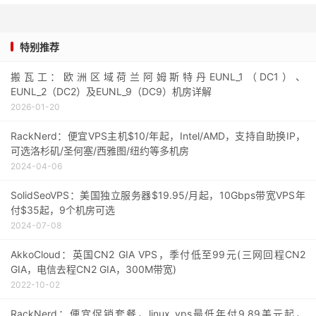
特别推荐
搬瓦工：欧洲区域荷兰阿姆斯特丹EUNL_1（DC1）、
EUNL_2（DC2）及EUNL_9（DC9）机房详解
2026-01-20
RackNerd：便宜VPS主机$10/年起，Intel/AMD，支持自助换IP，
可选洛杉矶/圣何塞/西雅图/纽约等多机房
2024-04-06
SolidSeoVPS：美国独立服务器$19.95/月起，10Gbps带宽VPS年
付$35起，9个机房可选
2024-07-08
AkkoCloud：英国CN2 GIA VPS，季付低至99元(三网回程CN2
GIA，电信去程CN2 GIA，300M带宽)
2022-10-02
RackNerd：便宜促销套餐，linux vps最低年付9.89美元起，