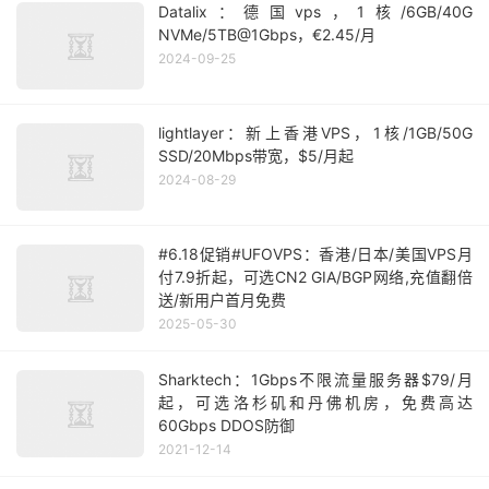
Datalix：德国vps，1核/6GB/40G
NVMe/5TB@1Gbps，€2.45/月
2024-09-25
lightlayer：新上香港VPS，1核/1GB/50G
SSD/20Mbps带宽，$5/月起
2024-08-29
#6.18促销#UFOVPS：香港/日本/美国VPS月
付7.9折起，可选CN2 GIA/BGP网络,充值翻倍
送/新用户首月免费
2025-05-30
Sharktech：1Gbps不限流量服务器$79/月
起，可选洛杉矶和丹佛机房，免费高达
60Gbps DDOS防御
2021-12-14