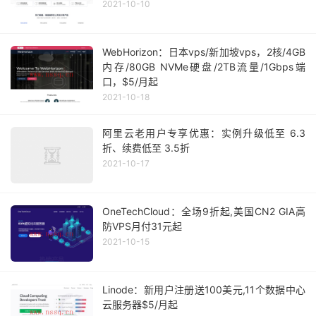
2021-10-10
WebHorizon：日本vps/新加坡vps，2核/4GB
内存/80GB NVMe硬盘/2TB流量/1Gbps端
口，$5/月起
2021-10-18
阿里云老用户专享优惠：实例升级低至 6.3
折、续费低至 3.5折
2021-10-17
OneTechCloud：全场9折起,美国CN2 GIA高
防VPS月付31元起
2021-10-15
Linode：新用户注册送100美元,11个数据中心
云服务器$5/月起