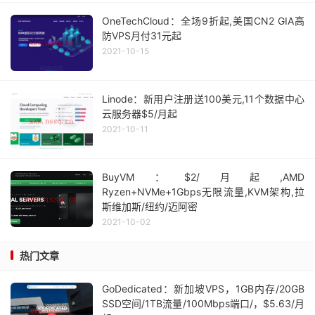
OneTechCloud：全场9折起,美国CN2 GIA高
防VPS月付31元起
2021-10-15
Linode：新用户注册送100美元,11个数据中心
云服务器$5/月起
2021-10-11
BuyVM：$2/月起,AMD
Ryzen+NVMe+1Gbps无限流量,KVM架构,拉
斯维加斯/纽约/迈阿密
2021-10-02
热门文章
GoDedicated：新加坡VPS，1GB内存/20GB
SSD空间/1TB流量/100Mbps端口/，$5.63/月