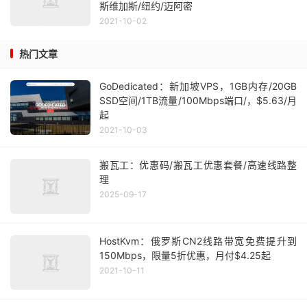
斯维加斯/纽约/迈阿密
2021-10-02
热门文章
GoDedicated：新加坡VPS，1GB内存/20GB
SSD空间/1TB流量/100Mbps端口/，$5.63/月
起
2021-10-03
搬瓦工：优惠码/搬瓦工优惠套餐/高速线路整
理
2025-09-17
HostKvm：俄罗斯CN2线路带宽免费提升到
150Mbps，限量5折优惠，月付$4.25起
2021-10-11