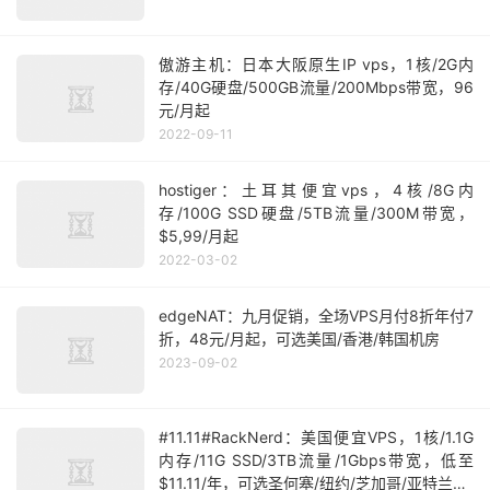
傲游主机：日本大阪原生IP vps，1核/2G内
存/40G硬盘/500GB流量/200Mbps带宽，96
元/月起
2022-09-11
hostiger：土耳其便宜vps，4核/8G内
存/100G SSD硬盘/5TB流量/300M带宽，
$5,99/月起
2022-03-02
edgeNAT：九月促销，全场VPS月付8折年付7
折，48元/月起，可选美国/香港/韩国机房
2023-09-02
#11.11#RackNerd：美国便宜VPS，1核/1.1G
内存/11G SSD/3TB流量/1Gbps带宽，低至
$11.11/年，可选圣何塞/纽约/芝加哥/亚特兰大/