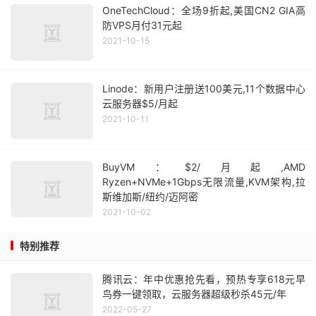
OneTechCloud：全场9折起,美国CN2 GIA高
防VPS月付31元起
2021-10-15
Linode：新用户注册送100美元,11个数据中心
云服务器$5/月起
2021-10-11
BuyVM：$2/月起,AMD
Ryzen+NVMe+1Gbps无限流量,KVM架构,拉
斯维加斯/纽约/迈阿密
2021-10-02
特别推荐
腾讯云：年中优惠抢先看，预热专享618元早
鸟券一键领取，云服务器超级秒杀45元/年
2022-05-27