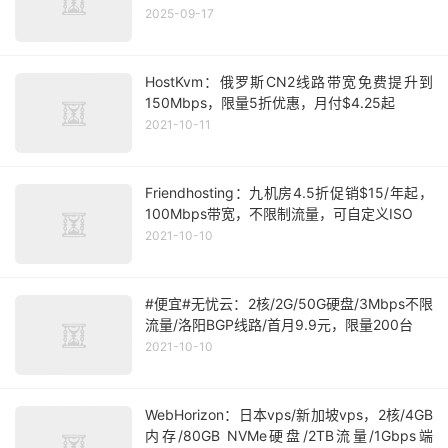
2025-09-17
HostKvm：俄罗斯CN2线路带宽免费提升到
150Mbps，限量5折优惠，月付$4.25起
2021-10-11
Friendhosting：九机房4.5折促销$15/年起，
100Mbps带宽，不限制流量，可自定义ISO
2021-10-10
#便宜#无忧云：2核/2G/50G硬盘/3Mbps不限
流量/洛阳BGP线路/首月9.9元，限量200台
2021-10-10
WebHorizon：日本vps/新加坡vps，2核/4GB
内存/80GB NVMe硬盘/2TB流量/1Gbps端