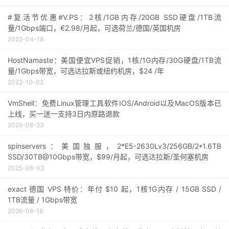
#复活节优惠#V.PS：2核/1GB内存/20GB SSD硬盘/1TB流
量/1Gbps端口，€2.98/月起，可选荷兰/德国/英国机房
2022-04-18
HostNamaste：美国便宜VPS促销，1核/1G内存/30G硬盘/1TB流
量/1Gbps带宽，可选达拉斯或纽约机房，$24 /年
2022-10-02
VmShell：免费Linux管理工具软件IOS/Android以及MacOS版本已
上线，买一送一支持3日内原路退款
2025-08-23
spinservers：美国独服，2*E5-2630Lv3/256GB/2*1.6TB
SSD/30TB@10Gbps带宽，$99/月起，可选达拉斯/圣何塞机房
2025-06-03
exact 德国 VPS 特价：年付 $10 起，1核1G内存 / 15GB SSD /
1TB流量 / 1Gbps带宽
2026-06-18