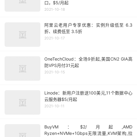
口，$5/月起
2021-10-18
阿里云老用户专享优惠：实例升级低至 6.3
折、续费低至 3.5折
2021-10-17
OneTechCloud：全场9折起,美国CN2 GIA高
防VPS月付31元起
2021-10-15
Linode：新用户注册送100美元,11个数据中心
云服务器$5/月起
2021-10-11
BuyVM：$2/月起,AMD
Ryzen+NVMe+1Gbps无限流量,KVM架构,拉