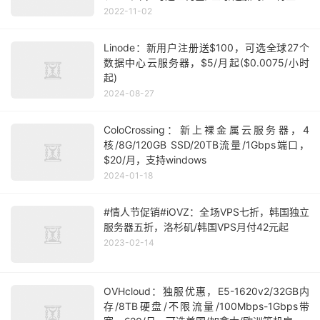
达拉斯等多机房
2022-11-02
Linode：新用户注册送$100，可选全球27个
数据中心云服务器，$5/月起($0.0075/小时
起)
2024-08-27
ColoCrossing：新上裸金属云服务器，4
核/8G/120GB SSD/20TB流量/1Gbps端口，
$20/月，支持windows
2024-01-18
#情人节促销#iOVZ：全场VPS七折，韩国独立
服务器五折，洛杉矶/韩国VPS月付42元起
2023-02-14
OVHcloud：独服优惠，E5-1620v2/32GB内
存/8TB硬盘/不限流量/100Mbps-1Gbps带