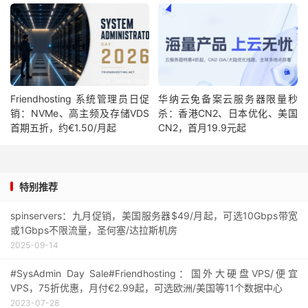
Friendhosting 系统管理员日促
华纳云免备案云服务器限量秒
销：NVMe、高主频及存储VDS
杀：香港CN2、日本优化、美国
首期五折，约€1.50/月起
CN2，首月19.9元起
特别推荐
spinservers：九月促销，美国服务器$49/月起，可选10Gbps带宽
或1Gbps不限流量，圣何塞/达拉斯机房
2025-09-14
#SysAdmin Day Sale#Friendhosting：国外大硬盘VPS/便宜
VPS，75折优惠，月付€2.99起，可选欧洲/美国等11个数据中心
2023-07-28