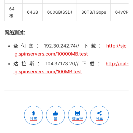
64
64GB
600GB(SSD)
30TB/1Gbps
64vCPU
核
网络测试：
圣何塞：192.30.242.74// 下载：
http://sjc-
lg.spinservers.com/10000MB.test
达拉斯：104.37.173.20//下载：
http://dal-
lg.spinservers.com/100MB.test
打赏
赞
微海报
分享