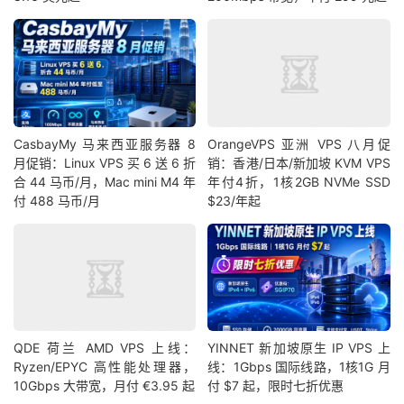
CasbayMy 马来西亚服务器 8
OrangeVPS 亚洲 VPS 八月促
月促销：Linux VPS 买 6 送 6 折
销：香港/日本/新加坡 KVM VPS
合 44 马币/月，Mac mini M4 年
年付4折，1核2GB NVMe SSD
付 488 马币/月
$23/年起
QDE 荷兰 AMD VPS 上线：
YINNET 新加坡原生 IP VPS 上
Ryzen/EPYC 高性能处理器，
线：1Gbps 国际线路，1核1G 月
10Gbps 大带宽，月付 €3.95 起
付 $7 起，限时七折优惠