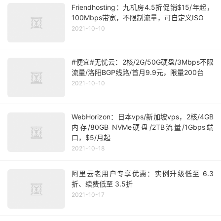
Friendhosting：九机房4.5折促销$15/年起，
100Mbps带宽，不限制流量，可自定义ISO
2021-10-10
#便宜#无忧云：2核/2G/50G硬盘/3Mbps不限
流量/洛阳BGP线路/首月9.9元，限量200台
2021-10-10
WebHorizon：日本vps/新加坡vps，2核/4GB
内存/80GB NVMe硬盘/2TB流量/1Gbps端
口，$5/月起
2021-10-18
阿里云老用户专享优惠：实例升级低至 6.3
折、续费低至 3.5折
2021-10-17