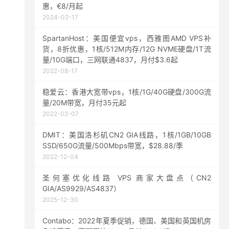
惠，€8/月起
2024-02-17
SpartanHost：美国便宜vps，西雅图AMD VPS补
货，8折优惠，1核/512M内存/12G NVME硬盘/1T流
量/10G端口，三网联通4837，月付$3.6起
2022-08-17
稳爱云：香港大宽带vps，1核/1G/40G硬盘/300G流
量/20M带宽，月付35元起
2022-02-07
DMIT：美国洛杉矶CN2 GIA线路，1核/1GB/10GB
SSD/650G流量/500Mbps带宽，$28.88/季
2022-12-04
圣何塞优化线路 VPS 商家大盘点（CN2
GIA/AS9929/AS4837）
2025-12-30
Contabo：2022年夏季促销，德国、美国和英国机房