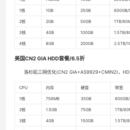
1核
1GB
25GB
600GB/
2核
2GB
50GB
1TB/60
3核
4GB
100GB
1.5TB/
4核
8GB
200GB
2.5TB/
美国CN2 GIA HDD套餐/6.5折
洛杉矶三网优化(CN2 GIA+AS9929+CMIN2)，
CPU
内存
硬盘
带宽
1核
756MB
35GB
600GB
2核
1.5GB
75GB
1TB/60
3核
4GB
150GB
1.5TB/