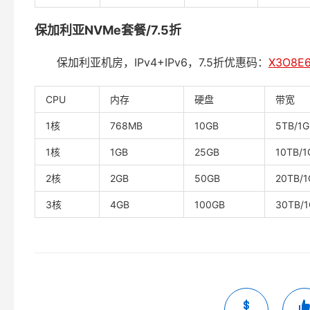
保加利亚NVMe套餐/7.5折
保加利亚机房，IPv4+IPv6，7.5折优惠码：
X3O8E6
CPU
内存
硬盘
带宽
1核
768MB
10GB
5TB/1G
1核
1GB
25GB
10TB/1
2核
2GB
50GB
20TB/1
3核
4GB
100GB
30TB/1