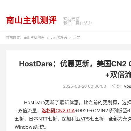
南山主机测评
欢迎光临
我们一直在努力
当前位置：
南山主机测评
vps优惠码
正文


HostDare：优惠更新，美国CN2
+双倍流
2025-03-26 00:00:00
分类：
vp
HostDare更新了最新优惠，比之前的更划算，
+双倍流量，
洛杉矶CN2 GIA
+9929+CMIN2系列低
五折，日本NTT七折，保加利亚VPS七五折，全部为永久折
Windows系统。