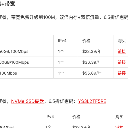
盘+带宽
)促销套餐，带宽免费升级到100M，双倍内存+双倍流量，6.5折优惠
IPv4
价格
购买
50GB/100Mbps
1个
$23.39/年
链接
00GB/100Mbps
1个
$36.39/年
链接
/100Mbos
1个
$55.89/年
链接
规套餐，
NVMe SSD硬盘
，6.5折优惠码：
YS3L2TF5RE
IPv4
价格
购买
30Mbps
1个
$23.39/年
链接