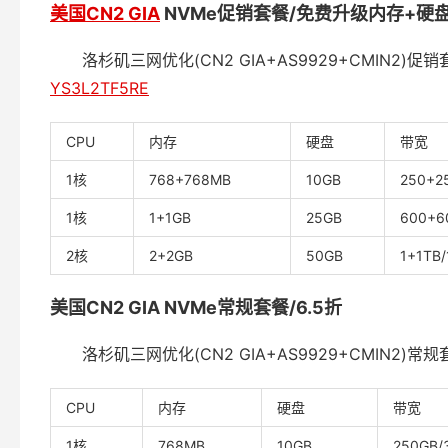
美国CN2 GIA
NVMe促销套餐/免费升级内存+硬
洛杉矶三网优化(CN2 GIA+AS9929+CMIN2
YS3L2TF5RE
CPU
内存
硬盘
带宽
1核
768+768MB
10GB
250+2
1核
1+1GB
25GB
600+6
2核
2+2GB
50GB
1+1TB
美国CN2 GIA NVMe常规套餐/6.5折
洛杉矶三网优化(CN2 GIA+AS9929+CMIN2)常
CPU
内存
硬盘
带宽
1核
768MB
10GB
250GB/