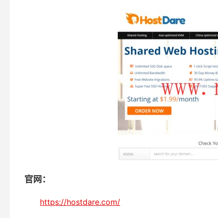
官网：
https://hostdare.com/