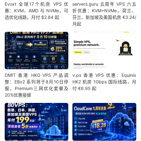
Evoxt 全球17个机房 VPS 优
servers.guru 五周年 VPS 六五
惠：KVM、AMD 与 NVMe，可
折优惠：KVM+NVMe，荷兰、
选优化线路，月付 $2.84 起
芬兰、新加坡及美国机房 €3.24/
月起
DMIT 香港 HKG VPS 产品调
v.ps 香港 VPS 优惠：Equinix
整：EBv2 系列将于8月10日停
HK2 机房 1Gbps 国际线路，月
服，Premium三网优化套餐及
付 €6.95 起
20%优惠接替