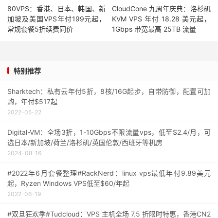
80VPS：香港、日本、韩国、新
CloudCone 九周年庆典：洛杉矶
加坡及美国VPS年付199元起，
KVM VPS 年付 18.28 美元起，
常规套餐5折续费同价
1Gbps 带宽最高 25TB 流量
特别推荐
Sharktech：私有云年付5折，8核/16G起步，自带防御，配置可加
购，年付$517起
2022-05-22
Digital-VM：全场3折，1-10Gbps不限流量vps，低至$2.4/月，可
选日本/新加坡/荷兰/洛杉矶/英国伦敦/西班牙等机房
2024-08-16
#2022年6月套餐整理#RackNerd：linux vps最低年付9.89美元
起，Ryzen Windows VPS低至$60/年起
2022-06-19
#双旦狂欢季#Tudcloud：VPS 主机全场 7.5 折限时特惠，香港CN2