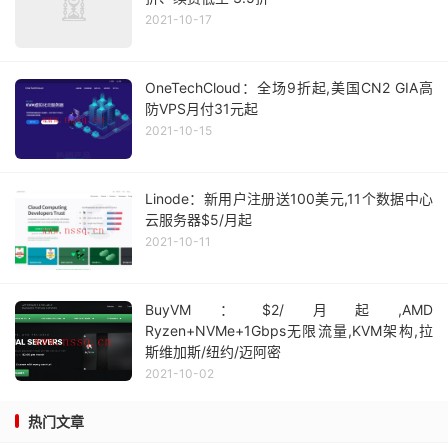
2021-10-17
OneTechCloud：全场9折起,美国CN2 GIA高
防VPS月付31元起
2021-10-15
Linode：新用户注册送100美元,11个数据中心
云服务器$5/月起
2021-10-11
BuyVM：$2/月起,AMD
Ryzen+NVMe+1Gbps无限流量,KVM架构,拉
斯维加斯/纽约/迈阿密
2021-10-02
热门文章