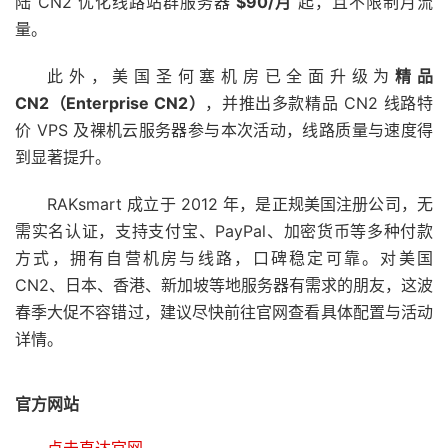
陆 CN2 优化线路站群服务器
$90/月
起，且不限制月流
量。
此外，美国圣何塞机房已全面升级为
精品
CN2（Enterprise CN2）
，并推出多款精品 CN2 线路特
价 VPS 及裸机云服务器参与本次活动，线路质量与速度得
到显著提升。
RAKsmart 成立于 2012 年，是正规美国注册公司，无
需实名认证，支持支付宝、PayPal、加密货币等多种付款
方式，拥有自营机房与线路，口碑稳定可靠。对美国
CN2、日本、香港、新加坡等地服务器有需求的朋友，这波
春季大促不容错过，建议尽快前往官网查看具体配置与活动
详情。
官方网站