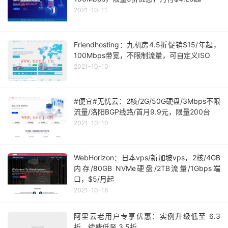
2021-10-11
Friendhosting：九机房4.5折促销$15/年起，
100Mbps带宽，不限制流量，可自定义ISO
2021-10-10
#便宜#无忧云：2核/2G/50G硬盘/3Mbps不限
流量/洛阳BGP线路/首月9.9元，限量200台
2021-10-10
WebHorizon：日本vps/新加坡vps，2核/4GB
内存/80GB NVMe硬盘/2TB流量/1Gbps端
口，$5/月起
2021-10-18
阿里云老用户专享优惠：实例升级低至 6.3
折、续费低至 3.5折