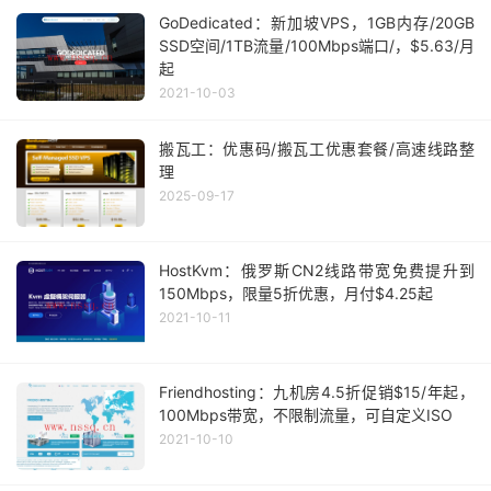
GoDedicated：新加坡VPS，1GB内存/20GB
SSD空间/1TB流量/100Mbps端口/，$5.63/月
起
2021-10-03
搬瓦工：优惠码/搬瓦工优惠套餐/高速线路整
理
2025-09-17
HostKvm：俄罗斯CN2线路带宽免费提升到
150Mbps，限量5折优惠，月付$4.25起
2021-10-11
Friendhosting：九机房4.5折促销$15/年起，
100Mbps带宽，不限制流量，可自定义ISO
2021-10-10