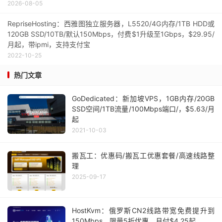
2026-08-05
RepriseHosting：西雅图独立服务器，L5520/4G内存/1TB HDD或
120GB SSD/10TB/默认150Mbps，付费$1升级至1Gbps，$29.95/
月起，带ipmi，支持支付宝
2022-10-25
热门文章
GoDedicated：新加坡VPS，1GB内存/20GB
SSD空间/1TB流量/100Mbps端口/，$5.63/月
起
2021-10-03
搬瓦工：优惠码/搬瓦工优惠套餐/高速线路整
理
2025-09-17
HostKvm：俄罗斯CN2线路带宽免费提升到
150Mbps，限量5折优惠，月付$4.25起