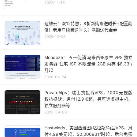
2022-11-16
速维云：双12特惠，8折新购赠送时长+配置翻
倍！老用户续费送时长！满额送代金券
2025-12-06
Mondoze： 五一促销 马来西亚原生 VPS 独立
服务器 住宅 ISP 不限流量 2GB 内存 $8.33 /
月起
2026-04-24
PrivateAlps：瑞士抗投诉VPS，100%无视版
权抗投诉，月付12.9 €起，另可选虚拟主机、
独立服务器等
2023-04-09
Hostwinds：美国西雅图/达拉斯/荷兰VPS，月
付4.99美元起，$0.006931/时起，后台免费