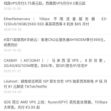
线路VPS月付3.75美元起，西雅图VPS月付4.5美元起
2025-12-28
EtherNetservers：1Gbps 不限流量服务器 E3-
1230v6/16GB/256G SSD 美英荷西等 8 机房 $65 月付
2026-04-02
#双11超值购#华纳云：香港CN2云服务器4H16G5M季付499元，
续费同价
2024-10-22
CASBAY（AS132841）：马来西亚VPS，8折优惠，
2G/4G/8G/100M带宽，$99/年，双ISP/原生IP/住宅IP
2025-01-27
Lisahost：越南胡志明双 ISP 原生住宅 VPS 独家西贡邮电 IP 段 月
付 81 元解锁 TikTok/Netflix
2026-04-23
QDE 荷兰 AMD VPS 上线：Ryzen/EPYC 高性能处理器，10Gbps
大带宽，月付 €3.95 起