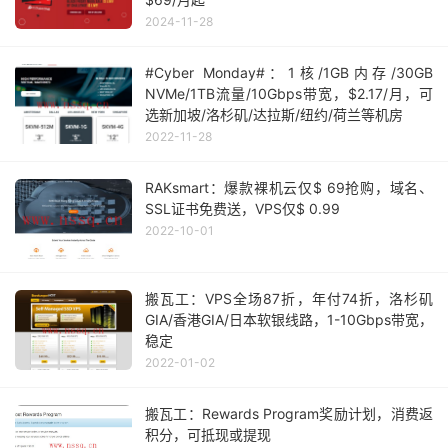
2024-11-28
#Cyber Monday#：1核/1GB内存/30GB
NVMe/1TB流量/10Gbps带宽，$2.17/月，可
选新加坡/洛杉矶/达拉斯/纽约/荷兰等机房
2022-11-28
RAKsmart：爆款裸机云仅$ 69抢购，域名、
SSL证书免费送，VPS仅$ 0.99
2022-10-01
搬瓦工：VPS全场87折，年付74折，洛杉矶
GIA/香港GIA/日本软银线路，1-10Gbps带宽，
稳定
2022-01-02
搬瓦工：Rewards Program奖励计划，消费返
积分，可抵现或提现